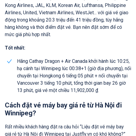
Kong Airlines, JAL, KLM, Korean Air, Lufthansa, Philippine
Airlines, United, Vietnam Airlines, WestJet... với giá vé giao
động trong khoảng 20.3 triệu đến 41 triệu đồng, tùy hãng
hàng không và thời điểm đặt vé. Bạn nên đặt sớm để có
mức giá phù hợp nhất.
Tốt nhất:
Hãng Cathay Dragon + Air Canada khởi hành lúc 10:25,
hạ cánh tại Winnipeg lúc 00:38+1 (giờ địa phương), nối
chuyến tại Hongkong 6 tiếng 05 phút + nối chuyến tại
Vancouver 3 tiếng 10 phút, tổng thời gian bay 26 giờ
13 phút, giá vé một chiều 11,902,000 ₫.
Cách đặt vé máy bay giá rẻ từ Hà Nội đi
Winnipeg?
Rất nhiều khách hàng đặt ra câu hỏi “Liệu đặt vé máy bay
giá rẻ từ Hà Nội đi Winnipeg tại Justfly.vn có khó không?”