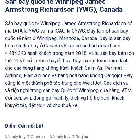
Sân bay quốc tế Winnipeg James
Armstrong Richardson (YWG), Canada
Sân bay quốc tế Winnipeg James Armstrong Richardson có
mã IATA là YWG và mã ICAO là CYWG. Đây là một sân bay
quốc tế nằm ở Winnipeg, Manitoba, Canada. Đây là sân bay
bận rộn thứ bảy ở Canada về lưu lượng hành khách với
4.484.343 hành khách trong năm 2018, và là sân bay bận rộn
thứ 11 về số lượng chuyến bay. Đây là một trung tâm dành
cho các hãng hàng không hành khách Calm Air, Perimet
Airlines, Flair Airlines và hàng hóa hàng không Cargojet. Đây
cũng là một thành phố tập trung cho WestJet. Các dịch vụ
và tiện nghi trong sân bay Quốc tế Winnipeg cửa hàng, ATM,
đổi tiền, wifi, đóng gói hành lý, dịch vụ hỗ trợ hành khách
khuyết tật, đặt tour và cho thuê xe.
Điểm đến nổi bật
Vé máy bay đi Quebec
Vé máy bay đi Regina