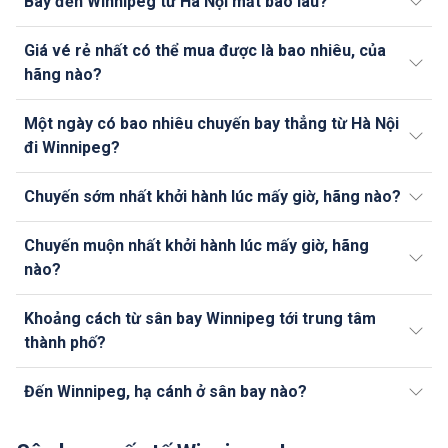
Bay đến Winnipeg từ Hà Nội mất bao lâu?
Giá vé rẻ nhất có thể mua được là bao nhiêu, của
hãng nào?
Một ngày có bao nhiêu chuyến bay thẳng từ Hà Nội
đi Winnipeg?
Chuyến sớm nhất khởi hành lúc mấy giờ, hãng nào?
Chuyến muộn nhất khởi hành lúc mấy giờ, hãng
nào?
Khoảng cách từ sân bay Winnipeg tới trung tâm
thành phố?
Đến Winnipeg, hạ cánh ở sân bay nào?