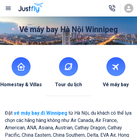
Vé máy bay Hà Nội Winnipeg
Homestay & Villas
Tour du lịch
Vé máy bay
Đặt
vé máy bay đi Winnipeg
từ Hà Nội, du khách có thể lựa
chọn các hãng hàng không như Air Canada, Air France,
American, ANA, Asiana, Austrian, Cathay Dragon, Cathay
Pacific, China Eastern, China Southern, Delta, EVA Air, Hong