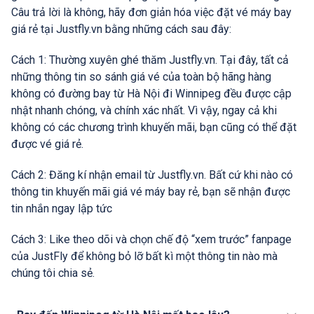
Câu trả lời là không, hãy đơn giản hóa việc đặt vé máy bay
giá rẻ tại Justfly.vn bằng những cách sau đây:
Cách 1: Thường xuyên ghé thăm Justfly.vn. Tại đây, tất cả
những thông tin so sánh giá vé của toàn bộ hãng hàng
không có đường bay từ Hà Nội đi Winnipeg đều được cập
nhật nhanh chóng, và chính xác nhất. Vì vậy, ngay cả khi
không có các chương trình khuyến mãi, bạn cũng có thể đặt
được vé giá rẻ.
Cách 2: Đăng kí nhận email từ Justfly.vn. Bất cứ khi nào có
thông tin khuyến mãi giá vé máy bay rẻ, bạn sẽ nhận được
tin nhắn ngay lập tức
Cách 3: Like theo dõi và chọn chế độ “xem trước” fanpage
của JustFly để không bỏ lỡ bất kì một thông tin nào mà
chúng tôi chia sẻ.