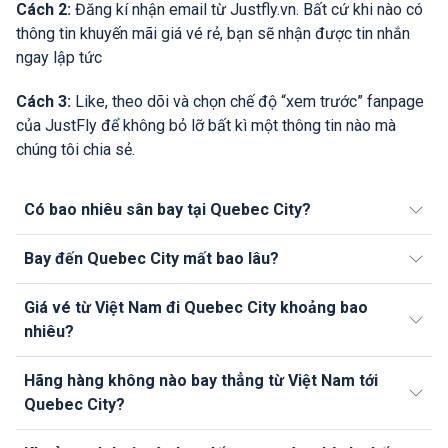
Cách 2:
Đăng kí nhận email từ Justfly.vn. Bất cứ khi nào có
thông tin khuyến mãi giá vé rẻ, bạn sẽ nhận được tin nhắn
ngay lập tức
Cách 3:
Like, theo dõi và chọn chế độ “xem trước” fanpage
của JustFly để không bỏ lỡ bất kì một thông tin nào mà
chúng tôi chia sẻ.
Có bao nhiêu sân bay tại Quebec City?
Bay đến Quebec City mất bao lâu?
Giá vé từ Việt Nam đi Quebec City khoảng bao
nhiêu?
Hãng hàng không nào bay thẳng từ Việt Nam tới
Quebec City?