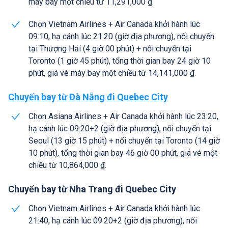
máy bay một chiều từ 11,291,000 ₫.
Chọn Vietnam Airlines + Air Canada khởi hành lúc
09:10, hạ cánh lúc 21:20 (giờ địa phương), nối chuyến
tại Thượng Hải (4 giờ 00 phút) + nối chuyến tại
Toronto (1 giờ 45 phút), tổng thời gian bay 24 giờ 10
phút, giá vé máy bay một chiều từ 14,141,000 ₫.
Chuyến bay từ Đà Nẵng đi Quebec City
Chọn Asiana Airlines + Air Canada khởi hành lúc 23:20,
hạ cánh lúc 09:20+2 (giờ địa phương), nối chuyến tại
Seoul (13 giờ 15 phút) + nối chuyến tại Toronto (14 giờ
10 phút), tổng thời gian bay 46 giờ 00 phút, giá vé một
chiều từ 10,864,000 ₫.
Chuyến bay từ Nha Trang đi Quebec City
Chọn Vietnam Airlines + Air Canada khởi hành lúc
21:40, hạ cánh lúc 09:20+2 (giờ địa phương), nối