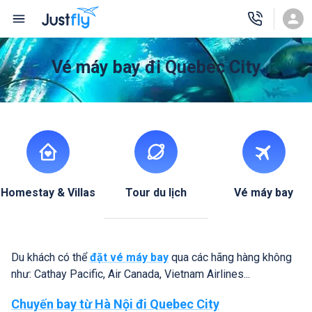
Vé máy bay đi Quebec City
Homestay & Villas
Tour du lịch
Vé máy bay
Du khách có thể
đặt vé máy bay
qua các hãng hàng không
như: Cathay Pacific, Air Canada, Vietnam Airlines...
Chuyến bay từ Hà Nội đi Quebec City