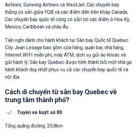
Airlines, Sunwing Airlines và WestJet. Các chuyến bay
thẳng có sẵn giữa YQB và các điểm đến trên khắp Canada.
Các chuyến bay quốc tế cũng có sẵn tới các điểm ở Hoa Kỳ,
Mexico, Caribbean và châu Âu.
Tiện nghi dành cho hành khách tại Sân bay Quốc tế Quebec
City Jean Lesage bao gồm cửa hàng, quán bar, nhà hàng,
Internet WIFI miễn phí, máy ATM, dịch vụ gửi áo khoác và
giữ hành lý. Sân bay Quebec được hình thành bởi một nhà ga
hành khách duy nhất phục vụ cả các chuyến bay quốc tế và
nội địa.
Cách di chuyển từ sân bay Quebec về
trung tâm thành phố?
Tuyến xe buýt số 80
Tổng quãng đường: 20,8km