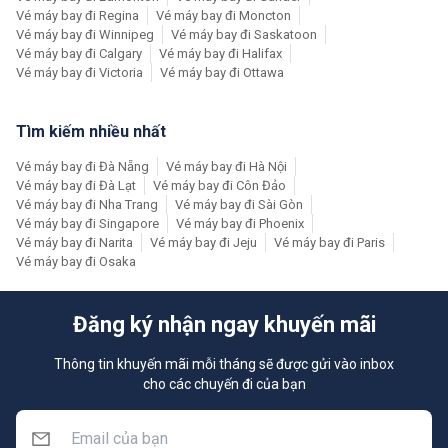
Vé máy bay đi Regina
Vé máy bay đi Moncton
Vé máy bay đi Winnipeg
Vé máy bay đi Saskatoon
Vé máy bay đi Calgary
Vé máy bay đi Halifax
Vé máy bay đi Victoria
Vé máy bay đi Ottawa
Tìm kiếm nhiều nhất
Vé máy bay đi Đà Nẵng
Vé máy bay đi Hà Nội
Vé máy bay đi Đà Lạt
Vé máy bay đi Côn Đảo
Vé máy bay đi Nha Trang
Vé máy bay đi Sài Gòn
Vé máy bay đi Singapore
Vé máy bay đi Phoenix
Vé máy bay đi Narita
Vé máy bay đi Jeju
Vé máy bay đi Paris
Vé máy bay đi Osaka
Đăng ký nhận ngay khuyến mãi
Thông tin khuyến mãi mỗi tháng sẽ được gửi vào inbox
cho các chuyến đi của bạn