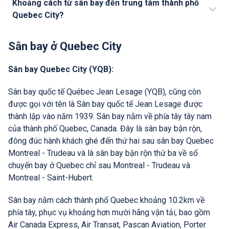
Khoảng cách từ sân bay đến trung tâm thành phố
Quebec City?
Sân bay ở Quebec City
Sân bay Quebec City (YQB):
Sân bay quốc tế Québec Jean Lesage (YQB), cũng còn
được gọi với tên là Sân bay quốc tế Jean Lesage được
thành lập vào năm 1939. Sân bay nằm về phía tây tây nam
của thành phố Quebec, Canada. Đây là sân bay bận rộn,
đông đúc hành khách ghé đến thứ hai sau sân bay Quebec
Montreal - Trudeau và là sân bay bận rộn thứ ba về số
chuyến bay ở Quebec chỉ sau Montreal - Trudeau và
Montreal - Saint-Hubert.
Sân bay nằm cách thành phố Quebec khoảng 10.2km về
phía tây, phục vụ khoảng hơn mười hãng vận tải, bao gồm
Air Canada Express, Air Transat, Pascan Aviation, Porter