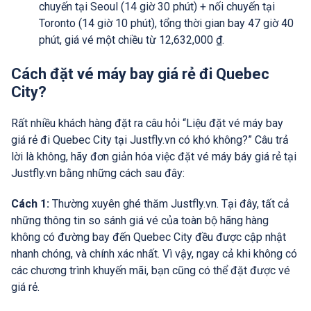
chuyến tại Seoul (14 giờ 30 phút) + nối chuyến tại
Toronto (14 giờ 10 phút), tổng thời gian bay 47 giờ 40
phút, giá vé một chiều từ 12,632,000 ₫.
Cách đặt vé máy bay giá rẻ đi Quebec
City?
Rất nhiều khách hàng đặt ra câu hỏi “Liệu đặt vé máy bay
giá rẻ đi Quebec City tại Justfly.vn có khó không?” Câu trả
lời là không, hãy đơn giản hóa việc đặt vé máy báy giá rẻ tại
Justfly.vn bằng những cách sau đây:
Cách 1:
Thường xuyên ghé thăm Justfly.vn. Tại đây, tất cả
những thông tin so sánh giá vé của toàn bộ hãng hàng
không có đường bay đến Quebec City đều được cập nhật
nhanh chóng, và chính xác nhất. Vì vậy, ngay cả khi không có
các chương trình khuyến mãi, bạn cũng có thể đặt được vé
giá rẻ.