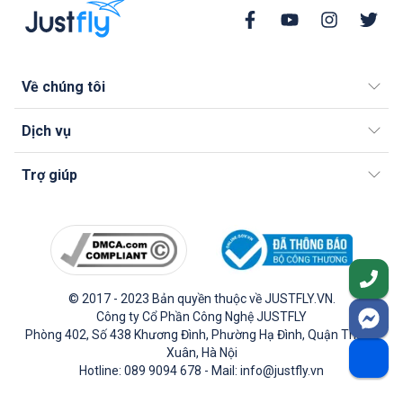
Về chúng tôi
Dịch vụ
Trợ giúp
© 2017 - 2023 Bản quyền thuộc về JUSTFLY.VN.
Công ty Cổ Phần Công Nghệ JUSTFLY
Phòng 402, Số 438 Khương Đình, Phường Hạ Đình, Quận Thanh
Xuân, Hà Nội
Hotline: 089 9094 678 - Mail: info@justfly.vn