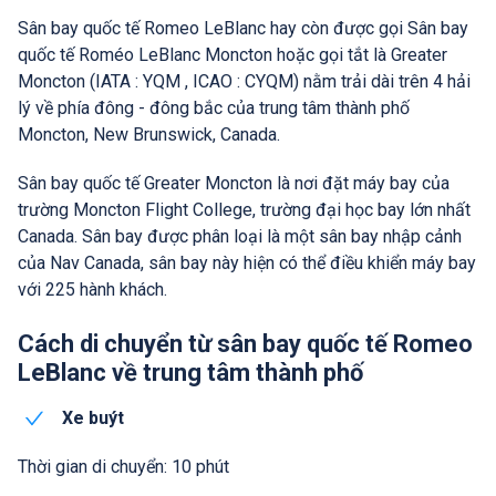
Sân bay quốc tế Romeo LeBlanc hay còn được gọi Sân bay
quốc tế Roméo LeBlanc Moncton hoặc gọi tắt là Greater
Moncton (IATA : YQM , ICAO : CYQM) nằm trải dài trên 4 hải
lý về phía đông - đông bắc của trung tâm thành phố
Moncton, New Brunswick, Canada.
Sân bay quốc tế Greater Moncton là nơi đặt máy bay của
trường Moncton Flight College, trường đại học bay lớn nhất
Canada. Sân bay được phân loại là một sân bay nhập cảnh
của Nav Canada, sân bay này hiện có thể điều khiển máy bay
với 225 hành khách.
Cách di chuyển từ sân bay quốc tế Romeo
LeBlanc về trung tâm thành phố
Xe buýt
Thời gian di chuyển: 10 phút