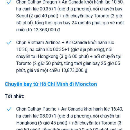
Chọn Cathay Dragon + Air Canada khởi hành lúc 10:50,
hạ cánh lúc 00:35+1 (giờ địa phương), nối chuyến bay
Seoul (2 giờ 40 phút) + nối chuyến bay Toronto (2 giờ
50 phút), tổng thời gian bay 24 giờ 45 phút, giá vé một
chiều từ 12,363,000 ₫.
Chọn Vietnam Airlines + Air Canada khởi hành lúc
10:30, hạ cánh lúc 00:35+1 (giờ địa phương), nối
chuyến tại Hongkong (3 giờ 00 phút) + nối chuyến tại
Toronto (2 giờ 50 phút), tổng thời gian bay 25 giờ 05
phút, giá vé một chiều 13,873,000 ₫.
Chuyến bay từ Hồ Chí Minh đi Moncton
Tốt nhất:
Chọn Cathay Pacific + Air Canada khởi hành lúc 16:40,
hạ cánh lúc 08:00+1 (giờ địa phương), nối chuyến tại
Hongkong (6 giờ 45 phút) + nối chuyến tại Toronto (3
giờ 50 phút), tổng thời gian bay 30 giờ 00 phút, giá vé