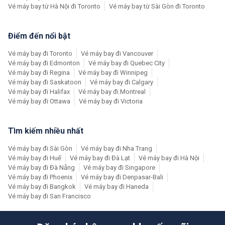
Vé máy bay từ Hà Nội đi Toronto
Vé máy bay từ Sài Gòn đi Toronto
Điểm đến nổi bật
Vé máy bay đi Toronto
Vé máy bay đi Vancouver
Vé máy bay đi Edmonton
Vé máy bay đi Quebec City
Vé máy bay đi Regina
Vé máy bay đi Winnipeg
Vé máy bay đi Saskatoon
Vé máy bay đi Calgary
Vé máy bay đi Halifax
Vé máy bay đi Montreal
Vé máy bay đi Ottawa
Vé máy bay đi Victoria
Tìm kiếm nhiều nhất
Vé máy bay đi Sài Gòn
Vé máy bay đi Nha Trang
Vé máy bay đi Huế
Vé máy bay đi Đà Lạt
Vé máy bay đi Hà Nội
Vé máy bay đi Đà Nẵng
Vé máy bay đi Singapore
Vé máy bay đi Phoenix
Vé máy bay đi Denpasar-Bali
Vé máy bay đi Bangkok
Vé máy bay đi Haneda
Vé máy bay đi San Francisco