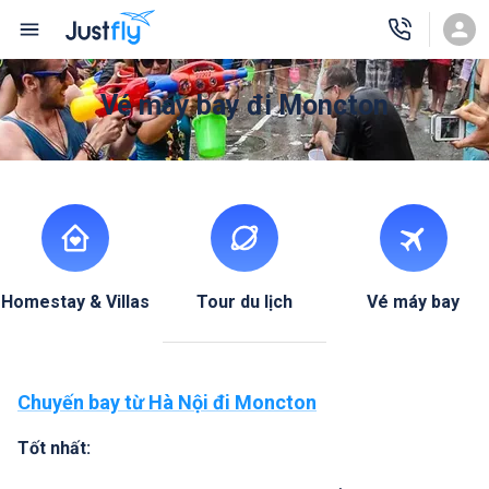
Vé máy bay đi Moncton
Homestay & Villas
Tour du lịch
Vé máy bay
Chuyến bay từ Hà Nội đi Moncton
Tốt nhất: