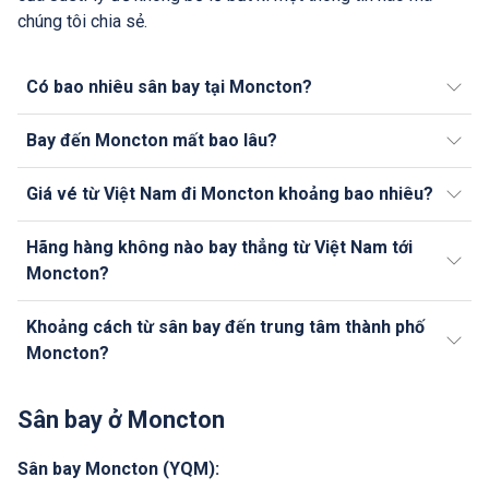
chúng tôi chia sẻ.
Có bao nhiêu sân bay tại Moncton?
Bay đến Moncton mất bao lâu?
Giá vé từ Việt Nam đi Moncton khoảng bao nhiêu?
Hãng hàng không nào bay thẳng từ Việt Nam tới
Moncton?
Khoảng cách từ sân bay đến trung tâm thành phố
Moncton?
Sân bay ở Moncton
Sân bay Moncton (YQM):