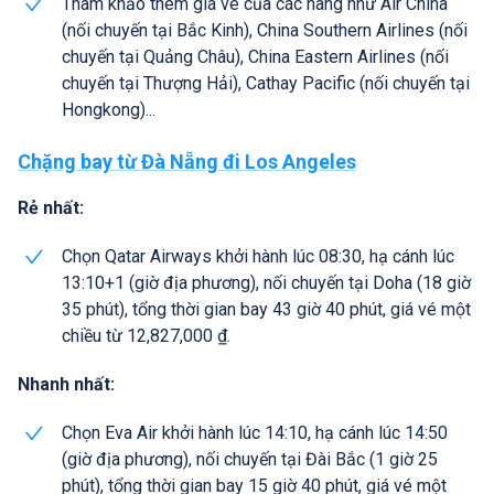
Tham khảo thêm giá vé của các hãng như Air China
(nối chuyến tại Bắc Kinh), China Southern Airlines (nối
chuyến tại Quảng Châu), China Eastern Airlines (nối
chuyến tại Thượng Hải), Cathay Pacific (nối chuyến tại
Hongkong)...
Chặng bay từ Đà Nẵng đi Los Angeles
Rẻ nhất:
Chọn Qatar Airways khởi hành lúc 08:30, hạ cánh lúc
13:10+1 (giờ địa phương), nối chuyến tại Doha (18 giờ
35 phút), tổng thời gian bay 43 giờ 40 phút, giá vé một
chiều từ 12,827,000 ₫.
Nhanh nhất:
Chọn Eva Air khởi hành lúc 14:10, hạ cánh lúc 14:50
(giờ địa phương), nối chuyến tại Đài Bắc (1 giờ 25
phút), tổng thời gian bay 15 giờ 40 phút, giá vé một