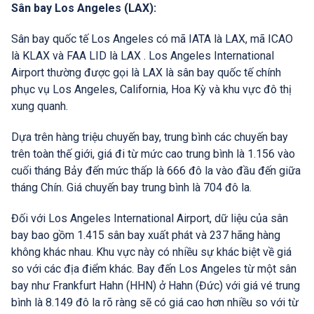
Sân bay Los Angeles (LAX):
Sân bay quốc tế Los Angeles có mã IATA là LAX, mã ICAO
là KLAX và FAA LID là LAX . Los Angeles International
Airport thường được gọi là LAX là sân bay quốc tế chính
phục vụ Los Angeles, California, Hoa Kỳ và khu vực đô thị
xung quanh.
Dựa trên hàng triệu chuyến bay, trung bình các chuyến bay
trên toàn thế giới, giá đi từ mức cao trung bình là 1.156 vào
cuối tháng Bảy đến mức thấp là 666 đô la vào đầu đến giữa
tháng Chín. Giá chuyến bay trung bình là 704 đô la.
Đối với Los Angeles International Airport, dữ liệu của sân
bay bao gồm 1.415 sân bay xuất phát và 237 hãng hàng
không khác nhau. Khu vực này có nhiều sự khác biệt về giá
so với các địa điểm khác. Bay đến Los Angeles từ một sân
bay như Frankfurt Hahn (HHN) ở Hahn (Đức) với giá vé trung
bình là 8.149 đô la rõ ràng sẽ có giá cao hơn nhiều so với từ