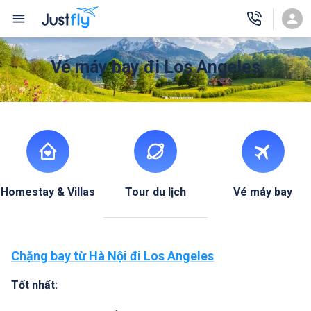
Vé máy bay đi Los Angeles
Homestay & Villas
Tour du lịch
Vé máy bay
Chặng bay từ Hà Nội đi Los Angeles
Tốt nhất: