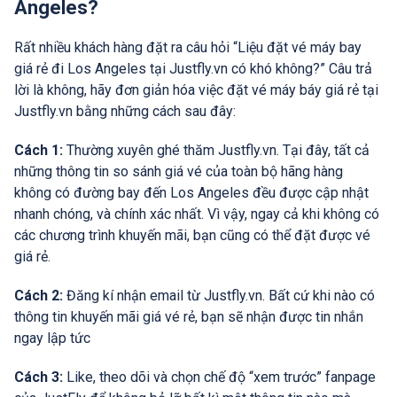
Angeles?
Rất nhiều khách hàng đặt ra câu hỏi “Liệu đặt vé máy bay
giá rẻ đi Los Angeles tại Justfly.vn có khó không?” Câu trả
lời là không, hãy đơn giản hóa việc đặt vé máy báy giá rẻ tại
Justfly.vn bằng những cách sau đây:
Cách 1:
Thường xuyên ghé thăm Justfly.vn. Tại đây, tất cả
những thông tin so sánh giá vé của toàn bộ hãng hàng
không có đường bay đến Los Angeles đều được cập nhật
nhanh chóng, và chính xác nhất. Vì vậy, ngay cả khi không có
các chương trình khuyến mãi, bạn cũng có thể đặt được vé
giá rẻ.
Cách 2:
Đăng kí nhận email từ Justfly.vn. Bất cứ khi nào có
thông tin khuyến mãi giá vé rẻ, bạn sẽ nhận được tin nhắn
ngay lập tức
Cách 3:
Like, theo dõi và chọn chế độ “xem trước” fanpage