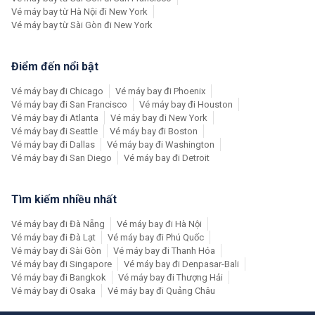
Vé máy bay từ Hà Nội đi New York
Vé máy bay từ Sài Gòn đi New York
Điểm đến nổi bật
Vé máy bay đi Chicago
Vé máy bay đi Phoenix
Vé máy bay đi San Francisco
Vé máy bay đi Houston
Vé máy bay đi Atlanta
Vé máy bay đi New York
Vé máy bay đi Seattle
Vé máy bay đi Boston
Vé máy bay đi Dallas
Vé máy bay đi Washington
Vé máy bay đi San Diego
Vé máy bay đi Detroit
Tìm kiếm nhiều nhất
Vé máy bay đi Đà Nẵng
Vé máy bay đi Hà Nội
Vé máy bay đi Đà Lạt
Vé máy bay đi Phú Quốc
Vé máy bay đi Sài Gòn
Vé máy bay đi Thanh Hóa
Vé máy bay đi Singapore
Vé máy bay đi Denpasar-Bali
Vé máy bay đi Bangkok
Vé máy bay đi Thượng Hải
Vé máy bay đi Osaka
Vé máy bay đi Quảng Châu