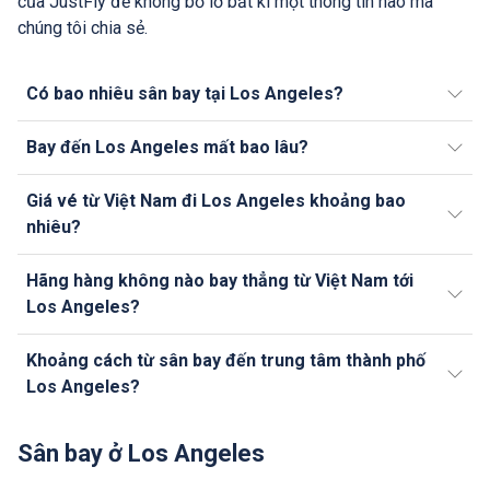
của JustFly để không bỏ lỡ bất kì một thông tin nào mà
chúng tôi chia sẻ.
Có bao nhiêu sân bay tại Los Angeles?
Bay đến Los Angeles mất bao lâu?
Giá vé từ Việt Nam đi Los Angeles khoảng bao
nhiêu?
Hãng hàng không nào bay thẳng từ Việt Nam tới
Los Angeles?
Khoảng cách từ sân bay đến trung tâm thành phố
Los Angeles?
Sân bay ở Los Angeles