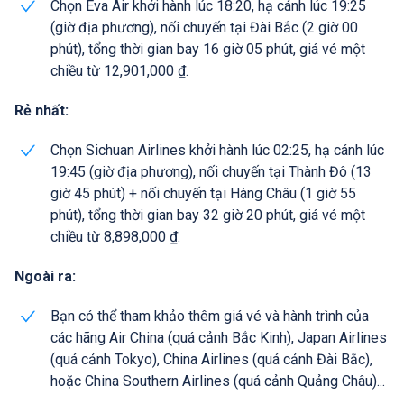
Chọn Eva Air khởi hành lúc 18:20, hạ cánh lúc 19:25
(giờ địa phương), nối chuyến tại Đài Bắc (2 giờ 00
phút), tổng thời gian bay 16 giờ 05 phút, giá vé một
chiều từ 12,901,000 ₫.
Rẻ nhất:
Chọn Sichuan Airlines khởi hành lúc 02:25, hạ cánh lúc
19:45 (giờ địa phương), nối chuyến tại Thành Đô (13
giờ 45 phút) + nối chuyến tại Hàng Châu (1 giờ 55
phút), tổng thời gian bay 32 giờ 20 phút, giá vé một
chiều từ 8,898,000 ₫.
Ngoài ra:
Bạn có thể tham khảo thêm giá vé và hành trình của
các hãng Air China (quá cảnh Bắc Kinh), Japan Airlines
(quá cảnh Tokyo), China Airlines (quá cảnh Đài Bắc),
hoặc China Southern Airlines (quá cảnh Quảng Châu)...