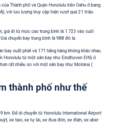
nh của Thành phố và Quận Honolulu trên Oahu ở bang
, với lưu lượng truy cập hiện vượt quá 21 triệu
i, giá đi từ mức cao trung bình là 1.723 vào cuối
Giá chuyến bay trung bình là 988 đô la.
sân bay xuất phát và 171 hãng hàng không khác nhau.
đến Honolulu từ một sân bay như Eindhoven EIN) ở
t hơn rất nhiều so với một sân bay như Molokai (
âm thành phố như thế
9 km. Để di chuyển từ Honolulu International Airport
t, xe taxi, xe tự lái, xe đưa đón, xe điện, xe uber