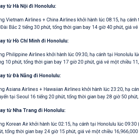
y từ Hà Nội đi Honolulu:
g Vietnam Airlines + China Airlines khởi hành lúc 08:15, hạ cánh 
 Đài Bắc 2 tiếng 30 phút, tổng thời gian bay 14 giờ 40 phút, giá v
y từ Hồ Chí Minh đi Honolulu:
g Philippine Airlines khởi hành lúc 09:30, hạ cánh tại Honolulu lú
ng 10 phút, tổng thời gian bay 17 giờ 20 phút, giá vé một chiều 11
ay từ Đà Nẵng đi Honolulu:
g Asiana Airlines + Hawaiian Airlines khởi hành lúc 23:20, hạ cán
yến tại Seoul 16 tiếng 20 phút, tổng thời gian bay 28 giờ 50 phút
ay từ Nha Trang đi Honolulu:
g Korean Air khởi hành lúc 02:15, hạ cánh tại Honolulu lúc 09:30 
t, tổng thời gian bay 24 giờ 15 phút, giá vé một chiều 16,966,000 