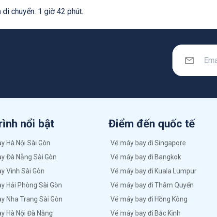
 di chuyển: 1 giờ 42 phút.
rình nổi bật
Điểm đến quốc tế
y Hà Nội Sài Gòn
Vé máy bay đi Singapore
y Đà Nẵng Sài Gòn
Vé máy bay đi Bangkok
y Vinh Sài Gòn
Vé máy bay đi Kuala Lumpur
y Hải Phòng Sài Gòn
Vé máy bay đi Thâm Quyến
y Nha Trang Sài Gòn
Vé máy bay đi Hồng Kông
y Hà Nội Đà Nẵng
Vé máy bay đi Bắc Kinh