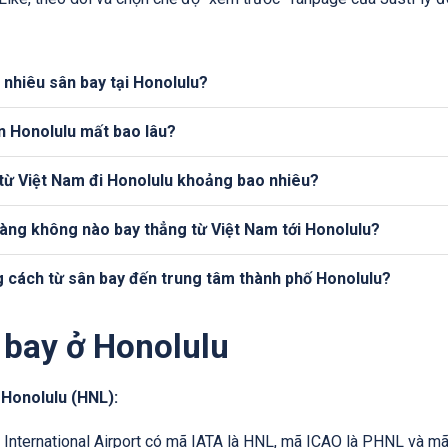
 nhiêu sân bay tại Honolulu?
n Honolulu mất bao lâu?
 từ Việt Nam đi Honolulu khoảng bao nhiêu?
àng không nào bay thẳng từ Việt Nam tới Honolulu?
 cách từ sân bay đến trung tâm thành phố Honolulu?
 bay ở Honolulu
 Honolulu (HNL):
 International Airport có mã IATA là HNL, mã ICAO là PHNL và mã 