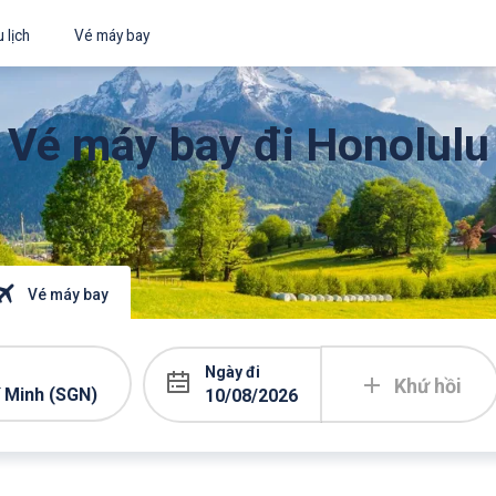
 lịch
Vé máy bay
Vé máy bay đi Honolulu
Vé máy bay
Ngày đi
Khứ hồi
í Minh (SGN)
10/08/2026