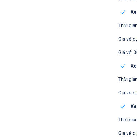
Xe
Thời gian
Giá vé dự
Giá vé: 
Xe
Thời gian
Giá vé dự
Xe 
Thời gian
Giá vé dự