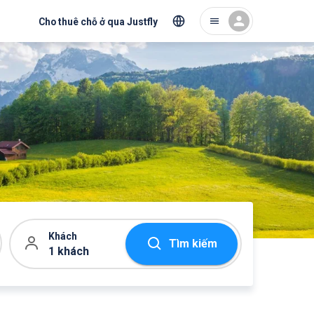
Cho thuê chỗ ở qua Justfly
Khách
Tìm kiếm
1 khách