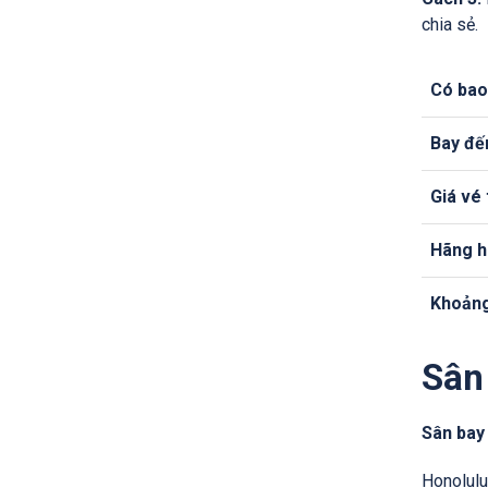
chia sẻ.
Có bao
Bay đế
Giá vé
Hãng h
Khoảng
Sân
Sân bay
Honolulu