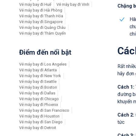
Vé máy bay đi Huế
Vé máy bay đi Vinh
Chặng b
Vé máy bay đi Hải Phòng
Vé máy bay đi Thanh Hóa
Hãn
Vé máy bay đi Singapore
chu
Vé máy bay đi Quảng Châu
Vé máy bay đi Thâm Quyến
ch
Các
Điểm đến nổi bật
Vé máy bay đi Los Angeles
Rất nhiều
Vé máy bay đi Atlanta
hãy đơn 
Vé máy bay đi New York
Vé máy bay đi Seattle
Cách 1:
Vé máy bay đi Boston
Vé máy bay đi Dallas
đường ba
Vé máy bay đi Chicago
khuyến m
Vé máy bay đi Phoenix
Vé máy bay đi San Francisco
Cách 2:
Vé máy bay đi Houston
tức
Vé máy bay đi San Diego
Vé máy bay đi Detroit
Cách 3: