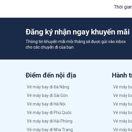
Thời gian
Đăng ký nhận ngay khuyến mãi
Thông tin khuyến mãi mỗi tháng sẽ được gửi vào inbox
cho các chuyến đi của bạn
Điểm đến nội địa
Hành t
Vé máy bay đi Đà Nẵng
Vé máy ba
Vé máy bay đi Sài Gòn
Vé máy ba
Vé máy bay đi Hà Nội
Vé máy ba
Vé máy bay đi Phú Quốc
Vé máy ba
Vé máy bay đi Hải Phòng
Vé máy ba
Vé máy bay đi Nha Trang
Vé máy ba