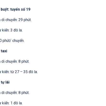
 buýt: tuyến số 19
 di chuyển: 29 phút.
 kiến: 3 đô la.
30 phút/ chuyến.
 taxi
 di chuyển: 8 phút.
 kiến: từ 27 – 35 đô la.
tự lái
 di chuyển: 8 phút.
 kiến: 1 đô la.