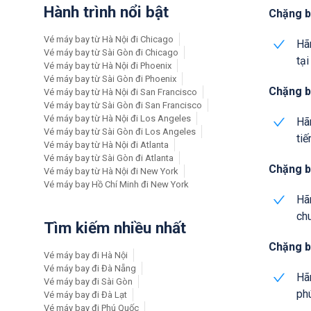
Hành trình nổi bật
Chặng ba
Vé máy bay từ Hà Nội đi Chicago
Hãn
Vé máy bay từ Sài Gòn đi Chicago
tại
Vé máy bay từ Hà Nội đi Phoenix
Vé máy bay từ Sài Gòn đi Phoenix
Chặng ba
Vé máy bay từ Hà Nội đi San Francisco
Vé máy bay từ Sài Gòn đi San Francisco
Vé máy bay từ Hà Nội đi Los Angeles
Hãn
Vé máy bay từ Sài Gòn đi Los Angeles
tiế
Vé máy bay từ Hà Nội đi Atlanta
Vé máy bay từ Sài Gòn đi Atlanta
Chặng b
Vé máy bay từ Hà Nội đi New York
Vé máy bay Hồ Chí Minh đi New York
Hãn
chu
Tìm kiếm nhiều nhất
Chặng b
Vé máy bay đi Hà Nội
Vé máy bay đi Đà Nẵng
Hãn
Vé máy bay đi Sài Gòn
phú
Vé máy bay đi Đà Lạt
Vé máy bay đi Phú Quốc