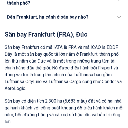
thành phố?
Đến Frankfurt, hạ cánh ở sân bay nào?
Sân bay Frankfurt (FRA), Đức
Sân bay Frankfurt có mã IATA là FRA và mã ICAO là EDDF.
Đây là một sân bay quốc tế lớn nằm ở Frankfurt, thành phố
lớn thứ năm của Đức và là một trong những trung tâm tài
chính hàng đầu thế giới. Nó được điều hành bởi Fraport và
đóng vai trò là trung tâm chính của Lufthansa bao gồm
Lufthansa CityLine và Lufthansa Cargo cũng như Condor và
AeroLogic.
Sân bay có diện tích 2.300 ha (5.683 mẫu) đất và có hai nhà
ga hành khách với công suất khoảng 65 triệu hành khách mỗi
năm, bốn đường băng và các cơ sở hậu cần và bảo trì rộng
lớn.