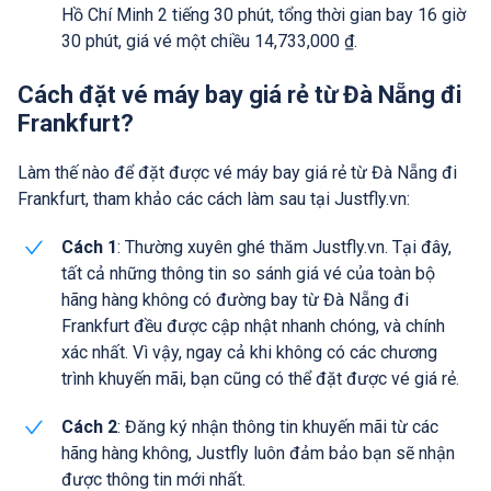
Hồ Chí Minh 2 tiếng 30 phút, tổng thời gian bay 16 giờ
30 phút, giá vé một chiều 14,733,000 ₫.
Cách đặt vé máy bay giá rẻ từ Đà Nẵng đi
Frankfurt?
Làm thế nào để đặt được vé máy bay giá rẻ từ Đà Nẵng đi
Frankfurt, tham khảo các cách làm sau tại Justfly.vn:
Cách 1
: Thường xuyên ghé thăm Justfly.vn. Tại đây,
tất cả những thông tin so sánh giá vé của toàn bộ
hãng hàng không có đường bay từ Đà Nẵng đi
Frankfurt đều được cập nhật nhanh chóng, và chính
xác nhất. Vì vậy, ngay cả khi không có các chương
trình khuyến mãi, bạn cũng có thể đặt được vé giá rẻ.
Cách 2
: Đăng ký nhận thông tin khuyến mãi từ các
hãng hàng không, Justfly luôn đảm bảo bạn sẽ nhận
được thông tin mới nhất.