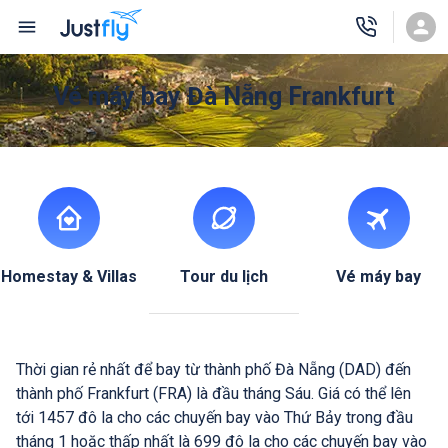
Vé máy bay Đà Nẵng Frankfurt
Homestay & Villas
Tour du lịch
Vé máy bay
Thời gian rẻ nhất để bay từ thành phố Đà Nẵng (DAD) đến
thành phố Frankfurt (FRA) là đầu tháng Sáu. Giá có thể lên
tới 1457 đô la cho các chuyến bay vào Thứ Bảy trong đầu
tháng 1 hoặc thấp nhất là 699 đô la cho các chuyến bay vào