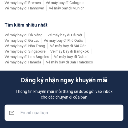
Vé máy bay đi Bremen
Vé máy bay đi Cologne
Vé máy bay đi Hannover
Vé máy bay đi Munich
Tìm kiếm nhiều nhất
Vé máy bay đi Đà Nẵng
Vé máy bay đi Hà Nội
Vé máy bay đi Đà Lạt
Vé máy bay đi Phú Quốc
Vé máy bay đi Nha Trang
Vé máy bay đi Sài Gòn
Vé máy bay đi Singapore
Vé máy bay đi Bangkok
Vé máy bay đi Los Angeles
Vé máy bay đi Dubai
Vé máy bay đi Haneda
Vé máy bay đi San Francisco
Đăng ký nhận ngay khuyến mãi
Thông tin khuyến mãi mỗi tháng sẽ được gửi vào inbox
cho các chuyến đi của bạn