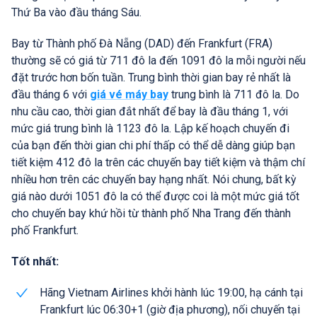
Thứ Ba vào đầu tháng Sáu.
Bay từ Thành phố Đà Nẵng (DAD) đến Frankfurt (FRA)
thường sẽ có giá từ 711 đô la đến 1091 đô la mỗi người nếu
đặt trước hơn bốn tuần. Trung bình thời gian bay rẻ nhất là
đầu tháng 6 với
giá vé máy bay
trung bình là 711 đô la. Do
nhu cầu cao, thời gian đắt nhất để bay là đầu tháng 1, với
mức giá trung bình là 1123 đô la. Lập kế hoạch chuyến đi
của bạn đến thời gian chi phí thấp có thể dễ dàng giúp bạn
tiết kiệm 412 đô la trên các chuyến bay tiết kiệm và thậm chí
nhiều hơn trên các chuyến bay hạng nhất. Nói chung, bất kỳ
giá nào dưới 1051 đô la có thể được coi là một mức giá tốt
cho chuyến bay khứ hồi từ thành phố Nha Trang đến thành
phố Frankfurt.
Tốt nhất:
Hãng Vietnam Airlines khởi hành lúc 19:00, hạ cánh tại
Frankfurt lúc 06:30+1 (giờ địa phương), nối chuyến tại