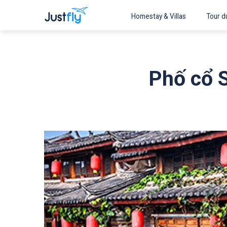
Homestay & Villas
Tour du
Phố cổ 