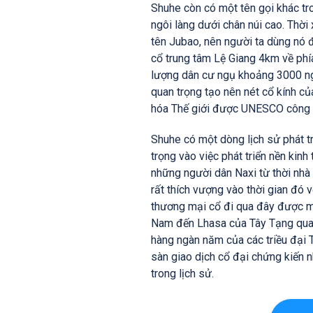
Shuhe còn có một tên gọi khác tr
ngôi làng dưới chân núi cao. Thời 
tên Jubao, nên người ta dùng nó 
cổ trung tâm Lệ Giang 4km về phí
lượng dân cư ngụ khoảng 3000 n
quan trọng tạo nên nét cổ kính c
hóa Thế giới được UNESCO công 
Shuhe có một dòng lịch sử phát t
trọng vào việc phát triển nền kin
những người dân Naxi từ thời nhà
rất thích vượng vào thời gian đó
thương mại cổ đi qua đây được mở
Nam đến Lhasa của Tây Tạng qua L
hàng ngàn năm của các triều đại 
sàn giao dịch cổ đại chứng kiến 
trong lịch sử.