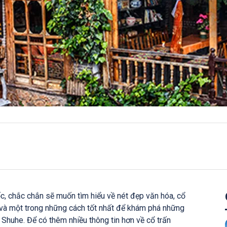
ốc, chắc chắn sẽ muốn tìm hiểu về nét đẹp văn hóa, cổ
 và một trong những cách tốt nhất để khám phá những
Shuhe. Để có thêm nhiều thông tin hơn về cổ trấn