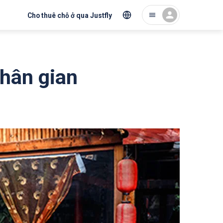
Cho thuê chỗ ở qua Justfly
hân gian