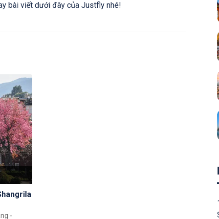
y bài viết dưới đây của Justfly nhé!
Shangrila
ang -