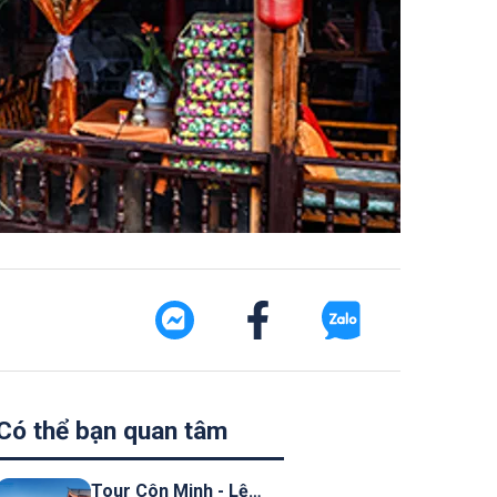
Có thể bạn quan tâm
Tour Côn Minh - Lệ