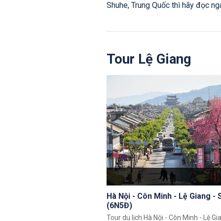
Shuhe, Trung Quốc thì hãy đọc nga
Tour Lệ Giang
Hà Nội - Côn Minh - Lệ Giang - 
(6N5Đ)
Tour du lịch Hà Nội - Côn Minh - Lệ Gi