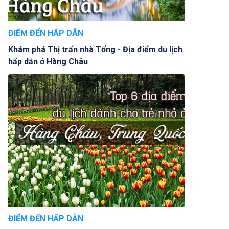
ĐIỂM ĐẾN HẤP DẪN
Khám phá Thị trấn nhà Tống - Địa điểm du lịch
hấp dẫn ở Hàng Châu
ĐIỂM ĐẾN HẤP DẪN