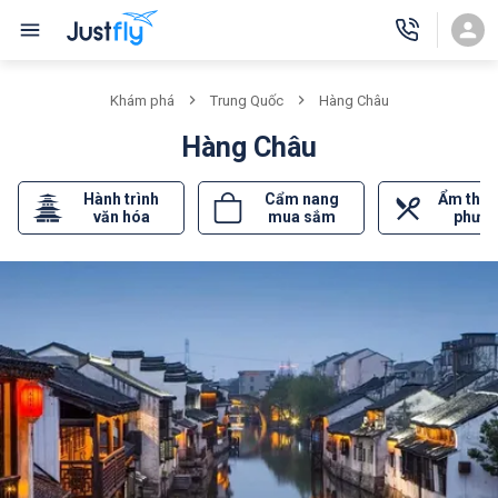
Khám phá
Trung Quốc
Hàng Châu
Hàng Châu
Hành trình
Cẩm nang
Ẩm thực
văn hóa
mua sắm
phươ