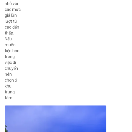
nhỏ với
các mức
giá lần
lượt từ
cao đến
thấp.
Nếu
muốn
tiện hơn
trong
việc di
chuyển
nên
chọn ở
khu
trung
tâm.