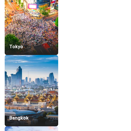
Tokyo
Bangkok