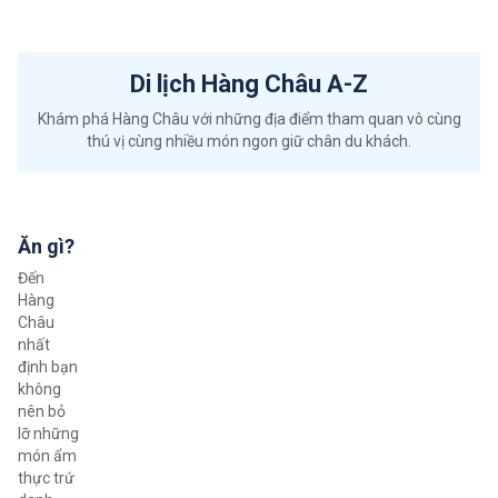
Di lịch Hàng Châu A-Z
Khám phá Hàng Châu với những địa điểm tham quan vô cùng
thú vị cùng nhiều món ngon giữ chân du khách.
Ăn gì?
Đến
Hàng
Châu
nhất
định bạn
không
nên bỏ
lỡ những
món ẩm
thực trứ