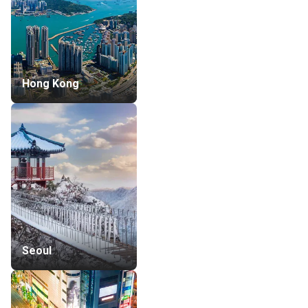
Hong Kong
Seoul