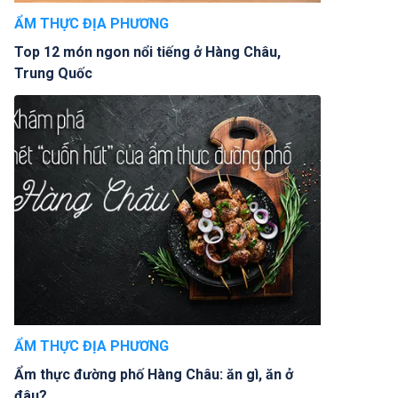
ẨM THỰC ĐỊA PHƯƠNG
Top 12 món ngon nổi tiếng ở Hàng Châu,
Trung Quốc
ẨM THỰC ĐỊA PHƯƠNG
Ẩm thực đường phố Hàng Châu: ăn gì, ăn ở
đâu?