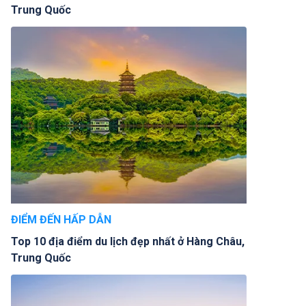
Trung Quốc
ĐIỂM ĐẾN HẤP DẪN
Top 10 địa điểm du lịch đẹp nhất ở Hàng Châu,
Trung Quốc