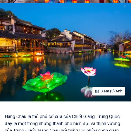
Xem (3) Ảnh
Hàng Châu là thủ phủ cổ xưa của Chiết Giang, Trung Quốc,
đây là một trong những thành phố hiện đại và thịnh vượng
của Trung Quốc. Hàng Châu nổi tiếng với nhiều cảnh quan