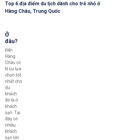
Top 6 địa điểm du lịch dành cho trẻ nhỏ ở
Hàng Châu, Trung Quốc
Ở
đâu?
Đến
Hàng
Châu có
lẽ sự lựa
chọn tốt
nhất cho
du
khách
đó là ở
khách
sạn. Tại
đây có
nhiều
khách
sạn lớn