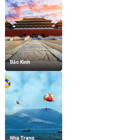
Bắc Kinh
Nha Trang