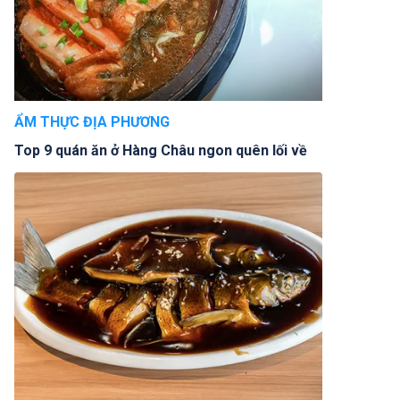
ẨM THỰC ĐỊA PHƯƠNG
Top 9 quán ăn ở Hàng Châu ngon quên lối về