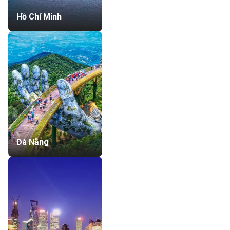
Hồ Chí Minh
Đà Nẵng