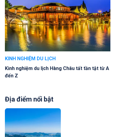
KINH NGHIỆM DU LỊCH
Kinh nghiệm du lịch Hàng Châu tất tần tật từ A
đến Z
Địa điểm nổi bật