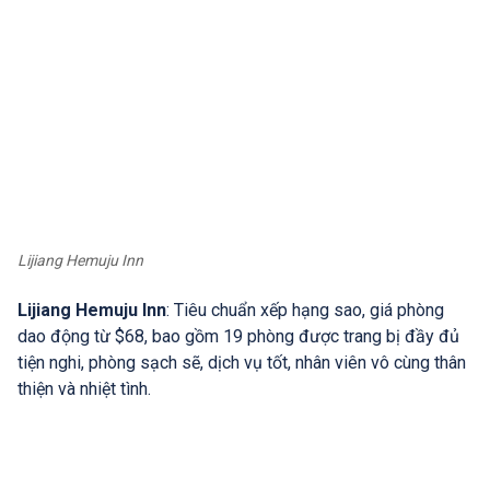
Lijiang Hemuju Inn
Lijiang Hemuju Inn
: Tiêu chuẩn xếp hạng sao, giá phòng
dao động từ $68, bao gồm 19 phòng được trang bị đầy đủ
tiện nghi, phòng sạch sẽ, dịch vụ tốt, nhân viên vô cùng thân
thiện và nhiệt tình.