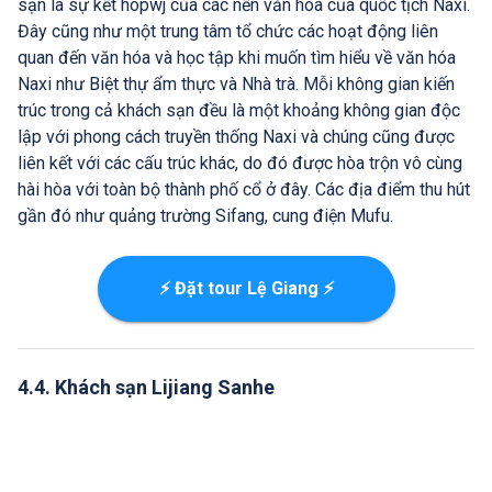
sạn là sự kết hopwj của các nền văn hóa của quốc tịch Naxi.
Đây cũng như một trung tâm tổ chức các hoạt động liên
quan đến văn hóa và học tập khi muốn tìm hiểu về văn hóa
Naxi như Biệt thự ẩm thực và Nhà trà. Mỗi không gian kiến
trúc trong cả khách sạn đều là một khoảng không gian độc
lập với phong cách truyền thống Naxi và chúng cũng được
liên kết với các cấu trúc khác, do đó được hòa trộn vô cùng
hài hòa với toàn bộ thành phố cổ ở đây. Các địa điểm thu hút
gần đó như quảng trường Sifang, cung điện Mufu.
⚡ Đặt tour Lệ Giang ⚡
4.4. Khách sạn Lijiang Sanhe