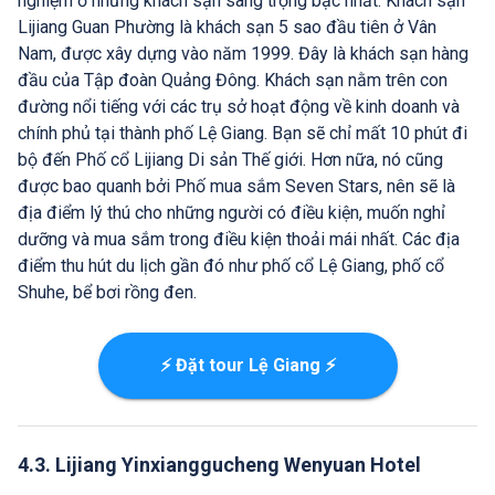
nghiệm ở những khách sạn sang trọng bậc nhất. Khách sạn
Lijiang Guan Phường là khách sạn 5 sao đầu tiên ở Vân
Nam, được xây dựng vào năm 1999. Đây là khách sạn hàng
đầu của Tập đoàn Quảng Đông. Khách sạn nằm trên con
đường nổi tiếng với các trụ sở hoạt động về kinh doanh và
chính phủ tại thành phố Lệ Giang. Bạn sẽ chỉ mất 10 phút đi
bộ đến Phố cổ Lijiang Di sản Thế giới. Hơn nữa, nó cũng
được bao quanh bởi Phố mua sắm Seven Stars, nên sẽ là
địa điểm lý thú cho những người có điều kiện, muốn nghỉ
dưỡng và mua sắm trong điều kiện thoải mái nhất. Các địa
điểm thu hút du lịch gần đó như phố cổ Lệ Giang, phố cổ
Shuhe, bể bơi rồng đen.
⚡ Đặt tour Lệ Giang ⚡
4.3. Lijiang Yinxianggucheng Wenyuan Hotel