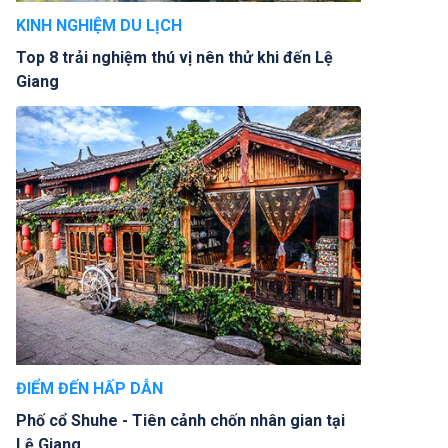
KINH NGHIỆM DU LỊCH
Top 8 trải nghiệm thú vị nên thử khi đến Lệ
Giang
ĐIỂM ĐẾN HẤP DẪN
Phố cổ Shuhe - Tiên cảnh chốn nhân gian tại
Lệ Giang