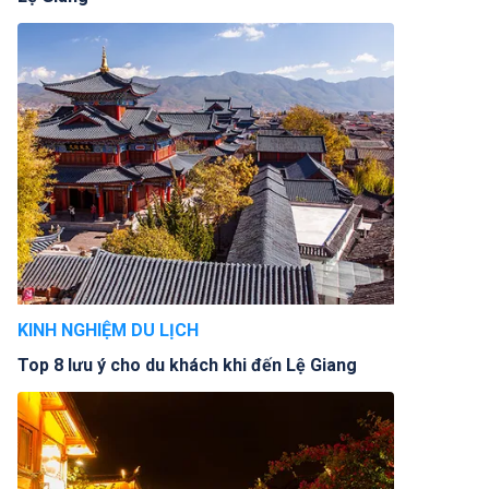
KINH NGHIỆM DU LỊCH
Top 8 lưu ý cho du khách khi đến Lệ Giang