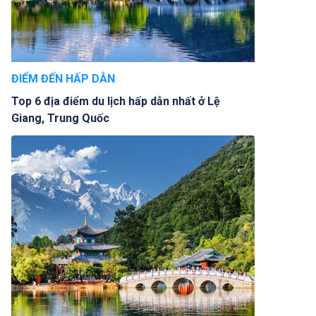
ĐIỂM ĐẾN HẤP DẪN
Top 6 địa điểm du lịch hấp dẫn nhất ở Lệ
Giang, Trung Quốc