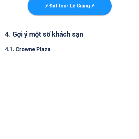
⚡ Đặt tour Lệ Giang ⚡
4. Gợi ý một số khách sạn
4.1. Crowne Plaza