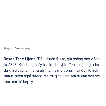
Bayan Tree Lijang
Bayan Tree Lijang
: Tiêu chuẩn 5 sao, giá phòng dao động
từ $343. Khách sạn này tọa lạc tại vị trí đẹp, thuận tiện cho
du khách, cùng những tiện nghi sang trọng, hiện đại. Khách
sạn là điểm nghỉ dưỡng lý tưởng cho chuyến đi của bạn với
mức chi trả hợp lý.