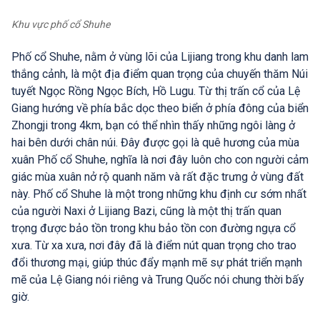
Khu vực phố cổ Shuhe
Phố cổ Shuhe, nằm ở vùng lõi của Lijiang trong khu danh lam
thắng cảnh, là một địa điểm quan trọng của chuyến thăm Núi
tuyết Ngọc Rồng Ngọc Bích, Hồ Lugu. Từ thị trấn cổ của Lệ
Giang hướng về phía bắc dọc theo biển ở phía đông của biển
Zhongji trong 4km, bạn có thể nhìn thấy những ngôi làng ở
hai bên dưới chân núi. Đây được gọi là quê hương của mùa
xuân Phố cổ Shuhe, nghĩa là nơi đây luôn cho con người cảm
giác mùa xuân nở rộ quanh năm và rất đặc trưng ở vùng đất
này. Phố cổ Shuhe là một trong những khu định cư sớm nhất
của người Naxi ở Lijiang Bazi, cũng là một thị trấn quan
trọng được bảo tồn trong khu bảo tồn con đường ngựa cổ
xưa. Từ xa xưa, nơi đây đã là điểm nút quan trọng cho trao
đổi thương mại, giúp thúc đẩy mạnh mẽ sự phát triển mạnh
mẽ của Lệ Giang nói riêng và Trung Quốc nói chung thời bấy
giờ.