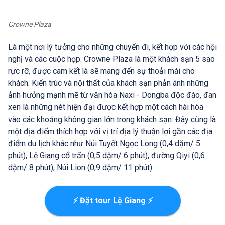
Crowne Plaza
Là một nơi lý tưởng cho những chuyến đi, kết hợp với các hội
nghị và các cuộc họp. Crowne Plaza là một khách sạn 5 sao
rực rỡ, được cam kết là sẽ mang đến sự thoải mái cho
khách. Kiến trúc và nội thất của khách sạn phản ánh những
ảnh hưởng mạnh mẽ từ văn hóa Naxi - Dongba độc đáo, đan
xen là những nét hiện đại được kết hợp một cách hài hòa
vào các khoảng không gian lớn trong khách sạn. Đây cũng là
một địa điểm thích hợp với vị trí địa lý thuận lợi gần các địa
điểm du lịch khác như Núi Tuyết Ngọc Long (0,4 dặm/ 5
phút), Lệ Giang cổ trấn (0,5 dặm/ 6 phút), đường Qiyi (0,6
dặm/ 8 phút), Núi Lion (0,9 dặm/ 11 phút).
⚡ Đặt tour Lệ Giang ⚡