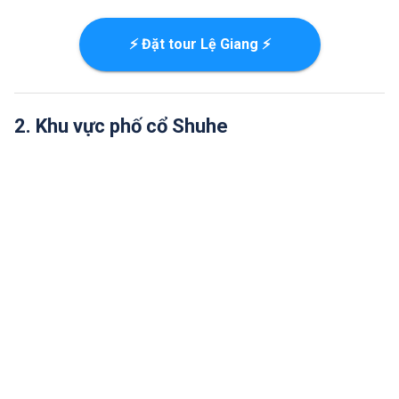
⚡ Đặt tour Lệ Giang ⚡
2. Khu vực phố cổ Shuhe