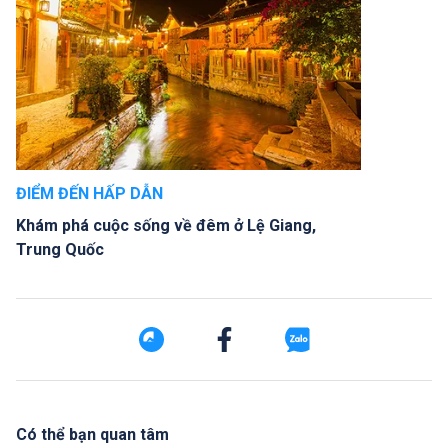
ĐIỂM ĐẾN HẤP DẪN
Khám phá cuộc sống về đêm ở Lệ Giang,
Trung Quốc
Có thể bạn quan tâm