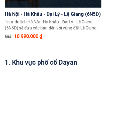
Hà Nội - Hà Khẩu - Đại Lý - Lệ Giang (6N5Đ)
Tour du lịch Hà Nội - Hà Khẩu - Đại Lý - Lệ Giang
(6N5Đ) sẽ đưa các bạn đến với vùng đất Lệ Giang
nổi tiếng với phong cảnh đẹp như tranh vẽ với
10.990.000 ₫
Giá
những con đường đèo, dòng sông xanh, thị trấn cổ
kính, những ngọn núi cao. Cùng thành cổ Đại Lý với
những công trình kiến trúc cổ, văn hoá và ẩm thực
đặc sắc.
1. Khu vực phố cổ Dayan