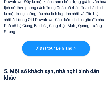
Downtown. Đây là một khách sạn chứa đựng giá trị văn hóa
lịch sử theo phong cách Trung Quốc cổ điển. Tòa nhà chính
là một trong những tòa nhà tích hợp lớn nhất và đặc biệt
nhất ở Lijiang Old Downtown. Các điểm du lịch gần đó như
Phố cổ Lệ Giang, Ba chùa, Cung điện Mufu, Quảng trường
Sifang
⚡ Đặt tour Lệ Giang ⚡
5. Một số khách sạn, nhà nghỉ bình dân
khác