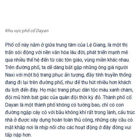
Khu vực phố cổ Dayan
Phố cổ này nằm ở giữa trung tâm của Lệ Giang, là một thị
trấn sôi động với nền văn hóa lâu đời, phát triển mạnh mẽ
qua nhiều thế hệ đến từ các tôn giáo, vùng miền khác nhau.
Trên đường phố, ta dễ dàng bắt gặp những ông già người
Naxi với một bộ trang phục ấn tượng, đầy tính truyền thống
đang đi lại trên đường phố, như để thu hút nhiều hơn khách
du lịch đến đây. Họ mặc trang phục dân tộc màu xanh chàm,
đội mũ hình bát giác của quân đội thời kỳ đỏ. Thành phố cổ
Dayan là một thành phố không có tường bao, chỉ có con
đường ngập cây cỏ với bầu không khí rất trong lành, cấu trúc
nhà ở được xây dựng hoàn toàn thủ công, những cây cầu có
mặt khắp nơi là nhịp nối cho các hoạt động ở đây đông vui
tấp nập hơn.