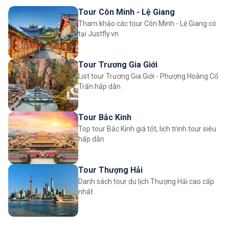
Tour Côn Minh - Lệ Giang
Tham khảo các tour Côn Minh - Lệ Giang có
tại Justfly.vn
Tour Trương Gia Giới
List tour Trương Gia Giới - Phượng Hoàng Cổ
Trấn hấp dẫn
Tour Bắc Kinh
Top tour Bắc Kinh giá tốt, lịch trình tour siêu
hấp dẫn
Tour Thượng Hải
Danh sách tour du lịch Thượng Hải cao cấp
nhất