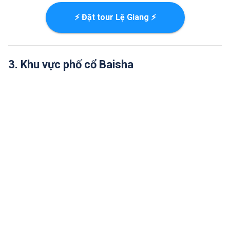
⚡ Đặt tour Lệ Giang ⚡
3. Khu vực phố cổ Baisha