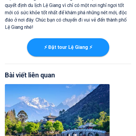
quyết định du lịch Lệ Giang vì chỉ có một nơi nghỉ ngơi tốt
mới có sức khỏe tốt nhất để khám phá những nét mới, độc
đáo ở nơi đây. Chúc bạn có chuyến đi vui vẻ đến thành phố
Lệ Giang nhé!
⚡ Đặt tour Lệ Giang ⚡
Bài viết liên quan