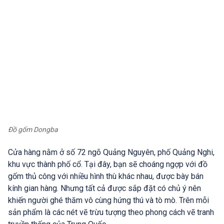
Đồ gốm Dongba
Cửa hàng nằm ở số 72 ngõ Quảng Nguyên, phố Quảng Nghi,
khu vực thành phố cổ. Tại đây, bạn sẽ choáng ngợp với đồ
gốm thủ công với nhiều hình thù khác nhau, được bày bán
kính gian hàng. Nhưng tất cả được sắp đặt có chủ ý nên
khiến người ghé thăm vô cùng hứng thú và tò mò. Trên mỗi
sản phẩm là các nét vẽ trừu tượng theo phong cách vẽ tranh