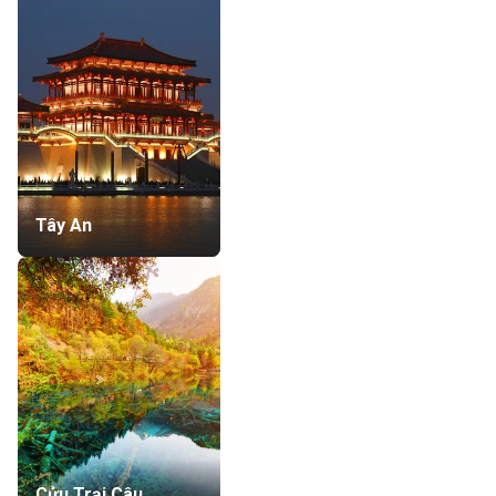
Tây An
Cửu Trại Câu