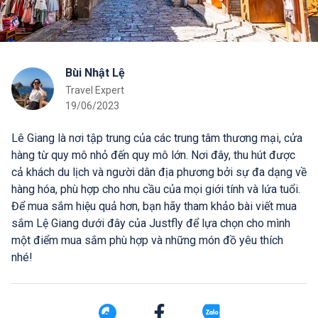
Bùi Nhật Lệ
Travel Expert
19/06/2023
Lê Giang là nơi tập trung của các trung tâm thương mại, cửa
hàng từ quy mô nhỏ đến quy mô lớn. Nơi đây, thu hút được
cả khách du lịch và người dân địa phương bởi sự đa dạng về
hàng hóa, phù hợp cho nhu cầu của mọi giới tính và lứa tuổi.
Để mua sắm hiệu quả hơn, bạn hãy tham khảo bài viết mua
sắm Lệ Giang dưới đây của Justfly để lựa chọn cho mình
một điểm mua sắm phù hợp và những món đồ yêu thích
nhé!