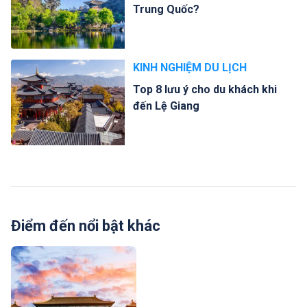
Trung Quốc?
KINH NGHIỆM DU LỊCH
Top 8 lưu ý cho du khách khi
đến Lệ Giang
Điểm đến nổi bật khác