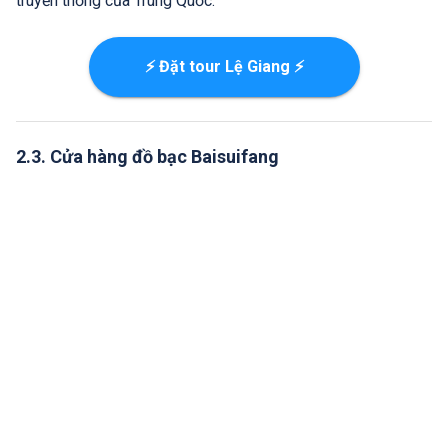
truyền thống của Trung Quốc.
⚡ Đặt tour Lệ Giang ⚡
2.3. Cửa hàng đồ bạc Baisuifang