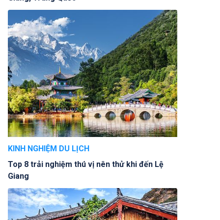
KINH NGHIỆM DU LỊCH
Top 8 trải nghiệm thú vị nên thử khi đến Lệ
Giang