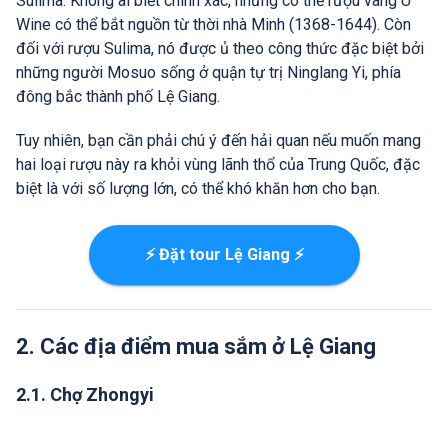
Sulima. Không ai biết chính xác, nhưng có thể rượu vang U
Wine có thể bắt nguồn từ thời nhà Minh (1368-1644). Còn
đối với rượu Sulima, nó được ủ theo công thức đặc biệt bởi
những người Mosuo sống ở quận tự trị Ninglang Yi, phía
đông bắc thành phố Lệ Giang.
Tuy nhiên, bạn cần phải chú ý đến hải quan nếu muốn mang
hai loại rượu này ra khỏi vùng lãnh thổ của Trung Quốc, đặc
biệt là với số lượng lớn, có thể khó khăn hơn cho bạn.
⚡ Đặt tour Lệ Giang ⚡
2. Các địa điểm mua sắm ở Lệ Giang
2.1. Chợ Zhongyi