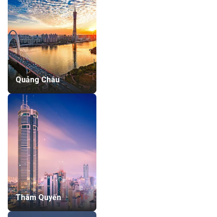
Quảng Châu
Thâm Quyến