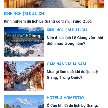
KINH NGHIỆM DU LỊCH
Kinh nghiệm du lịch Lệ Giang cổ trấn, Trung Quốc
KINH NGHIỆM DU LỊCH
Nên đi du lịch Lệ Giang vào thời
điểm nào trong năm?
CẨM NANG MUA SẮM
Mua gì làm quà khi du lịch Lệ
Giang, Trung Quốc?
HOTEL & HOMESTAY
Ở đâu khi đi du lịch Lệ Giang,