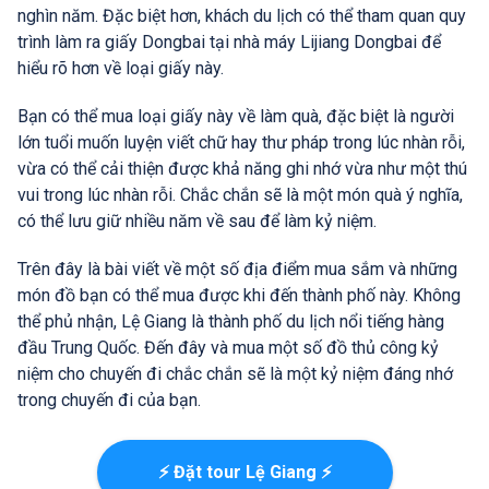
nghìn năm. Đặc biệt hơn, khách du lịch có thể tham quan quy
trình làm ra giấy Dongbai tại nhà máy Lijiang Dongbai để
hiểu rõ hơn về loại giấy này.
Bạn có thể mua loại giấy này về làm quà, đặc biệt là người
lớn tuổi muốn luyện viết chữ hay thư pháp trong lúc nhàn rỗi,
vừa có thể cải thiện được khả năng ghi nhớ vừa như một thú
vui trong lúc nhàn rỗi. Chắc chắn sẽ là một món quà ý nghĩa,
có thể lưu giữ nhiều năm về sau để làm kỷ niệm.
Trên đây là bài viết về một số địa điểm mua sắm và những
món đồ bạn có thể mua được khi đến thành phố này. Không
thể phủ nhận, Lệ Giang là thành phố du lịch nổi tiếng hàng
đầu Trung Quốc. Đến đây và mua một số đồ thủ công kỷ
niệm cho chuyến đi chắc chắn sẽ là một kỷ niệm đáng nhớ
trong chuyến đi của bạn.
⚡ Đặt tour Lệ Giang ⚡