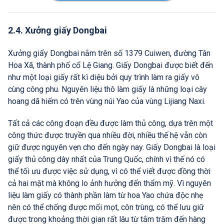
2.4. Xưởng giấy Dongbai
Xưởng giấy Dongbai nằm trên số 1379 Cuiwen, đường Tân
Hoa Xã, thành phố cổ Lệ Giang. Giấy Dongbai được biết đến
như một loại giấy rất kì diệu bởi quy trình làm ra giấy vô
cùng công phu. Nguyên liệu thô làm giấy là những loại cây
hoang dã hiếm có trên vùng núi Yao của vùng Lijiang Naxi.
Tất cả các công đoạn đều được làm thủ công, dựa trên một
công thức được truyền qua nhiều đời, nhiều thế hệ vẫn còn
giữ được nguyên vẹn cho đến ngày nay. Giấy Dongbai là loại
giấy thủ công dày nhất của Trung Quốc, chính vì thế nó có
thể tối ưu được việc sử dụng, vì có thể viết được đồng thời
cả hai mặt mà không lo ảnh hưởng đến thẩm mỹ. Vì nguyên
liệu làm giấy có thành phần làm từ hoa Yao chứa độc nhẹ
nên có thể chống được mối mọt, côn trùng, có thể lưu giữ
được trong khoảng thời gian rất lâu từ tắm trăm đến hàng