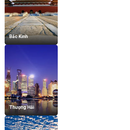
Bắc Kinh
Thượng Hải