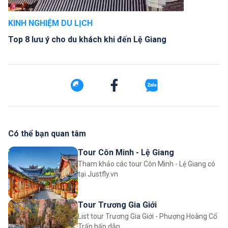
KINH NGHIỆM DU LỊCH
Top 8 lưu ý cho du khách khi đến Lệ Giang
Có thể bạn quan tâm
Tour Côn Minh - Lệ Giang
Tham khảo các tour Côn Minh - Lệ Giang có
tại Justfly.vn
Tour Trương Gia Giới
List tour Trương Gia Giới - Phượng Hoàng Cổ
Trấn hấp dẫn