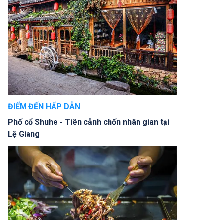
ĐIỂM ĐẾN HẤP DẪN
Phố cổ Shuhe - Tiên cảnh chốn nhân gian tại
Lệ Giang