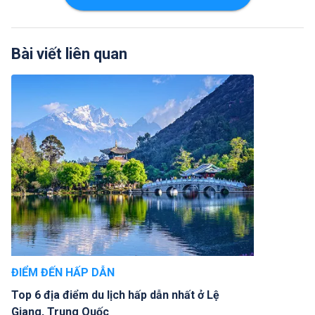
Bài viết liên quan
ĐIỂM ĐẾN HẤP DẪN
Top 6 địa điểm du lịch hấp dẫn nhất ở Lệ
Giang, Trung Quốc