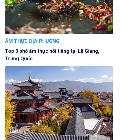
ẨM THỰC ĐỊA PHƯƠNG
Top 3 phố ẩm thực nổi tiếng tại Lệ Giang,
Trung Quốc