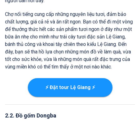
người dân nơi đây.
Chợ nổi tiếng cung cấp những nguyên liệu tươi, đảm bảo
chất lượng, giá cả rẻ và ăn rất ngon. Bạn có thể đi một vòng
để thưởng thức hết các sản phẩm tươi ngon ở đây như một
bữa ăn nhẹ cho mình như trái cây tươi đặc sản Lệ Giang,
bánh thủ công và khoai tây chiên theo kiểu Lệ Giang. Đến
đây, bạn sẽ tha hồ lựa chọn những món đồ về làm quà, vừa
tốt cho sức khỏe, vừa là những món quà rất đặc trưng của
vùng miền khó có thể tìm thấy ở một nơi nào khác.
⚡ Đặt tour Lệ Giang ⚡
2.2. Đồ gốm Dongba