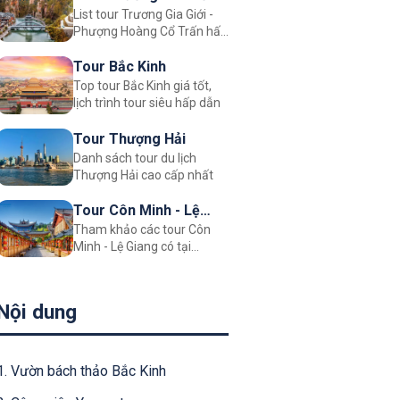
List tour Trương Gia Giới -
Phượng Hoàng Cổ Trấn hấp
dẫn
Tour Bắc Kinh
Top tour Bắc Kinh giá tốt,
lịch trình tour siêu hấp dẫn
Tour Thượng Hải
Danh sách tour du lịch
Thượng Hải cao cấp nhất
Tour Côn Minh - Lệ
Tham khảo các tour Côn
Giang
Minh - Lệ Giang có tại
Justfly.vn
Nội dung
1. Vườn bách thảo Bắc Kinh