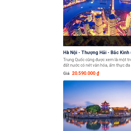
Hà Nội - Thượng Hải - Bắc Kinh
Trung Quốc cũng được xem là một t
đất nước có nét văn hóa, ẩm thực đa
trên thế giới. Tour du lịch Hà Nội - Th
20.590.000 ₫
Giá
Bắc Kinh (5N4Đ) hứa hẹn sẽ mang đế
khách trải nghiệm độc đáo giúp quý 
thể chiêm ngưỡng toàn cảnh đất nướ
Hoa với những cảnh đẹp thiên nhiên 
cùng nền văn hoá và với bề dày lịch s
Châu Á.