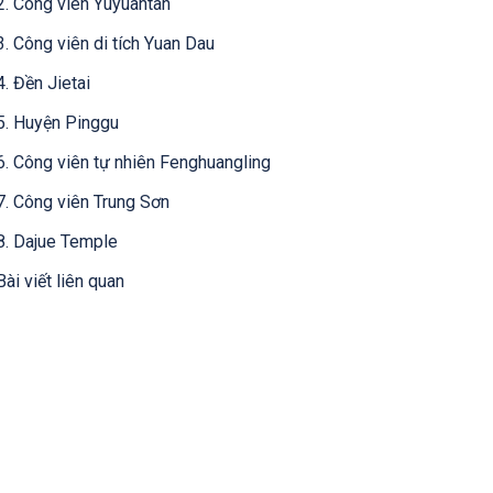
2. Công viên Yuyuantan
3. Công viên di tích Yuan Dau
4. Đền Jietai
5. Huyện Pinggu
6. Công viên tự nhiên Fenghuangling
7. Công viên Trung Sơn
8. Dajue Temple
Bài viết liên quan