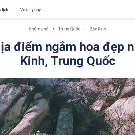
 lịch
Vé máy bay
Khám phá
Trung Quốc
Bắc Kinh
địa điểm ngắm hoa đẹp n
Kinh, Trung Quốc