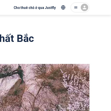
Cho thuê chỗ ở qua Justfly
hất Bắc