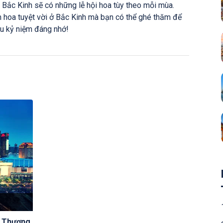
 Bắc Kinh sẽ có những lễ hội hoa tùy theo mỗi mùa.
 hoa tuyệt vời ở Bắc Kinh mà bạn có thể ghé thăm để
ều kỷ niệm đáng nhớ!
- Thượng