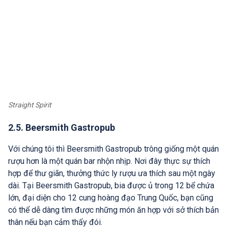
Straight Spirit
2.5. Beersmith Gastropub
Với chúng tôi thì Beersmith Gastropub trông giống một quán
rượu hơn là một quán bar nhộn nhịp. Nơi đây thực sự thích
hợp để thư giãn, thưởng thức ly rượu ưa thích sau một ngày
dài. Tại Beersmith Gastropub, bia được ủ trong 12 bể chứa
lớn, đại diện cho 12 cung hoàng đạo Trung Quốc, bạn cũng
có thể dễ dàng tìm được những món ăn hợp với sở thích bản
thân nếu bạn cảm thấy đói.