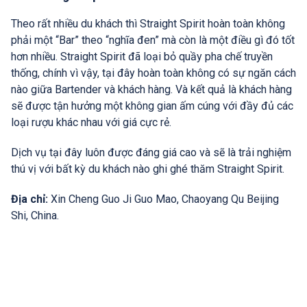
Theo rất nhiều du khách thì Straight Spirit hoàn toàn không
phải một “Bar” theo “nghĩa đen” mà còn là một điều gì đó tốt
hơn nhiều. Straight Spirit đã loại bỏ quầy pha chế truyền
thống, chính vì vậy, tại đây hoàn toàn không có sự ngăn cách
nào giữa Bartender và khách hàng. Và kết quả là khách hàng
sẽ được tận hưởng một không gian ấm cúng với đầy đủ các
loại rượu khác nhau với giá cực rẻ.
Dịch vụ tại đây luôn được đáng giá cao và sẽ là trải nghiệm
thú vị với bất kỳ du khách nào ghi ghé thăm Straight Spirit.
Địa chỉ:
Xin Cheng Guo Ji Guo Mao, Chaoyang Qu Beijing
Shi, China.