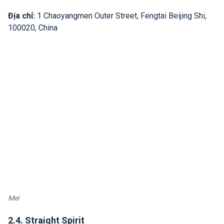
Địa chỉ:
1 Chaoyangmen Outer Street, Fengtai Beijing Shi,
100020, China
Mei
2.4. Straight Spirit