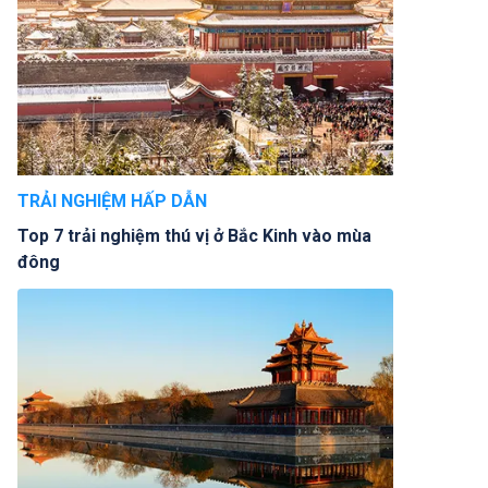
TRẢI NGHIỆM HẤP DẪN
Top 7 trải nghiệm thú vị ở Bắc Kinh vào mùa
đông