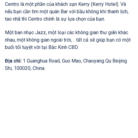
Centro là một phần của khách sạn Kerry (Kerry Hotel). Và
nếu bạn cần tìm một quán Bar với bầu không khí thanh lịch,
tao nhã thì Centro chính là sự lựa chọn của bạn.
Một ban nhạc Jazz, một loại các không gian thư giãn khác
nhau, một không gian ngoài trời,… tất cả sẽ giúp bạn có một
buổi tối tuyệt vời tại Bắc Kinh CBD.
Địa chỉ:
1 Guanghua Road, Guo Mao, Chaoyang Qu Beijing
Shi, 100020, China.