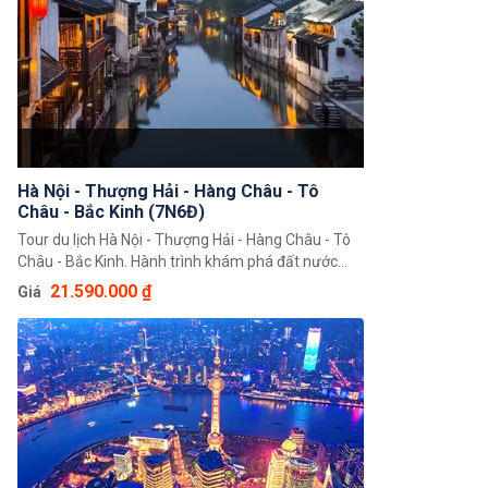
Hà Nội - Thượng Hải - Hàng Châu - Tô
Châu - Bắc Kinh (7N6Đ)
Tour du lịch Hà Nội - Thượng Hải - Hàng Châu - Tô
Châu - Bắc Kinh. Hành trình khám phá đất nước
Trung Hoa 7 ngày 6 đêm độc đáo giúp quý khách
21.590.000 ₫
Giá
có thể chiêm ngưỡng toàn cảnh đất nước Trung
Hoa rộng lớn, khám phá một loạt 4 thành phố nổi
tiếng là Bắc Kinh, Thượng Hải, Hàng Châu, Tô Châu.