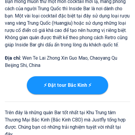
Bạn mong muốn thử một món cocktail mới lạ, mang phong
cách của người Trung Quốc thì Inside Bar là nơi dành cho
bạn. Một vài loại cocktail đặc biệt tại đây sử dụng loại rượu
vang vàng Trung Quốc (Huangjiu) hoặc sử dụng những loại
rượu cổ điển có giá khá cao để tạo nên hương vị riêng biệt.
Không gian quán được thiết kế theo phong cách Retro cũng
giúp Inside Bar ghi dấu ấn trong lòng du khách quốc tế.
Địa chỉ:
Wen Te Lai Zhong Xin Guo Mao, Chaoyang Qu
Beijing Shi, China
⚡ Đặt tour Bắc Kinh ⚡
Trên đây là những quán Bar tốt nhất tại Khu Trung tâm
Thương Mại Bắc Kinh (Bắc Kinh CBD) mà Justfly tổng hợp
được. Chúng bạn có những trải nghiệm tuyệt vời nhất tại
đây.