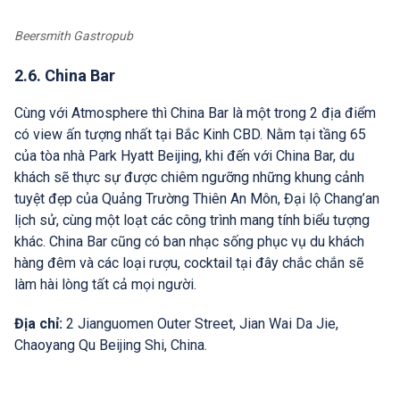
Beersmith Gastropub
2.6. China Bar
Cùng với Atmosphere thì China Bar là một trong 2 địa điểm
có view ấn tượng nhất tại Bắc Kinh CBD. Nằm tại tầng 65
của tòa nhà Park Hyatt Beijing, khi đến với China Bar, du
khách sẽ thực sự được chiêm ngưỡng những khung cảnh
tuyệt đẹp của Quảng Trường Thiên An Môn, Đại lộ Chang’an
lịch sử, cùng một loạt các công trình mang tính biểu tượng
khác. China Bar cũng có ban nhạc sống phục vụ du khách
hàng đêm và các loại rượu, cocktail tại đây chắc chắn sẽ
làm hài lòng tất cả mọi người.
Địa chỉ:
2 Jianguomen Outer Street, Jian Wai Da Jie,
Chaoyang Qu Beijing Shi, China.