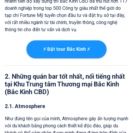
nhanh tiến độ xây dựng thì Bắc Kinh CBD đã thu hút hơn 117
doanh nghiệp trong top 500 Công ty giàu nhất thế giới do
tạp chí Fortune Mỹ tuyển chọn đầu tư và đặt trụ sở tại đây,
với rất nhiều ngành từ tài chính, truyền thông, công nghệ
thông tin cho đến tư vấn và dịch vụ.
⚡ Đặt tour Bắc Kinh ⚡
2. Những quán bar tốt nhất, nổi tiếng nhất
tại Khu Trung tâm Thương mại Bắc Kinh
(Bắc Kinh CBD)
2.1. Atmosphere
Như đúng tên gọi của mình, Atmosphere gây ấn tượng mạnh
với du khách bằng phong cách thiết kế độc đáo, giúp du
khách có thể cảm nhận được mình đang đứng trên đỉnh của