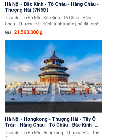
Hà Nội - Bắc Kinh - Tô Châu - Hàng Châu -
Thượng Hải (7N6Đ)
Tour du lịch Hà Nội - Bắc Kinh - Tô Châu - Hàng
Châu - Thượng Hải. Hành trình khám phá đất nước
Trung Hoa 7 ngày 6 đêm độc đáo giúp quý khách
21.590.000 ₫
Giá
có thể chiêm ngưỡng toàn cảnh đất nước Trung
Hoa rộng lớn, khám phá một loạt 4 thành phố nổi
tiếng là Bắc Kinh, Thượng Hải, Hàng Châu, Tô Châu.
Hà Nội - Hongkong - Thượng Hải - Tây Ô
Trấn - Hàng Châu - Tô Châu - Bắc Kinh -
Hongkong - Hà Nội (8N7Đ)
Tour du lịch Hà Nội - Hongkong - Thượng Hải - Tây