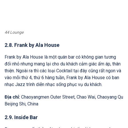
44 Lounge
2.8. Frank by Ala House
Frank by Ala House là một quán bar có không gian tương
đối nhỏ nhưng mang lại cho du khách cảm giác ấm áp, thân
thiện. Ngoài ra thì các loại Cocktail tại đây cũng rất ngon và
vào mỗi thứ 4, thứ 6 hàng tuần, Frank by Ala House có ban
nhạc Jazz trình diễn nhạc sống phục vụ du khách.
Địa chỉ:
Chaoyangmen Outer Street, Chao Wai, Chaoyang Qu
Beijing Shi, China
2.9. Inside Bar