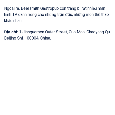
Ngoài ra, Beersmith Gastropub còn trang bị rất nhiều màn
hình TV dành riêng cho những trận đấu, những môn thể thao
khác nhau.
Địa chỉ:
1 Jianguomen Outer Street, Guo Mao, Chaoyang Qu
Beijing Shi, 100004, China.