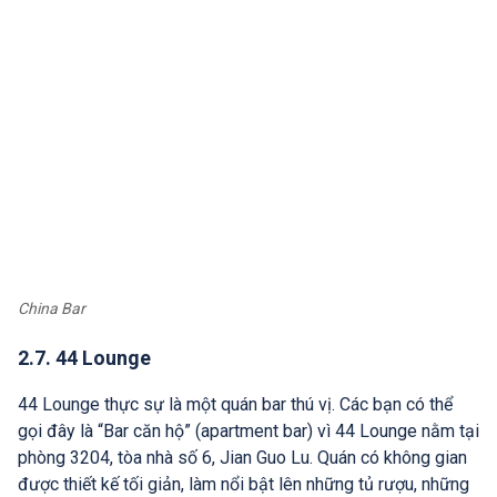
China Bar
2.7. 44 Lounge
44 Lounge thực sự là một quán bar thú vị. Các bạn có thể
gọi đây là “Bar căn hộ” (apartment bar) vì 44 Lounge nằm tại
phòng 3204, tòa nhà số 6, Jian Guo Lu. Quán có không gian
được thiết kế tối giản, làm nổi bật lên những tủ rượu, những