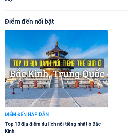
Điểm đến nổi bật
ĐIỂM ĐẾN HẤP DẪN
Top 10 địa điểm du lịch nổi tiếng nhất ở Bắc
Kinh