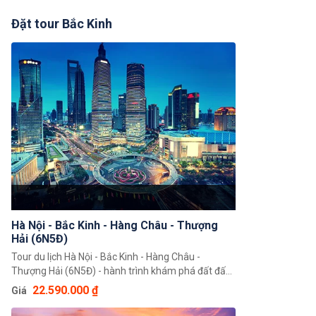
Đặt tour Bắc Kinh
Hà Nội - Bắc Kinh - Hàng Châu - Thượng
Hải (6N5Đ)
Tour du lịch Hà Nội - Bắc Kinh - Hàng Châu -
Thượng Hải (6N5Đ) - hành trình khám phá đất đất
nước Trung Hoa độc đáo giúp quý khách có thể
22.590.000 ₫
Giá
chiêm ngưỡng toàn cảnh đất nước Trung Hoa rộng
lớn, khám phá một loạt 3 thành phố nổi tiếng là