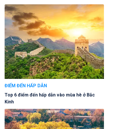
ĐIỂM ĐẾN HẤP DẪN
Top 6 điểm đến hấp dẫn vào mùa hè ở Bắc
Kinh