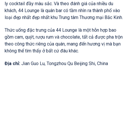
ly cocktail đầy màu sắc. Và theo đánh giá của nhiều du
khách, 44 Lounge là quán bar có tầm nhìn ra thành phố vào
loại đẹp nhất đẹp nhất khu Trung tâm Thương mại Bắc Kinh.
Thức uống đặc trưng của 44 Lounge là một hỗn hợp bao
gồm cam, quýt, rượu rum và chocolate, tất cả được pha trộn
theo công thức riêng của quán, mang đến hương vị mà bạn
không thể tìm thấy ở bất cứ đâu khác.
Địa chỉ:
Jian Guo Lu, Tongzhou Qu Beijing Shi, China