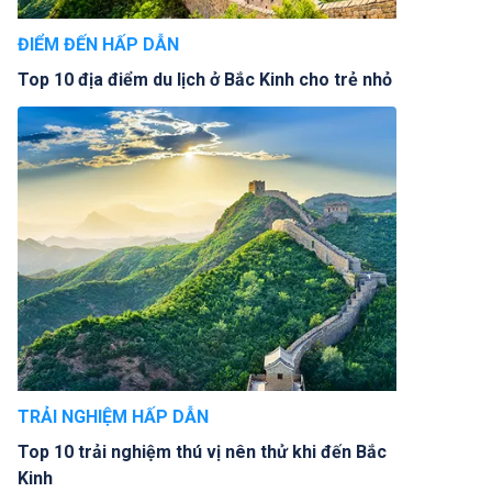
ĐIỂM ĐẾN HẤP DẪN
Top 10 địa điểm du lịch ở Bắc Kinh cho trẻ nhỏ
TRẢI NGHIỆM HẤP DẪN
Top 10 trải nghiệm thú vị nên thử khi đến Bắc
Kinh