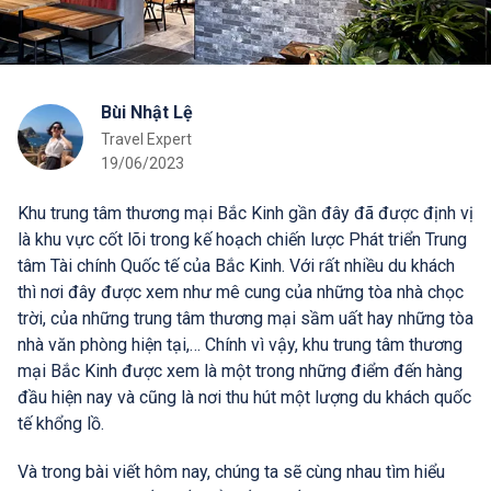
Bùi Nhật Lệ
Travel Expert
19/06/2023
Khu trung tâm thương mại Bắc Kinh gần đây đã được định vị
là khu vực cốt lõi trong kế hoạch chiến lược Phát triển Trung
tâm Tài chính Quốc tế của Bắc Kinh. Với rất nhiều du khách
thì nơi đây được xem như mê cung của những tòa nhà chọc
trời, của những trung tâm thương mại sầm uất hay những tòa
nhà văn phòng hiện tại,… Chính vì vậy, khu trung tâm thương
mại Bắc Kinh được xem là một trong những điểm đến hàng
đầu hiện nay và cũng là nơi thu hút một lượng du khách quốc
tế khổng lồ.
Và trong bài viết hôm nay, chúng ta sẽ cùng nhau tìm hiểu