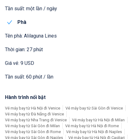
Tần suất: một lần / ngày
Phà
Tên phà: Alilaguna Lines
Thời gian: 27 phút
Giá vé: 9 USD
Tần suất: 60 phút / lần
Hành trình nổi bật
Vé máy bay từ Hà Nội đi Venice
Vé máy bay từ Sài Gòn đi Venice
Vé máy bay từ Đà Nẵng đi Venice
Vé máy bay từ Nha Trang đi Venice
Vé máy bay từ Hà Nội đi Milan
Vé máy bay từ Sài Gòn đi Milan
Vé máy bay từ Hà Nội đi Rome
Vé máy bay từ Sài Gòn đi Rome
Vé máy bay từ Hà Nội đi Naples
Vé máy bay từ Sài Gòn đi Naples
Vé máy bay từ Hà Nội đi Cagliari