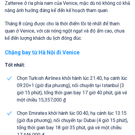
Zatteree ở rìa phía nam của Venice, mặc dù nó không có khả
năng ảnh hưởng đáng kể đến kế hoạch tham quan.
Tháng 8 cũng được cho là thời điểm tồi tệ nhất để tham
quan ở Venice, với cái nóng ngột ngạt và độ ẩm cao, chưa
kể đến lượng khách du lịch đông đúc.
Chặng bay từ Hà Nội đi Venice
Tốt nhất:
Chọn Turkish Airlines khởi hành lúc 21:40, hạ cánh lúc
09:20+1 (giờ địa phương), nối chuyến tại Istanbul (3
giờ 15 phút), tổng thời gian bay 17 giờ 40 phút, giá vé
một chiều 15,357,000 ₫
Chọn Emirates khởi hành lúc 00:40, hạ cánh lúc 13:15
(giờ địa phương), nối chuyến tại Dubai (4 giờ 15 phút),
tổng thời gian bay 18 giờ 35 phút, giá vé một chiều
17,446,000 ₫