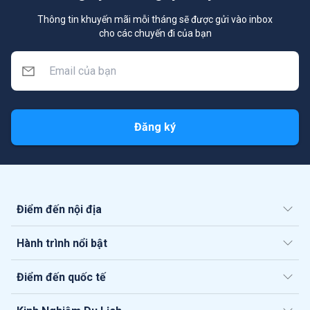
Thông tin khuyến mãi mỗi tháng sẽ được gửi vào inbox
cho các chuyến đi của bạn
Đăng ký
Điểm đến nội địa
Hành trình nổi bật
Điểm đến quốc tế