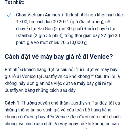
Tốt nhất:
Chọn Vietnam Airlines + Turkish Airlines khởi hành lúc
17:00, hạ cánh lúc 09:20+1 (giờ địa phương), nối
chuyến tại Sài Gòn (2 giờ 30 phút) + nối chuyến tại
Istanbul (2 giờ 55 phút), tổng thời gian bay 22 giờ 20
phút, giá vé một chiều 20,613,000 ₫
Cách đặt vé máy bay giá rẻ đi Venice?
Rất nhiều khách hàng đặt ra câu hỏi “Liệu đặt vé máy bay
giá rẻ đi Venice tại Justfly.vn có khó không?” Câu trả lời là
không, hãy đơn giản hóa việc đặt vé máy báy giá rẻ tại
Justfly.vn bằng những cách sau đây:
Cách 1:
Thường xuyên ghé thăm Justfly.vn. Tại đây, tất cả
những thông tin so sánh giá vé của toàn bộ hãng hàng
không có đường bay đến Venice đều được cập nhật nhanh
chóng, và chính xác nhất. Vì vậy, ngay cả khi không có các