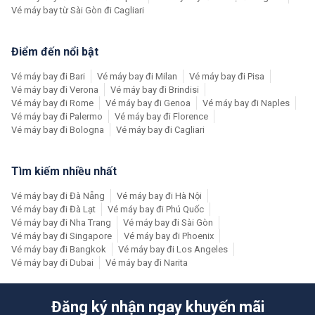
Vé máy bay từ Sài Gòn đi Cagliari
Điểm đến nổi bật
Vé máy bay đi Bari
Vé máy bay đi Milan
Vé máy bay đi Pisa
Vé máy bay đi Verona
Vé máy bay đi Brindisi
Vé máy bay đi Rome
Vé máy bay đi Genoa
Vé máy bay đi Naples
Vé máy bay đi Palermo
Vé máy bay đi Florence
Vé máy bay đi Bologna
Vé máy bay đi Cagliari
Tìm kiếm nhiều nhất
Vé máy bay đi Đà Nẵng
Vé máy bay đi Hà Nội
Vé máy bay đi Đà Lạt
Vé máy bay đi Phú Quốc
Vé máy bay đi Nha Trang
Vé máy bay đi Sài Gòn
Vé máy bay đi Singapore
Vé máy bay đi Phoenix
Vé máy bay đi Bangkok
Vé máy bay đi Los Angeles
Vé máy bay đi Dubai
Vé máy bay đi Narita
Đăng ký nhận ngay khuyến mãi