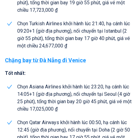
phút), tổng thời gian bay 19 giờ 55 phút, giá vé một
chiều 17,723,000 ₫
Chọn Turkish Airlines khởi hành lúc 21:40, hạ cánh lúc
09:20+1 (giờ địa phương), nối chuyến tại Istanbul (2
giờ 55 phút), tổng thời gian bay 17 giờ 40 phút, giá vé
một chiều 24,677,000 ₫
Chặng bay từ Đà Nẵng đi Venice
Tốt nhất:
Chọn Asiana Airlines khởi hành lúc 23:20, hạ cánh lúc
14:05+1 (giờ địa phương), nối chuyến tại Seoul (4 giờ
25 phút), tổng thời gian bay 20 giờ 45 phút, giá vé một
chiều 17,025,000 ₫
Chọn Qatar Airways khởi hành lúc 00:50, hạ cánh lúc
12:45 (giờ địa phương), nối chuyến tại Doha (2 giờ 50
phút), tổng thời gian bay 17 giờ 55 phút, giá vé một