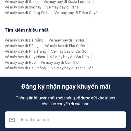
Vé máy bay đi Seoul
Vé máy bay đi Kuala Lumpur
Vé máy bay đi Sydney
Vé máy bay đi Paris
Vé máy bay đi Quảng Châu
Vé máy bay đi Thâm Quyến
Tìm kiếm nhiều nhất
Vé máy bay đi Đà Nẵng
Vé máy bay đi Hà Nội
Vé máy bay đi Đà Lạt
Vé máy bay đi Phú Quốc
Vé máy bay đi Nha Trang
Vé máy bay đi Sài Gòn
Vé máy bay đi Quy Nhơn
Vé máy bay đi Côn Đảo
Vé máy bay đi Huế
Vé máy bay đi Cần Thơ
Vé máy bay đi Hải Phòng
Vé máy bay đi Thanh Hóa
Đăng ký nhận ngay khuyến mãi
Thông tin khuyến mãi mỗi tháng sẽ được gửi vào inbox
cho các chuyến đi của bạn