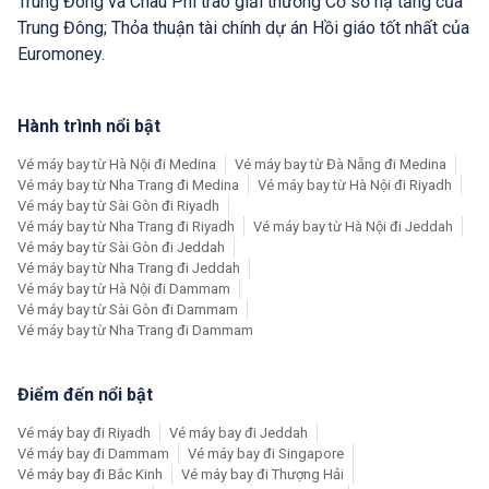
Trung Đông và Châu Phi trao giải thưởng Cơ sở hạ tầng của
Trung Đông; Thỏa thuận tài chính dự án Hồi giáo tốt nhất của
Euromoney.
Hành trình nổi bật
Vé máy bay từ Hà Nội đi Medina
Vé máy bay từ Đà Nẵng đi Medina
Vé máy bay từ Nha Trang đi Medina
Vé máy bay từ Hà Nội đi Riyadh
Vé máy bay từ Sài Gòn đi Riyadh
Vé máy bay từ Nha Trang đi Riyadh
Vé máy bay từ Hà Nội đi Jeddah
Vé máy bay từ Sài Gòn đi Jeddah
Vé máy bay từ Nha Trang đi Jeddah
Vé máy bay từ Hà Nội đi Dammam
Vé máy bay từ Sài Gòn đi Dammam
Vé máy bay từ Nha Trang đi Dammam
Điểm đến nổi bật
Vé máy bay đi Riyadh
Vé máy bay đi Jeddah
Vé máy bay đi Dammam
Vé máy bay đi Singapore
Vé máy bay đi Bắc Kinh
Vé máy bay đi Thượng Hải