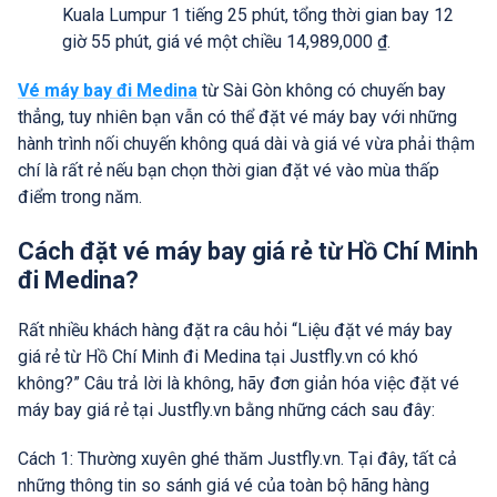
Kuala Lumpur 1 tiếng 25 phút, tổng thời gian bay 12
giờ 55 phút, giá vé một chiều 14,989,000 ₫.
Vé máy bay đi Medina
từ Sài Gòn không có chuyến bay
thẳng, tuy nhiên bạn vẫn có thể đặt vé máy bay với những
hành trình nối chuyến không quá dài và giá vé vừa phải thậm
chí là rất rẻ nếu bạn chọn thời gian đặt vé vào mùa thấp
điểm trong năm.
Cách đặt vé máy bay giá rẻ từ Hồ Chí Minh
đi Medina?
Rất nhiều khách hàng đặt ra câu hỏi “Liệu đặt vé máy bay
giá rẻ từ Hồ Chí Minh đi Medina tại Justfly.vn có khó
không?” Câu trả lời là không, hãy đơn giản hóa việc đặt vé
máy bay giá rẻ tại Justfly.vn bằng những cách sau đây:
Cách 1: Thường xuyên ghé thăm Justfly.vn. Tại đây, tất cả
những thông tin so sánh giá vé của toàn bộ hãng hàng