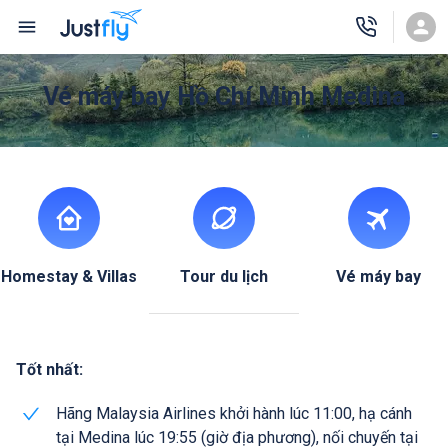
Vé máy bay Hồ Chí Minh Medina
Homestay & Villas
Tour du lịch
Vé máy bay
Tốt nhất:
Hãng Malaysia Airlines khởi hành lúc 11:00, hạ cánh
tại Medina lúc 19:55 (giờ địa phương), nối chuyến tại