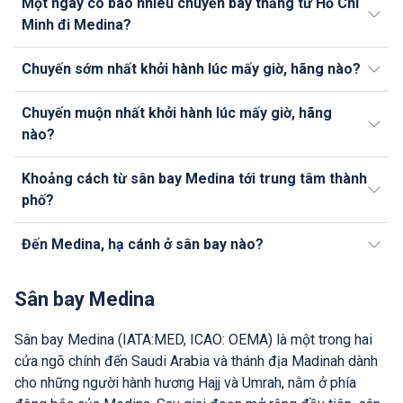
Một ngày có bao nhiêu chuyến bay thẳng từ Hồ Chí
Minh đi Medina?
Chuyến sớm nhất khởi hành lúc mấy giờ, hãng nào?
Chuyến muộn nhất khởi hành lúc mấy giờ, hãng
nào?
Khoảng cách từ sân bay Medina tới trung tâm thành
phố?
Đến Medina, hạ cánh ở sân bay nào?
Sân bay Medina
Sân bay Medina (IATA:MED, ICAO: OEMA) là một trong hai
cửa ngõ chính đến Saudi Arabia và thánh địa Madinah dành
cho những người hành hương Hajj và Umrah, nằm ở phía