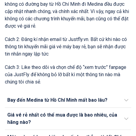
không có đường bay từ Hồ Chí Minh đi Medina đều được
cập nhật nhanh chóng, và chính xác nhất. Vì vậy, ngay cả khi
không có các chương trình khuyến mãi, bạn cũng có thể đặt
được vé giá rẻ.
Cách 2: Đăng kí nhận email từ Justfly.vn. Bất cứ khi nào có
thông tin khuyến mãi giá vé máy bay rẻ, bạn sẽ nhận được
tin nhắn ngay lập tức
Cách 3: Like theo dõi và chọn chế độ “xem trước” fanpage
của JustFly để không bỏ lỡ bất kì một thông tin nào mà
chúng tôi chia sẻ.
Bay đến Medina từ Hồ Chí Minh mất bao lâu?
Giá vé rẻ nhất có thể mua được là bao nhiêu, của
hãng nào?