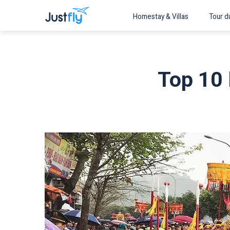
Homestay & Villas
Tour du
Top 10 