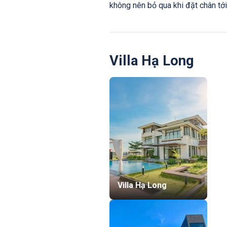
không nên bỏ qua khi đặt chân tớ
Villa Hạ Long
Villa Hạ Long