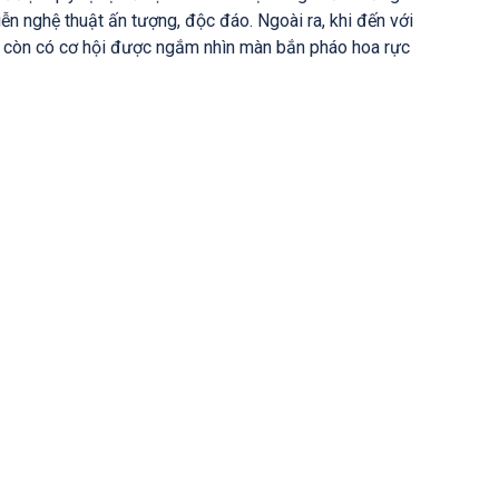
iễn nghệ thuật ấn tượng, độc đáo. Ngoài ra, khi đến với
h còn có cơ hội được ngắm nhìn màn bắn pháo hoa rực