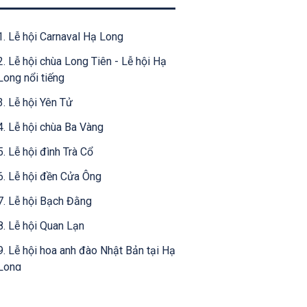
1. Lễ hội Carnaval Hạ Long
2. Lễ hội chùa Long Tiên - Lễ hội Hạ
Long nổi tiếng
3. Lễ hội Yên Tử
4. Lễ hội chùa Ba Vàng
5. Lễ hội đình Trà Cổ
6. Lễ hội đền Cửa Ông
7. Lễ hội Bạch Đằng
8. Lễ hội Quan Lạn
9. Lễ hội hoa anh đào Nhật Bản tại Hạ
Long
10. Lễ hội Tiên Công