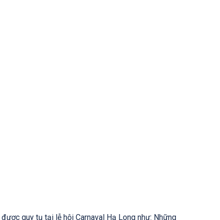
được quy tụ tại lễ hội Carnaval Hạ Long như: Những