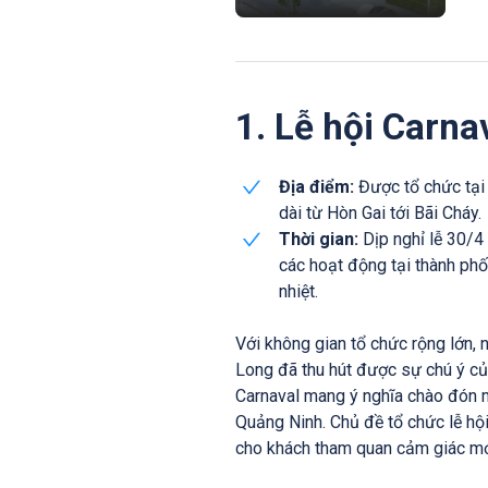
1. Lễ hội Carna
Địa điểm:
Được tổ chức tại 
dài từ Hòn Gai tới Bãi Cháy.
Thời gian:
Dịp nghỉ lễ 30/4 
các hoạt động tại thành phố
nhiệt.
Với không gian tổ chức rộng lớn, 
Long đã thu hút được sự chú ý củ
Carnaval mang ý nghĩa chào đón
Quảng Ninh. Chủ đề tổ chức lễ hộ
cho khách tham quan cảm giác mớ