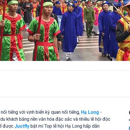
nổi tiếng với vịnh biển kỳ quan nổi tiếng,
Hạ Long
-
du khách bằng nền văn hóa đặc sắc và nhiều lễ hội độc
để được
Justfly
bật mí Top lễ hội Hạ Long hấp dẫn