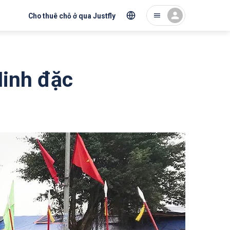
Cho thuê chỗ ở qua Justfly
Ninh đặc