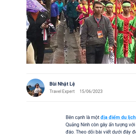
Bùi Nhật Lệ
Travel Expert
15/06/2023
Bên cạnh là một
địa điểm du lịch
Quảng Ninh còn gây ấn tượng với 
đáo. Theo dõi bài viết dưới đây 