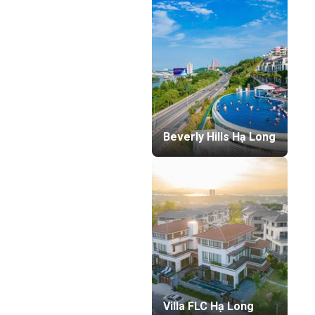
Beverly Hills Hạ Long
Villa FLC Hạ Long