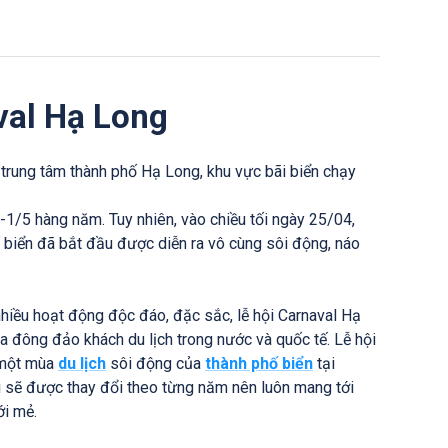
val Hạ Long
trung tâm thành phố Hạ Long, khu vực bãi biển chạy
-1/5 hàng năm. Tuy nhiên, vào chiều tối ngày 25/04,
 biển đã bắt đầu được diễn ra vô cùng sôi động, náo
nhiều hoạt động độc đáo, đặc sắc, lễ hội Carnaval Hạ
a đông đảo khách du lịch trong nước và quốc tế. Lễ hội
 một mùa
du lịch
sôi động của
thành phố biển
tại
i sẽ được thay đổi theo từng năm nên luôn mang tới
i mẻ.