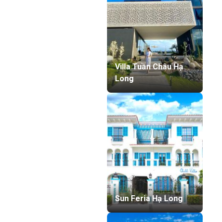
Villa Tuần Châu Hạ
Long
Sun Feria Hạ Long