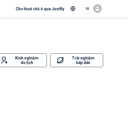
Cho thuê chỗ ở qua Justfly
Kinh nghiệm
Trải nghiệm
du lịch
hấp dẫn