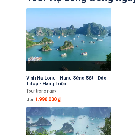
Vịnh Hạ Long - Hang Sửng Sốt - Đảo
Titop - Hang Luồn
Tour trong ngày
1.990.000 ₫
Giá