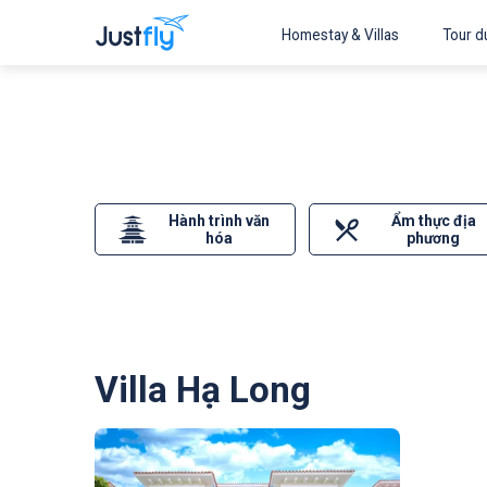
Homestay & Villas
Tour du
Hành trình văn
Ẩm thực địa
hóa
phương
Villa Hạ Long