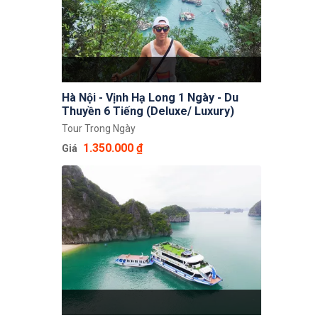
Hà Nội - Vịnh Hạ Long 1 Ngày - Du
Thuyền 6 Tiếng (Deluxe/ Luxury)
Tour Trong Ngày
1.350.000 ₫
Giá