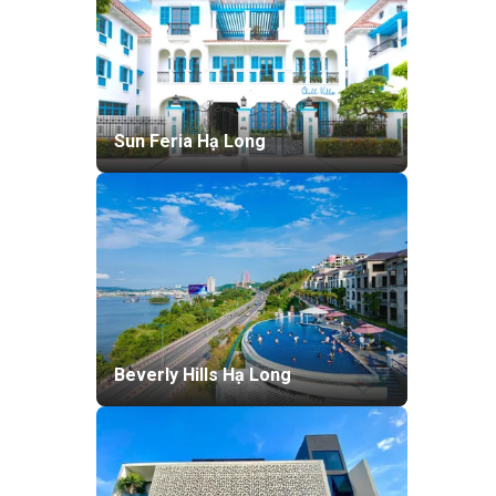
Sun Feria Hạ Long
Beverly Hills Hạ Long