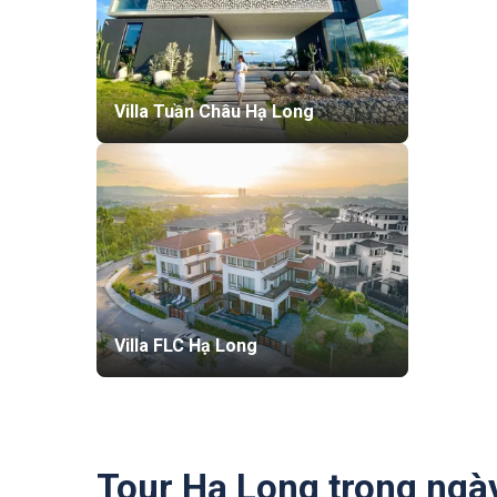
Villa Tuần Châu Hạ Long
Villa FLC Hạ Long
Tour Hạ Long trong ngà