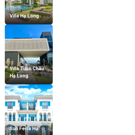
Villa Hạ Long
Villa Tuần Châu
Hạ Long
Sun Feria Hạ