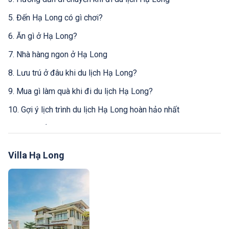
5. Đến Hạ Long có gì chơi?
6. Ăn gì ở Hạ Long?
7. Nhà hàng ngon ở Hạ Long
8. Lưu trú ở đâu khi du lịch Hạ Long?
9. Mua gì làm quà khi đi du lịch Hạ Long?
10. Gợi ý lịch trình du lịch Hạ Long hoàn hảo nhất
11. Một số kinh nghiệm du lịch Hạ Long
Villa Hạ Long