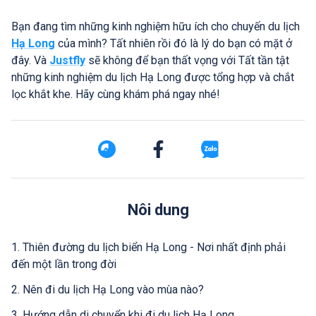
Bạn đang tìm những kinh nghiệm hữu ích cho chuyến du lịch
Hạ Long
của mình? Tất nhiên rồi đó là lý do bạn có mặt ở
đây. Và
Justfly
sẽ không để bạn thất vọng với Tất tần tật
những kinh nghiệm du lịch Hạ Long được tổng hợp và chắt
lọc khắt khe. Hãy cùng khám phá ngay nhé!
Nôi dung
1. Thiên đường du lịch biển Hạ Long - Nơi nhất định phải
đến một lần trong đời
2. Nên đi du lịch Hạ Long vào mùa nào?
3. Hướng dẫn di chuyển khi đi du lịch Hạ Long