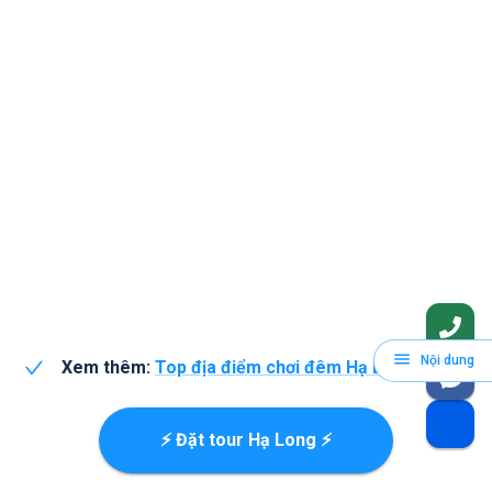
Nội dung
Xem thêm:
Top địa điểm chơi đêm Hạ Long
⚡ Đặt tour Hạ Long ⚡