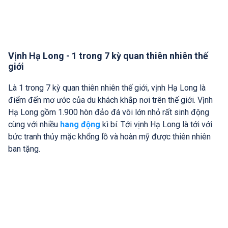
Vịnh Hạ Long - 1 trong 7 kỳ quan thiên nhiên thế
giới
Là 1 trong 7 kỳ quan thiên nhiên thế giới, vịnh Hạ Long là
điểm đến mơ ước của du khách khắp nơi trên thế giới. Vịnh
Hạ Long gồm 1.900 hòn đảo đá vôi lớn nhỏ rất sinh động
cùng với nhiều
hang động
kì bí. Tới vịnh Hạ Long là tới với
bức tranh thủy mặc khổng lồ và hoàn mỹ được thiên nhiên
ban tặng.