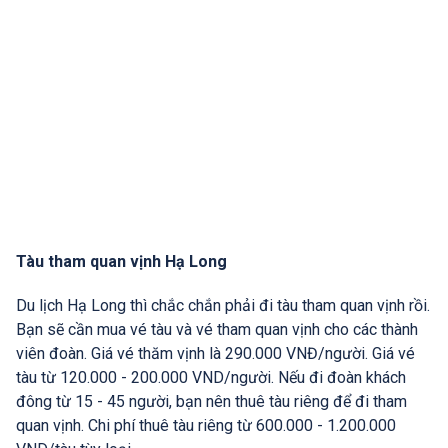
Tàu tham quan vịnh Hạ Long
Du lịch Hạ Long thì chắc chắn phải đi tàu tham quan vịnh rồi.
Bạn sẽ cần mua vé tàu và vé tham quan vịnh cho các thành
viên đoàn. Giá vé thăm vịnh là 290.000 VNĐ/người. Giá vé
tàu từ 120.000 - 200.000 VND/người. Nếu đi đoàn khách
đông từ 15 - 45 người, bạn nên thuê tàu riêng để đi tham
quan vịnh. Chi phí thuê tàu riêng từ 600.000 - 1.200.000