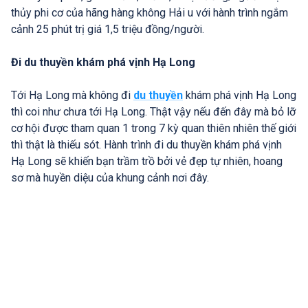
thủy phi cơ của hãng hàng không Hải u với hành trình ngắm
cảnh 25 phút trị giá 1,5 triệu đồng/người.
Đi du thuyền khám phá vịnh Hạ Long
Tới Hạ Long mà không đi
du thuyền
khám phá vịnh Hạ Long
thì coi như chưa tới Hạ Long. Thật vậy nếu đến đây mà bỏ lỡ
cơ hội được tham quan 1 trong 7 kỳ quan thiên nhiên thế giới
thì thật là thiếu sót. Hành trình đi du thuyền khám phá vịnh
Hạ Long sẽ khiến bạn trầm trồ bởi vẻ đẹp tự nhiên, hoang
sơ mà huyền diệu của khung cảnh nơi đây.