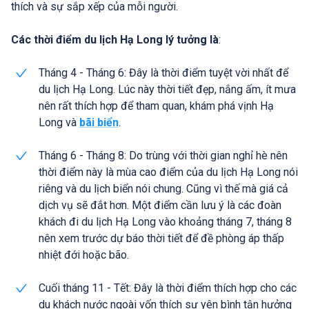
thích và sự sắp xếp của mỗi người.
Các thời điểm du lịch Hạ Long lý tưởng là
:
Tháng 4 - Tháng 6: Đây là thời điểm tuyệt vời nhất để
du lịch Hạ Long. Lúc này thời tiết đẹp, nắng ấm, ít mưa
nên rất thích hợp để tham quan, khám phá vịnh Hạ
Long và
bãi biển
.
Tháng 6 - Tháng 8: Do trùng với thời gian nghỉ hè nên
thời điểm này là mùa cao điểm của du lịch Hạ Long nói
riêng và du lịch biển nói chung. Cũng vì thế mà giá cả
dịch vụ sẽ đắt hơn. Một điểm cần lưu ý là các đoàn
khách đi du lịch Hạ Long vào khoảng tháng 7, tháng 8
nên xem trước dự báo thời tiết để đề phòng áp thấp
nhiệt đới hoặc bão.
Cuối tháng 11 - Tết: Đây là thời điểm thích hợp cho các
du khách nước ngoài vốn thích sự yên bình tận hưởng