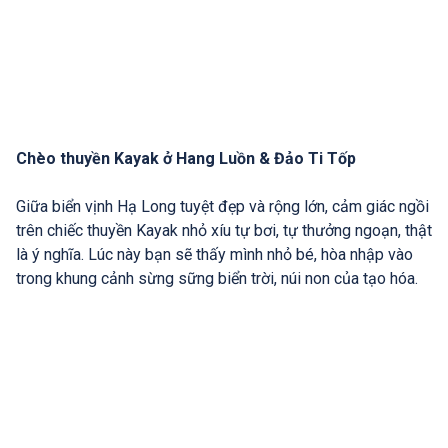
Chèo thuyền Kayak ở Hang Luồn & Đảo Ti Tốp
Giữa biển vịnh Hạ Long tuyệt đẹp và rộng lớn, cảm giác ngồi
trên chiếc thuyền Kayak nhỏ xíu tự bơi, tự thưởng ngoạn, thật
là ý nghĩa. Lúc này bạn sẽ thấy mình nhỏ bé, hòa nhập vào
trong khung cảnh sừng sững biển trời, núi non của tạo hóa.