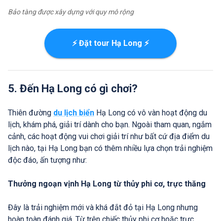
Bảo tàng được xây dựng với quy mô rộng
⚡ Đặt tour Hạ Long ⚡
5. Đến Hạ Long có gì chơi?
Thiên đường
du lịch biển
Hạ Long có vô vàn hoạt động du
lịch, khám phá, giải trí dành cho bạn. Ngoài tham quan, ngắm
cảnh, các hoạt động vui chơi giải trí như bất cứ địa điểm du
lịch nào, tại Hạ Long bạn có thêm nhiều lựa chọn trải nghiệm
độc đáo, ấn tượng như:
Thưởng ngoạn vịnh Hạ Long từ thủy phi cơ, trực thăng
Đây là trải nghiệm mới và khá đắt đỏ tại Hạ Long nhưng
hoàn toàn đánh giá. Từ trên chiếc thủy phi cơ hoặc trực