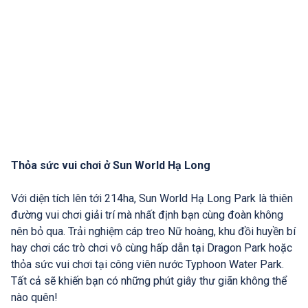
Thỏa sức vui chơi ở Sun World Hạ Long
Với diện tích lên tới 214ha, Sun World Hạ Long Park là thiên
đường vui chơi giải trí mà nhất định bạn cùng đoàn không
nên bỏ qua. Trải nghiệm cáp treo Nữ hoàng, khu đồi huyền bí
hay chơi các trò chơi vô cùng hấp dẫn tại Dragon Park hoặc
thỏa sức vui chơi tại công viên nước Typhoon Water Park.
Tất cả sẽ khiến bạn có những phút giây thư giãn không thể
nào quên!