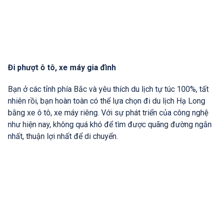
Đi phượt ô tô, xe máy gia đình
Bạn ở các tỉnh phía Bắc và yêu thích du lịch tự túc 100%, tất
nhiên rồi, bạn hoàn toàn có thể lựa chọn đi du lịch Hạ Long
bằng xe ô tô, xe máy riêng. Với sự phát triển của công nghệ
như hiện nay, không quá khó để tìm được quãng đường ngắn
nhất, thuận lợi nhất để di chuyển.