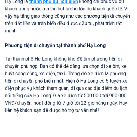
Hạ Long là
thành phố du lịch biển
không chỉ phục vụ du
khách trong nước mà thu hút lượng lớn du khách quốc tế. Vì
vậy hạ tầng giao thông cũng như các phương tiện di chuyển
trên đất liền và trên biển đều được đầu tư, phát triển rất
mạnh.
Phương tiện di chuyển tại thành phố Hạ Long
Tại thành phố Hạ Long không khó để tìm phương tiện di
chuyển phù hợp. Bạn có thể dễ dàng lựa chọn đi xe ôm, xe
buýt công cộng, xe điện, taxi…Trong đó xe điện là phương
tiện di chuyển phổ biến nhất. Hiện ở Hạ Long có 5 tuyến xe
điện phục vụ khách tham quan, đi qua các địa điểm du lịch
nổi tiếng của Hạ Long. Giá xe điện từ 500.000 tới 900.000
VNĐ/chuyến, hoạt động từ 7 giờ tới 22 giờ hàng ngày. Hãy
liên hệ khách sạn để được hỗ trợ tư vấn nhé!