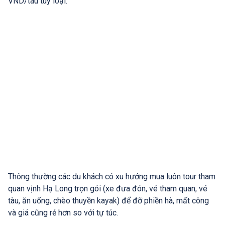
VND/tàu tùy loại.
Thông thường các du khách có xu hướng mua luôn tour tham
quan vịnh Hạ Long trọn gói (xe đưa đón, vé tham quan, vé
tàu, ăn uống, chèo thuyền kayak) để đỡ phiền hà, mất công
và giá cũng rẻ hơn so với tự túc.