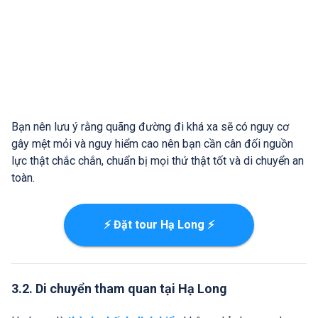
Bạn nên lưu ý rằng quãng đường đi khá xa sẽ có nguy cơ
gây mệt mỏi và nguy hiểm cao nên bạn cần cân đối nguồn
lực thật chắc chắn, chuẩn bị mọi thứ thật tốt và di chuyển an
toàn.
⚡ Đặt tour Hạ Long ⚡
3.2. Di chuyển tham quan tại Hạ Long