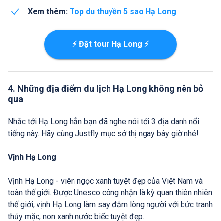
Xem thêm:
Top du thuyền 5 sao Hạ Long
⚡ Đặt tour Hạ Long ⚡
4. Những địa điểm du lịch Hạ Long không nên bỏ
qua
Nhắc tới Hạ Long hẳn bạn đã nghe nói tới 3 địa danh nổi
tiếng này. Hãy cùng Justfly mục sở thị ngay bây giờ nhé!
Vịnh Hạ Long
Vịnh Hạ Long - viên ngọc xanh tuyệt đẹp của Việt Nam và
toàn thế giới. Được Unesco công nhận là kỳ quan thiên nhiên
thế giới, vịnh Hạ Long làm say đắm lòng người với bức tranh
thủy mặc, non xanh nước biếc tuyệt đẹp.