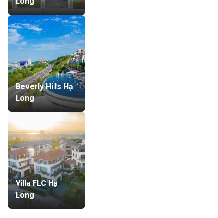
Long
Beverly Hills Hạ
Long
Villa FLC Hạ
Long