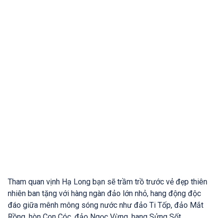
Tham quan vịnh Hạ Long bạn sẽ trầm trồ trước vẻ đẹp thiên
nhiên ban tặng với hàng ngàn đảo lớn nhỏ, hang động độc
đáo giữa mênh mông sóng nước như đảo Ti Tốp, đảo Mắt
Rồng, hòn Con Cóc, đảo Ngọc Vừng, hang Sửng Sốt…