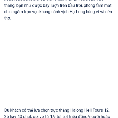
thăng, bạn như được bay lượn trên bầu trời, phóng tầm mắt
nhìn ngắm trọn vẹn khung cảnh vịnh Hạ Long hùng vĩ và nên
thơ.
Du khách có thể lựa chọn trực thăng Halong Heli Tours 12,
25 hay 40 phút, giá vé từ 1,9 tới 5,4 triệu đồng/người hoặc