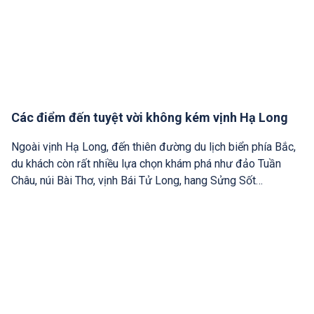
Các điểm đến tuyệt vời không kém vịnh Hạ Long
Ngoài vịnh Hạ Long, đến thiên đường du lịch biển phía Bắc,
du khách còn rất nhiều lựa chọn khám phá như đảo Tuần
Châu, núi Bài Thơ, vịnh Bái Tử Long, hang Sửng Sốt…