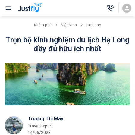
Khám phá
Việt Nam
Hạ Long
Trọn bộ kinh nghiệm du lịch Hạ Long
đầy đủ hữu ích nhất
Trương Thị Mây
Travel Expert
14/06/2023