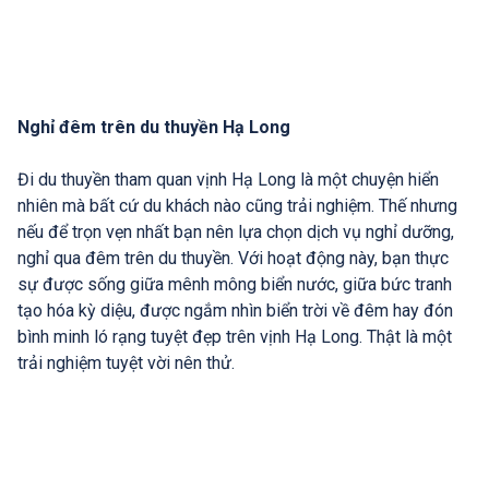
Nghỉ đêm trên du thuyền Hạ Long
Đi du thuyền tham quan vịnh Hạ Long là một chuyện hiển
nhiên mà bất cứ du khách nào cũng trải nghiệm. Thế nhưng
nếu để trọn vẹn nhất bạn nên lựa chọn dịch vụ nghỉ dưỡng,
nghỉ qua đêm trên du thuyền. Với hoạt động này, bạn thực
sự được sống giữa mênh mông biển nước, giữa bức tranh
tạo hóa kỳ diệu, được ngắm nhìn biển trời về đêm hay đón
bình minh ló rạng tuyệt đẹp trên vịnh Hạ Long. Thật là một
trải nghiệm tuyệt vời nên thử.