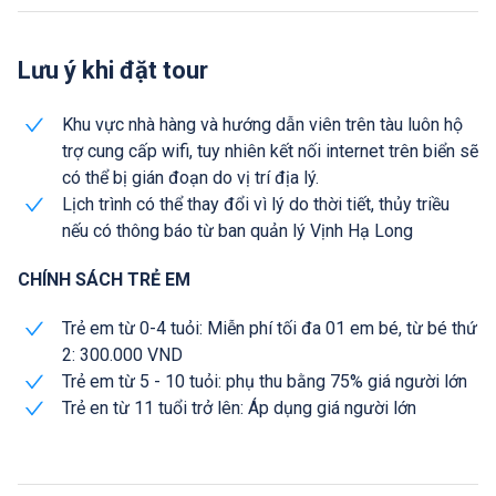
Lưu ý khi đặt tour
Khu vực nhà hàng và hướng dẫn viên trên tàu luôn hộ
trợ cung cấp wifi, tuy nhiên kết nối internet trên biển sẽ
có thể bị gián đoạn do vị trí địa lý.
Lịch trình có thể thay đổi vì lý do thời tiết, thủy triều
nếu có thông báo từ ban quản lý Vịnh Hạ Long
CHÍNH SÁCH TRẺ EM
Trẻ em từ 0-4 tuỏi: Miễn phí tối đa 01 em bé, từ bé thứ
2: 300.000 VND
Trẻ em từ 5 - 10 tuỏi: phụ thu bằng 75% giá người lớn
Trẻ en từ 11 tuổi trở lên: Áp dụng giá người lớn