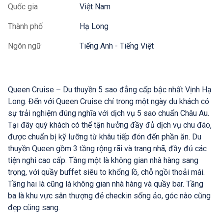
Quốc gia
Việt Nam
Thành phố
Hạ Long
Ngôn ngữ
Tiếng Anh - Tiếng Việt
Queen Cruise – Du thuyền 5 sao đẳng cấp bậc nhất Vịnh Hạ
Long. Đến với Queen Cruise chỉ trong một ngày du khách có
sự trải nghiệm đúng nghĩa với dịch vụ 5 sao chuẩn Châu Au.
Tại đây quý khách có thể tận hưởng đầy đủ dịch vụ chu đáo,
được chuẩn bị kỹ lưỡng từ khâu tiếp đón đến phần ăn. Du
thuyền Queen gồm 3 tầng rộng rãi và trang nhã, đầy đủ các
tiện nghi cao cấp. Tầng một là không gian nhà hàng sang
trọng, với quầy buffet siêu to khổng lồ, chỗ ngồi thoải mái.
Tầng hai là cũng là không gian nhà hàng và quầy bar. Tầng
ba là khu vực sân thượng đẻ checkin sống ảo, góc nào cũng
đẹp cũng sang.