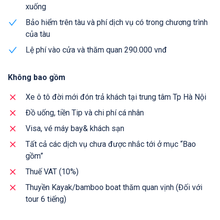
xuống
Bảo hiểm trên tàu và phí dịch vụ có trong chương trình
của tàu
Lệ phí vào cửa và thăm quan 290.000 vnđ
Không bao gồm
Xe ô tô đời mới đón trả khách tại trung tâm Tp Hà Nội
Đồ uống, tiền Tip và chi phí cá nhân
Visa, vé máy bay& khách sạn
Tất cả các dịch vụ chưa được nhắc tới ở mục “Bao
gồm”
Thuế VAT (10%)
Thuyền Kayak/bamboo boat thăm quan vịnh (Đối với
tour 6 tiếng)