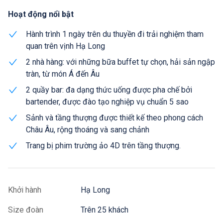
Hoạt động nổi bật
Hành trình 1 ngày trên du thuyền đi trải nghiệm tham
quan trên vịnh Hạ Long
2 nhà hàng: với những bữa buffet tự chọn, hải sản ngập
tràn, từ món Á đến Âu
2 quầy bar: đa dạng thức uống được pha chế bởi
bartender, được đào tạo nghiệp vụ chuẩn 5 sao
Sảnh và tầng thượng được thiết kế theo phong cách
Châu Âu, rộng thoáng và sang chảnh
Trang bị phim trường ảo 4D trên tầng thượng.
Khởi hành
Hạ Long
Size đoàn
Trên 25 khách