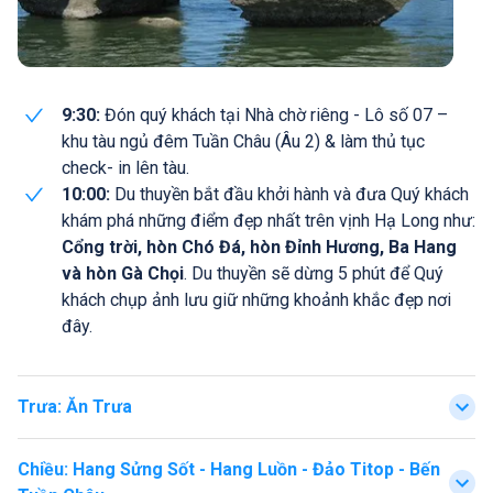
9:30:
Đón quý khách tại Nhà chờ riêng - Lô số 07 –
khu tàu ngủ đêm Tuần Châu (Âu 2) & làm thủ tục
check- in lên tàu.
10:00:
Du thuyền bắt đầu khởi hành và đưa Quý khách
khám phá những điểm đẹp nhất trên vịnh Hạ Long như:
Cổng trời, hòn Chó Đá, hòn Đỉnh Hương, Ba Hang
và hòn Gà Chọi
. Du thuyền sẽ dừng 5 phút để Quý
khách chụp ảnh lưu giữ những khoảnh khắc đẹp nơi
đây.
Trưa
:
Ăn Trưa
Chiều
:
Hang Sửng Sốt - Hang Luồn - Đảo Titop - Bến