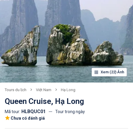
Xem (22) Ảnh
Tours du lịch
Việt Nam
Hạ Long
Queen Cruise, Hạ Long
HLBQUC01
Mã tour:
Tour trong ngày
Chưa có đánh giá