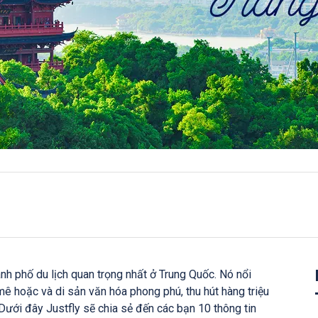
nh phố du lịch quan trọng nhất ở Trung Quốc. Nó nổi
mê hoặc và di sản văn hóa phong phú, thu hút hàng triệu
Dưới đây Justfly sẽ chia sẻ đến các bạn 10 thông tin