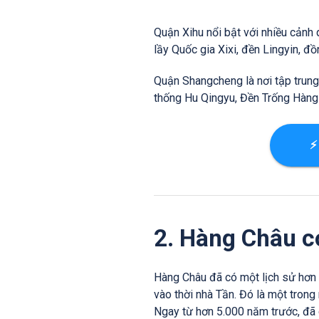
Quận Xihu nổi bật với nhiều cảnh 
lầy Quốc gia Xixi, đền Lingyin, đồ
Quận Shangcheng là nơi tập trung
thống Hu Qingyu, Đền Trống Hàng 
⚡
2. Hàng Châu có
Hàng Châu đã có một lịch sử hơn 
vào thời nhà Tần. Đó là một trong
Ngay từ hơn 5.000 năm trước, đã c