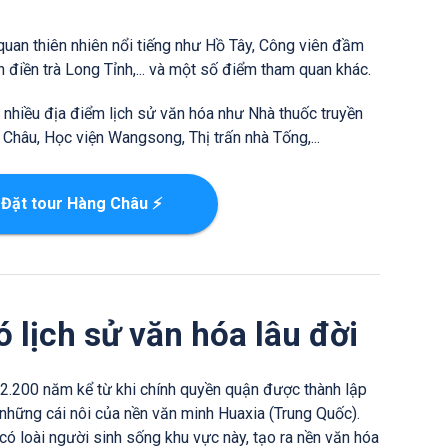
quan thiên nhiên nổi tiếng như Hồ Tây, Công viên đầm
n điền trà Long Tỉnh,... và một số điểm tham quan khác.
 nhiều địa điểm lịch sử văn hóa như Nhà thuốc truyền
Châu, Học viện Wangsong, Thị trấn nhà Tống,...
 Đặt tour Hàng Châu ⚡
 lịch sử văn hóa lâu đời
2.200 năm kể từ khi chính quyền quận được thành lập
 những cái nôi của nền văn minh Huaxia (Trung Quốc).
ó loài người sinh sống khu vực này, tạo ra nền văn hóa