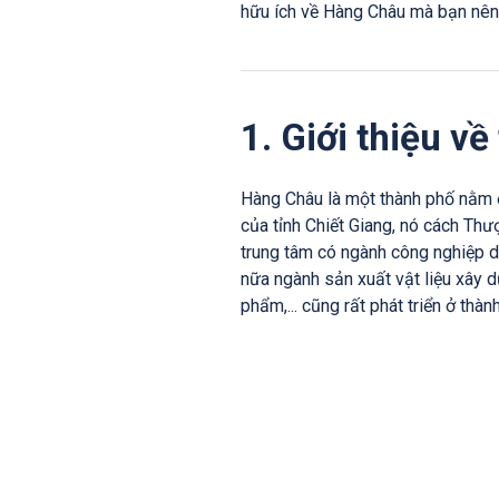
hữu ích về Hàng Châu mà bạn nên b
1. Giới thiệu v
Hàng Châu là một thành phố nằm 
của tỉnh Chiết Giang, nó cách Th
trung tâm có ngành công nghiệp 
nữa ngành sản xuất vật liệu xây d
phẩm,... cũng rất phát triển ở thàn