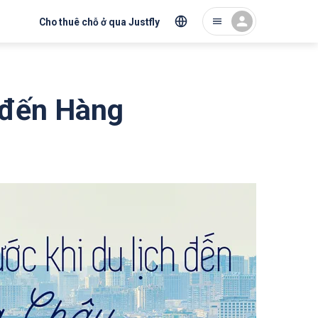
Cho thuê chỗ ở qua Justfly
h đến Hàng