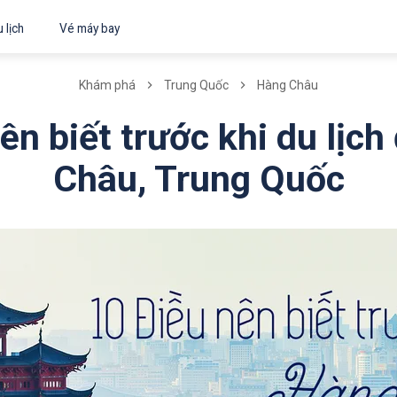
 lịch
Vé máy bay
Khám phá
Trung Quốc
Hàng Châu
ên biết trước khi du lịc
Châu, Trung Quốc