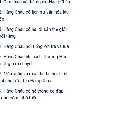
1. Giới thiệu về thành phố Hàng Châu
2. Hàng Châu có lịch sử văn hóa lâu
đời
3. Hàng Châu có hai di sản thế giới
nổi tiếng
4. Hàng Châu nổi tiếng với trà và lụa
5. Hàng Châu chỉ cách Thượng Hải
một giờ di chuyển
6. Mùa xuân và mùa thu là thời gian
tốt nhất để đến Hàng Châu
7. Hàng Châu có hệ thống xe đạp
công cộng phổ biến
8. Hàng Châu - Thành phố ít sử dụng
tiền mặt
9. Nhiều khu vực mua sắm nổi tiếng