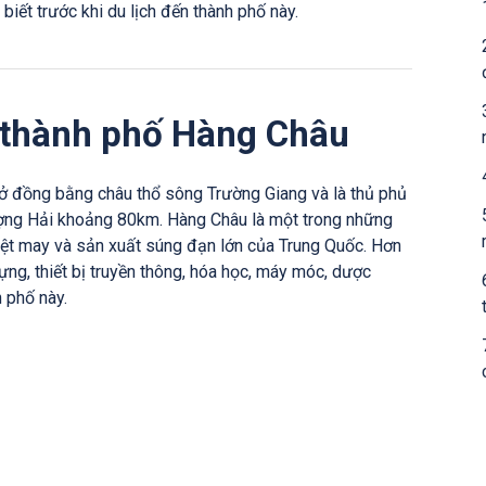
iết trước khi du lịch đến thành phố này.
ề thành phố Hàng Châu
ở đồng bằng châu thổ sông Trường Giang và là thủ phủ
ượng Hải khoảng 80km. Hàng Châu là một trong những
dệt may và sản xuất súng đạn lớn của Trung Quốc. Hơn
ựng, thiết bị truyền thông, hóa học, máy móc, dược
h phố này.