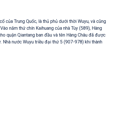
cổ của Trung Quốc, là thủ phủ dưới thời Wuyu, và cũng
. Vào năm thứ chín Kaihuang của nhà Tùy (589), Hàng
 cho quận Qiantang ban đầu và tên Hàng Châu đã được
sử. Nhà nước Wuyu triều đại thứ 5 (907-978) khi thành