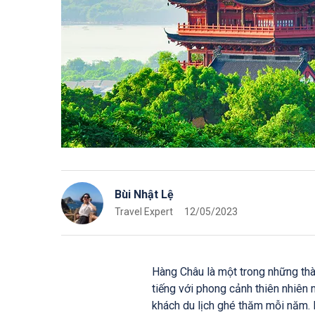
Bùi Nhật Lệ
Travel Expert
12/05/2023
Hàng Châu là một trong những thà
tiếng với phong cảnh thiên nhiên 
khách du lịch ghé thăm mỗi năm. 