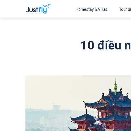
Homestay & Villas
Tour du
10 điều n