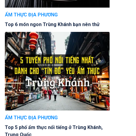
ẨM THỰC ĐỊA PHƯƠNG
Top 6 món ngon Trùng Khánh bạn nên thử
ẨM THỰC ĐỊA PHƯƠNG
Top 5 phố ẩm thực nổi tiếng ở Trùng Khánh,
Trung Quốc