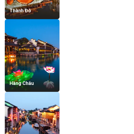
Thành Đô
Hàng Châu