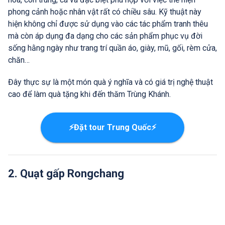
phong cảnh hoặc nhân vật rất có chiều sâu. Kỹ thuật này
hiện không chỉ được sử dụng vào các tác phẩm tranh thêu
mà còn áp dụng đa dạng cho các sản phẩm phục vụ đời
sống hằng ngày như trang trí quần áo, giày, mũ, gối, rèm cửa,
chăn…
Đây thực sự là một món quà ý nghĩa và có giá trị nghệ thuật
cao để làm quà tặng khi đến thăm Trùng Khánh.
⚡Đặt tour Trung Quốc⚡
2. Quạt gấp Rongchang