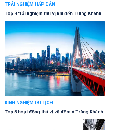
TRẢI NGHIỆM HẤP DẪN
Top 8 trải nghiệm thú vị khi đến Trùng Khánh
KINH NGHIỆM DU LỊCH
Top 5 hoạt động thú vị về đêm ở Trùng Khánh