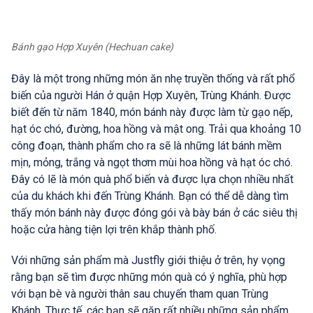
Bánh gạo Hợp Xuyên (Hechuan cake)
Đây là một trong những món ăn nhẹ truyền thống và rất phổ
biến của người Hán ở quận Hợp Xuyên, Trùng Khánh. Được
biết đến từ năm 1840, món bánh này được làm từ gạo nếp,
hạt óc chó, đường, hoa hồng và mật ong. Trải qua khoảng 10
công đoạn, thành phẩm cho ra sẽ là những lát bánh mềm
mịn, mỏng, trắng và ngọt thơm mùi hoa hồng và hạt óc chó.
Đây có lẽ là món quà phổ biến và được lựa chọn nhiều nhất
của du khách khi đến Trùng Khánh. Bạn có thể dễ dàng tìm
thấy món bánh này được đóng gói và bày bán ở các siêu thị
hoặc cửa hàng tiện lợi trên khắp thành phố.
Với những sản phẩm mà Justfly giới thiệu ở trên, hy vọng
rằng bạn sẽ tìm được những món quà có ý nghĩa, phù hợp
với bạn bè và người thân sau chuyến tham quan Trùng
Khánh. Thực tế, các bạn sẽ gặp rất nhiều những sản phẩm