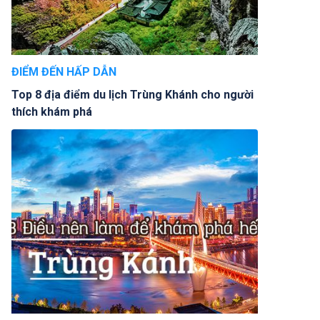
ĐIỂM ĐẾN HẤP DẪN
Top 8 địa điểm du lịch Trùng Khánh cho người
thích khám phá