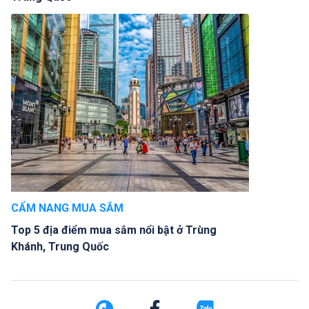
CẨM NANG MUA SẮM
Top 5 địa điểm mua sắm nổi bật ở Trùng
Khánh, Trung Quốc