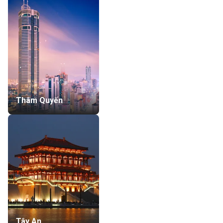
Thâm Quyến
Tây An