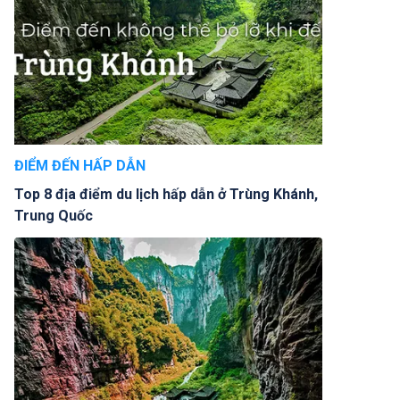
ĐIỂM ĐẾN HẤP DẪN
Top 8 địa điểm du lịch hấp dẫn ở Trùng Khánh,
Trung Quốc