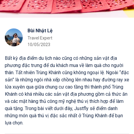
Bùi Nhật Lệ
Travel Expert
10/05/2023
Bất kỳ địa điểm du lịch nào cũng có những sản vật địa
phương đặc trưng để du khách mua về làm quà cho người
thân. Tất nhiên Trùng Khánh cũng không ngoại lệ. Ngoài “đặc
sản” là những ngôi nhà xếp chồng lên nhau hay đường ray xe
lửa xuyên qua giữa chung cư cao tầng thì thành phố Trùng
Khánh có khá nhiều các sản vật địa phương gồm cả thức ăn
và các mặt hàng thủ công mỹ nghệ thú vị thích hợp để làm
quà tặng. Trong bài viết dưới đây, Justfly sẽ điểm danh
những món quà thú vị đặc sắc nhất ở Trùng Khánh để bạn
lựa chọn.