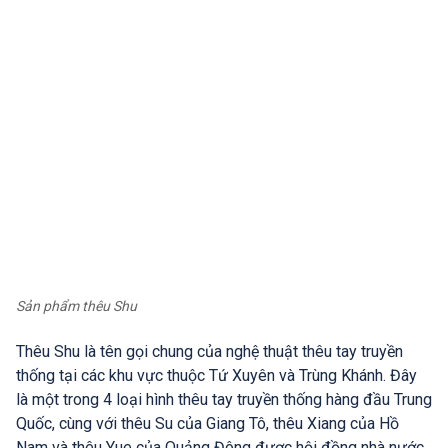
Sản phẩm thêu Shu
Thêu Shu là tên gọi chung của nghệ thuật thêu tay truyền
thống tại các khu vực thuộc Tứ Xuyên và Trùng Khánh. Đây
là một trong 4 loại hình thêu tay truyền thống hàng đầu Trung
Quốc, cùng với thêu Su của Giang Tô, thêu Xiang của Hồ
Nam và thêu Yue của Quảng Đông được hội đồng nhà nước