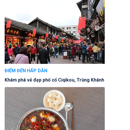
ĐIỂM ĐẾN HẤP DẪN
Khám phá vẻ đẹp phố cổ Ciqikou, Trùng Khánh