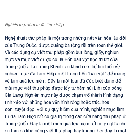
Nghiên mực làm từ đá Tam Hiệp
Nghệ thuật thư pháp là một trong những nét văn hóa lâu đời
của Trung Quốc, được quảng bá rộng rãi trên toàn thế giới.
Và các dụng cụ viết thư pháp gồm bút lông, giấy, nghiên
mực và mực viết được coi là Bốn báu vật học thuật của
Trung Quốc. Tại Trùng Khánh, du khách có thể tìm hiểu về
nghiên mực đá Tam Hiệp, một trong bốn “báu vật” để mang
về làm quà lưu niệm. Đây là một loại đá đặc biệt dùng để
mài mực viết thư pháp được lấy từ hẻm núi Libi của sông
Gia Lăng. Nghiên mực này được chạm trổ thành hình dạng
tinh xảo với những hoa văn hình rồng hoặc trúc, hoa
sen...tuyệt đẹp. Với sự quý hiếm của mình, nghiên mực làm
từ đá Tam Hiệp rất có giá trị trong các cửa hàng thư pháp ở
Trung Quốc. Đây là một món quà lưu niệm rất có ý nghĩa cho
dù bạn có khả năng viết thư pháp hay không, bởi đây là một