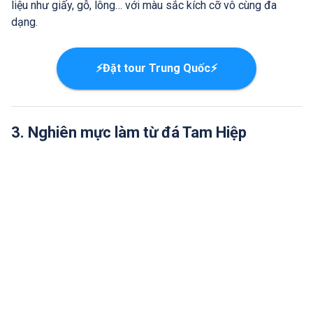
liệu như giấy, gỗ, lông… với màu sắc kích cỡ vô cùng đa
dạng.
⚡Đặt tour Trung Quốc⚡
3. Nghiên mực làm từ đá Tam Hiệp