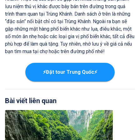
lưu niệm thú vị khác được bày bán trên đường trong quá
trình tham quan tại Trùng Khánh. Danh sách ở trên là những
“đặc sản” nổi bật chỉ có tại Trùng Khánh. Ngoài ra bạn sẽ
gặp những mặt hàng phổ biến khác như lụa, điêu khắc, một
số món ăn nhẹ hoặc các loại gia vị phổ biến khác, tất cả đều
phù hợp để làm quà tặng. Tuy nhiên, nhớ lưu ý về giá cả nếu
bạn tìm mua tại chợ hoặc trên đường phố nhé!
⚡Đặt tour Trung Quốc⚡
Bài viết liên quan