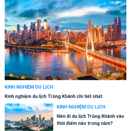
KINH NGHIỆM DU LỊCH
Kinh nghiệm du lịch Trùng Khánh chi tiết nhất
KINH NGHIỆM DU LỊCH
Nên đi du lịch Trùng Khánh vào
thời điểm nào trong năm?