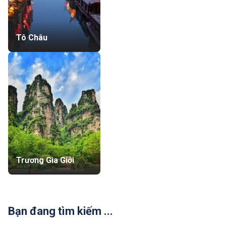
Tô Châu
Trương Gia Giới
Bạn đang tìm kiếm ...