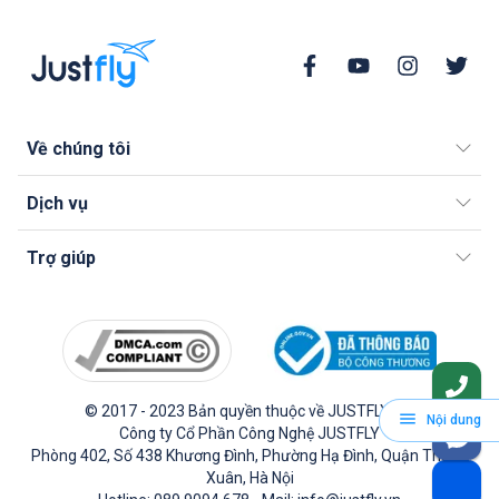
Về chúng tôi
Dịch vụ
Trợ giúp
© 2017 - 2023 Bản quyền thuộc về JUSTFLY.VN.
Nội dung
Công ty Cổ Phần Công Nghệ JUSTFLY
Phòng 402, Số 438 Khương Đình, Phường Hạ Đình, Quận Thanh
Xuân, Hà Nội