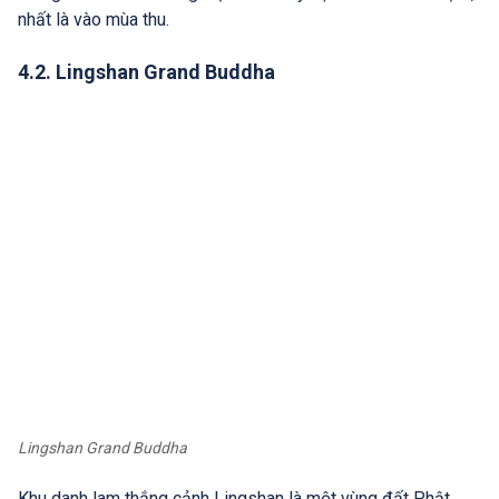
nhất là vào mùa thu.
4.2. Lingshan Grand Buddha
Lingshan Grand Buddha
Khu danh lam thắng cảnh Lingshan là một vùng đất Phật