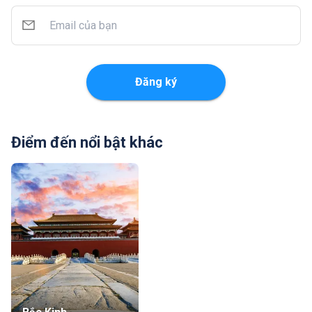
Đăng ký
Điểm đến nổi bật khác