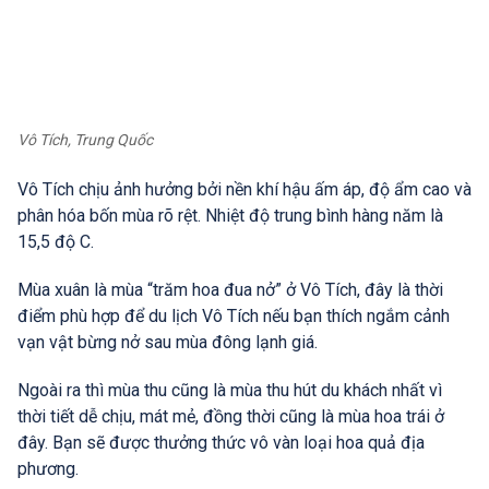
Vô Tích, Trung Quốc
Vô Tích chịu ảnh hưởng bởi nền khí hậu ấm áp, độ ẩm cao và
phân hóa bốn mùa rõ rệt. Nhiệt độ trung bình hàng năm là
15,5 độ C.
Mùa xuân là mùa “trăm hoa đua nở” ở Vô Tích, đây là thời
điểm phù hợp để du lịch Vô Tích nếu bạn thích ngắm cảnh
vạn vật bừng nở sau mùa đông lạnh giá.
Ngoài ra thì mùa thu cũng là mùa thu hút du khách nhất vì
thời tiết dễ chịu, mát mẻ, đồng thời cũng là mùa hoa trái ở
đây. Bạn sẽ được thưởng thức vô vàn loại hoa quả địa
phương.