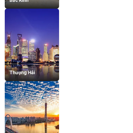
Bắc Kinh
Thượng Hải