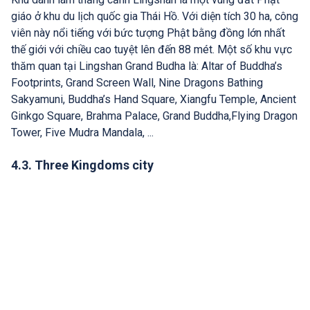
giáo ở khu du lịch quốc gia Thái Hồ. Với diện tích 30 ha, công
viên này nổi tiếng với bức tượng Phật bằng đồng lớn nhất
thế giới với chiều cao tuyệt lên đến 88 mét. Một số khu vực
thăm quan tại Lingshan Grand Budha là: Altar of Buddha’s
Footprints, Grand Screen Wall, Nine Dragons Bathing
Sakyamuni, Buddha’s Hand Square, Xiangfu Temple, Ancient
Ginkgo Square, Brahma Palace, Grand Buddha,Flying Dragon
Tower, Five Mudra Mandala, ...
4.3. Three Kingdoms city