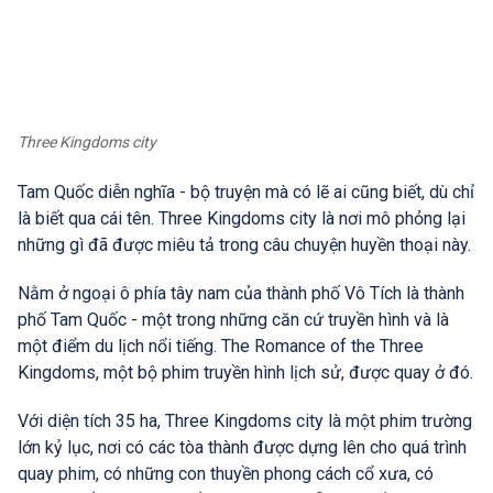
Three Kingdoms city
Tam Quốc diễn nghĩa - bộ truyện mà có lẽ ai cũng biết, dù chỉ
là biết qua cái tên. Three Kingdoms city là nơi mô phỏng lại
những gì đã được miêu tả trong câu chuyện huyền thoại này.
Nằm ở ngoại ô phía tây nam của thành phố Vô Tích là thành
phố Tam Quốc - một trong những căn cứ truyền hình và là
một điểm du lịch nổi tiếng. The Romance of the Three
Kingdoms, một bộ phim truyền hình lịch sử, được quay ở đó.
Với diện tích 35 ha, Three Kingdoms city là một phim trường
lớn kỷ lục, nơi có các tòa thành được dựng lên cho quá trình
quay phim, có những con thuyền phong cách cổ xưa, có