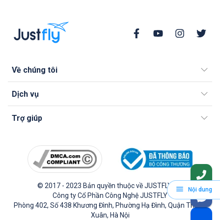
Về chúng tôi
Dịch vụ
Trợ giúp
© 2017 - 2023 Bản quyền thuộc về JUSTFLY.VN.
Nội dung
Công ty Cổ Phần Công Nghệ JUSTFLY
Phòng 402, Số 438 Khương Đình, Phường Hạ Đình, Quận Thanh
Xuân, Hà Nội