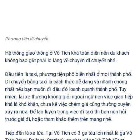
Phương tiện di chuyển
Hệ thống giao thông ở Vô Tích khá toàn diện nên du khách
không bao giờ phải lo lắng về chuyện di chuyển nhé.
Đầu tiên là taxi, phương tiện phổ biến nhất ở mọi thành phố.
Di chuyển bằng taxi là cách thức dễ dàng và nhanh chóng
nhất nếu bạn muốn đi đâu đó loanh quanh thành phố. Tuy
nhiên, lái xe thường không giỏi ngoại ngữ nên việc giao tiếp
khá lá khó khăn, chưa kể việc chém giá cũng thường xuyên
xảy ra nữa. Để lão luyện trong việc đi taxi thì bạn nên hỏi
trước giá đi, hoặc tham khảo thêm trên mạng nhé.
Tiếp đến là xe lửa. Tại Vô Tích có 3 ga tàu lớn nhất là ga Vô