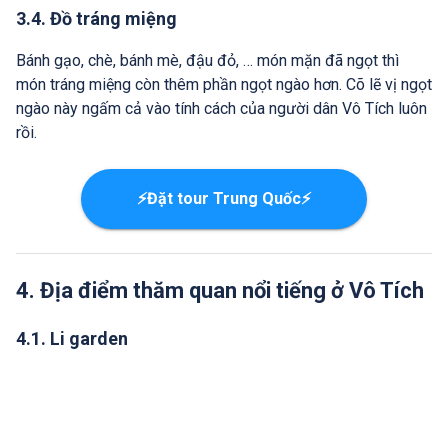
3.4. Đồ tráng miệng
Bánh gạo, chè, bánh mè, đậu đỏ, … món mặn đã ngọt thì
món tráng miệng còn thêm phần ngọt ngào hơn. Cõ lẽ vị ngọt
ngào này ngấm cả vào tính cách của người dân Vô Tích luôn
rồi.
⚡Đặt tour Trung Quốc⚡
4. Địa điểm thăm quan nổi tiếng ở Vô Tích
4.1. Li garden