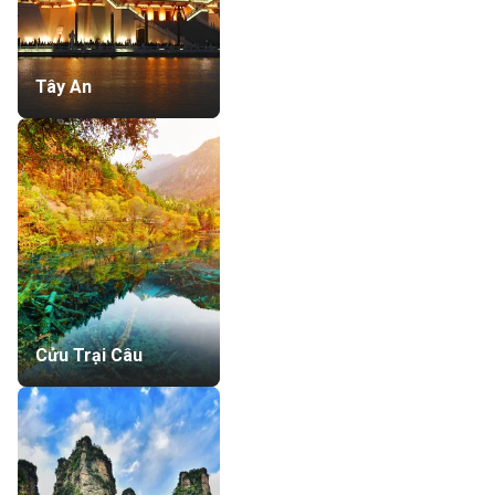
Tây An
Cửu Trại Câu