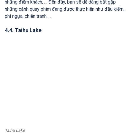
những điếm khách, … Đến đây, bạn sẽ dễ dàng bắt gặp
những cảnh quay phim đang được thực hiện như đấu kiếm,
phi ngựa, chiến tranh, …
4.4. Taihu Lake
Taihu Lake