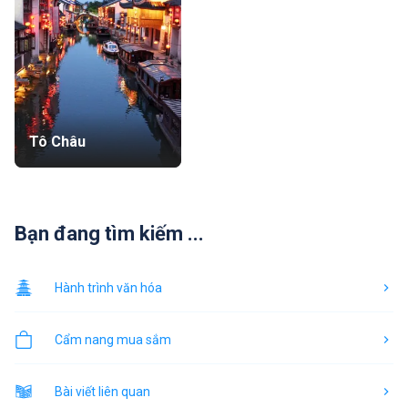
Tô Châu
Bạn đang tìm kiếm ...
Hành trình văn hóa
Cẩm nang mua sắm
Bài viết liên quan