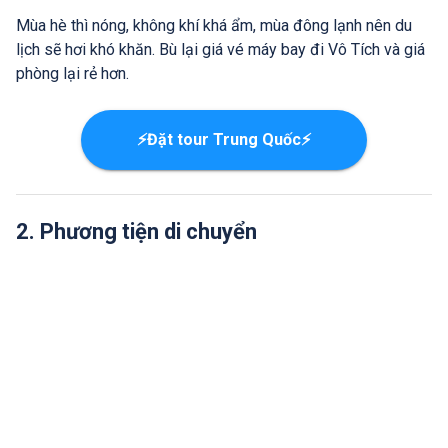
Mùa hè thì nóng, không khí khá ẩm, mùa đông lạnh nên du
lịch sẽ hơi khó khăn. Bù lại giá vé máy bay đi Vô Tích và giá
phòng lại rẻ hơn.
⚡Đặt tour Trung Quốc⚡
2. Phương tiện di chuyển