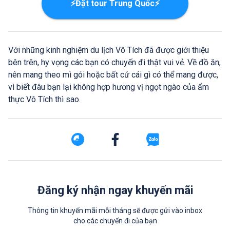
⚡Đặt tour Trung Quốc⚡
Với những kinh nghiệm du lịch Vô Tích đã được giới thiệu
bên trên, hy vọng các bạn có chuyến đi thật vui vẻ. Về đồ ăn,
nên mang theo mì gói hoặc bất cứ cái gì có thể mang được,
vì biết đâu bạn lại không hợp hương vị ngọt ngào của ẩm
thực Vô Tích thì sao.
Đăng ký nhận ngay khuyến mãi
Thông tin khuyến mãi mỗi tháng sẽ được gửi vào inbox
cho các chuyến đi của bạn