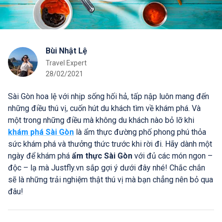
Bùi Nhật Lệ
Travel Expert
28/02/2021
Sài Gòn hoa lệ với nhịp sống hối hả, tấp nập luôn mang đến
những điều thú vị, cuốn hút du khách tìm về khám phá. Và
một trong những điều mà không du khách nào bỏ lỡ khi
khám phá Sài Gòn
là ẩm thực đường phố phong phú thỏa
sức khám phá và thưởng thức trước khi rời đi. Hãy dành một
ngày để khám phá
ẩm thực Sài Gòn
với đủ các món ngon –
độc – lạ mà Justfly.vn sắp gợi ý dưới đây nhé! Chắc chắn
sẽ là những trải nghiệm thật thú vị mà bạn chẳng nên bỏ qua
đâu!