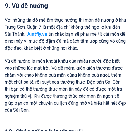
9. Vú dê nướng
Với những tín đồ mê ẩm thực nướng thì món dê nướng ở khu
Trung Sơn, Quận 7 là một địa chỉ không thể ngớ lơ khi đến
Sài Thành.
Justfly.vn
tin chắc bạn sẽ phải mê tít cái món dê
ở nơi này vì mức độ đậm đà mà cách tẩm ướp cũng vô cùng
độc đáo, khác biệt ở những nơi khác.
Vú dê nướng là món khoái khẩu của nhiều người, đặc biệt
vào những lúc mát trời. Vú dê mềm, giòn giòn thường được
chấm với chao không quá mặn cũng không quá ngọt, thêm
một chút sa tế, rồi suýt xoa thưởng thức. Đặc sản Sài Gòn
thì bạn có thể thưởng thức món ăn này để có được một trải
nghiệm thú vị. Khi được thưởng thức các món ăn ngon sẽ
giúp bạn có một chuyến du lịch đáng nhớ và hiểu hết nét đẹp
của Sài Gòn.