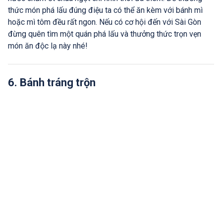
thức món phá lấu đúng điệu ta có thể ăn kèm với bánh mì
hoặc mì tôm đều rất ngon. Nếu có cơ hội đến với Sài Gòn
đừng quên tìm một quán phá lấu và thưởng thức trọn vẹn
món ăn độc lạ này nhé!
6. Bánh tráng trộn