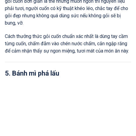
gỏi cuốn đơn giản là thế nhưng muốn ngon thì nguyên liệu
phải tươi, người cuốn có kỹ thuật khéo léo, chắc tay để cho
gỏi đẹp nhưng không quá dùng sức nếu không gỏi sẽ bị
bung, vỡ.
Cách thưởng thức gỏi cuốn chuẩn xác nhất là dùng tay cầm
từng cuốn, chấm đẫm vào chén nước chấm, cắn ngập răng
để cảm nhận thấy sự ngon miệng, tươi mát của món ăn này.
5. Bánh mì phá lấu