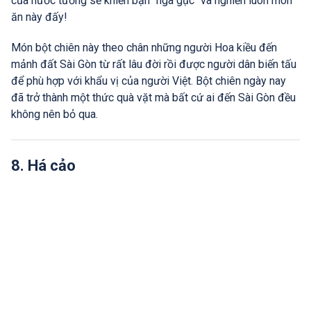
của nước tương sẽ khiến bạn "ngã gục" và nghiền luôn món
ăn này đấy!
Món bột chiên này theo chân những người Hoa kiều đến
mảnh đất Sài Gòn từ rất lâu đời rồi được người dân biến tấu
để phù hợp với khẩu vị của người Việt. Bột chiên ngày nay
đã trở thành một thức quà vặt mà bất cứ ai đến Sài Gòn đều
không nên bỏ qua.
8. Há cảo