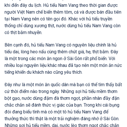
khi đến đây du lịch. Hủ tiếu Nam Vang theo thời gian được
người Việt Nam chế biến thêm tôm, cá và được bán đầu tiên
tại Nam Vang nên có tên gọi đó. Khác với hủ tiếu truyền
thống chỉ dùng xương thịt, nước dùng hủ tiếu Nam Vang còn
có thịt bằm nhuyễn.
Bên cạnh đó, hủ tiếu Nam Vang có nguyên liệu chính là hủ
tiếu dai, lòng heo nấu cùng thêm chút giá, hẹ, thịt bằm. Đây
là một trong các món ăn ngon ở Sài Gòn rất phổ biến. Với
nhiều loại nguyên liệu khác nhau đã tạo nên một món ăn nức
tiếng khiến du khách nào cũng yêu thích.
Đây như là một món ăn quốc dân mà bạn có thể tìm thấy bất
cứ thời điểm nào trong ngày. Những sợi hủ tiếu mềm thơm
bột gạo, nước dùng đậm đà thơm ngọt, phần nhân đầy đặn
chắc chắn sẽ đánh thức vị giác của bạn. Trong khi cái bụng
đói đang biểu tình mà có một tô hủ tiếu Nam Vang để
thưởng thức thì thật là một trải nghiệm đáng nhớ ở Sài Gòn.
Những sợi hủ tiếu mềm, dai, nước lèo thơm ngọt chắc chắn