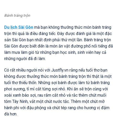
Bánh tráng trộn
Du lịch Sài Gòn
mà bạn không thưởng thức món bánh tráng
trộn thì quả là điều đáng tiếc. Đây được đánh giá là một đặc
sản Sài Gòn bạn nhất định phải thử một lần. Bánh tráng trộn
Sài Gòn được biết đến là món ăn vặt đường phố nổi tiếng đã
làm mưa làm gió từ những bạn học sinh, sinh viên hay cả
những người đã đi làm.
Có rất nhiều người nói với Justfly.vn rằng nếu tuổi thơ bạn
không được thưởng thức món bánh tráng trộn thì thật là một
tuổi thơ thiếu thốn. Những sợi bánh được làm từ bánh tráng
phơi sương, tỉ mỉ cắt từng sợi nhỏ. Khi ăn sẽ trộn cùng với
xoài xanh bào sợi, rau răm cắt nhỏ và rắc thêm chút muối
tôm Tây Ninh, vắt một chút nước tắc. Thêm một chút mỡ
hành phi với đậu phộng và chút tép rang cho hương vị đậm
đà hơn.