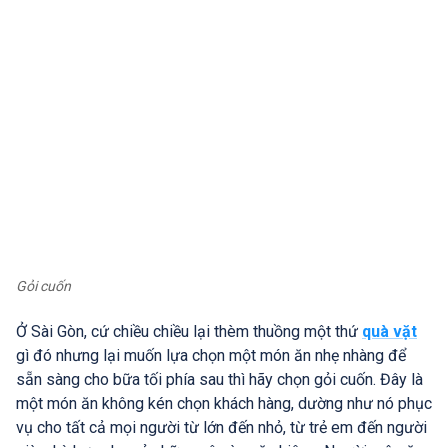
Gỏi cuốn
Ở Sài Gòn, cứ chiều chiều lại thèm thuồng một thứ
quà vặt
gì đó nhưng lại muốn lựa chọn một món ăn nhẹ nhàng để
sẵn sàng cho bữa tối phía sau thì hãy chọn gỏi cuốn. Đây là
một món ăn không kén chọn khách hàng, dường như nó phục
vụ cho tất cả mọi người từ lớn đến nhỏ, từ trẻ em đến người