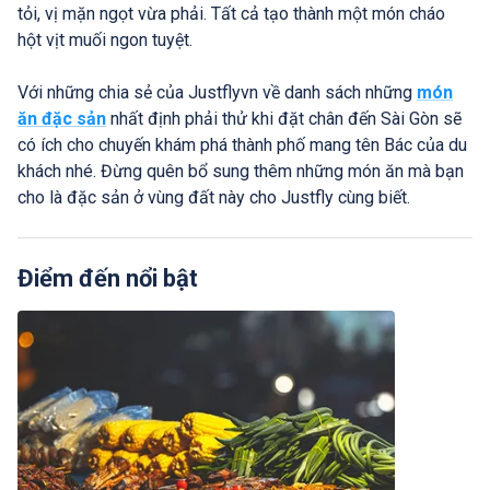
tỏi, vị mặn ngọt vừa phải. Tất cả tạo thành một món cháo
hột vịt muối ngon tuyệt.
Với những chia sẻ của Justflyvn về danh sách những
món
ăn đặc sản
nhất định phải thử khi đặt chân đến Sài Gòn sẽ
có ích cho chuyến khám phá thành phố mang tên Bác của du
khách nhé. Đừng quên bổ sung thêm những món ăn mà bạn
cho là đặc sản ở vùng đất này cho Justfly cùng biết.
Điểm đến nổi bật