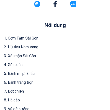
Nôi dung
1. Cơm Tấm Sài Gòn
2. Hủ tiếu Nam Vang
3. Xôi mặn Sài Gòn
4. Gỏi cuốn
5. Bánh mì phá lấu
6. Bánh tráng trộn
7. Bột chiên
8. Há cảo
9. Vú dê nướng