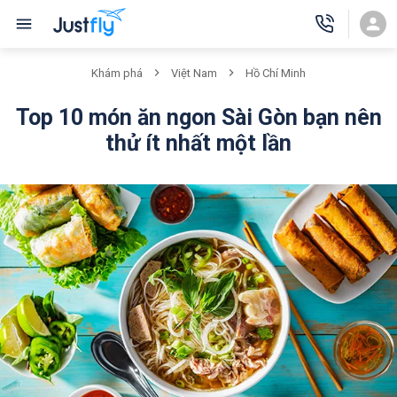
Khám phá
Việt Nam
Hồ Chí Minh
Top 10 món ăn ngon Sài Gòn bạn nên
thử ít nhất một lần