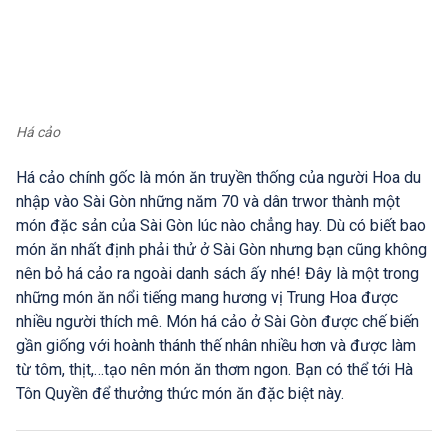
Há cảo
Há cảo chính gốc là món ăn truyền thống của người Hoa du
nhập vào Sài Gòn những năm 70 và dân trwor thành một
món đặc sản của Sài Gòn lúc nào chẳng hay. Dù có biết bao
món ăn nhất định phải thử ở Sài Gòn nhưng bạn cũng không
nên bỏ há cảo ra ngoài danh sách ấy nhé! Đây là một trong
những món ăn nổi tiếng mang hương vị Trung Hoa được
nhiều người thích mê. Món há cảo ở Sài Gòn được chế biến
gần giống với hoành thánh thế nhân nhiều hơn và được làm
từ tôm, thịt,…tạo nên món ăn thơm ngon. Bạn có thể tới Hà
Tôn Quyền để thưởng thức món ăn đặc biệt này.