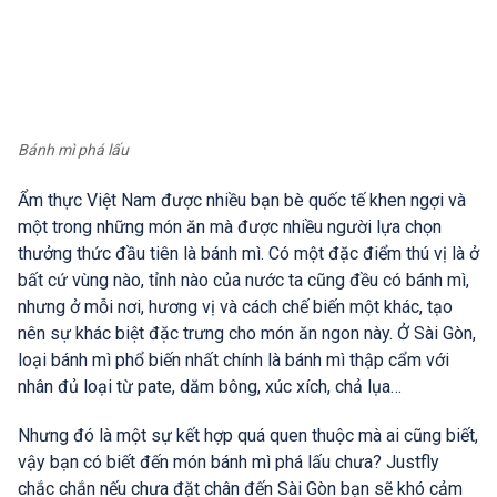
Bánh mì phá lấu
Ẩm thực Việt Nam được nhiều bạn bè quốc tế khen ngợi và
một trong những món ăn mà được nhiều người lựa chọn
thưởng thức đầu tiên là bánh mì. Có một đặc điểm thú vị là ở
bất cứ vùng nào, tỉnh nào của nước ta cũng đều có bánh mì,
nhưng ở mỗi nơi, hương vị và cách chế biến một khác, tạo
nên sự khác biệt đặc trưng cho món ăn ngon này. Ở Sài Gòn,
loại bánh mì phổ biến nhất chính là bánh mì thập cẩm với
nhân đủ loại từ pate, dăm bông, xúc xích, chả lụa…
Nhưng đó là một sự kết hợp quá quen thuộc mà ai cũng biết,
vậy bạn có biết đến món bánh mì phá lấu chưa? Justfly
chắc chắn nếu chưa đặt chân đến Sài Gòn bạn sẽ khó cảm