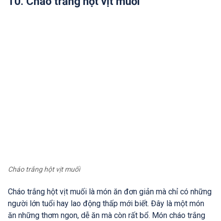
10. Cháo trắng hột vịt muối
Cháo trắng hột vịt muối
Cháo trắng hột vịt muối là món ăn đơn giản mà chỉ có những
người lớn tuổi hay lao động thấp mới biết. Đây là một món
ăn những thơm ngon, dễ ăn mà còn rất bổ. Món cháo trắng