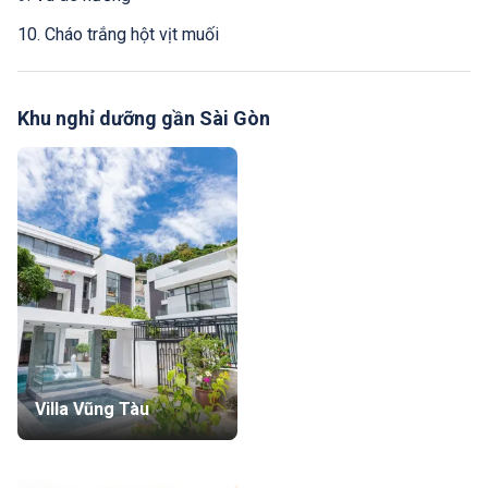
10. Cháo trắng hột vịt muối
Điểm đến nổi bật
Khu nghỉ dưỡng gần Sài Gòn
Villa Vũng Tàu