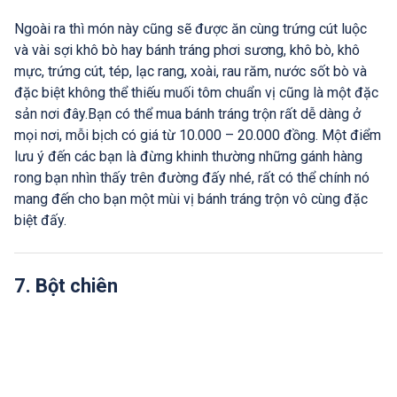
Ngoài ra thì món này cũng sẽ được ăn cùng trứng cút luộc
và vài sợi khô bò hay bánh tráng phơi sương, khô bò, khô
mực, trứng cút, tép, lạc rang, xoài, rau răm, nước sốt bò và
đặc biệt không thể thiếu muối tôm chuẩn vị cũng là một đặc
sản nơi đây.Bạn có thể mua bánh tráng trộn rất dễ dàng ở
mọi nơi, mỗi bịch có giá từ 10.000 – 20.000 đồng. Một điểm
lưu ý đến các bạn là đừng khinh thường những gánh hàng
rong bạn nhìn thấy trên đường đấy nhé, rất có thể chính nó
mang đến cho bạn một mùi vị bánh tráng trộn vô cùng đặc
biệt đấy.
7. Bột chiên