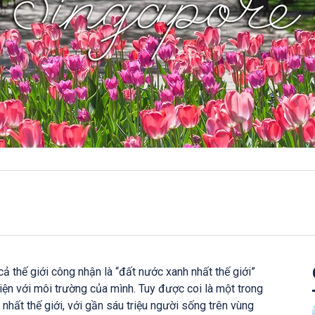
 thế giới công nhận là “đất nước xanh nhất thế giới”
hiện với môi trường của mình. Tuy được coi là một trong
hất thế giới, với gần sáu triệu người sống trên vùng