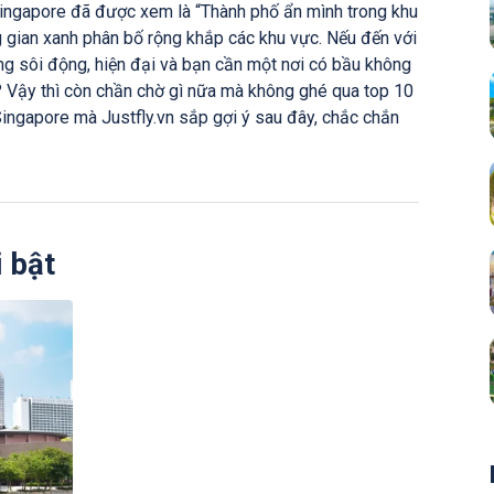
ingapore đã được xem là “Thành phố ẩn mình trong khu
g gian xanh phân bố rộng khắp các khu vực. Nếu đến với
ng sôi động, hiện đại và bạn cần một nơi có bầu không
ộ? Vậy thì còn chần chờ gì nữa mà không ghé qua top 10
ingapore mà Justfly.vn sắp gợi ý sau đây, chắc chắn
 bật