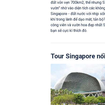
đất vỏn vẹn 700km2, thế nhưng S
vườn” nhờ vào diện tích các khôn
Singapore - đất nước với nhịp số
khí trong lành để dạo mát, tản b
công viên và vườn hoa đẹp nhất S
bạn sẽ cực kì thích đó.
Tour Singapore nổi