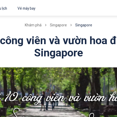
 lịch
Vé máy bay
Singapore
Khám phá
Singapore
công viên và vườn hoa 
Singapore