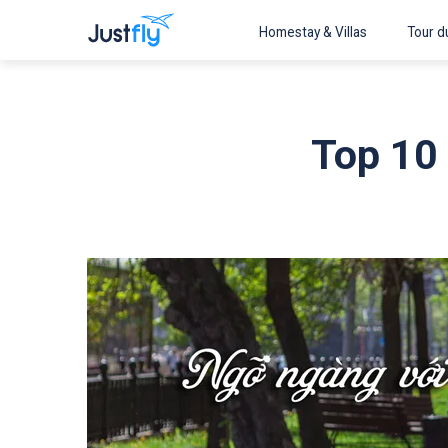
Homestay & Villas
Tour du
Top 10 