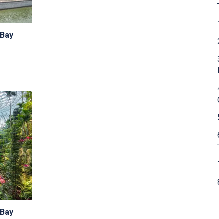
 Bay
 Bay