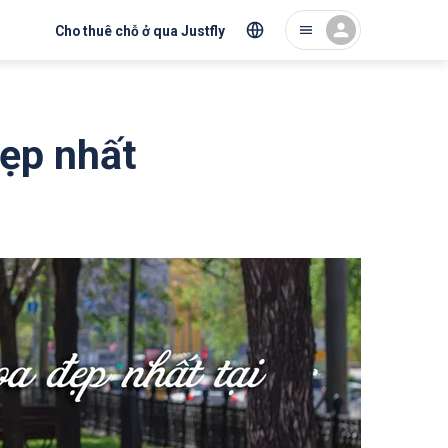
Cho thuê chỗ ở qua Justfly
đẹp nhất