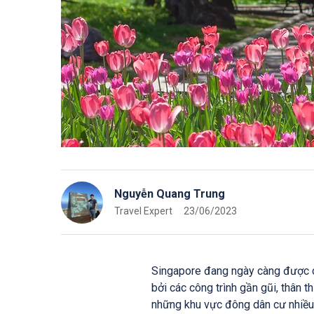
Nguyễn Quang Trung
Travel Expert
23/06/2023
Singapore đang ngày càng được cả
bởi các công trình gần gũi, thân t
những khu vực đông dân cư nhiều n