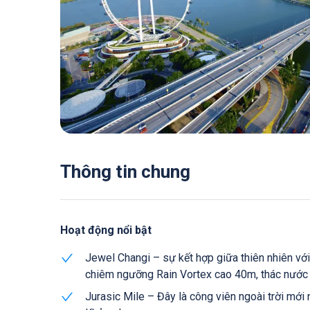
Thông tin chung
Hoạt động nổi bật
Jewel Changi – sự kết hợp giữa thiên nhiên vớ
chiêm ngưỡng Rain Vortex cao 40m, thác nước t
Jurasic Mile – Đây là công viên ngoài trời mới nhâ