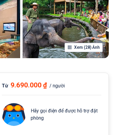
Xem (28) Ảnh
9.690.000 ₫
Từ
/ người
Hãy gọi điện để được hỗ trợ đặt
phòng