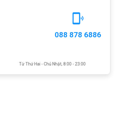
088 878 6886
Từ Thứ Hai - Chủ Nhật, 8:00 - 23:00