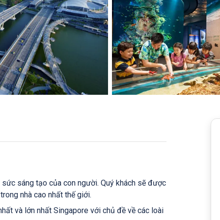
i sức sáng tạo của con người. Quý khách sẽ được
rong nhà cao nhất thế giới.
́t và lớn nhất Singapore với chủ đề về các loài