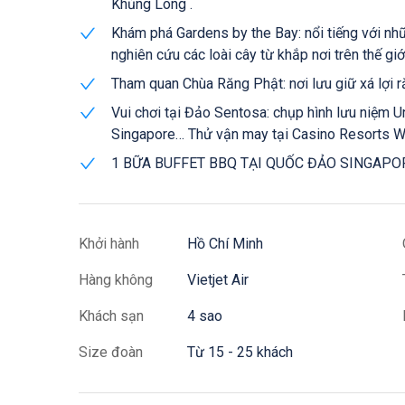
Khủng Long .
Khám phá Gardens by the Bay: nổi tiếng với nhữ
nghiên cứu các loài cây từ khắp nơi trên thế giớ
Tham quan Chùa Răng Phật: nơi lưu giữ xá lợi 
Vui chơi tại Đảo Sentosa: chụp hình lưu niệm 
Singapore… Thử vận may tại Casino Resorts Wo
1 BỮA BUFFET BBQ TẠI QUỐC ĐẢO SINGAPO
Khởi hành
Hồ Chí Minh
Hàng không
Vietjet Air
Khách sạn
4 sao
Size đoàn
Từ 15 - 25 khách