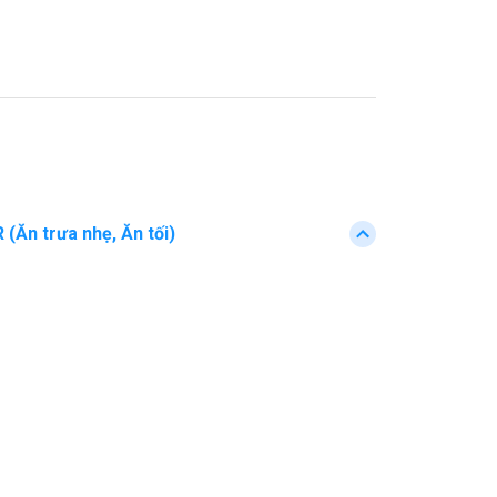
n trưa nhẹ, Ăn tối)