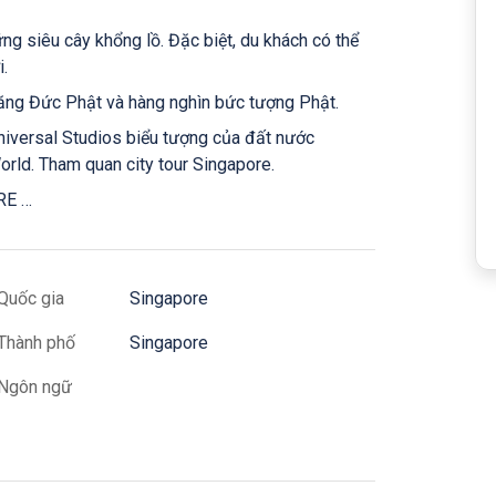
ng siêu cây khổng lồ. Đặc biệt, du khách có thể
i.
răng Đức Phật và hàng nghìn bức tượng Phật.
Universal Studios biểu tượng của đất nước
rld. Tham quan city tour Singapore.
RE …
Quốc gia
Singapore
Thành phố
Singapore
Ngôn ngữ