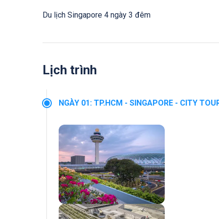
Du lịch Singapore 4 ngày 3 đêm
Lịch trình
NGÀY 01
:
TP.HCM - SINGAPORE - CITY TOUR (Ă