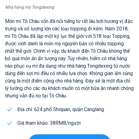
Nhà hàng mỳ Tongdexing
Món mì Tô Châu vốn đã nổi tiếng từ rất lâu bởi hương vị đặc
trưng và số lượng lớn các loại topping đi kèm. Năm 2018,
mì Tô Châu đã lập một kỷ lục thế giới với 518 loại Topping,
được vinh danh là món mỳ nguyên bản có nhiều topping
nhất thế giới. Chính vì vậy, du khách đến Tô Châu không thể
bỏ qua món ăn ấn tượng này. Tuy nhiên, hiếm có nhà hàng
nào phục vụ mì đa dạng như nhà hàng Tongdexing từ nước
dùng đến sợi mì đều có nhiều lựa chọn. Không gian ấm cúng
cũng là một điểm cộng cho nhà hàng. Đây sẽ là một địa chỉ
lý tưởng cho các du khách muốn có một bữa ăn nhanh chóng
nhưng vẫn đủ no tại Tô Châu.
Địa chỉ: 624 phố Shiquan, quận Canglang
Giá tham khảo: 38RMB/người