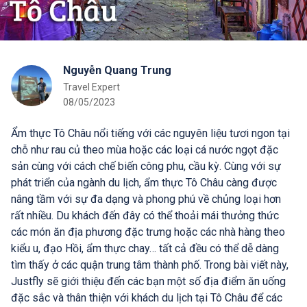
Nguyễn Quang Trung
Travel Expert
08/05/2023
Ẩm thực Tô Châu nổi tiếng với các nguyên liệu tươi ngon tại
chỗ như rau củ theo mùa hoặc các loại cá nước ngọt đặc
sản cùng với cách chế biến công phu, cầu kỳ. Cùng với sự
phát triển của ngành du lịch, ẩm thực Tô Châu càng được
nâng tầm với sự đa dạng và phong phú về chủng loại hơn
rất nhiều. Du khách đến đây có thể thoải mái thưởng thức
các món ăn địa phương đặc trưng hoặc các nhà hàng theo
kiểu u, đạo Hồi, ẩm thực chay… tất cả đều có thể dễ dàng
tìm thấy ở các quận trung tâm thành phố. Trong bài viết này,
Justfly sẽ giới thiệu đến các bạn một số địa điểm ăn uống
đặc sắc và thân thiện với khách du lịch tại Tô Châu để các