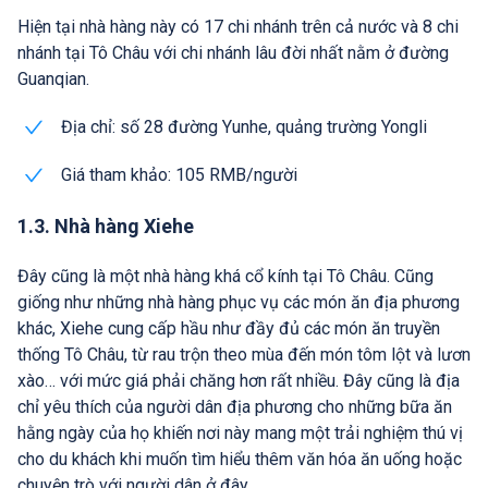
Hiện tại nhà hàng này có 17 chi nhánh trên cả nước và 8 chi
nhánh tại Tô Châu với chi nhánh lâu đời nhất nằm ở đường
Guanqian.
Địa chỉ: số 28 đường Yunhe, quảng trường Yongli
Giá tham khảo: 105 RMB/người
1.3. Nhà hàng Xiehe
Đây cũng là một nhà hàng khá cổ kính tại Tô Châu. Cũng
giống như những nhà hàng phục vụ các món ăn địa phương
khác, Xiehe cung cấp hầu như đầy đủ các món ăn truyền
thống Tô Châu, từ rau trộn theo mùa đến món tôm lột và lươn
xào… với mức giá phải chăng hơn rất nhiều. Đây cũng là địa
chỉ yêu thích của người dân địa phương cho những bữa ăn
hằng ngày của họ khiến nơi này mang một trải nghiệm thú vị
cho du khách khi muốn tìm hiểu thêm văn hóa ăn uống hoặc
chuyện trò với người dân ở đây.