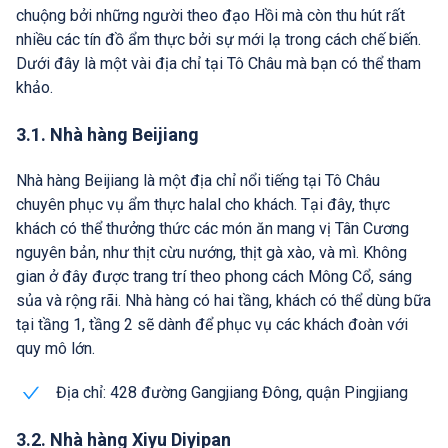
chuộng bởi những người theo đạo Hồi mà còn thu hút rất
nhiều các tín đồ ẩm thực bởi sự mới lạ trong cách chế biến.
Dưới đây là một vài địa chỉ tại Tô Châu mà bạn có thể tham
khảo.
3.1. Nhà hàng Beijiang
Nhà hàng Beijiang là một địa chỉ nổi tiếng tại Tô Châu
chuyên phục vụ ẩm thực halal cho khách. Tại đây, thực
khách có thể thưởng thức các món ăn mang vị Tân Cương
nguyên bản, như thịt cừu nướng, thịt gà xào, và mì. Không
gian ở đây được trang trí theo phong cách Mông Cổ, sáng
sủa và rộng rãi. Nhà hàng có hai tầng, khách có thể dùng bữa
tại tầng 1, tầng 2 sẽ dành để phục vụ các khách đoàn với
quy mô lớn.
Địa chỉ: 428 đường Gangjiang Đông, quận Pingjiang
3.2. Nhà hàng Xiyu Diyipan