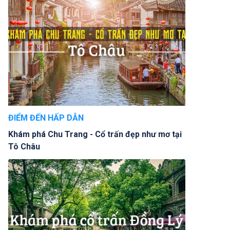
ĐIỂM ĐẾN HẤP DẪN
Khám phá Chu Trang - Cổ trấn đẹp như mơ tại
Tô Châu