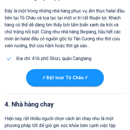
Đây là một trong những nhà hàng phục vụ ẩm thực halal đầu
tiên tại Tô Châu và tọa lạc tại một vị trí rất thuận lợi. Khách
hàng có thể dễ dàng tìm thấy bởi tấm biển xanh da trời và
chữ trắng nổi bật. Cũng như nhà hàng Beijiang, hầu hết các
món ăn halal đều có nguồn gốc từ Tân Cương như thịt cừu
xiên nướng, thịt cừu hầm hoặc thịt gà xào…
Địa chỉ: 416 phố Shizi, quận Canglang
⚡ Đặt tour Tô Châu ⚡
4. Nhà hàng chay
Hiện nay, rất nhiều người chọn cách ăn chay như là một
phương pháp tốt để giữ gìn sức khỏe bên cạnh việc tập