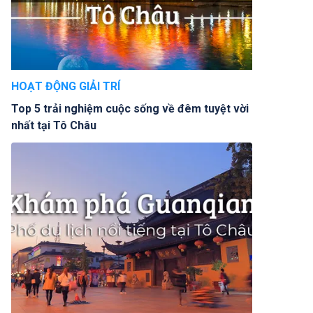
HOẠT ĐỘNG GIẢI TRÍ
Top 5 trải nghiệm cuộc sống về đêm tuyệt vời
nhất tại Tô Châu