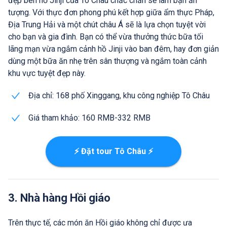
đẹp bên hồ Jinji của Tô Châu chắc chắn sẽ làm bạn ấn
tượng. Với thực đơn phong phú kết hợp giữa ẩm thực Pháp,
Địa Trung Hải và một chút châu Á sẽ là lựa chọn tuyệt vời
cho bạn và gia đình. Bạn có thể vừa thưởng thức bữa tối
lãng mạn vừa ngắm cảnh hồ Jinji vào ban đêm, hay đơn giản
dùng một bữa ăn nhẹ trên sân thượng và ngắm toàn cảnh
khu vực tuyệt đẹp này.
Địa chỉ: 168 phố Xinggang, khu công nghiệp Tô Châu
Giá tham khảo: 160 RMB-332 RMB
⚡ Đặt tour Tô Châu ⚡
3. Nhà hàng Hồi giáo
Trên thực tế, các món ăn Hồi giáo không chỉ được ưa