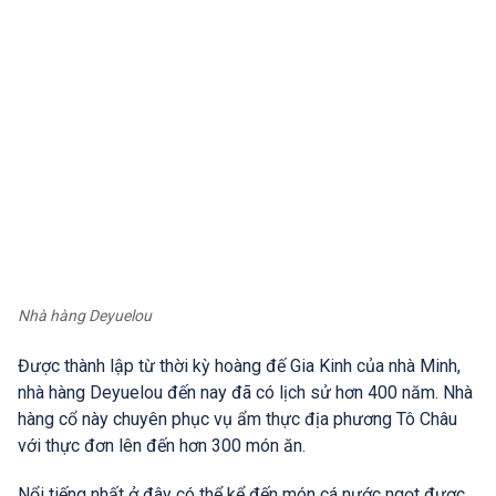
Nhà hàng Deyuelou
Được thành lập từ thời kỳ hoàng đế Gia Kinh của nhà Minh,
nhà hàng Deyuelou đến nay đã có lịch sử hơn 400 năm. Nhà
hàng cổ này chuyên phục vụ ẩm thực địa phương Tô Châu
với thực đơn lên đến hơn 300 món ăn.
Nổi tiếng nhất ở đây có thể kể đến món cá nước ngọt được