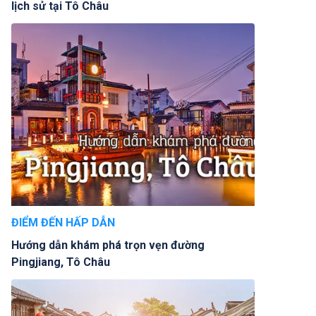
lịch sử tại Tô Châu
ĐIỂM ĐẾN HẤP DẪN
Hướng dẫn khám phá trọn vẹn đường
Pingjiang, Tô Châu