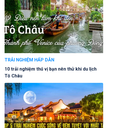
TRẢI NGHIỆM HẤP DẪN
10 trải nghiệm thú vị bạn nên thử khi du lịch
Tô Châu