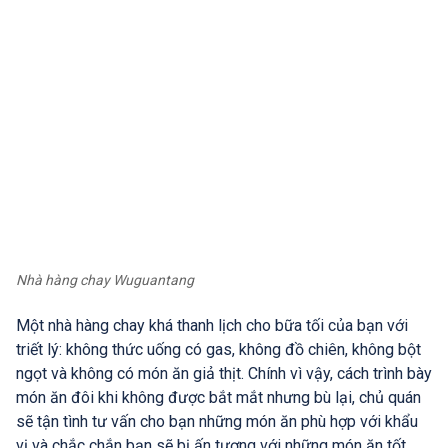
Nhà hàng chay Wuguantang
Một nhà hàng chay khá thanh lịch cho bữa tối của bạn với
triết lý: không thức uống có gas, không đồ chiên, không bột
ngọt và không có món ăn giả thịt. Chính vì vậy, cách trình bày
món ăn đôi khi không được bắt mắt nhưng bù lại, chủ quán
sẽ tận tình tư vấn cho bạn những món ăn phù hợp với khẩu
vị và chắc chắn bạn sẽ bị ấn tượng với những món ăn tốt