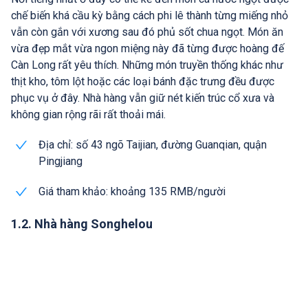
chế biến khá cầu kỳ bằng cách phi lê thành từng miếng nhỏ
vẫn còn gắn với xương sau đó phủ sốt chua ngọt. Món ăn
vừa đẹp mắt vừa ngon miệng này đã từng được hoàng đế
Càn Long rất yêu thích. Những món truyền thống khác như
thịt kho, tôm lột hoặc các loại bánh đặc trưng đều được
phục vụ ở đây. Nhà hàng vẫn giữ nét kiến trúc cổ xưa và
không gian rộng rãi rất thoải mái.
Địa chỉ: số 43 ngõ Taijian, đường Guanqian, quận
Pingjiang
Giá tham khảo: khoảng 135 RMB/người
1.2. Nhà hàng Songhelou