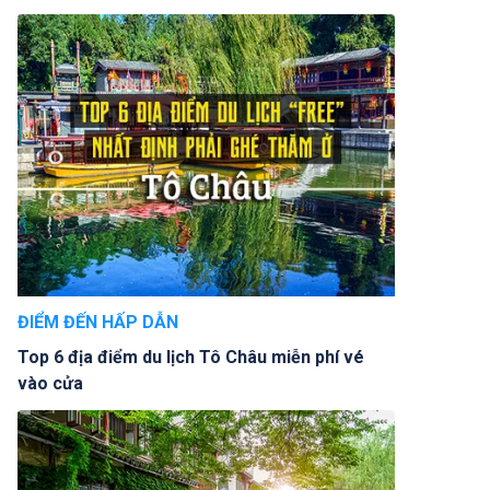
ĐIỂM ĐẾN HẤP DẪN
Top 6 địa điểm du lịch Tô Châu miễn phí vé
vào cửa