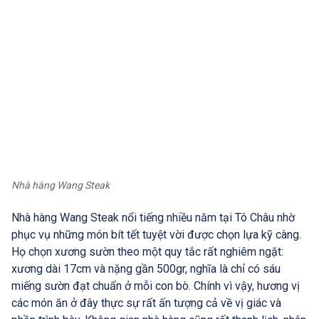
Nhà hàng Wang Steak
Nhà hàng Wang Steak nổi tiếng nhiều năm tại Tô Châu nhờ
phục vụ những món bít tết tuyệt vời được chọn lựa kỹ càng.
Họ chọn xương sườn theo một quy tắc rất nghiêm ngặt:
xương dài 17cm và nặng gần 500gr, nghĩa là chỉ có sáu
miếng sườn đạt chuẩn ở mỗi con bò. Chính vì vậy, hương vị
các món ăn ở đây thực sự rất ấn tượng cả về vị giác và