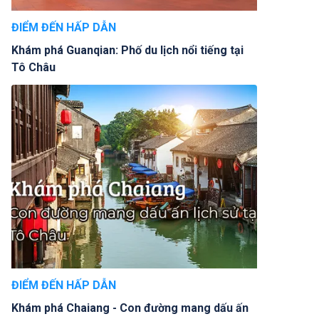
ĐIỂM ĐẾN HẤP DẪN
Khám phá Guanqian: Phố du lịch nổi tiếng tại
Tô Châu
ĐIỂM ĐẾN HẤP DẪN
Khám phá Chaiang - Con đường mang dấu ấn