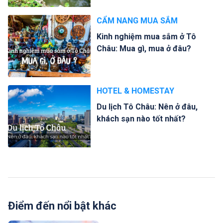
CẨM NANG MUA SẮM
Kinh nghiệm mua sắm ở Tô
Châu: Mua gì, mua ở đâu?
HOTEL & HOMESTAY
Du lịch Tô Châu: Nên ở đâu,
khách sạn nào tốt nhất?
Điểm đến nổi bật khác