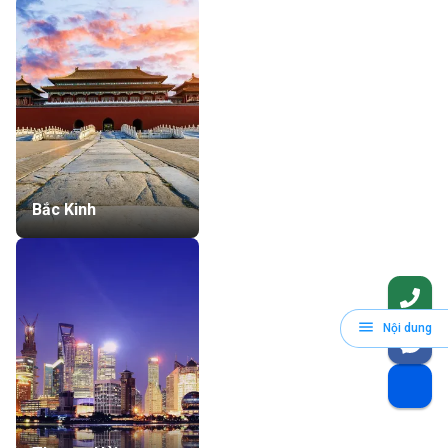
Bắc Kinh
Nội dung