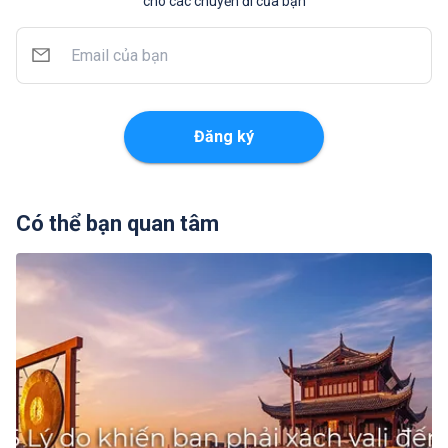
cho các chuyến đi của bạn
Đăng ký
Có thể bạn quan tâm