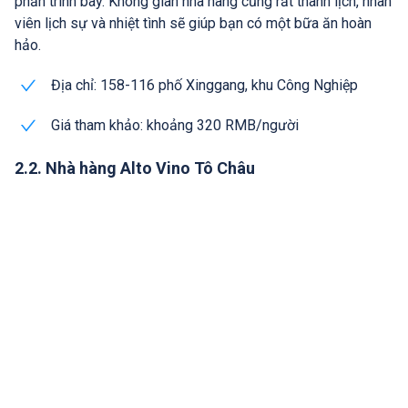
phần trình bày. Không gian nhà hàng cũng rất thanh lịch, nhân
viên lịch sự và nhiệt tình sẽ giúp bạn có một bữa ăn hoàn
hảo.
Địa chỉ: 158-116 phố Xinggang, khu Công Nghiệp
Giá tham khảo: khoảng 320 RMB/người
2.2. Nhà hàng Alto Vino Tô Châu