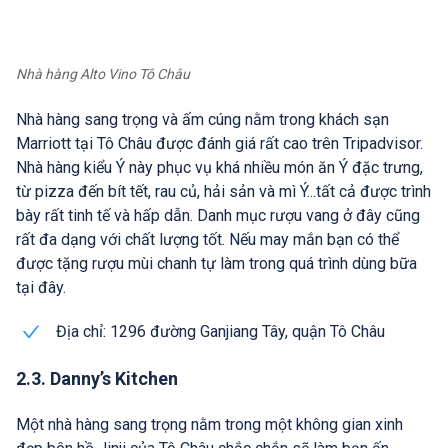
Nhà hàng Alto Vino Tô Châu
Nhà hàng sang trọng và ấm cúng nằm trong khách sạn
Marriott tại Tô Châu được đánh giá rất cao trên Tripadvisor.
Nhà hàng kiểu Ý này phục vụ khá nhiều món ăn Ý đặc trưng,
từ pizza đến bít tết, rau củ, hải sản và mì Ý...tất cả được trình
bày rất tinh tế và hấp dẫn. Danh mục rượu vang ở đây cũng
rất đa dạng với chất lượng tốt. Nếu may mắn bạn có thể
được tặng rượu mùi chanh tự làm trong quá trình dùng bữa
tại đây.
Địa chỉ: 1296 đường Ganjiang Tây, quận Tô Châu
2.3. Danny’s Kitchen
Một nhà hàng sang trọng nằm trong một không gian xinh