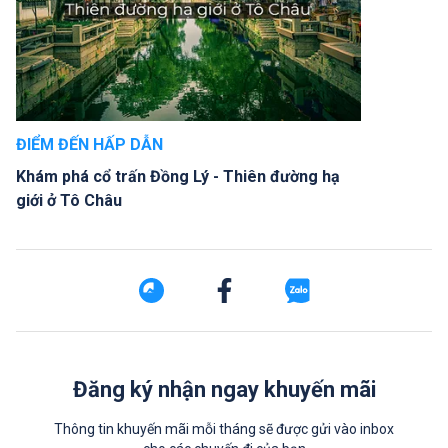
ĐIỂM ĐẾN HẤP DẪN
Khám phá cổ trấn Đồng Lý - Thiên đường hạ
giới ở Tô Châu
Đăng ký nhận ngay khuyến mãi
Thông tin khuyến mãi mỗi tháng sẽ được gửi vào inbox