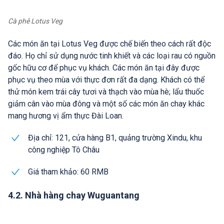
Cà phê Lotus Veg
Các món ăn tại Lotus Veg được chế biến theo cách rất độc
đáo. Họ chỉ sử dụng nước tinh khiết và các loại rau có nguồn
gốc hữu cơ để phục vụ khách. Các món ăn tại đây được
phục vụ theo mùa với thực đơn rất đa dạng. Khách có thể
thử món kem trái cây tươi và thạch vào mùa hè; lẩu thuốc
giảm cân vào mùa đông và một số các món ăn chay khác
mang hương vị ẩm thực Đài Loan.
Địa chỉ: 121, cửa hàng B1, quảng trường Xindu, khu
công nghiệp Tô Châu
Giá tham khảo: 60 RMB
4.2. Nhà hàng chay Wuguantang