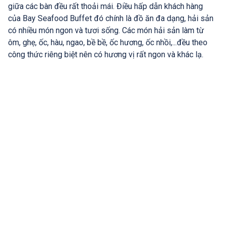
giữa các bàn đều rất thoải mái. Điều hấp dẫn khách hàng
của Bay Seafood Buffet đó chính là đồ ăn đa dạng, hải sản
có nhiều món ngon và tươi sống. Các món hải sản làm từ
ôm, ghẹ, ốc, hàu, ngao, bề bề, ốc hương, ốc nhồi,...đều theo
công thức riêng biệt nên có hương vị rất ngon và khác lạ.