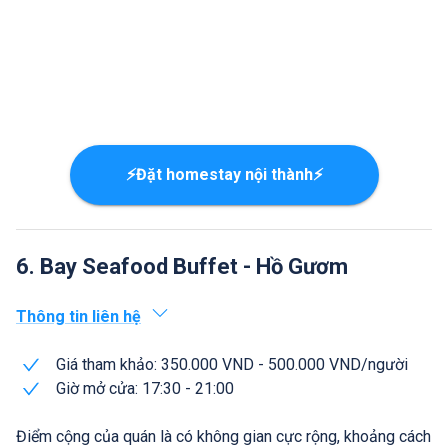
⚡Đặt homestay nội thành⚡
6. Bay Seafood Buffet - Hồ Gươm
Thông tin liên hệ
Giá tham khảo: 350.000 VND - 500.000 VND/người
Giờ mở cửa: 17:30 - 21:00
Điểm cộng của quán là có không gian cực rộng, khoảng cách