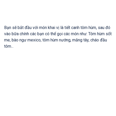
Bạn sẽ bắt đầu với món khai vị là tiết canh tôm hùm, sau đó
vào bữa chính các bạn có thể gọi các món như: Tôm hùm sốt
me, bào ngư mexico, tôm hùm nướng, măng tây, cháo đầu
tôm...