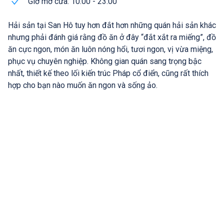
Giờ mở cửa: 10:00 - 23:00
Hải sản tại San Hô tuy hơn đắt hơn những quán hải sản khác
nhưng phải đánh giá rằng đồ ăn ở đây “đắt xắt ra miếng”, đồ
ăn cực ngon, món ăn luôn nóng hổi, tươi ngon, vị vừa miệng,
phục vụ chuyên nghiệp. Không gian quán sang trọng bậc
nhất, thiết kế theo lối kiến trúc Pháp cổ điển, cũng rất thích
hợp cho bạn nào muốn ăn ngon và sống ảo.