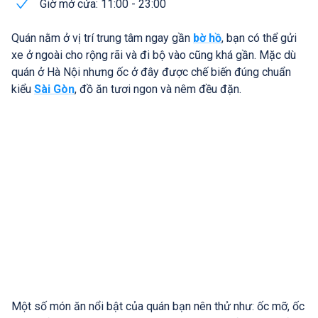
Giờ mở cửa: 11:00 - 23:00
Quán nằm ở vị trí trung tâm ngay gần
bờ hồ
, bạn có thể gửi
xe ở ngoài cho rộng rãi và đi bộ vào cũng khá gần. Mặc dù
quán ở Hà Nội nhưng ốc ở đây được chế biến đúng chuẩn
kiểu
Sài Gòn
, đồ ăn tươi ngon và nêm đều đặn.
Một số món ăn nổi bật của quán bạn nên thử như: ốc mỡ, ốc