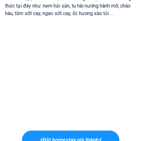
thức tại đây như: nem hải sản, tu hài nướng hành mỡ, cháo
hàu, tôm sốt cay, ngao sốt cay, ốc hương xào tỏi …
⚡Đặt homestay nội thành⚡