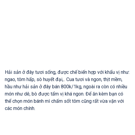
Hải sản ở đây tươi sống, được chế biến hợp với khẩu vị như:
ngao, tôm hấp, sò huyết đại,.. Cua tươi và ngon, thịt mềm,
hầu như hải sản ở đây bán 800k/1kg, ngoài ra còn có nhiều
món như dê, bò được tẩm vị khá ngon. Để ăn kèm bạn có
thể chọn món bánh mì chấm sốt tôm cũng rất vừa vặn với
các món chính.