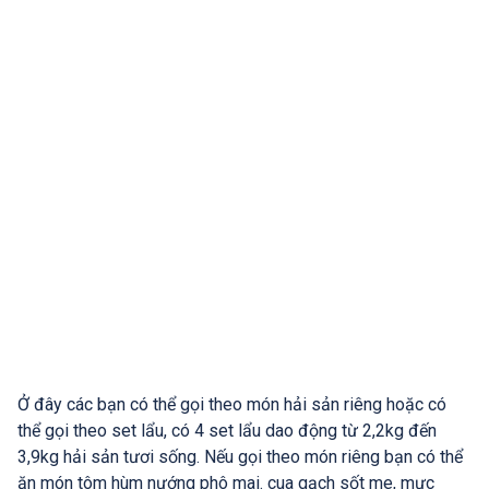
Ở đây các bạn có thể gọi theo món hải sản riêng hoặc có
thể gọi theo set lẩu, có 4 set lẩu dao động từ 2,2kg đến
3,9kg hải sản tươi sống. Nếu gọi theo món riêng bạn có thể
ăn món tôm hùm nướng phô mai. cua gạch sốt me, mực