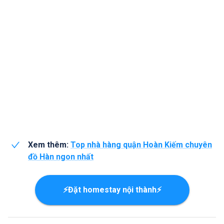
Xem thêm:
Top nhà hàng quận Hoàn Kiếm chuyên
đồ Hàn ngon nhất
⚡Đặt homestay nội thành⚡