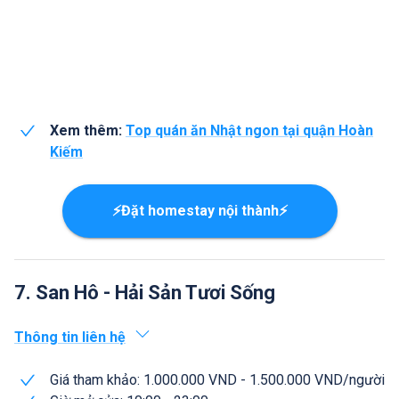
Xem thêm:
Top quán ăn Nhật ngon tại quận Hoàn
Kiếm
⚡Đặt homestay nội thành⚡
7. San Hô - Hải Sản Tươi Sống
Thông tin liên hệ
Giá tham khảo: 1.000.000 VND - 1.500.000 VND/người