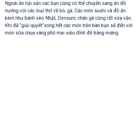
Ngoài ăn hải sản các bạn cũng có thể chuyển sang ăn đồ
nướng với các loại thịt về bò, gà. Các món sushi và đồ ăn
kèm như bánh xèo Nhật, Dimsum, chân gà cũng rất vừa vặn.
Khi đã “giải quyết”xong hết các món trên bàn bạn sẽ đến với
món sữa chua váng phô mai siêu đỉnh để tráng miệng.