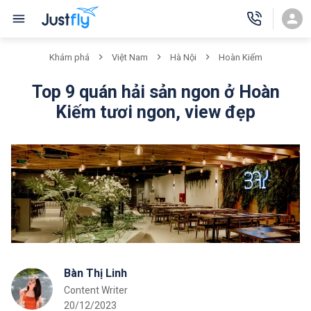
Khám phá
Việt Nam
Hà Nội
Hoàn Kiếm
Top 9 quán hải sản ngon ở Hoàn
Kiếm tươi ngon, view đẹp
Bàn Thị Linh
Content Writer
20/12/2023