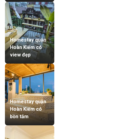
Homestay quận
Hoàn Kiếm có
view đẹp
Homestay quận
Hoàn Kiếm có
bồn tắm