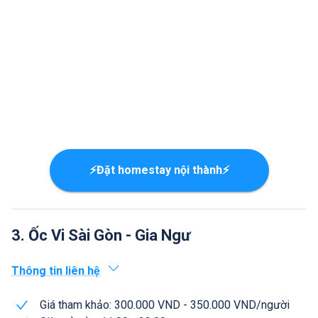
⚡Đặt homestay nội thành⚡
3. Ốc Vi Sài Gòn - Gia Ngư
Thông tin liên hệ
Giá tham khảo: 300.000 VND - 350.000 VND/người