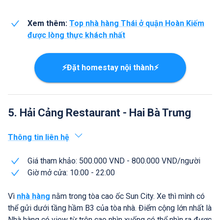
Xem thêm:
Top nhà hàng Thái ở quận Hoàn Kiếm
được lòng thực khách nhất
⚡Đặt homestay nội thành⚡
5. Hải Cảng Restaurant - Hai Bà Trưng
Thông tin liên hệ
Giá tham khảo: 500.000 VND - 800.000 VND/người
Giờ mở cửa: 10:00 - 22:00
Vì
nhà hàng
nằm trong tòa cao ốc Sun City. Xe thì mình có
thể gửi dưới tầng hầm B3 của tòa nhà. Điểm cộng lớn nhất là
Nhà hàng có view từ trên cao nhìn xuống có thể nhìn ra được