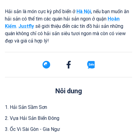
Hải sản là món cực kỳ phổ biến ở
Hà Nội
, nếu bạn muốn ăn
hải sản có thể tìm các quán hải sản ngon ở quận
Hoàn
Kiếm
.
Justfly
sẽ giới thiệu đến các tín đồ hải sản những
quán không chỉ có hải sản siêu tươi ngon mà còn có view
đẹp và giá cả hợp lý!
Nôi dung
1. Hải Sản Sầm Sơn
2. Vựa Hải Sản Biển Đông
3. Ốc Vi Sài Gòn - Gia Ngư