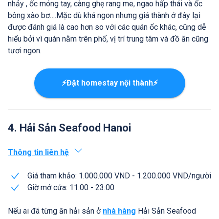
nhảy , ốc móng tay, càng ghẹ rang me, ngao hấp thái và ốc
bông xào bơ….Mặc dù khá ngon nhưng giá thành ở đây lại
được đánh giá là cao hơn so với các quán ốc khác, cũng dễ
hiểu bởi vì quán nằm trên phố, vị trí trung tâm và đồ ăn cũng
tươi ngon.
⚡Đặt homestay nội thành⚡
4. Hải Sản Seafood Hanoi
Thông tin liên hệ
Giá tham khảo: 1.000.000 VND - 1.200.000 VND/người
Giờ mở cửa: 11:00 - 23:00
Nếu ai đã từng ăn hải sản ở
nhà hàng
Hải Sản Seafood