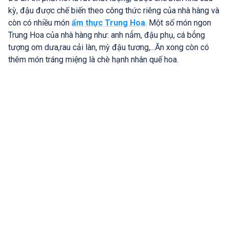
kỳ, đậu được chế biến theo công thức riêng của nhà hàng và
còn có nhiều món
ẩm thực Trung Hoa
. Một số món ngon
Trung Hoa của nhà hàng như: anh nấm, đậu phụ, cá bống
tượng om dưa,rau cải làn, mỳ đậu tương,...Ăn xong còn có
thêm món tráng miệng là chè hạnh nhân quế hoa.