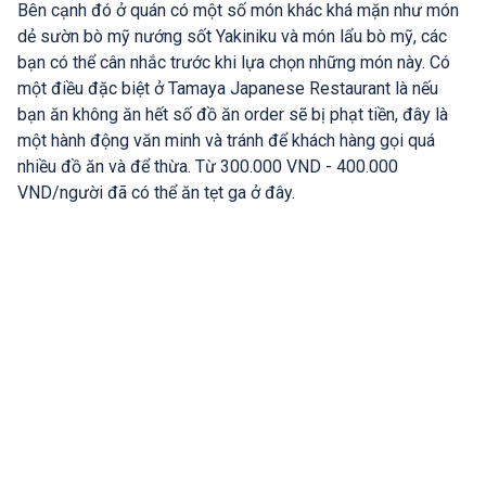
Bên cạnh đó ở quán có một số món khác khá mặn như món
dẻ sườn bò mỹ nướng sốt Yakiniku và món lẩu bò mỹ, các
bạn có thể cân nhắc trước khi lựa chọn những món này. Có
một điều đặc biệt ở Tamaya Japanese Restaurant là nếu
bạn ăn không ăn hết số đồ ăn order sẽ bị phạt tiền, đây là
một hành động văn minh và tránh để khách hàng gọi quá
nhiều đồ ăn và để thừa. Từ 300.000 VND - 400.000
VND/người đã có thể ăn tẹt ga ở đây.