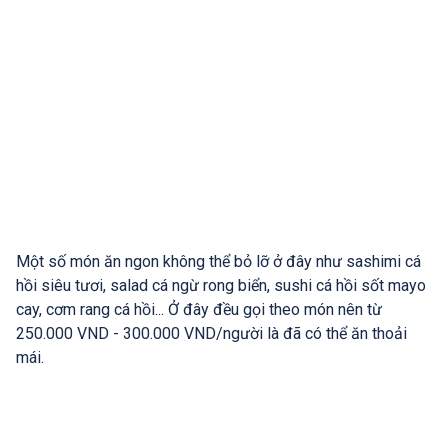
Một số món ăn ngon không thể bỏ lỡ ở đây như sashimi cá
hồi siêu tươi, salad cá ngừ rong biển, sushi cá hồi sốt mayo
cay, cơm rang cá hồi... Ở đây đều gọi theo món nên từ
250.000 VND - 300.000 VND/người là đã có thể ăn thoải
mái.