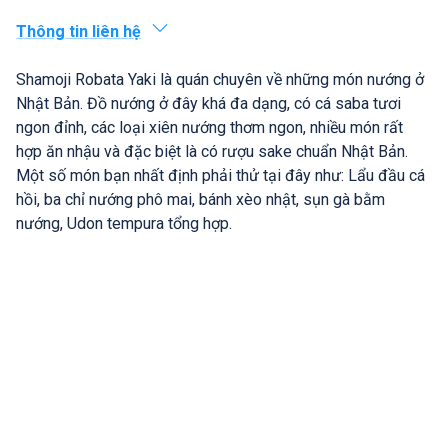
Thông tin liên hệ
Shamoji Robata Yaki là quán chuyên về những món nướng ở
Nhật Bản. Đồ nướng ở đây khá đa dạng, có cá saba tươi
ngon đỉnh, các loại xiên nướng thơm ngon, nhiều món rất
hợp ăn nhậu và đặc biệt là có rượu sake chuẩn Nhật Bản.
Một số món bạn nhất định phải thử tại đây như: Lẩu đầu cá
hồi, ba chỉ nướng phô mai, bánh xèo nhật, sụn gà bằm
nướng, Udon tempura tổng hợp.