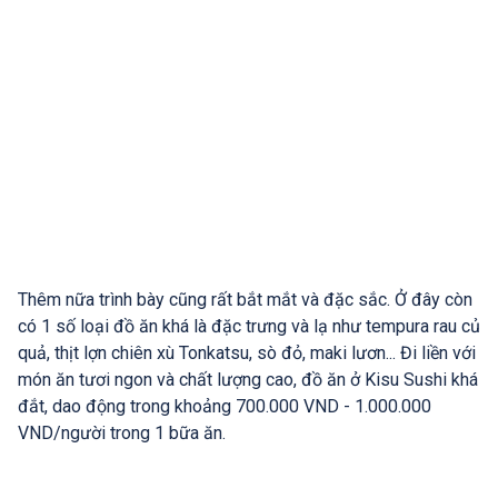
Thêm nữa trình bày cũng rất bắt mắt và đặc sắc. Ở đây còn
có 1 số loại đồ ăn khá là đặc trưng và lạ như tempura rau củ
quả, thịt lợn chiên xù Tonkatsu, sò đỏ, maki lươn... Đi liền với
món ăn tươi ngon và chất lượng cao, đồ ăn ở Kisu Sushi khá
đắt, dao động trong khoảng 700.000 VND - 1.000.000
VND/người trong 1 bữa ăn.