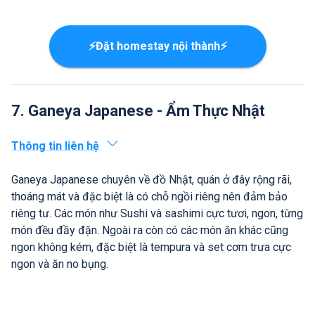
⚡Đặt homestay nội thành⚡
7. Ganeya Japanese - Ẩm Thực Nhật
Thông tin liên hệ
Ganeya Japanese chuyên về đồ Nhật, quán ở đây rộng rãi,
thoáng mát và đặc biệt là có chỗ ngồi riêng nên đảm bảo
riêng tư. Các món như Sushi và sashimi cực tươi, ngon, từng
món đều đầy đặn. Ngoài ra còn có các món ăn khác cũng
ngon không kém, đặc biệt là tempura và set cơm trưa cực
ngon và ăn no bụng.