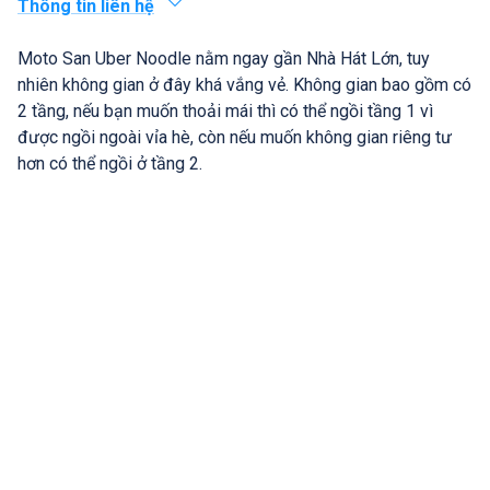
Thông tin liên hệ
Moto San Uber Noodle nằm ngay gần Nhà Hát Lớn, tuy
nhiên không gian ở đây khá vắng vẻ. Không gian bao gồm có
2 tầng, nếu bạn muốn thoải mái thì có thể ngồi tầng 1 vì
được ngồi ngoài vỉa hè, còn nếu muốn không gian riêng tư
hơn có thể ngồi ở tầng 2.