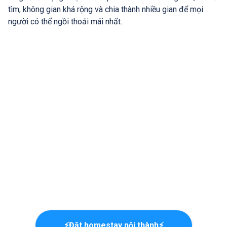
tìm, không gian khá rộng và chia thành nhiều gian để mọi
người có thể ngồi thoải mái nhất.
⚡Đặt homestay nội thành⚡