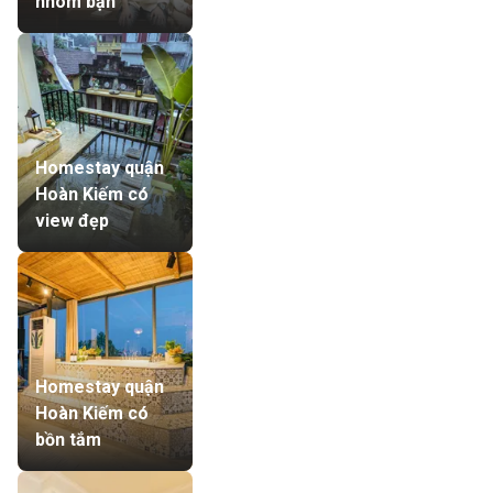
nhóm bạn
Homestay quận
Hoàn Kiếm có
view đẹp
Homestay quận
Hoàn Kiếm có
bồn tắm