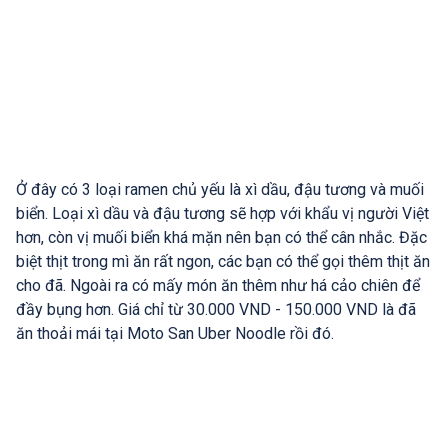
Ở đây có 3 loại ramen chủ yếu là xì dầu, đậu tương và muối
biển. Loại xì dầu và đậu tương sẽ hợp với khẩu vị người Việt
hơn, còn vị muối biển khá mặn nên bạn có thể cân nhắc. Đặc
biệt thịt trong mì ăn rất ngon, các bạn có thể gọi thêm thịt ăn
cho đã. Ngoài ra có mấy món ăn thêm như há cảo chiên để
đầy bụng hơn. Giá chỉ từ 30.000 VND - 150.000 VND là đã
ăn thoải mái tại Moto San Uber Noodle rồi đó.