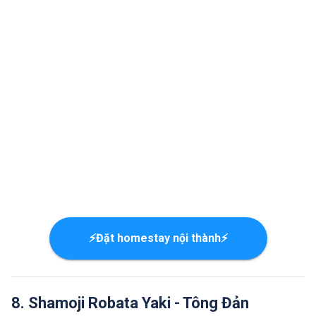
⚡Đặt homestay nội thành⚡
8. Shamoji Robata Yaki - Tông Đản