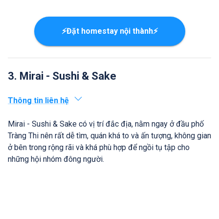
⚡Đặt homestay nội thành⚡
3. Mirai - Sushi & Sake
Thông tin liên hệ
Mirai - Sushi & Sake có vị trí đắc địa, nằm ngay ở đầu phố
Tràng Thi nên rất dễ tìm, quán khá to và ấn tượng, không gian
ở bên trong rộng rãi và khá phù hợp để ngồi tụ tập cho
những hội nhóm đông người.