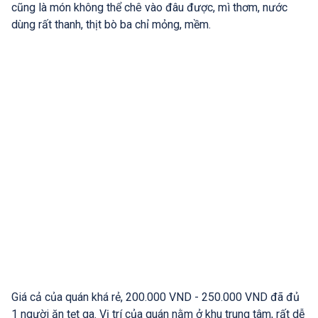
cũng là món không thể chê vào đâu được, mì thơm, nước
dùng rất thanh, thịt bò ba chỉ mỏng, mềm.
Giá cả của quán khá rẻ, 200.000 VND - 250.000 VND đã đủ
1 người ăn tẹt ga. Vị trí của quán nằm ở khu trung tâm, rất dễ