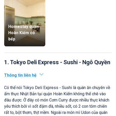
Homestay quận
Hoàn Kiếm có
bếp
1. Tokyo Deli Express - Sushi - Ngô Quyền
Thông tin liên hệ
Có thể nói Tokyo Deli Express - Sushi là quán ăn chuyên về
ẩm thực Nhật Bản tại quận Hoàn Kiếm không thể chê vào
đâu được. Ở đây có món Cơm Curry được nhiều thực khách
yêu thích bởi vì sốt đậm đà, nhiều sốt, có 2 con tôm chiên
rất to, bột thơm, thịt mềm. Ngoài ra món mì Udon của quán