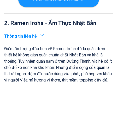
2. Ramen Iroha - Ẩm Thực Nhật Bản
Thông tin liên hệ
Điểm ấn tượng đầu tiên về Ramen Iroha đó là quán được
thiết kế không gian quán chuẩn chất Nhật Bản và khá là
thoáng. Tuy nhiên quán nằm ở trên Đường Thành, vỉa hè có ít
chỗ để xe nên khá khó khăn. Nhưng điểm cộng của quán là
thịt rất ngon, đậm đà; nước dùng vừa phải, phù hợp với khẩu
vị người Việt; mì hương vị thơm, thịt mềm, topping đầy đủ.