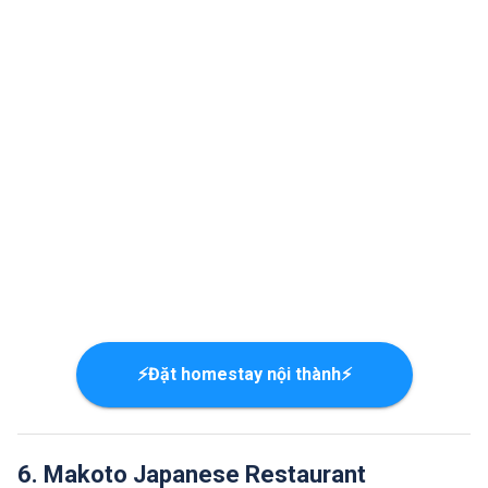
⚡Đặt homestay nội thành⚡
6. Makoto Japanese Restaurant