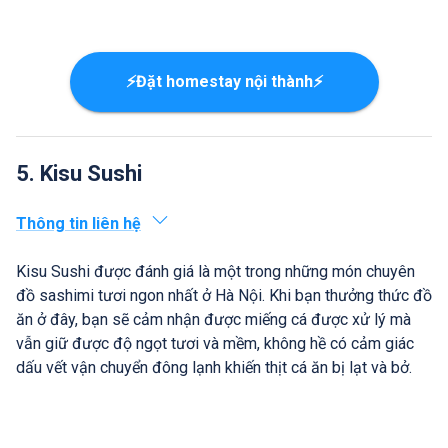
⚡Đặt homestay nội thành⚡
5. Kisu Sushi
Thông tin liên hệ
Kisu Sushi được đánh giá là một trong những món chuyên
đồ sashimi tươi ngon nhất ở Hà Nội. Khi bạn thưởng thức đồ
ăn ở đây, bạn sẽ cảm nhận được miếng cá được xử lý mà
vẫn giữ được độ ngọt tươi và mềm, không hề có cảm giác
dấu vết vận chuyển đông lạnh khiến thịt cá ăn bị lạt và bở.