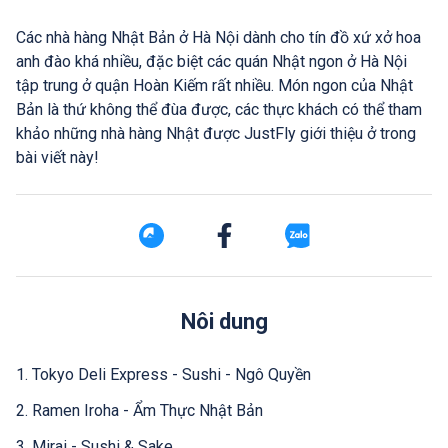
Các nhà hàng Nhật Bản ở Hà Nội dành cho tín đồ xứ xở hoa
anh đào khá nhiều, đặc biệt các quán Nhật ngon ở Hà Nội
tập trung ở quận Hoàn Kiếm rất nhiều. Món ngon của Nhật
Bản là thứ không thể đùa được, các thực khách có thể tham
khảo những nhà hàng Nhật được JustFly giới thiệu ở trong
bài viết này!
Nôi dung
1. Tokyo Deli Express - Sushi - Ngô Quyền
2. Ramen Iroha - Ẩm Thực Nhật Bản
3. Mirai - Sushi & Sake