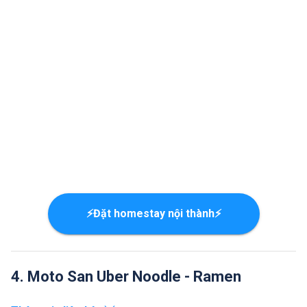
⚡Đặt homestay nội thành⚡
4. Moto San Uber Noodle - Ramen