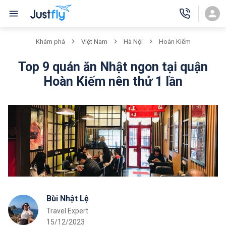
Khám phá
Việt Nam
Hà Nội
Hoàn Kiếm
Top 9 quán ăn Nhật ngon tại quận
Hoàn Kiếm nên thử 1 lần
Bùi Nhật Lệ
Travel Expert
15/12/2023