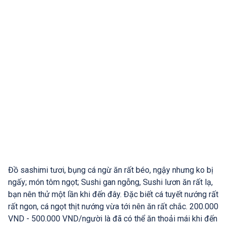
Đồ sashimi tươi, bụng cá ngừ ăn rất béo, ngậy nhưng ko bị
ngấy; món tôm ngọt; Sushi gan ngỗng, Sushi lươn ăn rất lạ,
bạn nên thử một lần khi đến đây. Đặc biết cá tuyết nướng rất
rất ngon, cá ngọt thịt nướng vừa tới nên ăn rất chắc. 200.000
VND - 500.000 VND/người là đã có thể ăn thoải mái khi đến