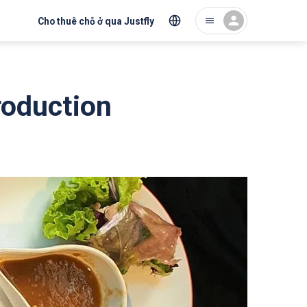
Cho thuê chỗ ở qua Justfly
roduction