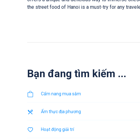
the street food of Hanoi is a must-try for any travele
Bạn đang tìm kiếm ...
Cẩm nang mua sắm
Ẩm thực địa phương
Hoạt động giải trí