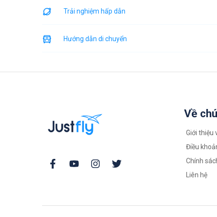
Trải nghiệm hấp dẫn
Hướng dẫn di chuyển
Về chú
Giới thiệu 
Điều khoả
Chính sác
Liên hệ