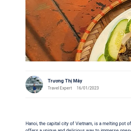
Trương Thị Mây
Travel Expert
16/01/2023
Hanoi, the capital city of Vietnam, is a melting pot o
offers a unique and delicious way to immerse onesel