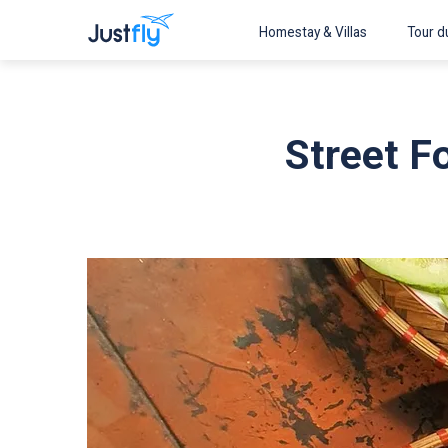
Homestay & Villas
Tour du
Street F