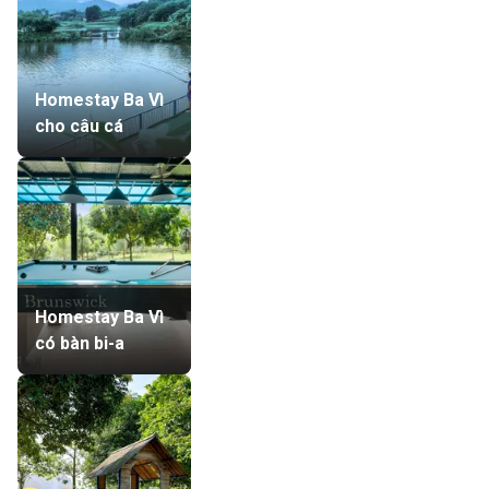
Homestay Ba Vì
cho câu cá
Homestay Ba Vì
có bàn bi-a