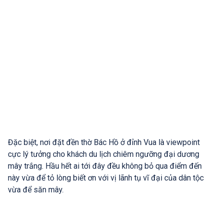
Đặc biệt, nơi đặt đền thờ Bác Hồ ở đỉnh Vua là viewpoint
cực lý tưởng cho khách du lịch chiêm ngưỡng đại dương
mây trắng. Hầu hết ai tới đây đều không bỏ qua điểm đến
này vừa để tỏ lòng biết ơn với vị lãnh tụ vĩ đại của dân tộc
vừa để săn mây.