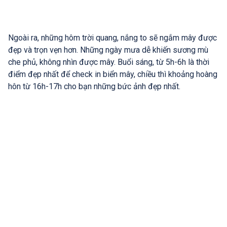
Ngoài ra, những hôm trời quang, nắng to sẽ ngắm mây được
đẹp và trọn vẹn hơn. Những ngày mưa dễ khiến sương mù
che phủ, không nhìn được mây. Buổi sáng, từ 5h-6h là thời
điểm đẹp nhất để check in biển mây, chiều thì khoảng hoàng
hôn từ 16h-17h cho bạn những bức ảnh đẹp nhất.