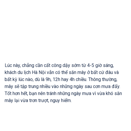
Lúc này, chẳng cần cất công dậy sớm từ 4-5 giờ sáng,
khách du lịch Hà Nội vẫn có thể săn mây ở bất cứ đâu và
bất kỳ lúc nào, dù là 9h, 12h hay 4h chiều. Thông thường,
mây sẽ tập trung nhiều vào những ngày sau cơn mưa đấy.
Tốt hơn hết, bạn nên tránh những ngày mưa vì vừa khó săn
mây lại vừa trơn trượt, nguy hiểm.