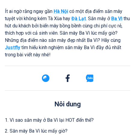
Ít ai ngờ rằng ngay gần
Hà Nội
có một địa điểm săn mây
tuyệt vời không kém Tà Xùa hay
Đà Lạt
. Săn mây ở
Ba Vì
thu
hút du khách bởi biển mây bồng bềnh cùng chi phí cực rẻ,
thích hợp với cả sinh viên. Săn mây Ba Vì lúc mấy giờ?
Những địa điểm nào săn mây đẹp nhất Ba Vì? Hãy cùng
Justfly
tìm hiểu kinh nghiệm săn mây Ba Vì đầy đủ nhất
trong bài viết này nhé!
Nôi dung
1. Vì sao săn mây ở Ba Vì lại HOT đến thế?
2. Săn mây Ba Vì lúc mấy giờ?