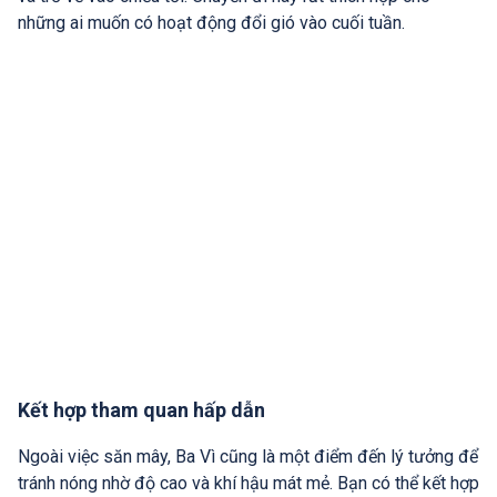
những ai muốn có hoạt động đổi gió vào cuối tuần.
Kết hợp tham quan hấp dẫn
Ngoài việc săn mây, Ba Vì cũng là một điểm đến lý tưởng để
tránh nóng nhờ độ cao và khí hậu mát mẻ. Bạn có thể kết hợp