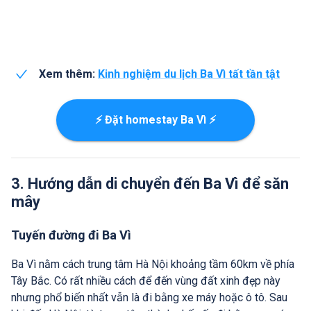
Xem thêm:
Kinh nghiệm du lịch Ba Vì tất tần tật
⚡ Đặt homestay Ba Vì ⚡
3. Hướng dẫn di chuyển đến Ba Vì để săn
mây
Tuyến đường đi Ba Vì
Ba Vì nằm cách trung tâm Hà Nội khoảng tầm 60km về phía
Tây Bắc. Có rất nhiều cách để đến vùng đất xinh đẹp này
nhưng phổ biến nhất vẫn là đi bằng xe máy hoặc ô tô. Sau