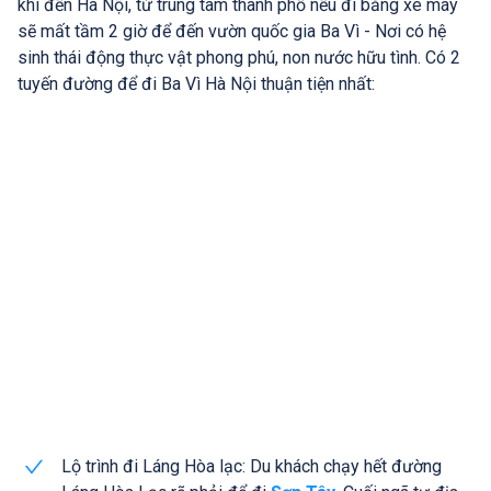
khi đến Hà Nội, từ trung tâm thành phố nếu đi bằng xe máy
sẽ mất tầm 2 giờ để đến vườn quốc gia Ba Vì - Nơi có hệ
sinh thái động thực vật phong phú, non nước hữu tình. Có 2
tuyến đường để đi Ba Vì Hà Nội thuận tiện nhất:
Lộ trình đi Láng Hòa lạc: Du khách chạy hết đường