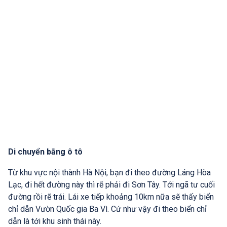
Di chuyển bằng ô tô
Từ khu vực nội thành Hà Nội, bạn đi theo đường Láng Hòa
Lạc, đi hết đường này thì rẽ phải đi Sơn Tây. Tới ngã tư cuối
đường rồi rẽ trái. Lái xe tiếp khoảng 10km nữa sẽ thấy biển
chỉ dẫn Vườn Quốc gia Ba Vì. Cứ như vậy đi theo biển chỉ
dẫn là tới khu sinh thái này.