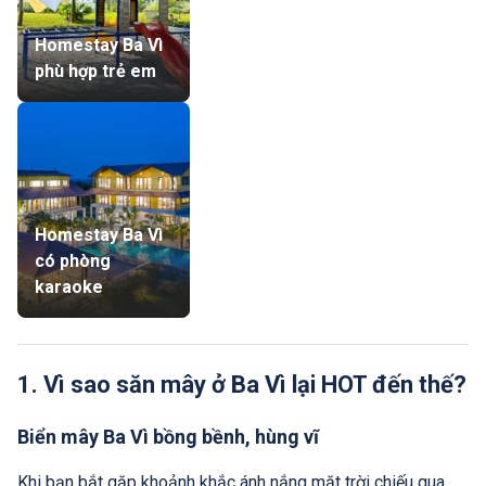
Homestay Ba Vì
phù hợp trẻ em
Homestay Ba Vì
có phòng
karaoke
1. Vì sao săn mây ở Ba Vì lại HOT đến thế?
Biển mây Ba Vì bồng bềnh, hùng vĩ
Khi bạn bắt gặp khoảnh khắc ánh nắng mặt trời chiếu qua