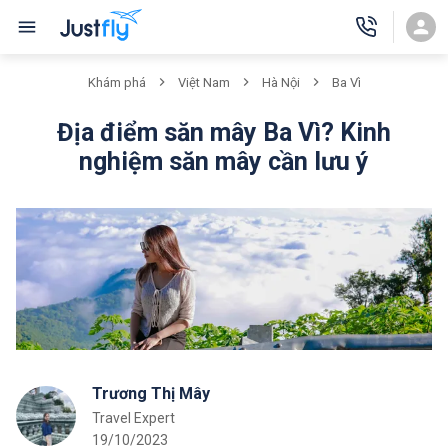
Khám phá
Việt Nam
Hà Nội
Ba Vì
Địa điểm săn mây Ba Vì? Kinh
nghiệm săn mây cần lưu ý
Trương Thị Mây
Travel Expert
19/10/2023