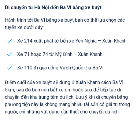
Di chuyển từ Hà Nội đến Ba Vì bằng xe buýt
Hành trình tới Ba Vì bằng xe buýt bạn có thể lựa chọn các
tuyến xe dưới đây:
Xe 214 xuất phát từ bến xe Yên Nghĩa – Xuân Khanh
Xe 71 hoặc 74 từ Mỹ Đình – Xuân Khanh
Xe 110 đi qua cổng Vườn Quốc Gia Ba Vì
Điểm cuối của xe buýt sẽ dừng ở Xuân Khanh cách Ba Vì
5km, sau đó bạn nên bắt xe ôm hoặc taxi để tiếp tục di
chuyển đến khu trung tâm du lịch. Lưu ý khi di chuyển bằng
phương tiện này là không mang nhiều tài sản có giá trị trong
người, chỉ những vật dụng cần thiết cho chuyến du lịch.