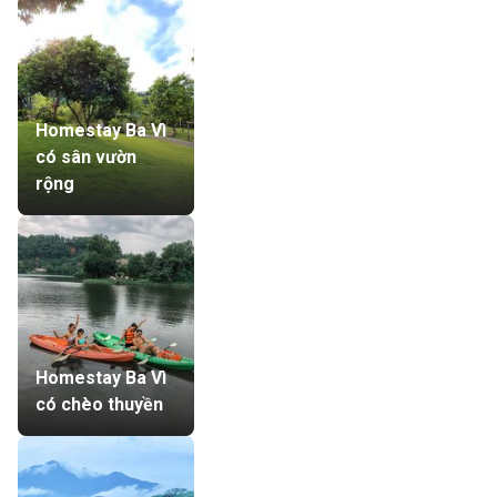
Homestay Ba Vì
có sân vườn
rộng
Homestay Ba Vì
có chèo thuyền