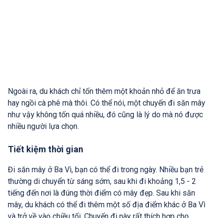
Ngoài ra, du khách chỉ tốn thêm một khoản nhỏ để ăn trưa
hay ngồi cà phê mà thôi. Có thể nói, một chuyến đi săn mây
như vậy không tốn quá nhiều, đó cũng là lý do mà nó được
nhiều người lựa chọn.
Tiết kiệm thời gian
Đi săn mây ở Ba Vì, bạn có thể đi trong ngày. Nhiều bạn trẻ
thường di chuyển từ sáng sớm, sau khi đi khoảng 1,5 - 2
tiếng đến nơi là đúng thời điểm có mây đẹp. Sau khi săn
mây, du khách có thể đi thêm một số địa điểm khác ở Ba Vì
và trở về vào chiều tối. Chuyến đi này rất thích hợp cho