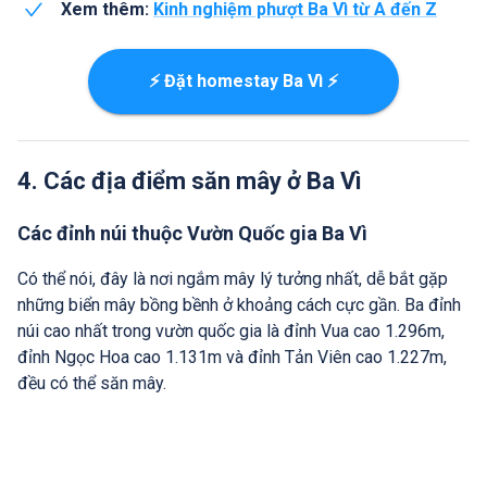
Xem thêm:
Kinh nghiệm phượt Ba Vì từ A đến Z
⚡ Đặt homestay Ba Vì ⚡
4. Các địa điểm săn mây ở Ba Vì
Các đỉnh núi thuộc Vườn Quốc gia Ba Vì
Có thể nói, đây là nơi ngắm mây lý tưởng nhất, dễ bắt gặp
những biển mây bồng bềnh ở khoảng cách cực gần. Ba đỉnh
núi cao nhất trong vườn quốc gia là đỉnh Vua cao 1.296m,
đỉnh Ngọc Hoa cao 1.131m và đỉnh Tản Viên cao 1.227m,
đều có thể săn mây.