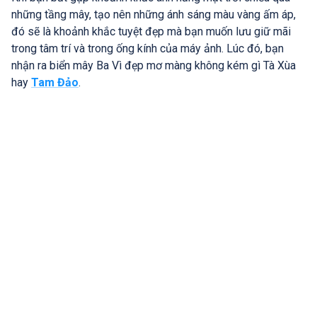
những tầng mây, tạo nên những ánh sáng màu vàng ấm áp,
đó sẽ là khoảnh khắc tuyệt đẹp mà bạn muốn lưu giữ mãi
trong tâm trí và trong ống kính của máy ảnh. Lúc đó, bạn
nhận ra biển mây Ba Vì đẹp mơ màng không kém gì Tà Xùa
hay
Tam Đảo
.