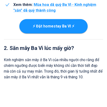
Xem thêm:
Mùa hoa dã quỳ Ba Vì - Kinh nghiệm
"săn" dã quỳ thành công
⚡ Đặt homestay Ba Vì ⚡
2. Săn mây Ba Vì lúc mấy giờ?
Kinh nghiệm săn mây ở Ba Vì của nhiều người cho rằng để
chiêm ngưỡng được biển mây không chỉ cần thời tiết đẹp
mà còn cả sự may mắn. Trong đó, thời gian lý tưởng nhất để
săn mây ở Ba Vì nhất vẫn là tháng 9 và tháng 10.