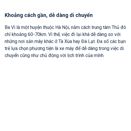
Khoảng cách gần, dễ dàng di chuyển
Ba Vì là một huyện thuộc Hà Nội, nằm cách trung tâm Thủ đô
chỉ khoảng 60-70km. Vì thế, việc đi lại khá dễ dàng so với
những nơi săn mây khác ở Tà Xùa hay Đà Lạt. Đa số các bạn
trẻ lựa chọn phương tiện là xe máy để dễ dàng trong việc di
chuyển cũng như chủ động với lịch trình của mình.