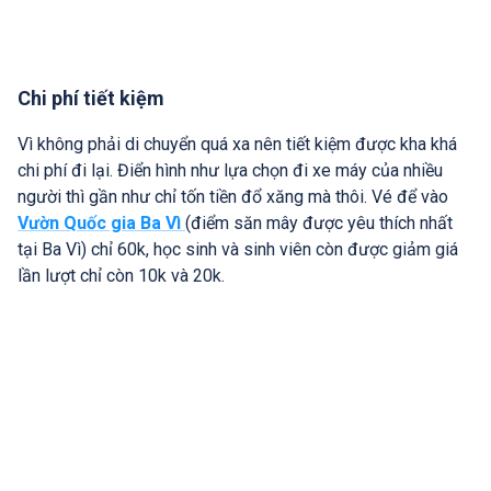
Chi phí tiết kiệm
Vì không phải di chuyển quá xa nên tiết kiệm được kha khá
chi phí đi lại. Điển hình như lựa chọn đi xe máy của nhiều
người thì gần như chỉ tốn tiền đổ xăng mà thôi. Vé để vào
Vườn Quốc gia Ba Vì
(điểm săn mây được yêu thích nhất
tại Ba Vì) chỉ 60k, học sinh và sinh viên còn được giảm giá
lần lượt chỉ còn 10k và 20k.