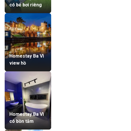
có bể bơi riêng
Homestay Ba Vì
view hồ
Homestay Ba Vì
có bồn tắm