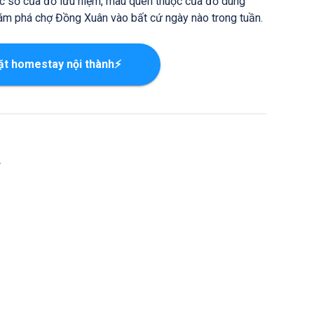
c sỡ của đồ lưu niệm, màu quen thuộc của đồ dùng
khám phá chợ Đồng Xuân vào bất cứ ngày nào trong tuần.
ặt homestay nội thành⚡
ã