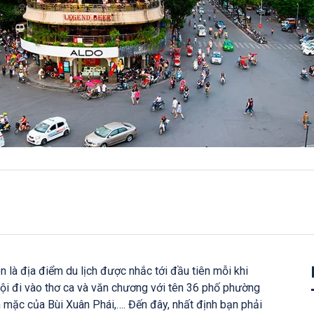
 là địa điểm du lịch được nhắc tới đầu tiên mỗi khi
ội đi vào thơ ca và văn chương với tên 36 phố phường
 mặc của Bùi Xuân Phái,…. Đến đây, nhất định bạn phải