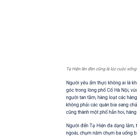
Tạ Hiện lên đèn cũng là lúc cuộc sống
Người yêu ẩm thực không ai là kh
góc trong lòng phố Cổ Hà Nội, vừa
người tan tầm, hàng loạt các hàng
không phải các quán bia sang chả
cũng thành một phố hẳn hoi, hàng
Người đến Tạ Hiện đa dạng lắm, t
ngoài, chụm năm chụm ba uống bi