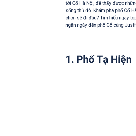
tới Cổ Hà Nội, để thấy được nhữ
sống thủ đô. Khám phá phố Cổ Hà 
chọn sẽ đi đâu? Tìm hiểu ngay top
ngắn ngày đến phố Cổ cùng Justf
1. Phố Tạ Hiện