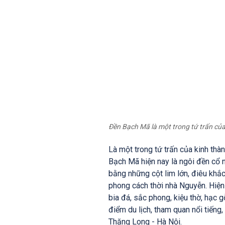
Đền Bạch Mã là một trong tứ trấn củ
Là một trong tứ trấn của kinh th
Bạch Mã hiện nay là ngôi đền cổ 
bằng những cột lim lớn, điêu khắ
phong cách thời nhà Nguyễn. Hiện đ
bia đá, sắc phong, kiệu thờ, hạc g
điểm du lịch, tham quan nổi tiếng,
Thăng Long - Hà Nội.