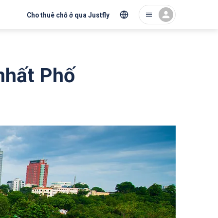
Cho thuê chỗ ở qua Justfly
 nhất Phố