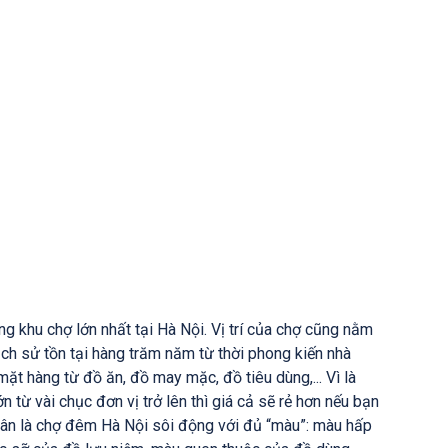
g khu chợ lớn nhất tại Hà Nội. Vị trí của chợ cũng nằm
ịch sử tồn tại hàng trăm năm từ thời phong kiến nhà
t hàng từ đồ ăn, đồ may mặc, đồ tiêu dùng,... Vì là
 từ vài chục đơn vị trở lên thì giá cả sẽ rẻ hơn nếu bạn
n là chợ đêm Hà Nội sôi động với đủ “màu”: màu hấp