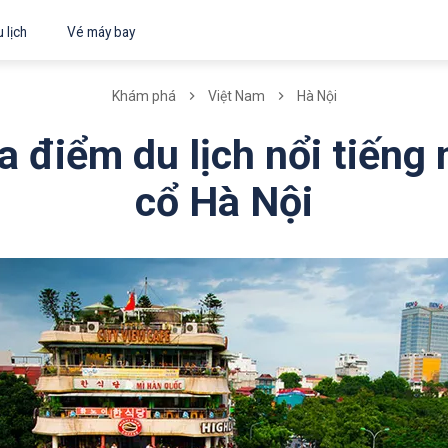
 lịch
Vé máy bay
Khám phá
Việt Nam
Hà Nội
a điểm du lịch nổi tiếng
cổ Hà Nội