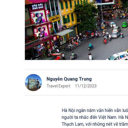
Nguyễn Quang Trung
Travel Expert
11/12/2023
Hà Nội ngàn năm văn hiến vẫn luôn
người ta nhắc đến Việt Nam. Hà N
Thạch Lam, với những nét vẽ trầm