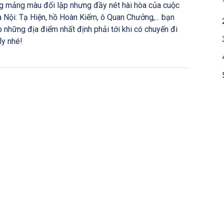
ng mảng màu đối lập nhưng đầy nét hài hòa của cuộc
Nội: Tạ Hiện, hồ Hoàn Kiếm, ô Quan Chưởng,... bạn
 những địa điểm nhất định phải tới khi có chuyến đi
ly nhé!