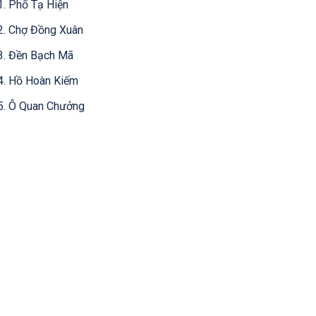
1. Phố Tạ Hiện
2. Chợ Đồng Xuân
3. Đền Bạch Mã
4. Hồ Hoàn Kiếm
5. Ô Quan Chưởng