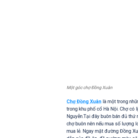
Một góc chợ Đồng Xuân
Chợ Đồng Xuân
là một trong nhữn
trong khu phố cổ Hà Nội. Chợ có l
Nguyễn.Tại đây buôn bán đủ thứ mặ
chợ buôn nên nếu mua số lượng lớn
mua lẻ. Ngay mặt đường Đồng Xuâ