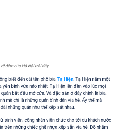
 về đêm của Hà Nội trỗi dậy
ông biết đến cái tên phố bia
Tạ Hiện
. Tạ Hiện nằm một
 yên bình vừa náo nhiệt. Tạ Hiện lên đèn vào lúc mọi
 quán bắt đầu mở cửa. Và đặc sản ở đây chính là bia,
nh mà chỉ là những quán bình dân vỉa hè. Ấy thế mà
 dài những quán như thế xếp sát nhau.
ừ sinh viên, công nhân viên chức cho tới du khách nước
a trên những chiếc ghế nhựa xếp sẵn vỉa hè. Đồ nhắm