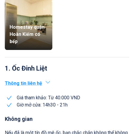
Homestay quận
Hoàn Kiếm có
bếp
1. Ốc Đinh Liệt
Thông tin liên hệ
Giá tham khảo: Từ 40.000 VND
Giờ mở cửa: 14h30 - 21h
Không gian
Nếu đã là một tín đồ mê ốc, bạn chắc chắn không thể không