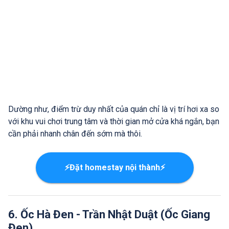
Dường như, điểm trừ duy nhất của quán chỉ là vị trí hơi xa so
với khu vui chơi trung tâm và thời gian mở cửa khá ngắn, bạn
cần phải nhanh chân đến sớm mà thôi.
⚡Đặt homestay nội thành⚡
6. Ốc Hà Đen - Trần Nhật Duật (Ốc Giang
Đen)