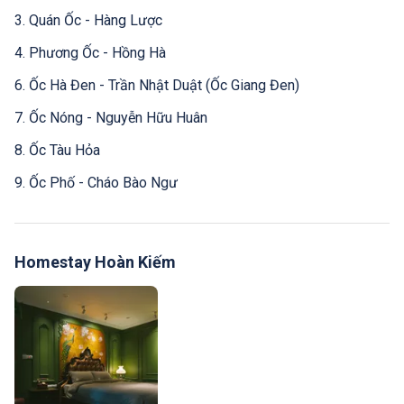
3. Quán Ốc - Hàng Lược
4. Phương Ốc - Hồng Hà
6. Ốc Hà Đen - Trần Nhật Duật (Ốc Giang Đen)
7. Ốc Nóng - Nguyễn Hữu Huân
8. Ốc Tàu Hỏa
9. Ốc Phố - Cháo Bào Ngư
Homestay Hoàn Kiếm