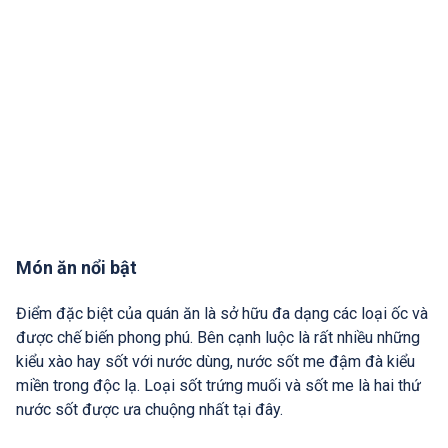
Món ăn nổi bật
Điểm đặc biệt của quán ăn là sở hữu đa dạng các loại ốc và
được chế biến phong phú. Bên cạnh luộc là rất nhiều những
kiểu xào hay sốt với nước dùng, nước sốt me đậm đà kiểu
miền trong độc lạ. Loại sốt trứng muối và sốt me là hai thứ
nước sốt được ưa chuộng nhất tại đây.