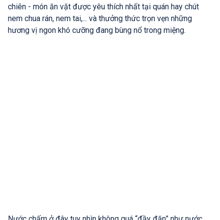
chiên - món ăn vặt được yêu thích nhất tại quán hay chút
nem chua rán, nem tai,... và thưởng thức trọn vẹn những
hương vị ngon khó cưỡng đang bùng nổ trong miệng.
Nước chấm ở đây tuy nhìn không quá “đầy đặn” như nước