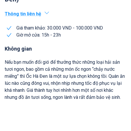
Thông tin liên hệ
Giá tham khảo: 30.000 VND - 100.000 VND
Giờ mở cửa: 15h - 23h
Không gian
Nếu bạn muốn đổi gió để thưởng thức những loại hải sản
tươi ngon, bao gồm cả những món ốc ngon “chảy nước
miếng” thì Ốc Hà Đen là một sự lựa chọn không tồi. Quán ăn
lúc nào cũng đông vui, nhộn nhịp nhưng tốc độ phục vụ lại
khá nhanh. Giá thành tuy hơi nhỉnh hơn một số nơi khác
nhưng đồ ăn tươi sống, ngon lành và rất đảm bảo vệ sinh.