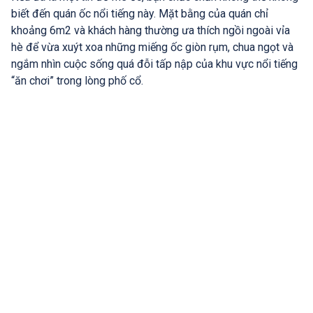
biết đến quán ốc nổi tiếng này. Mặt bằng của quán chỉ
khoảng 6m2 và khách hàng thường ưa thích ngồi ngoài vỉa
hè để vừa xuýt xoa những miếng ốc giòn rụm, chua ngọt và
ngắm nhìn cuộc sống quá đỗi tấp nập của khu vực nổi tiếng
“ăn chơi” trong lòng phố cổ.