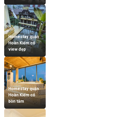
Homestay quận
Hoàn Kiếm có
view đẹp
Homestay quận
Hoàn Kiếm có
bồn tắm