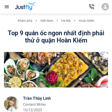
Khám phá
Việt Nam
Hà Nội
Hoàn Kiếm
Top 9 quán ốc ngon nhất định phải
thử ở quận Hoàn Kiếm
Trần Thùy Linh
Content Writer
15/12/2023