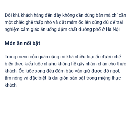
Đôi khi, khách hàng đến đây không cần dùng bàn mà chỉ cần
một chiếc ghế thấp nhỏ và đặt mâm ốc lên cũng đủ để trải
nghiệm cảm giác ăn uống đậm chất đường phố ở Hà Nội.
Món ăn nổi bật
Trong menu của quán cũng có khá nhiều loại ốc được chế
biến theo kiểu luộc nhưng không hề gây nhàm chán cho thực
khách. Ốc luộc xong đều đảm bảo vẫn giữ được độ ngọt,
ấm nóng và đặc biệt là dai giòn sần sật trong miệng thực
khách.