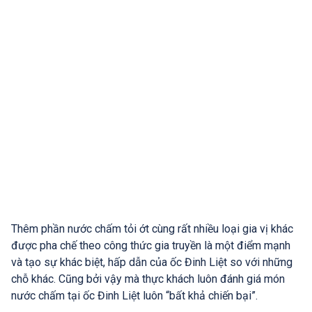
Thêm phần nước chấm tỏi ớt cùng rất nhiều loại gia vị khác
được pha chế theo công thức gia truyền là một điểm mạnh
và tạo sự khác biệt, hấp dẫn của ốc Đinh Liệt so với những
chỗ khác. Cũng bởi vậy mà thực khách luôn đánh giá món
nước chấm tại ốc Đinh Liệt luôn “bất khả chiến bại”.