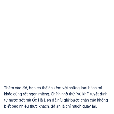
Thêm vào đó, bạn có thể ăn kèm với những loại bánh mì
khác cũng rất ngon miệng. Chính nhờ thứ “vũ khí” tuyệt đỉnh
từ nước sốt mà Ốc Hà Đen đã níu giữ bước chân của không
biết bao nhiêu thực khách, đã ăn là chỉ muốn quay lại.