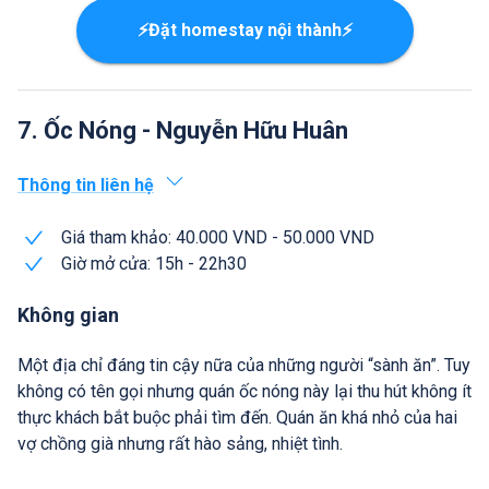
⚡Đặt homestay nội thành⚡
7. Ốc Nóng - Nguyễn Hữu Huân
Thông tin liên hệ
Giá tham khảo: 40.000 VND - 50.000 VND
Giờ mở cửa: 15h - 22h30
Không gian
Một địa chỉ đáng tin cậy nữa của những người “sành ăn”. Tuy
không có tên gọi nhưng quán ốc nóng này lại thu hút không ít
thực khách bắt buộc phải tìm đến. Quán ăn khá nhỏ của hai
vợ chồng già nhưng rất hào sảng, nhiệt tình.