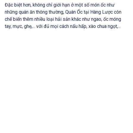
Đặc biệt hơn, không chỉ giới hạn ở một số món ốc như
những quán ăn thông thường, Quán Ốc tại Hàng Lược còn
chế biến thêm nhiều loại hải sản khác như ngao, ốc móng
tay, mực, ghẹ,... với đủ mọi cách nấu hấp, xào chua ngọt,...