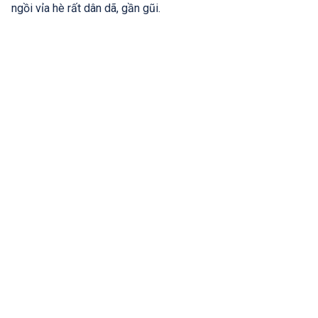
ngồi vỉa hè rất dân dã, gần gũi.