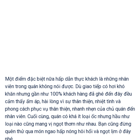
Một điểm đặc biệt nữa hấp dẫn thực khách là những nhân
viên trong quán không nói được. Dù giao tiếp có hơi khó
khăn nhưng gần như 100% khách hàng đã ghé đến đây đều
cảm thấy ấm áp, hài lòng vì sự thân thiện, nhiệt tình và
phong cách phục vụ thân thiện, nhanh nhẹn của chủ quán đến
nhân viên. Cuối cùng, quán có khá ít loại ốc nhưng hầu như
loại nào cũng mang vị ngọt thơm như nhau. Bạn cũng đừng
quên thử qua món ngao hấp nóng hôi hổi và ngọt lịm ở đây
nhé.