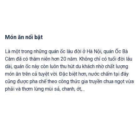
Món ăn nổi bật
Là một trong những quán ốc lâu đời ở Hà Nội, quán Ốc Bà
Câm đã có thâm niên hơn 20 năm. Không chỉ có tuổi đời lâu
dài, quán ốc này còn luôn thu hút du khách nhờ chất lượng
món ăn trên cả tuyệt vời. Đặc biệt hơn, nước chấm tại đây
cũng được pha chế theo công thức gia truyền chua ngọt vừa
phải và thơm lừng mùi sả, chanh, ớt,...