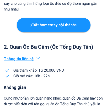
suy cho cùng thì những loại ốc đều có độ thơm ngon gần
như nhau.
⚡Đặt homestay nội thành⚡
2. Quán Ốc Bà Câm (Ốc Tống Duy Tân)
Thông tin liên hệ
Giá tham khảo: Từ 20.000 VND
Giờ mở cửa: 16h - 22h
Không gian
Cũng như phần lớn quán hàng khác, quán ốc Bà Câm hay còn
được biết đến với tên gọi quán ốc Tống Duy Tân chủ yếu là