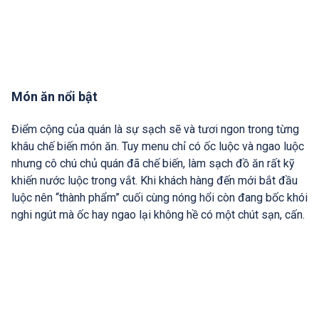
Món ăn nổi bật
Điểm cộng của quán là sự sạch sẽ và tươi ngon trong từng
khâu chế biến món ăn. Tuy menu chỉ có ốc luộc và ngao luộc
nhưng cô chú chủ quán đã chế biến, làm sạch đồ ăn rất kỹ
khiến nước luộc trong vắt. Khi khách hàng đến mới bắt đầu
luộc nên “thành phẩm” cuối cùng nóng hổi còn đang bốc khói
nghi ngút mà ốc hay ngao lại không hề có một chút sạn, cấn.