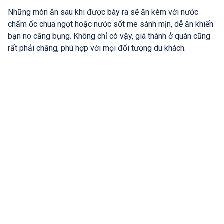
Những món ăn sau khi được bày ra sẽ ăn kèm với nước
chấm ốc chua ngọt hoặc nước sốt me sánh mịn, dễ ăn khiến
bạn no căng bụng. Không chỉ có vậy, giá thành ở quán cũng
rất phải chăng, phù hợp với mọi đối tượng du khách.