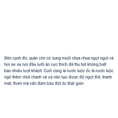
Bên cạnh đó, quán còn có sung muối chua chua ngọt ngọt và
hơi se se nơi đầu lưỡi ăn cực thích đã thu hút không biết
bao nhiêu lượt khách. Cuối cùng là nước luộc ốc là nước luộc
ngô thêm chút chanh và sả nên tạo được độ ngọt thịt, thanh
mát, thơm mà vẫn đảm bảo thịt ốc thật giòn.