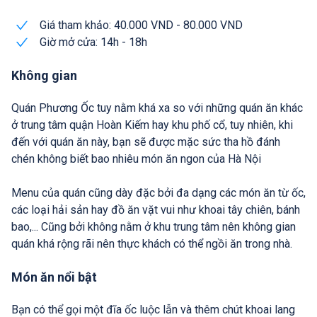
Giá tham khảo: 40.000 VND - 80.000 VND
Giờ mở cửa: 14h - 18h
Không gian
Quán Phương Ốc tuy nằm khá xa so với những quán ăn khác
ở trung tâm quận Hoàn Kiếm hay khu phố cổ, tuy nhiên, khi
đến với quán ăn này, bạn sẽ được mặc sức tha hồ đánh
chén không biết bao nhiêu món ăn ngon của Hà Nội
Menu của quán cũng dày đặc bởi đa dạng các món ăn từ ốc,
các loại hải sản hay đồ ăn vặt vui như khoai tây chiên, bánh
bao,... Cũng bởi không nằm ở khu trung tâm nên không gian
quán khá rộng rãi nên thực khách có thể ngồi ăn trong nhà.
Món ăn nổi bật
Bạn có thể gọi một đĩa ốc luộc lẫn và thêm chút khoai lang