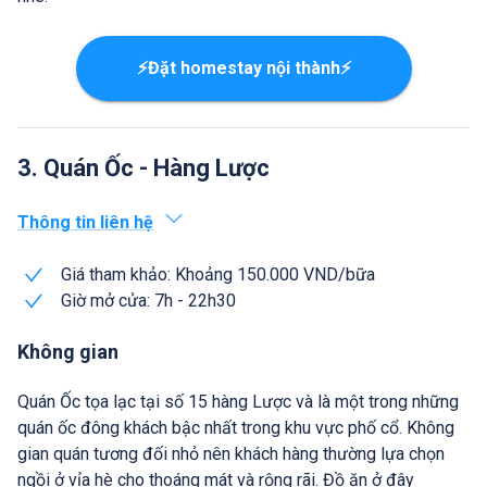
⚡Đặt homestay nội thành⚡
3. Quán Ốc - Hàng Lược
Thông tin liên hệ
Giá tham khảo: Khoảng 150.000 VND/bữa
Giờ mở cửa: 7h - 22h30
Không gian
Quán Ốc tọa lạc tại số 15 hàng Lược và là một trong những
quán ốc đông khách bậc nhất trong khu vực phố cổ. Không
gian quán tương đối nhỏ nên khách hàng thường lựa chọn
ngồi ở vỉa hè cho thoáng mát và rộng rãi. Đồ ăn ở đây