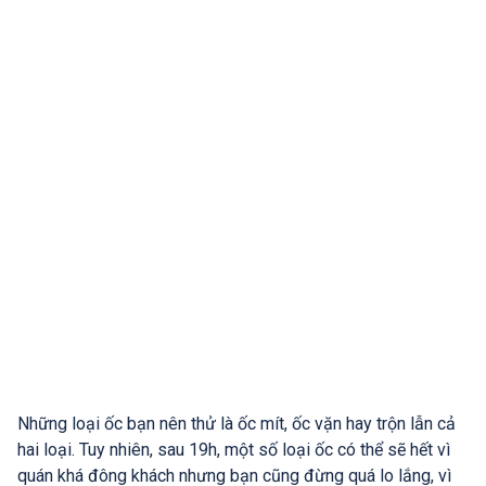
Những loại ốc bạn nên thử là ốc mít, ốc vặn hay trộn lẫn cả
hai loại. Tuy nhiên, sau 19h, một số loại ốc có thể sẽ hết vì
quán khá đông khách nhưng bạn cũng đừng quá lo lắng, vì