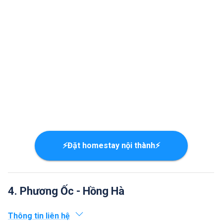
⚡Đặt homestay nội thành⚡
4. Phương Ốc - Hồng Hà
Thông tin liên hệ