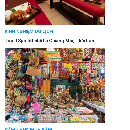
KINH NGHIỆM DU LỊCH
Top 9 Spa tốt nhất ở Chiang Mai, Thái Lan
CẨM NANG MUA SẮM