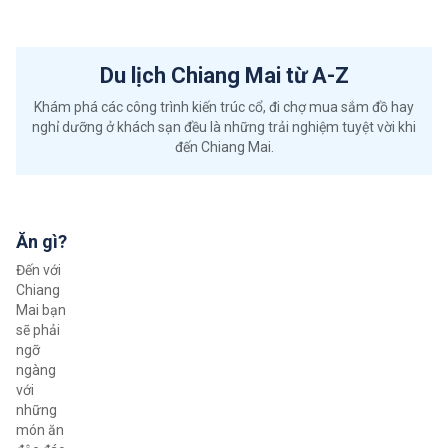
Du lịch Chiang Mai từ A-Z
Khám phá các công trình kiến trúc cổ, đi chợ mua sắm đồ hay
nghỉ dưỡng ở khách sạn đều là những trải nghiệm tuyệt vời khi
đến Chiang Mai.
Ăn gì?
Đến với
Chiang
Mai bạn
sẽ phải
ngỡ
ngàng
với
những
món ăn