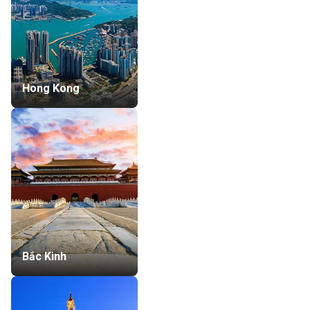
Hong Kong
Bắc Kinh