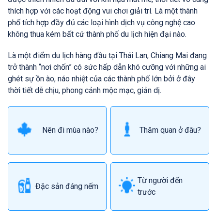
thích hợp với các hoạt động vui chơi giải trí. Là một thành
phố tích hợp đầy đủ các loại hình dịch vụ công nghệ cao
không thua kém bất cứ thành phố du lịch hiện đại nào.
Là một điểm du lịch hàng đầu tại Thái Lan, Chiang Mai đang
trở thành “nơi chốn” có sức hấp dẫn khó cưỡng với những ai
ghét sự ồn ào, náo nhiệt của các thành phố lớn bởi ở đây
thời tiết dễ chịu, phong cảnh mộc mạc, giản dị.
Nên đi mùa nào?
Thăm quan ở đâu?
Từ người đến
Đặc sản đáng nếm
trước