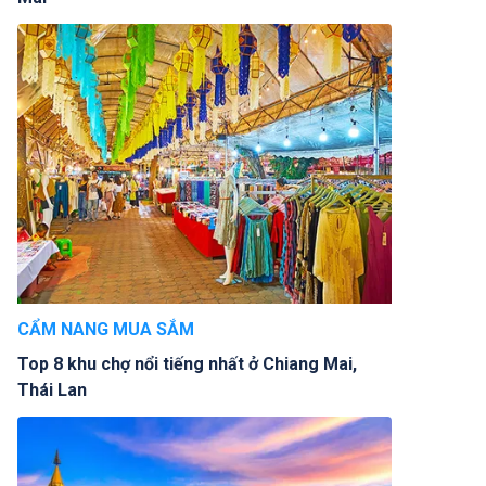
CẨM NANG MUA SẮM
Top 8 khu chợ nổi tiếng nhất ở Chiang Mai,
Thái Lan