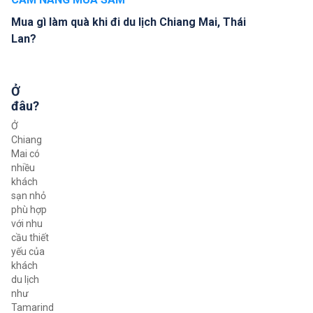
Mua gì làm quà khi đi du lịch Chiang Mai, Thái
Lan?
Ở
đâu?
Ở
Chiang
Mai có
nhiều
khách
sạn nhỏ
phù hợp
với nhu
cầu thiết
yếu của
khách
du lịch
như
Tamarind