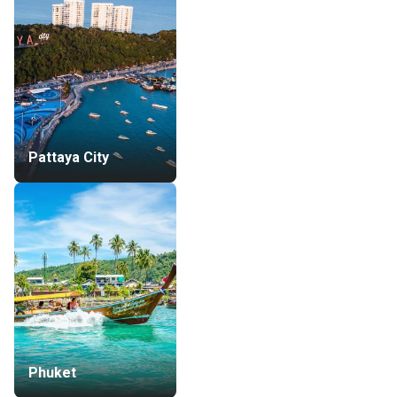
Pattaya City
Phuket