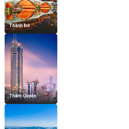
Thành Đô
Thâm Quyến