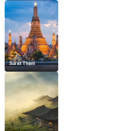
Surat Thani