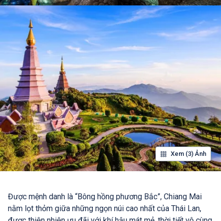
Xem (3) Ảnh
Được mệnh danh là “Bông hồng phương Bắc”, Chiang Mai
nằm lọt thỏm giữa những ngọn núi cao nhất của Thái Lan,
được thiên nhiên ưu đãi với khí hậu mát mẻ, thời tiết vô cùng