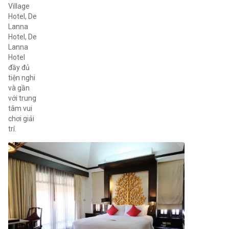
Village
Hotel, De
Lanna
Hotel, De
Lanna
Hotel
đầy đủ
tiện nghi
và gần
với trung
tâm vui
chơi giải
trí.