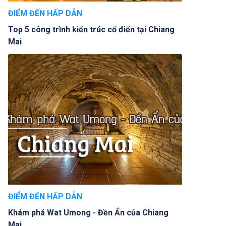
ĐIỂM ĐẾN HẤP DẪN
Top 5 công trình kiến trúc cổ điển tại Chiang
Mai
ĐIỂM ĐẾN HẤP DẪN
Khám phá Wat Umong - Đền Ẩn của Chiang
Mai