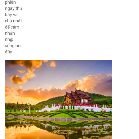
phiên
ngày thứ
bảy và
chủ nhật
để cảm
nhận
nhịp
sống nơi
đây.