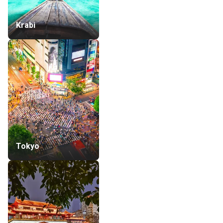
Krabi
Tokyo