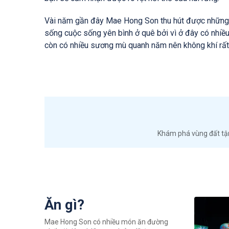
Vài năm gần đây Mae Hong Son thu hút được những 
sống cuộc sống yên bình ở quê bởi vì ở đây có nhiề
còn có nhiều sương mù quanh năm nên không khí rất 
Khám phá vùng đất tận
Ăn gì?
Mae Hong Son có nhiều món ăn đường