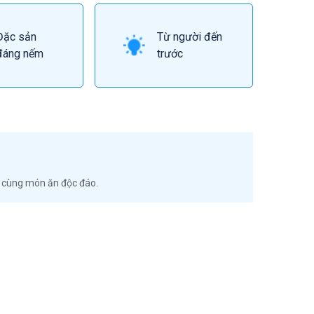
Đặc sản
Từ người đến
đáng nếm
trước
g cùng món ăn độc đáo.