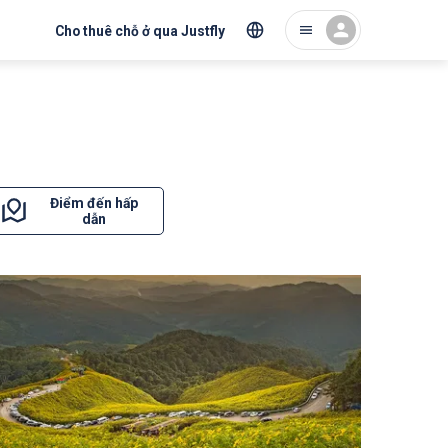
Cho thuê chỗ ở qua Justfly
Điểm đến hấp
dẫn