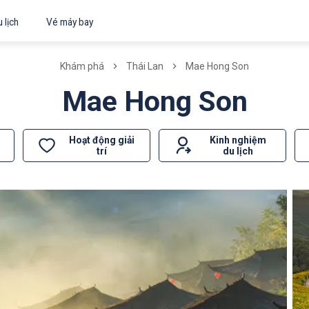
 lịch
Vé máy bay
Khám phá
Thái Lan
Mae Hong Son
Mae Hong Son
Hoạt động giải
Kinh nghiệm
trí
du lịch