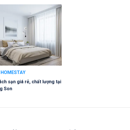
 HOMESTAY
ch sạn giá rẻ, chất lượng tại
g Son