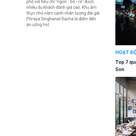
phố với tiêu chí "ngon - bổ - rẻ" được
nhiều du khách đánh giá cao. Khu ẩm
thực nhỏ nằm cạnh chân tượng đài gài
Phraya Singhanat Racha là điểm đến
ăn uống hot.
HOẠT ĐỘ
Top 7 qu
Son