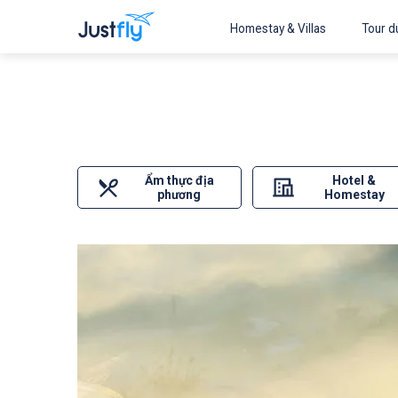
Homestay & Villas
Tour du
Ẩm thực địa
Hotel &
phương
Homestay