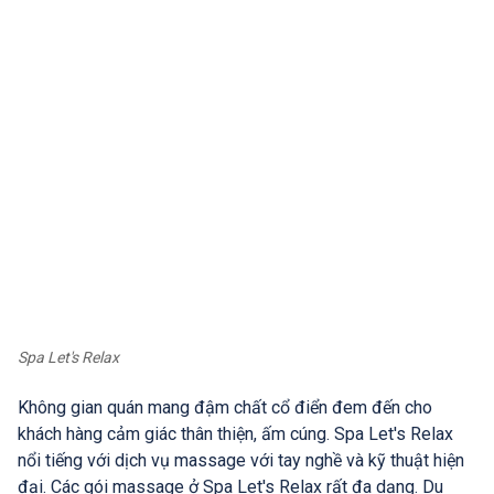
Spa Let's Relax
Không gian quán mang đậm chất cổ điển đem đến cho
khách hàng cảm giác thân thiện, ấm cúng. Spa Let's Relax
nổi tiếng với dịch vụ massage với tay nghề và kỹ thuật hiện
đại. Các gói massage ở Spa Let's Relax rất đa dạng. Du