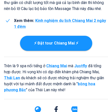
thư giãn có chất lượng tốt mà giá cả lại bình dân thì không
nên bỏ lỡ Câu lạc bộ bảo tồn Massage Thái này đâu nhé.
Xem thêm:
Kinh nghiệm du lịch Chiang Mai 2 ngày
1 đêm
⚡ Đặt tour Chiang Mai ⚡
Trên là 9 spa nổi tiếng ở
Chiang Mai
mà
Justfly
đã tổng
hợp được. Hi vọng khi có dịp đến khám phá Chiang Mai,
Thái Lan
du khách sẽ có được những trải nghiệm thư giãn
tuyệt vời tại mảnh đất được mệnh danh là "
bông hoa
phương Bắc
" của Thái Lan này nhé!