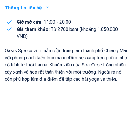
Thông tin liên hệ
Giờ mở cửa:
11:00 - 20:00
Giá tham khảo:
Từ 2700 baht (khoảng 1.850.000
VND)
Oasis Spa có vị trí nằm gần trung tâm thành phố Chiang Mai
với phong cách kiến trúc mang đậm sự sang trọng cũng như
cổ kính từ thời Lanna. Khuôn viên của Spa được trồng nhiều
cây xanh và hoa rất thân thiện với môi trường. Ngoài ra nó
còn phù hợp làm địa điểm để tập các bài yoga và thiền.