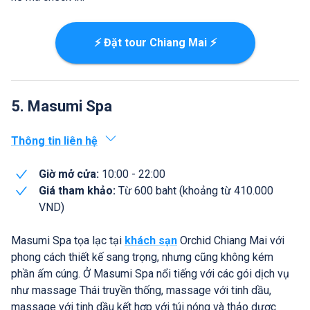
⚡ Đặt tour Chiang Mai ⚡
5. Masumi Spa
Thông tin liên hệ
Giờ mở cửa:
10:00 - 22:00
Giá tham khảo:
Từ 600 baht (khoảng từ 410.000
VND)
Masumi Spa tọa lạc tại
khách sạn
Orchid Chiang Mai với
phong cách thiết kế sang trọng, nhưng cũng không kém
phần ấm cúng. Ở Masumi Spa nổi tiếng với các gói dịch vụ
như massage Thái truyền thống, massage với tinh dầu,
massage với tinh dầu kết hợp với túi nóng và thảo dược