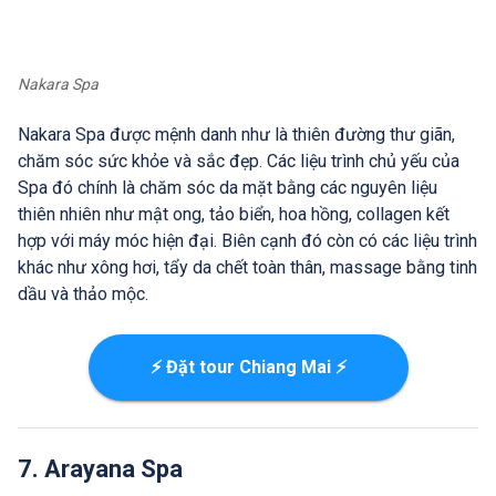
Nakara Spa
Nakara Spa được mệnh danh như là thiên đường thư giãn,
chăm sóc sức khỏe và sắc đẹp. Các liệu trình chủ yếu của
Spa đó chính là chăm sóc da mặt bằng các nguyên liệu
thiên nhiên như mật ong, tảo biển, hoa hồng, collagen kết
hợp với máy móc hiện đại. Biên cạnh đó còn có các liệu trình
khác như xông hơi, tẩy da chết toàn thân, massage bằng tinh
dầu và thảo mộc.
⚡ Đặt tour Chiang Mai ⚡
7. Arayana Spa