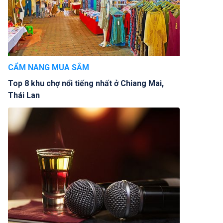
CẨM NANG MUA SẮM
Top 8 khu chợ nổi tiếng nhất ở Chiang Mai,
Thái Lan