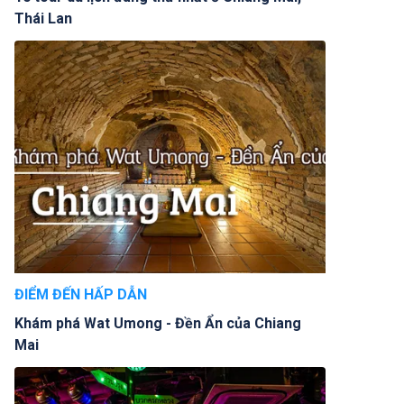
Thái Lan
ĐIỂM ĐẾN HẤP DẪN
Khám phá Wat Umong - Đền Ẩn của Chiang
Mai