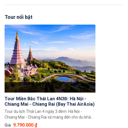
Tour nổi bật
Tour Miền Bắc Thái Lan 4N3Đ: Hà Nội -
Chiang Mai - Chiang Rai (Bay Thai AirAsia)
Tour du lịch Thái Lan 4 ngày 3 đêm: Hà Nội -
Chiang Mai - Chiang Rai sẽ mang đến cho du khách
những trải nghiệm du lịch thú vị tại xứ sở Chùa
9.790.000 ₫
Giá