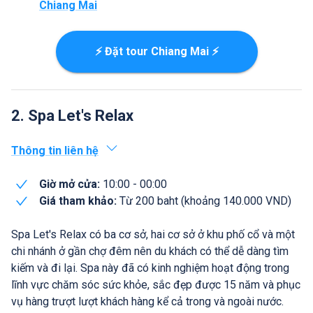
Chiang Mai
⚡ Đặt tour Chiang Mai ⚡
2. Spa Let's Relax
Thông tin liên hệ
Giờ mở cửa:
10:00 - 00:00
Giá tham khảo:
Từ 200 baht (khoảng 140.000 VND)
Spa Let's Relax có ba cơ sở, hai cơ sở ở khu phố cổ và một
chi nhánh ở gần chợ đêm nên du khách có thể dễ dàng tìm
kiếm và đi lại. Spa này đã có kinh nghiệm hoạt động trong
lĩnh vực chăm sóc sức khỏe, sắc đẹp được 15 năm và phục
vụ hàng trượt lượt khách hàng kể cả trong và ngoài nước.