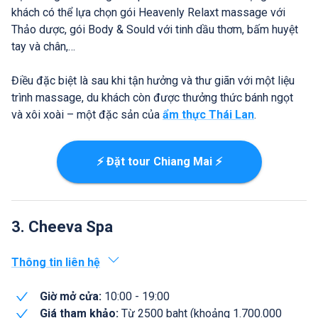
khách có thể lựa chọn gói Heavenly Relaxt massage với
Thảo dược, gói Body & Sould với tinh dầu thơm, bấm huyệt
tay và chân,…
Điều đặc biệt là sau khi tận hưởng và thư giãn với một liệu
trình massage, du khách còn được thưởng thức bánh ngọt
và xôi xoài – một đặc sản của
ẩm thực Thái Lan
.
⚡ Đặt tour Chiang Mai ⚡
3. Cheeva Spa
Thông tin liên hệ
Giờ mở cửa:
10:00 - 19:00
Giá tham khảo:
Từ 2500 baht (khoảng 1.700.000