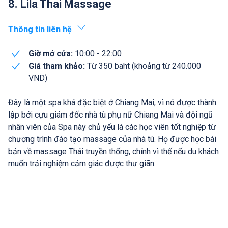
8. Lila Thai Massage
Thông tin liên hệ
Giờ mở cửa:
10:00 - 22:00
Giá tham khảo:
Từ 350 baht (khoảng từ 240.000
VND)
Đây là một spa khá đặc biệt ở Chiang Mai, vì nó được thành
lập bởi cựu giám đốc nhà tù phụ nữ Chiang Mai và đội ngũ
nhân viên của Spa này chủ yếu là các học viên tốt nghiệp từ
chương trình đào tạo massage của nhà tù. Họ được học bài
bản về massage Thái truyền thống, chính vì thế nếu du khách
muốn trải nghiệm cảm giác được thư giãn.