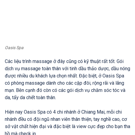
Oasis Spa
Các liệu trình massage ở đây cũng có kỹ thuật rất tốt. Gói
dịch vụ massage toàn thân với tinh dầu thảo dược, dầu nóng
được nhiều du khách lựa chọn nhất. Đặc biệt, ở Oasis Spa
có phòng massage dành cho các cặp đôi, rộng rãi và lãng
mạn. Bên cạnh đó còn có các gói dịch vụ chăm sóc tóc và
da, tẩy da chết toàn thân.
Hiện nay Oasis Spa có 4 chi nhánh ở Chiang Mai, mỗi chi
nhánh đều có đội ngũ nhan viên thân thiện, tay nghề cao, cơ
sở vật chất hiện đại và đặc biệt là view cực đẹp cho bạn tha
hồ mà check in.