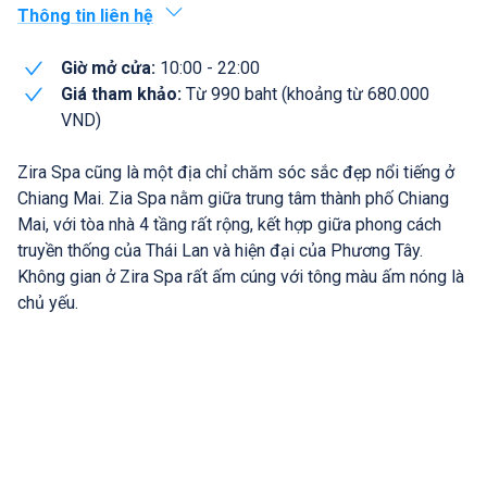
Thông tin liên hệ
Giờ mở cửa:
10:00 - 22:00
Giá tham khảo:
Từ 990 baht (khoảng từ 680.000
VND)
Zira Spa cũng là một địa chỉ chăm sóc sắc đẹp nổi tiếng ở
Chiang Mai. Zia Spa nằm giữa trung tâm thành phố Chiang
Mai, với tòa nhà 4 tầng rất rộng, kết hợp giữa phong cách
truyền thống của Thái Lan và hiện đại của Phương Tây.
Không gian ở Zira Spa rất ấm cúng với tông màu ấm nóng là
chủ yếu.