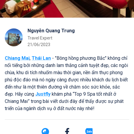
Nguyễn Quang Trung
Travel Expert
21/06/2023
Chiang Mai
,
Thái Lan
- "Bông hồng phương Bắc" không chỉ
nổi tiếng bởi những danh lam thắng cảnh tuyệt đẹp, các ngôi
chùa, khu di tích nhuốm màu thời gian, nền ẩm thực phong
phú độc đáo mà nó ngày càng được nhiều khách du lịch biết
đến như là một thiên đường về chăm sóc sức khỏe, sắc
đẹp. Hãy cùng
Justfly
khám phá “Top 9 Spa tốt nhất ở
Chiang Mai” trong bài viết dưới đây để thấy được sự phát
triển của ngành dịch vụ ở đất nước này nhé!