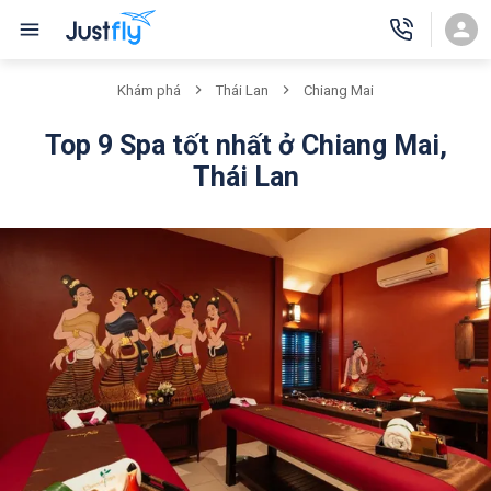
Khám phá
Thái Lan
Chiang Mai
Top 9 Spa tốt nhất ở Chiang Mai,
Thái Lan