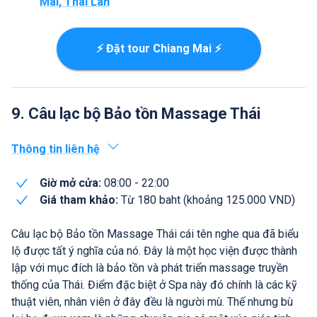
Mai, Thái Lan
⚡ Đặt tour Chiang Mai ⚡
9. Câu lạc bộ Bảo tồn Massage Thái
Thông tin liên hệ
Giờ mở cửa:
08:00 - 22:00
Giá tham khảo:
Từ 180 baht (khoảng 125.000 VND)
Câu lạc bộ Bảo tồn Massage Thái cái tên nghe qua đã biểu
lộ được tất ý nghĩa của nó. Đây là một học viện được thành
lập với mục đích là bảo tồn và phát triển massage truyền
thống của Thái. Điểm đặc biệt ở Spa này đó chính là các kỹ
thuật viên, nhân viên ở đây đều là người mù. Thế nhưng bù