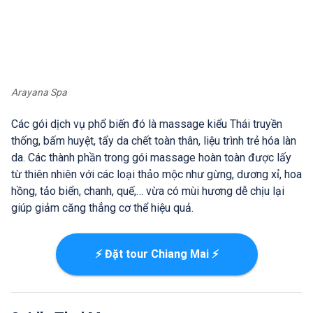
Arayana Spa
Các gói dịch vụ phổ biến đó là massage kiểu Thái truyền
thống, bấm huyệt, tẩy da chết toàn thân, liệu trình trẻ hóa làn
da. Các thành phần trong gói massage hoàn toàn được lấy
từ thiên nhiên với các loại thảo mộc như gừng, dương xỉ, hoa
hồng, tảo biển, chanh, quế,… vừa có mùi hương dễ chịu lại
giúp giảm căng thẳng cơ thể hiệu quả.
⚡ Đặt tour Chiang Mai ⚡