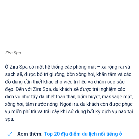
Zira Spa
Ở Zira Spa có một hệ thống các phòng mát – xa rộng rãi và
sạch sẽ, được bố trí giường, bồn xông hơi, khăn tắm và các
đồ dùng cần thiết khác cho việc trị liệu và chăm sóc sắc
đẹp. Đến với Zira Spa, du khách sẽ được trải nghiệm các
dịch vụ như tẩy da chết toàn thân, bấm huyệt, massage mặt,
xông hơi, tắm nước nóng. Ngoài ra, du khách còn được phục
vụ miễn phí trà và trái cây khi sử dụng bất kỳ dịch vụ nào tại
spa.
Xem thêm:
Top 20 địa điểm du lịch nổi tiếng ở