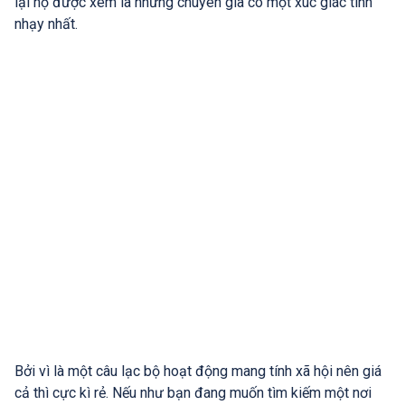
lại họ được xem là những chuyên gia có một xúc giác tinh
nhạy nhất.
Bởi vì là một câu lạc bộ hoạt động mang tính xã hội nên giá
cả thì cực kì rẻ. Nếu như bạn đang muốn tìm kiếm một nơi