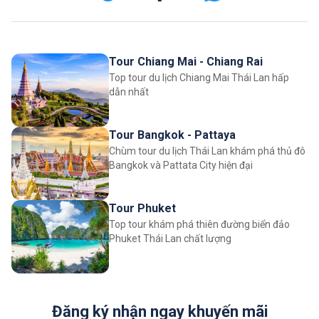
Tour Chiang Mai - Chiang Rai
Top tour du lịch Chiang Mai Thái Lan hấp
dẫn nhất
Tour Bangkok - Pattaya
Chùm tour du lịch Thái Lan khám phá thủ đô
Bangkok và Pattata City hiện đại
Tour Phuket
Top tour khám phá thiên đường biển đảo
Phuket Thái Lan chất lượng
Đăng ký nhận ngay khuyến mãi