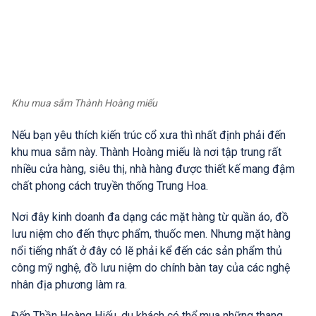
Khu mua sắm Thành Hoàng miếu
Nếu bạn yêu thích kiến trúc cổ xưa thì nhất định phải đến
khu mua sắm này. Thành Hoàng miếu là nơi tập trung rất
nhiều cửa hàng, siêu thị, nhà hàng được thiết kế mang đậm
chất phong cách truyền thống Trung Hoa.
Nơi đây kinh doanh đa dạng các mặt hàng từ quần áo, đồ
lưu niệm cho đến thực phẩm, thuốc men. Nhưng mặt hàng
nổi tiếng nhất ở đây có lẽ phải kể đến các sản phẩm thủ
công mỹ nghệ, đồ lưu niệm do chính bàn tay của các nghệ
nhân địa phương làm ra.
Đến Thần Hoàng Hiếu, du khách có thể mua những thang