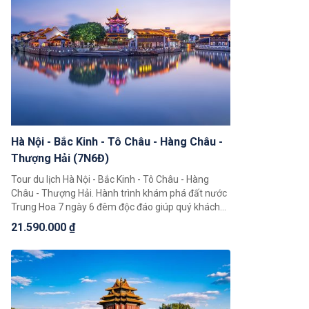
Hà Nội - Bắc Kinh - Tô Châu - Hàng Châu -
Thượng Hải (7N6Đ)
Tour du lịch Hà Nội - Bắc Kinh - Tô Châu - Hàng
Châu - Thượng Hải. Hành trình khám phá đất nước
Trung Hoa 7 ngày 6 đêm độc đáo giúp quý khách
có thể chiêm ngưỡng toàn cảnh đất nước Trung
21.590.000 ₫
Hoa rộng lớn, khám phá một loạt 4 thành phố nổi
tiếng là Bắc Kinh, Thượng Hải, Hàng Châu, Tô Châu.