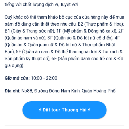
tiếng với chất lượng dịch vụ tuyệt vời.
Quý khác có thể tham khảo bố cục của cửa hàng này để mua
sắm đồ dùng cần thiết theo nhu cầu: B2 (Thực phẩm & Hoa);
B1 (Giày & Trang sức nữ); 1F (Mỹ phẩm & Đồng hồ xa xỉ); 2F
(Quần áo nam và nữ); 3F (Quần áo & Đồ lót nữ cổ điển); 4F
(Quần áo & Quần jean nữ & Đồ lót nữ & Thực phẩm Nhật
Bản); 5F (Quần áo nam & Đồ thể thao ngoài trời & Túi xách &
Sản phẩm kỹ thuật số); 6F (Sản phẩm dành cho trẻ em & Đồ
gia dụng).
Giờ mở cửa:
10:00 - 22:00
Địa chỉ:
No88, Đường Đông Nam Kinh, Quận Hoàng Phố
⚡ Đặt tour Thượng Hải ⚡