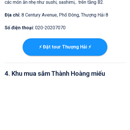
các món ăn nhẹ như sushi, sashimi,.. trên tầng B2.
Địa chỉ:
8 Century Avenue, Phố Đông, Thượng Hải 8
Số điện thoại:
020-20207070
⚡ Đặt tour Thượng Hải ⚡
4. Khu mua sắm Thành Hoàng miếu