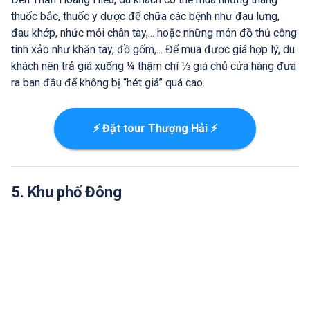
thuốc bắc, thuốc y dược để chữa các bệnh như đau lưng,
đau khớp, nhức mỏi chân tay,... hoặc những món đồ thủ công
tinh xảo như khăn tay, đồ gốm,... Để mua được giá hợp lý, du
khách nên trả giá xuống ¼ thậm chí ⅓ giá chủ cửa hàng đưa
ra ban đầu để không bị “hét giá” quá cao.
⚡ Đặt tour Thượng Hải ⚡
5. Khu phố Đông