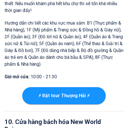
thiết. Nếu muốn khám phá hết khu chợ thì sẽ tốn khá nhiều
thời gian đấy!
Hướng dẫn chi tiết các khu vực mua sắm: B1 (Thực phẩm &
Nhà hàng); 1F (Mỹ phẩm & Trang sức & Đồng hồ & Giày nữ);
2F (Quần áo); 3F (Đồ lót nữ & Quần áo); 4F (Quần áo & Trang
sức nữ & Túi nữ); 5F (Quần áo nam); 6F (Thể thao & Giải trí &
Giày & Đồ bơi); 7F (Đồ dùng nhà bếp & Bộ đồ giường & Quần
áo trẻ em & Quần áo dành cho bà bầu & SPA); 8F (Thực
phẩm & Nhà hàng).
Giờ mở cửa:
10:00 - 21:30
⚡ Đặt tour Thượng Hải ⚡
10. Cửa hàng bách hóa New World