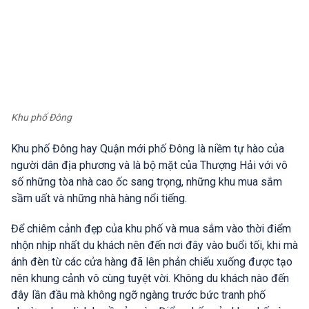
Khu phố Đông
Khu phố Đông hay Quận mới phố Đông là niềm tự hào của
người dân địa phương và là bộ mặt của Thượng Hải với vô
số những tòa nhà cao ốc sang trọng, những khu mua sắm
sầm uất và những nhà hàng nổi tiếng.
Để chiêm cảnh đẹp của khu phố và mua sắm vào thời điểm
nhộn nhịp nhất du khách nên đến nơi đây vào buổi tối, khi mà
ánh đèn từ các cửa hàng đã lên phản chiếu xuống được tạo
nên khung cảnh vô cùng tuyệt vời. Không du khách nào đến
đây lần đầu mà không ngỡ ngàng trước bức tranh phố