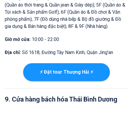
(Quần áo thời trang & Quần jean & Giày dép); 5F (Quần áo &
Túi xách & Sản phẩm Golf); 6F (Quần áo & Đồ chơi & Văn
phòng phẩm); 7F (Đồ dùng nhà bếp & Bộ đồ giường & Đồ
gia dụng & Bán hàng đặc biệt); 8F & 9F (Nhà hàng).
Giờ mở cửa:
10:00 - 22:00
Địa chỉ:
Số 1618, Đường Tây Nam Kinh, Quận Jing'an
⚡ Đặt tour Thượng Hải ⚡
9. Cửa hàng bách hóa Thái Bình Dương