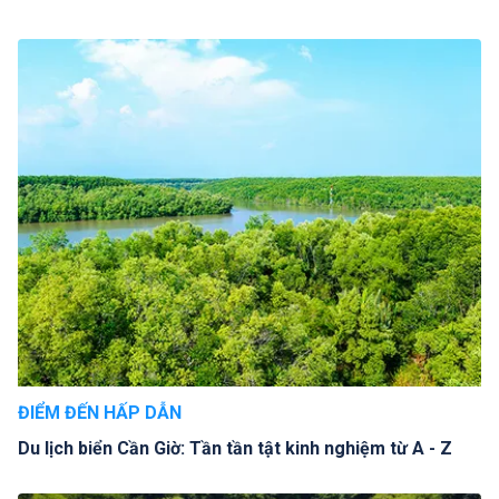
ĐIỂM ĐẾN HẤP DẪN
Du lịch biển Cần Giờ: Tần tần tật kinh nghiệm từ A - Z