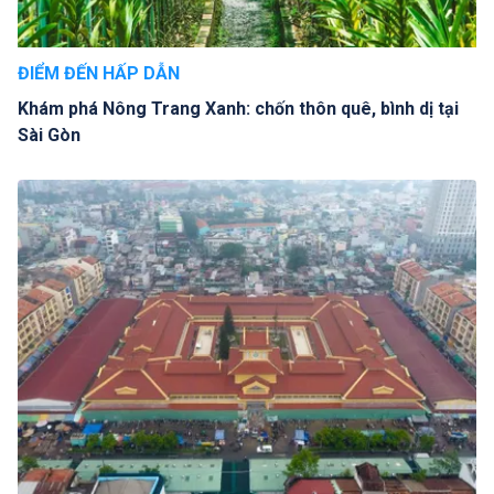
ĐIỂM ĐẾN HẤP DẪN
Khám phá Nông Trang Xanh: chốn thôn quê, bình dị tại
Sài Gòn