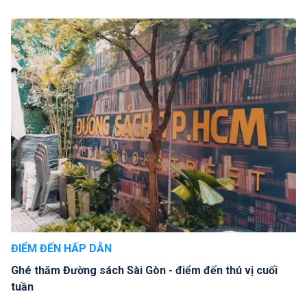
ĐIỂM ĐẾN HẤP DẪN
Ghé thăm Đường sách Sài Gòn - điểm đến thú vị cuối
tuần