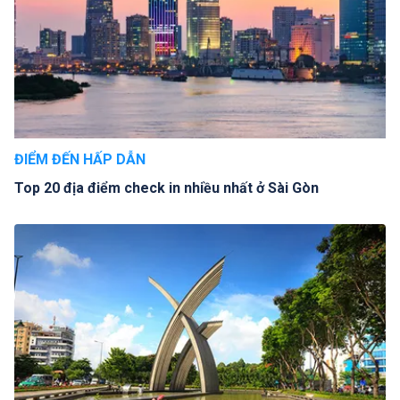
ĐIỂM ĐẾN HẤP DẪN
Top 20 địa điểm check in nhiều nhất ở Sài Gòn