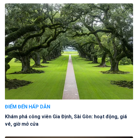
ĐIỂM ĐẾN HẤP DẪN
Khám phá công viên Gia Định, Sài Gòn: hoạt động, giá
vé, giờ mở cửa