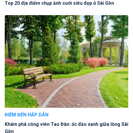
Top 20 địa điểm chụp ảnh cưới siêu đẹp ở Sài Gòn
ĐIỂM ĐẾN HẤP DẪN
Khám phá công viên Tao Đàn: ốc đảo xanh giữa lòng Sài
Gòn