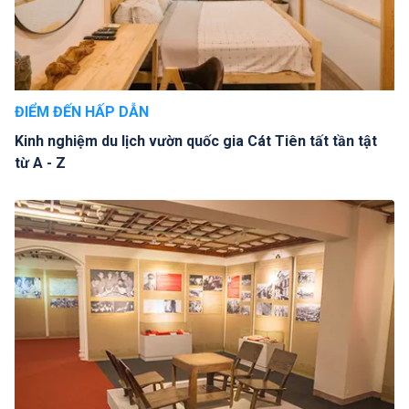
ĐIỂM ĐẾN HẤP DẪN
Kinh nghiệm du lịch vườn quốc gia Cát Tiên tất tần tật
từ A - Z