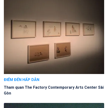
ĐIỂM ĐẾN HẤP DẪN
Tham quan The Factory Contemporary Arts Center Sài
Gòn