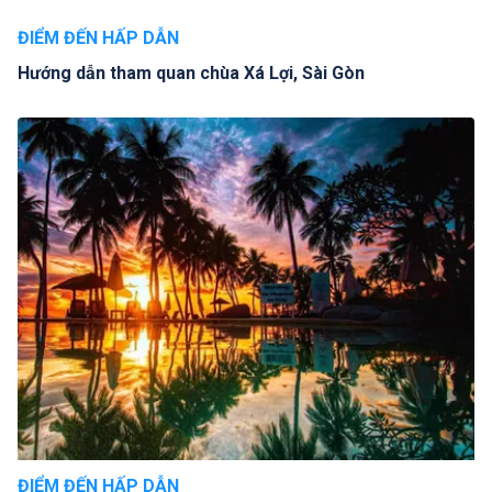
ĐIỂM ĐẾN HẤP DẪN
Hướng dẫn tham quan chùa Xá Lợi, Sài Gòn
ĐIỂM ĐẾN HẤP DẪN