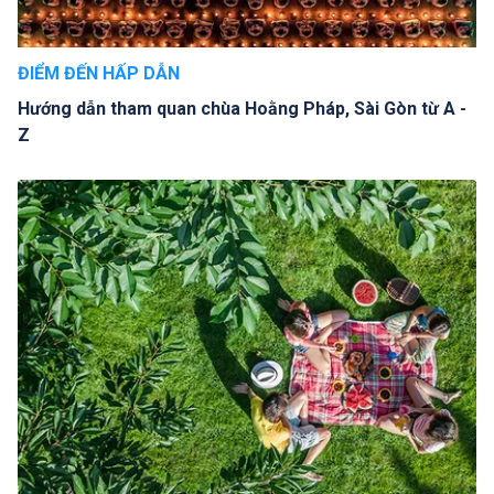
ĐIỂM ĐẾN HẤP DẪN
Hướng dẫn tham quan chùa Hoằng Pháp, Sài Gòn từ A -
Z