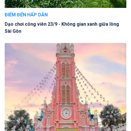
ĐIỂM ĐẾN HẤP DẪN
Dạo chơi công viên 23/9 - Không gian xanh giữa lòng
Sài Gòn