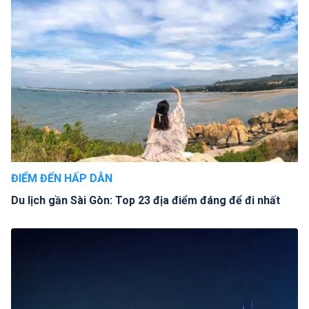
ĐIỂM ĐẾN HẤP DẪN
Du lịch gần Sài Gòn: Top 23 địa điểm đáng để đi nhất