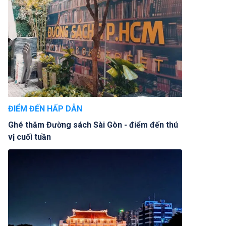
ĐIỂM ĐẾN HẤP DẪN
Ghé thăm Đường sách Sài Gòn - điểm đến thú
vị cuối tuần