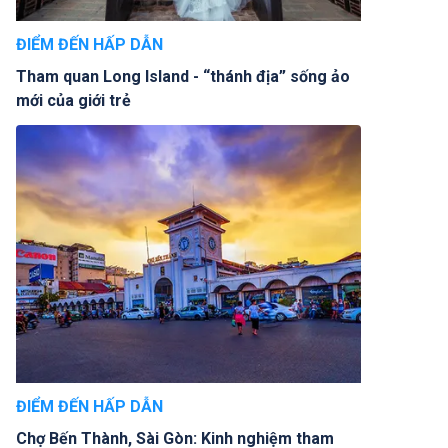
ĐIỂM ĐẾN HẤP DẪN
Tham quan Long Island - “thánh địa” sống ảo
mới của giới trẻ
ĐIỂM ĐẾN HẤP DẪN
Chợ Bến Thành, Sài Gòn: Kinh nghiệm tham