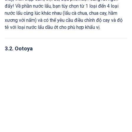
đấy! Về phần nước lẩu, bạn tùy chọn từ 1 loại đến 4 loại
nước lẩu cùng lúc khác nhau (lẩu cà chua, chua cay, hầm
xương với nấm) và có thể yêu cầu điều chỉnh độ cay và độ
tê với loại nước lẩu dầu ớt cho phù hợp khẩu vị.
3.2. Ootoya