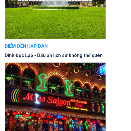
ĐIỂM ĐẾN HẤP DẪN
Dinh Độc Lập - Dấu ấn lịch sử không thể quên