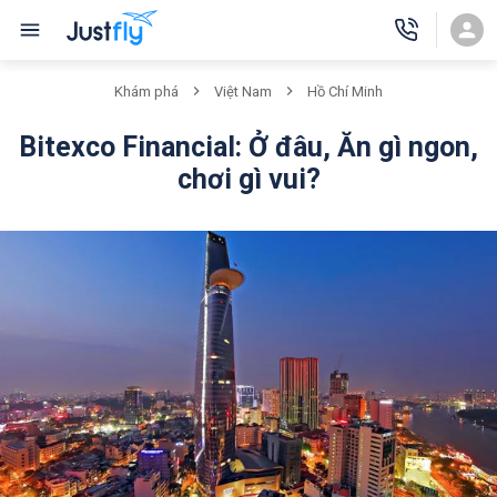
Khám phá
Việt Nam
Hồ Chí Minh
Bitexco Financial: Ở đâu, Ăn gì ngon,
chơi gì vui?