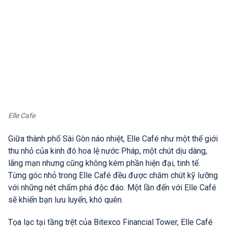
Elle Cafe
Giữa thành phố Sài Gòn náo nhiệt, Elle Café như một thế giới
thu nhỏ của kinh đô hoa lệ nước Pháp, một chút dịu dàng,
lãng mạn nhưng cũng không kém phần hiện đại, tinh tế.
Từng góc nhỏ trong Elle Café đều được chăm chút kỹ lưỡng
với những nét chấm phá độc đáo. Một lần đến với Elle Café
sẽ khiến bạn lưu luyến, khó quên.
Tọa lạc tại tầng trệt của Bitexco Financial Tower, Elle Café