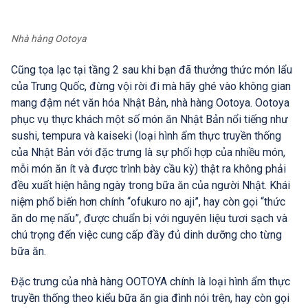
Nhà hàng Ootoya
Cũng tọa lạc tại tầng 2 sau khi bạn đã thưởng thức món lẩu
của Trung Quốc, đừng vội rời đi mà hãy ghé vào không gian
mang đậm nét văn hóa Nhật Bản, nhà hàng Ootoya. Ootoya
phục vụ thực khách một số món ăn Nhật Bản nổi tiếng như
sushi, tempura và kaiseki (loại hình ẩm thực truyền thống
của Nhật Bản với đặc trưng là sự phối hợp của nhiều món,
mỗi món ăn ít và được trình bày cầu kỳ) thật ra không phải
đều xuất hiện hằng ngày trong bữa ăn của người Nhật. Khái
niệm phổ biến hơn chính “ofukuro no aji”, hay còn gọi “thức
ăn do mẹ nấu”, được chuẩn bị với nguyên liệu tươi sạch và
chú trọng đến việc cung cấp đầy đủ dinh dưỡng cho từng
bữa ăn.
Đặc trưng của nhà hàng OOTOYA chính là loại hình ẩm thực
truyền thống theo kiểu bữa ăn gia đình nói trên, hay còn gọi