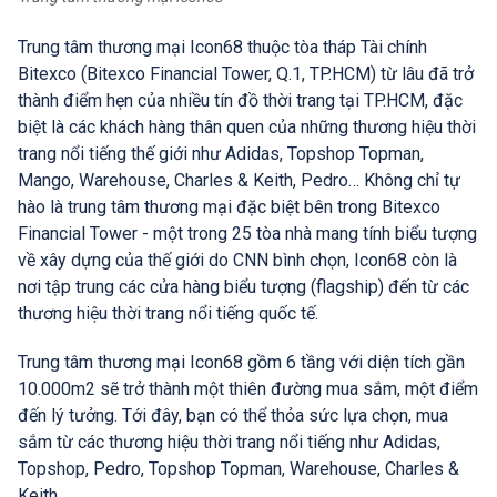
Trung tâm thương mại Icon68 thuộc tòa tháp Tài chính
Bitexco (Bitexco Financial Tower, Q.1, TP.HCM) từ lâu đã trở
thành điểm hẹn của nhiều tín đồ thời trang tại TP.HCM, đặc
biệt là các khách hàng thân quen của những thương hiệu thời
trang nổi tiếng thế giới như Adidas, Topshop Topman,
Mango, Warehouse, Charles & Keith, Pedro… Không chỉ tự
hào là trung tâm thương mại đặc biệt bên trong Bitexco
Financial Tower - một trong 25 tòa nhà mang tính biểu tượng
về xây dựng của thế giới do CNN bình chọn, Icon68 còn là
nơi tập trung các cửa hàng biểu tượng (flagship) đến từ các
thương hiệu thời trang nổi tiếng quốc tế.
Trung tâm thương mại Icon68 gồm 6 tầng với diện tích gần
10.000m2 sẽ trở thành một thiên đường mua sắm, một điểm
đến lý tưởng. Tới đây, bạn có thể thỏa sức lựa chọn, mua
sắm từ các thương hiệu thời trang nổi tiếng như Adidas,
Topshop, Pedro, Topshop Topman, Warehouse, Charles &
Keith…