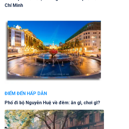
Chí Minh
ĐIỂM ĐẾN HẤP DẪN
Phố đi bộ Nguyễn Huệ về đêm: ăn gì, chơi gì?