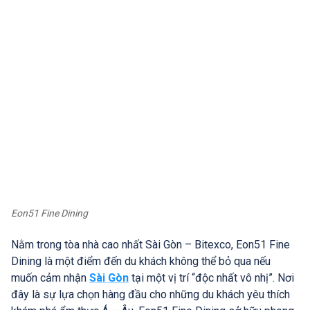
Eon51 Fine Dining
Nằm trong tòa nhà cao nhất Sài Gòn – Bitexco, Eon51 Fine
Dining là một điểm đến du khách không thể bỏ qua nếu
muốn cảm nhận
Sài Gòn
tại một vị trí “độc nhất vô nhị”. Nơi
đây là sự lựa chọn hàng đầu cho những du khách yêu thích