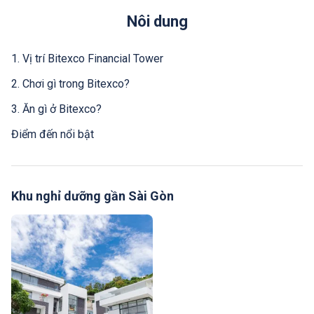
Nôi dung
1. Vị trí Bitexco Financial Tower
2. Chơi gì trong Bitexco?
3. Ăn gì ở Bitexco?
Điểm đến nổi bật
Khu nghỉ dưỡng gần Sài Gòn