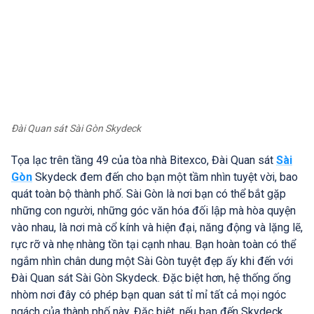
Đài Quan sát Sài Gòn Skydeck
Tọa lạc trên tầng 49 của tòa nhà Bitexco, Đài Quan sát
Sài
Gòn
Skydeck đem đến cho bạn một tầm nhìn tuyệt vời, bao
quát toàn bộ thành phố. Sài Gòn là nơi bạn có thể bắt gặp
những con người, những góc văn hóa đối lập mà hòa quyện
vào nhau, là nơi mà cổ kính và hiện đại, năng động và lặng lẽ,
rực rỡ và nhẹ nhàng tồn tại cạnh nhau. Bạn hoàn toàn có thể
ngắm nhìn chân dung một Sài Gòn tuyệt đẹp ấy khi đến với
Đài Quan sát Sài Gòn Skydeck. Đặc biệt hơn, hệ thống ống
nhòm nơi đây có phép bạn quan sát tỉ mỉ tất cả mọi ngóc
ngách của thành phố này. Đặc biệt, nếu bạn đến Skydeck