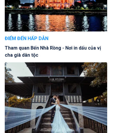
ĐIỂM ĐẾN HẤP DẪN
Tham quan Bến Nhà Rồng - Nơi in dấu của vị
cha già dân tộc