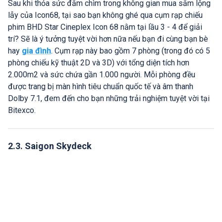
Sau khi thỏa sức đắm chìm trong không gian mua sắm lộng
lẫy của Icon68, tại sao bạn không ghé qua cụm rạp chiếu
phim BHD Star Cineplex Icon 68 nằm tại lầu 3 - 4 để giải
trí? Sẽ là ý tưởng tuyệt vời hơn nữa nếu bạn đi cùng bạn bè
hay
gia đình
. Cụm rạp này bao gồm 7 phòng (trong đó có 5
phòng chiếu kỹ thuật 2D và 3D) với tổng diện tích hơn
2.000m2 và sức chứa gần 1.000 người. Mỗi phòng đều
được trang bị màn hình tiêu chuẩn quốc tế và âm thanh
Dolby 7.1, đem đến cho bạn những trải nghiệm tuyệt vời tại
Bitexco.
2.3. Saigon Skydeck