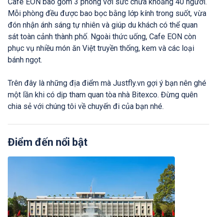
Cafe EON bao gồm 3 phòng với sức chứa khoảng 40 người.
Mỗi phòng đều được bao bọc bằng lớp kính trong suốt, vừa
đón nhận ánh sáng tự nhiên và giúp du khách có thể quan
sát toàn cảnh thành phố. Ngoài thức uống, Cafe EON còn
phục vụ nhiều món ăn Việt truyền thống, kem và các loại
bánh ngọt.
Trên đây là những địa điểm mà Justfly.vn gợi ý bạn nên ghé
một lần khi có dịp tham quan tòa nhà Bitexco. Đừng quên
chia sẻ với chúng tôi về chuyến đi của bạn nhé.
Điểm đến nổi bật