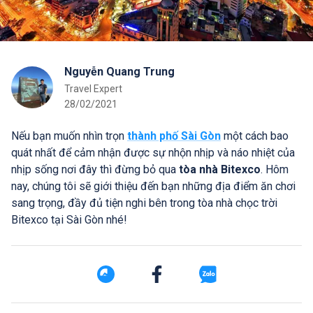
Nguyễn Quang Trung
Travel Expert
28/02/2021
Nếu bạn muốn nhìn trọn
thành phố Sài Gòn
một cách bao
quát nhất để cảm nhận được sự nhộn nhịp và náo nhiệt của
nhịp sống nơi đây thì đừng bỏ qua
tòa nhà Bitexco
. Hôm
nay, chúng tôi sẽ giới thiệu đến bạn những địa điểm ăn chơi
sang trọng, đầy đủ tiện nghi bên trong tòa nhà chọc trời
Bitexco tại Sài Gòn nhé!