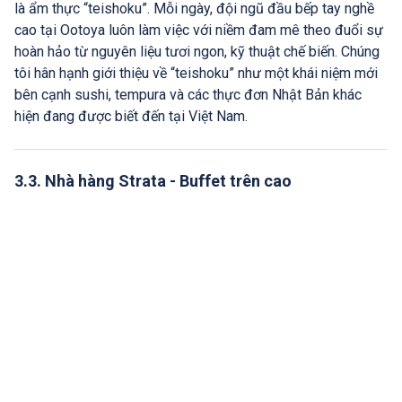
là ẩm thực “teishoku”. Mỗi ngày, đội ngũ đầu bếp tay nghề
cao tại Ootoya luôn làm việc với niềm đam mê theo đuổi sự
hoàn hảo từ nguyên liệu tươi ngon, kỹ thuật chế biến. Chúng
tôi hân hạnh giới thiệu về “teishoku” như một khái niệm mới
bên cạnh sushi, tempura và các thực đơn Nhật Bản khác
hiện đang được biết đến tại Việt Nam.
3.3. Nhà hàng Strata - Buffet trên cao