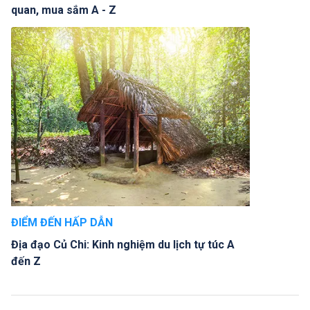
quan, mua sắm A - Z
ĐIỂM ĐẾN HẤP DẪN
Địa đạo Củ Chi: Kinh nghiệm du lịch tự túc A
đến Z