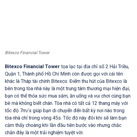
Bitexco Financial Tower
Bitexco Financial Tower
tọa lạc tại địa chỉ số 2 Hải Triều,
Quận 1, Thành phố Hồ Chí Minh còn được gọi với cái tên
khác là Tháp tài chính Bitexco. Điểm thu hút của Bitexco là
bên trong tòa nhà này là một trung tâm thương mại hiện đại,
bạn có thể thỏa sức mua sắm, ăn uống và vui chơi cùng bạn
bè mà không biết chán. Tòa nhà có tất cả 12 thang máy với
tốc độ 7m/s giúp bạn di chuyển đến bất kỳ nơi nào trong
tòa nhà chỉ trong vòng 45s. Tốc độ này đôi khi sẽ làm bạn
cảm thấy choáng khi lần đầu tiên bước vào nhưng chắc
chắn đây là một trải nghiệm tuyệt vời.