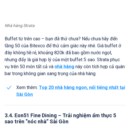
Nhà hàng Strata
Buffet từ trên cao – bạn đã thử chưa? Nếu chưa hãy đến
tầng 50 của Bitexco để thử cảm giác này nhé. Giá buffet ở
đây không hề rẻ, khoảng 820k đã bao gồm nước ngọt,
nhưng đấy là giá hợp lý của một buffet 5 sao. Strata phục
vụ trên 50 món tất cả và
nhà hàng
này còn tích hợp cả quán
bar trong không gian sang trọng của nhà hàng.
Xem thêm:
Top 20 nhà hàng ngon, nổi tiếng nhất tại
Sài Gòn
3.4. Eon51 Fine Dining – Trải nghiệm ẩm thực 5
sao trên “nóc nhà” Sài Gòn