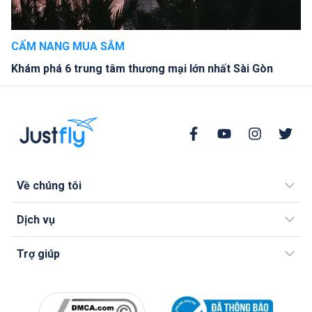
CẨM NANG MUA SẮM
Khám phá 6 trung tâm thương mại lớn nhất Sài Gòn
Về chúng tôi
Dịch vụ
Trợ giúp