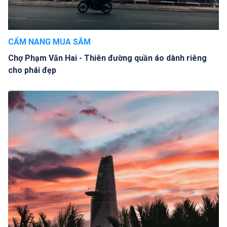
CẨM NANG MUA SẮM
Chợ Phạm Văn Hai - Thiên đường quần áo dành riêng
cho phái đẹp