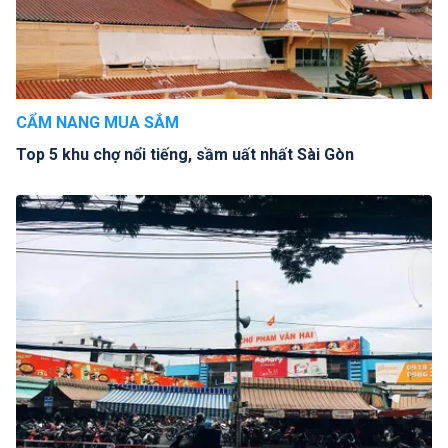
CẨM NANG MUA SẮM
Top 5 khu chợ nổi tiếng, sầm uất nhất Sài Gòn