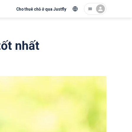
Cho thuê chỗ ở qua Justfly
ốt nhất