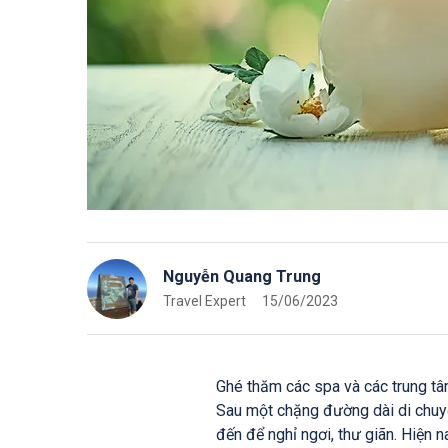
Nguyễn Quang Trung
Travel Expert
15/06/2023
Ghé thăm các spa và các trung t
Sau một chặng đường dài di chuyể
đến để nghỉ ngơi, thư giãn. Hiện