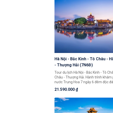
Châu, Tô Châu.
Hà Nội - Bắc Kinh - Tô Châu - 
- Thượng Hải (7N6Đ)
Tour du lịch Hà Nội - Bắc Kinh - Tô Ch
Châu - Thượng Hải. Hành trình khám 
nước Trung Hoa 7 ngày 6 đêm độc đá
khách có thể chiêm ngưỡng toàn cản
21.590.000 ₫
Trung Hoa rộng lớn, khám phá một lo
phố nổi tiếng là Bắc Kinh, Thượng Hải
Châu, Tô Châu.