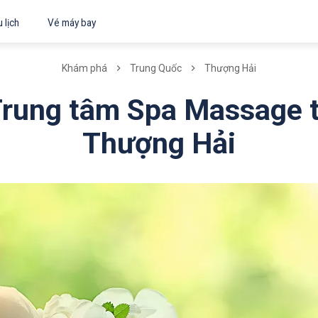
 lịch
Vé máy bay
Khám phá
Trung Quốc
Thượng Hải
Trung tâm Spa Massage t
Thượng Hải