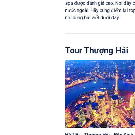
spa được đánh giá cao. Nơi đây c
nước ngoài. Hãy cùng điểm lại t
nội dung bài viết dưới đây.
Tour Thượng Hải
Hà Nội - Thượng Hải - Bắc Kinh