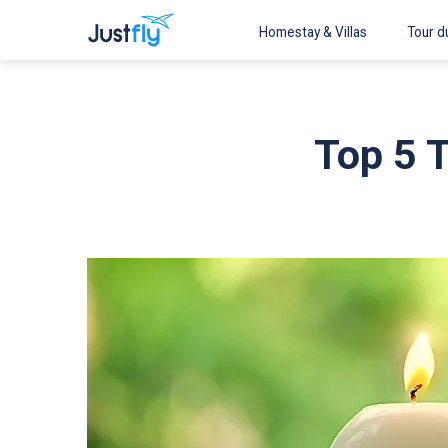
Homestay & Villas
Tour du
Top 5 