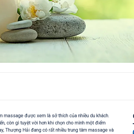
âm massage được xem là sở thích của nhiều du khách.
n, còn gì tuyệt vời hơn khi chọn cho mình một điểm
 nay, Thượng Hải đang có rất nhiều trung tâm massage và