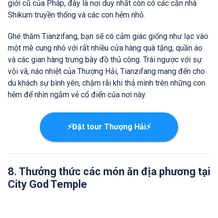
giới cũ của Pháp, đây là nơi duy nhất còn có các căn nhà
Shikum truyền thống và các con hẻm nhỏ.
Ghé thăm Tianzifang, bạn sẽ có cảm giác giống như lạc vào
một mê cung nhỏ với rất nhiều cửa hàng quà tặng, quần áo
và các gian hàng trưng bày đồ thủ công. Trái ngược với sự
vội vã, náo nhiệt của Thượng Hải, Tianzifang mang đến cho
du khách sự bình yên, chậm rãi khi thả mình trên những con
hẻm để nhìn ngắm vẻ cổ điển của nơi này.
⚡Đặt tour Thượng Hải⚡
8. Thưởng thức các món ăn địa phương tại
City God Temple