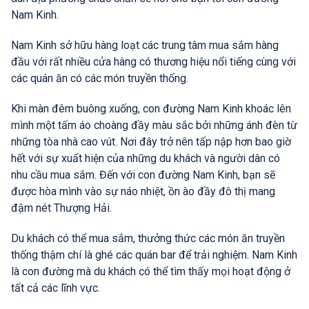
Nam Kinh.
Nam Kinh sở hữu hàng loạt các trung tâm mua sắm hàng
đầu với rất nhiều cửa hàng có thương hiệu nổi tiếng cùng với
các quán ăn có các món truyền thống.
Khi màn đêm buông xuống, con đường Nam Kinh khoác lên
mình một tấm áo choàng đầy màu sắc bởi những ánh đèn từ
những tòa nhà cao vút. Nơi đây trở nên tấp nập hơn bao giờ
hết với sự xuất hiện của những du khách và người dân có
nhu cầu mua sắm. Đến với con đường Nam Kinh, bạn sẽ
được hòa mình vào sự náo nhiệt, ồn ào đầy đô thị mang
đậm nét Thượng Hải.
Du khách có thể mua sắm, thưởng thức các món ăn truyền
thống thậm chí là ghé các quán bar để trải nghiệm. Nam Kinh
là con đường mà du khách có thể tìm thấy mọi hoạt động ở
tất cả các lĩnh vực.