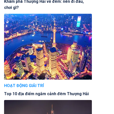
Khám phá Thượng Hải về đêm: nên đi đâu,
chơi gì?
HOẠT ĐỘNG GIẢI TRÍ
Top 10 địa điểm ngắm cảnh đêm Thượng Hải