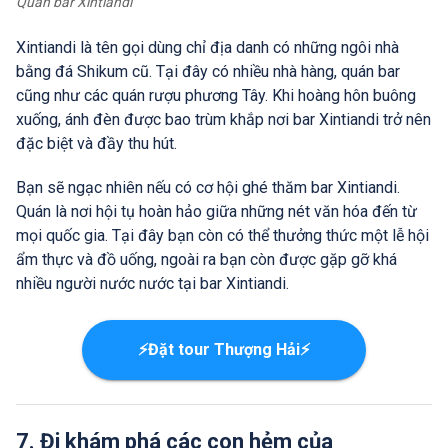
Quán bar Xintiandi
Xintiandi là tên gọi dùng chỉ địa danh có những ngôi nhà
bằng đá Shikum cũ. Tại đây có nhiều nhà hàng, quán bar
cũng như các quán rượu phương Tây. Khi hoàng hôn buông
xuống, ánh đèn được bao trùm khắp nơi bar Xintiandi trở nên
đặc biệt và đầy thu hút.
Bạn sẽ ngạc nhiên nếu có cơ hội ghé thăm bar Xintiandi.
Quán là nơi hội tụ hoàn hảo giữa những nét văn hóa đến từ
mọi quốc gia. Tại đây bạn còn có thể thưởng thức một lễ hội
ẩm thực và đồ uống, ngoài ra bạn còn được gặp gỡ khá
nhiều người nước nước tại bar Xintiandi.
⚡Đặt tour Thượng Hải⚡
7. Đi khám phá các con hẻm của