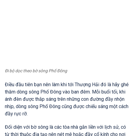
Đi bộ dọc theo bờ sông Phố Đông
Điều đầu tiên bạn nên làm khi tới Thượng Hải đó là hãy ghé
thăm dòng sông Phố Đông vào ban đêm. Mỗi buổi tối, khi
ánh đèn được thắp sáng trên những con đường đầy nhộn
nhịp, dòng sông Phố Đông cũng được chiếu sáng một cách
đầy rực rỡ.
Đối diện với bờ sông là các tòa nhà gắn liền với lịch sử, có
từ thời thuộc địa tạo nên nét mê hoặc đầy cổ kính cho nơi