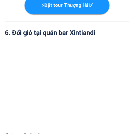
⚡Đặt tour Thượng Hải⚡
6. Đổi gió tại quán bar Xintiandi