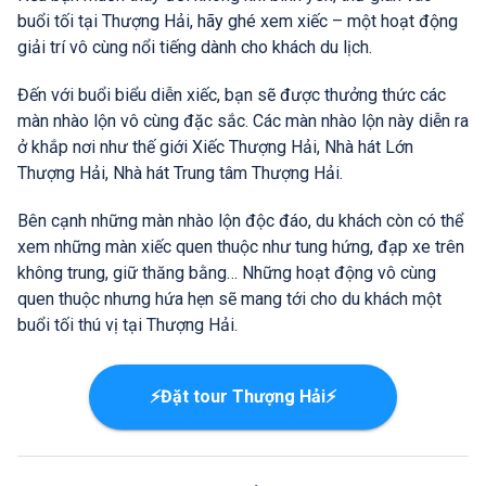
buổi tối tại Thượng Hải, hãy ghé xem xiếc – một hoạt động
giải trí vô cùng nổi tiếng dành cho khách du lịch.
Đến với buổi biểu diễn xiếc, bạn sẽ được thưởng thức các
màn nhào lộn vô cùng đặc sắc. Các màn nhào lộn này diễn ra
ở khắp nơi như thế giới Xiếc Thượng Hải, Nhà hát Lớn
Thượng Hải, Nhà hát Trung tâm Thượng Hải.
Bên cạnh những màn nhào lộn độc đáo, du khách còn có thể
xem những màn xiếc quen thuộc như tung hứng, đạp xe trên
không trung, giữ thăng bằng… Những hoạt động vô cùng
quen thuộc nhưng hứa hẹn sẽ mang tới cho du khách một
buổi tối thú vị tại Thượng Hải.
⚡Đặt tour Thượng Hải⚡