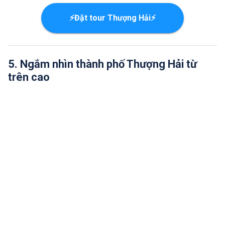
⚡Đặt tour Thượng Hải⚡
5. Ngắm nhìn thành phố Thượng Hải từ
trên cao