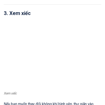
3. Xem xiếc
Xem xiếc
Nếu bạn muốn thay đổi không khí bình yên, thư giãn vào