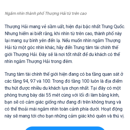
Ngắm nhìn thành phố Thượng Hải từ trên cao
Thượng Hải mang vẻ sầm uất, hiện đại bậc nhất Trung Quốc.
Nhưng hiếm ai biết rằng, khi nhìn từ trên cao, thành phố này
lại mang sự bình yên đến lạ. Nếu muốn nhìn ngắm Thượng
Hải từ một góc nhìn khác, hãy đến Trung tâm tài chính thế
giới Thượng Hải. Đây sẽ là nơi tốt nhất để du khách có thể
nhìn ngắm Thượng Hải trong đêm.
Trung tâm tài chính thế giới hiện đang có ba tầng quan sát ở
các tầng 94, 97 và 100. Trong đó tầng 100 luôn là địa điểm
thu hút được nhiều du khách lựa chọn nhất. Tại đây có một
phòng trưng bày dài 55 mét cùng với lối đi làm bằng kính,
bạn sẽ có cảm giác giống như đang đi trên không trung và
có thể thoải mái ngắm nhìn toàn cảnh phía dưới. Hoạt động
này sẽ mang tới cho bạn những cảm giác khó quên và thú vị.