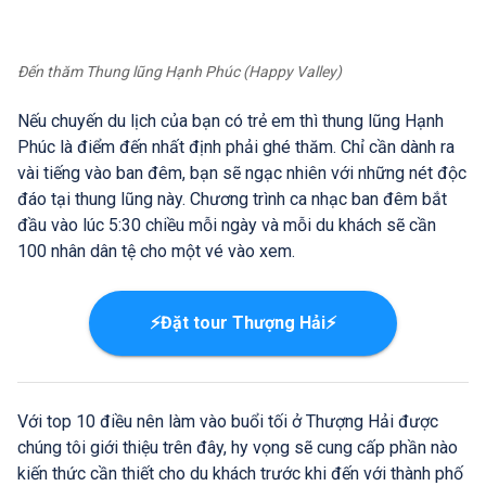
Đến thăm Thung lũng Hạnh Phúc (Happy Valley)
Nếu chuyến du lịch của bạn có trẻ em thì thung lũng Hạnh
Phúc là điểm đến nhất định phải ghé thăm. Chỉ cần dành ra
vài tiếng vào ban đêm, bạn sẽ ngạc nhiên với những nét độc
đáo tại thung lũng này. Chương trình ca nhạc ban đêm bắt
đầu vào lúc 5:30 chiều mỗi ngày và mỗi du khách sẽ cần
100 nhân dân tệ cho một vé vào xem.
⚡Đặt tour Thượng Hải⚡
Với top 10 điều nên làm vào buổi tối ở Thượng Hải được
chúng tôi giới thiệu trên đây, hy vọng sẽ cung cấp phần nào
kiến thức cần thiết cho du khách trước khi đến với thành phố