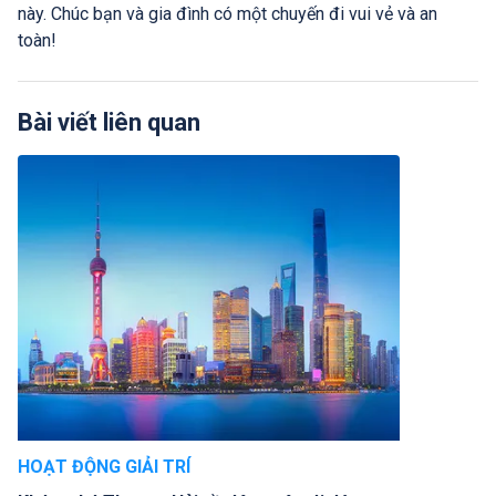
này. Chúc bạn và gia đình có một chuyến đi vui vẻ và an
toàn!
Bài viết liên quan
HOẠT ĐỘNG GIẢI TRÍ