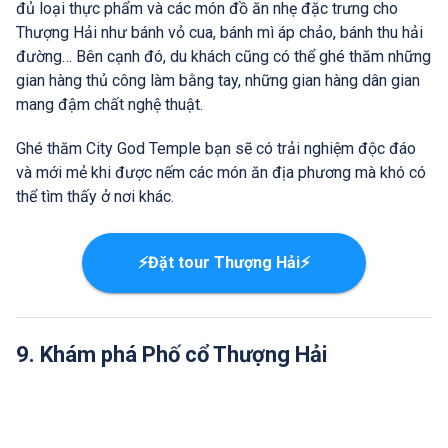
đủ loại thực phẩm và các món đồ ăn nhẹ đặc trưng cho
Thượng Hải như bánh vỏ cua, bánh mì áp chảo, bánh thu hải
đường… Bên cạnh đó, du khách cũng có thể ghé thăm những
gian hàng thủ công làm bằng tay, những gian hàng dân gian
mang đậm chất nghệ thuật.
Ghé thăm City God Temple bạn sẽ có trải nghiệm độc đáo
và mới mẻ khi được nếm các món ăn địa phương mà khó có
thể tìm thấy ở nơi khác.
⚡Đặt tour Thượng Hải⚡
9. Khám phá Phố cổ Thượng Hải