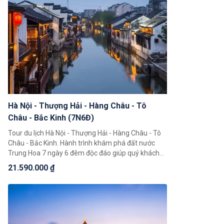
Hà Nội - Thượng Hải - Hàng Châu - Tô
Châu - Bắc Kinh (7N6Đ)
Tour du lịch Hà Nội - Thượng Hải - Hàng Châu - Tô
Châu - Bắc Kinh. Hành trình khám phá đất nước
Trung Hoa 7 ngày 6 đêm độc đáo giúp quý khách
có thể chiêm ngưỡng toàn cảnh đất nước Trung
21.590.000 ₫
Hoa rộng lớn, khám phá một loạt 4 thành phố nổi
tiếng là Bắc Kinh, Thượng Hải, Hàng Châu, Tô Châu.