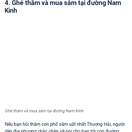
4. Ghé thăm và mua sắm tại đường Nam
Kinh
Ghé thăm và mua sắm tại đường Nam Kinh
Nếu bạn hỏi thăm con phố sầm uất nhất Thượng Hải, người
dân địa phương chắc chắn sẽ nói cho bạn tới con đường