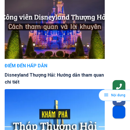
ĐIỂM ĐẾN HẤP DẪN
Disneyland Thượng Hải: Hướng dẫn tham quan
chi tiết
Nội dung