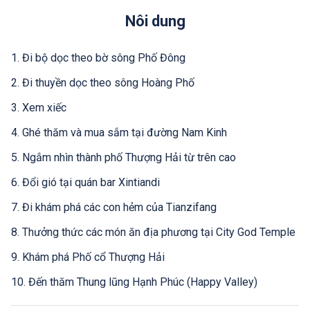
Nôi dung
1. Đi bộ dọc theo bờ sông Phố Đông
2. Đi thuyền dọc theo sông Hoàng Phố
3. Xem xiếc
4. Ghé thăm và mua sắm tại đường Nam Kinh
5. Ngắm nhìn thành phố Thượng Hải từ trên cao
6. Đổi gió tại quán bar Xintiandi
7. Đi khám phá các con hẻm của Tianzifang
8. Thưởng thức các món ăn địa phương tại City God Temple
9. Khám phá Phố cổ Thượng Hải
10. Đến thăm Thung lũng Hạnh Phúc (Happy Valley)
Bài viết liên quan