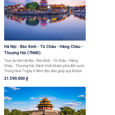
Hà Nội - Bắc Kinh - Tô Châu - Hàng Châu -
Thượng Hải (7N6Đ)
Tour du lịch Hà Nội - Bắc Kinh - Tô Châu - Hàng
Châu - Thượng Hải. Hành trình khám phá đất nước
Trung Hoa 7 ngày 6 đêm độc đáo giúp quý khách
có thể chiêm ngưỡng toàn cảnh đất nước Trung
21.590.000 ₫
Hoa rộng lớn, khám phá một loạt 4 thành phố nổi
tiếng là Bắc Kinh, Thượng Hải, Hàng Châu, Tô Châu.