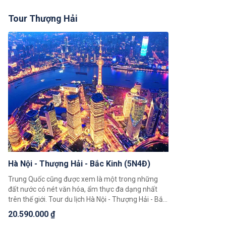
Tour Thượng Hải
Hà Nội - Thượng Hải - Bắc Kinh (5N4Đ)
Trung Quốc cũng được xem là một trong những
đất nước có nét văn hóa, ẩm thực đa dạng nhất
trên thế giới. Tour du lịch Hà Nội - Thượng Hải - Bắc
Kinh (5N4Đ) hứa hẹn sẽ mang đến cho du khách
20.590.000 ₫
trải nghiệm độc đáo giúp quý khách có thể chiêm