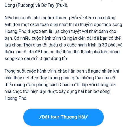
Đông (Pudong) và Bờ Tây (Puxi).
Nếu bạn muốn nhìn ngắm Thượng Hải về đêm qua những
ánh đèn một cách toàn diện nhất thì đi thuyền dọc theo sông
Hoàng Phố được xem là lựa chọn tuyệt vời nhất dành cho
bạn. Có nhiều cuộc hành trình từ ngắn đến dài để bạn có thể
lựa chọn. Thời gian tối thiểu cho cuộc hành trình là 30 phút và
thời gian tối đa để bạn có thể thăm thú thành phố trên dòng
sông kéo dài đến 3 giờ đồng hồ.
Trong suốt cuộc hành trình, chắc hẳn bạn sẽ ngạc nhiên khi
nhìn thấy nét đẹp đầy tương phản giữa những tòa nhà cổ
điển mang đậm phong cách Châu u đối lập với những tòa
nhà chọc trời hiện đại được xây dựng hai bên bờ sông
Hoàng Phố.
⚡Đặt tour Thượng Hải⚡