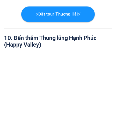
⚡Đặt tour Thượng Hải⚡
10. Đến thăm Thung lũng Hạnh Phúc
(Happy Valley)