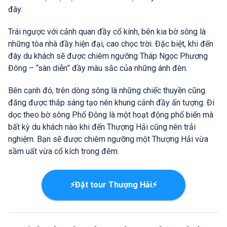
đây.
Trái ngược với cảnh quan đầy cổ kính, bên kia bờ sông là
những tòa nhà đầy hiện đại, cao chọc trời. Đặc biệt, khi đến
đây du khách sẽ được chiêm ngưỡng Tháp Ngọc Phương
Đông – “sàn diễn” đầy màu sắc của những ánh đèn.
Bên cạnh đó, trên dòng sông là những chiếc thuyền cũng
đăng được thắp sáng tạo nên khung cảnh đầy ấn tượng. Đi
dọc theo bờ sông Phố Đông là một hoạt động phổ biến mà
bất kỳ du khách nào khi đến Thượng Hải cũng nên trải
nghiệm. Bạn sẽ được chiêm ngưỡng một Thượng Hải vừa
sầm uất vừa cổ kích trong đêm.
⚡Đặt tour Thượng Hải⚡