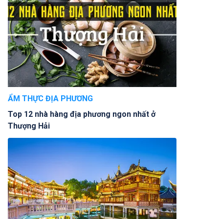
ẨM THỰC ĐỊA PHƯƠNG
Top 12 nhà hàng địa phương ngon nhất ở
Thượng Hải