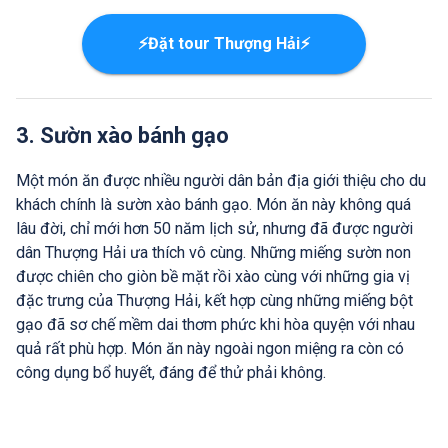
⚡Đặt tour Thượng Hải⚡
3. Sườn xào bánh gạo
Một món ăn được nhiều người dân bản địa giới thiệu cho du
khách chính là sườn xào bánh gạo. Món ăn này không quá
lâu đời, chỉ mới hơn 50 năm lịch sử, nhưng đã được người
dân Thượng Hải ưa thích vô cùng. Những miếng sườn non
được chiên cho giòn bề mặt rồi xào cùng với những gia vị
đặc trưng của Thượng Hải, kết hợp cùng những miếng bột
gạo đã sơ chế mềm dai thơm phức khi hòa quyện với nhau
quả rất phù hợp. Món ăn này ngoài ngon miệng ra còn có
công dụng bổ huyết, đáng để thử phải không.