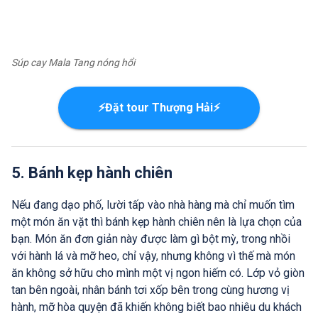
Súp cay Mala Tang nóng hổi
⚡Đặt tour Thượng Hải⚡
5. Bánh kẹp hành chiên
Nếu đang dạo phố, lười tấp vào nhà hàng mà chỉ muốn tìm
một món ăn vặt thì bánh kẹp hành chiên nên là lựa chọn của
bạn. Món ăn đơn giản này được làm gì bột mỳ, trong nhồi
với hành lá và mỡ heo, chỉ vậy, nhưng không vì thế mà món
ăn không sở hữu cho mình một vị ngon hiếm có. Lớp vỏ giòn
tan bên ngoài, nhân bánh tơi xốp bên trong cùng hương vị
hành, mỡ hòa quyện đã khiến không biết bao nhiêu du khách