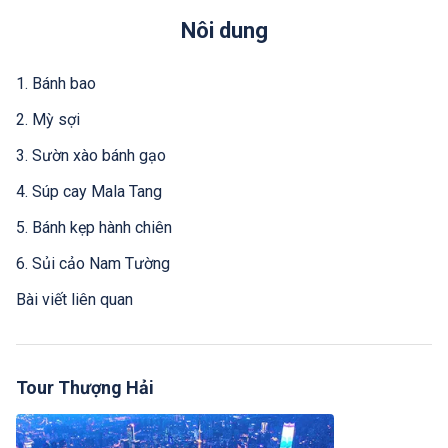
Nôi dung
1. Bánh bao
2. Mỳ sợi
3. Sườn xào bánh gạo
4. Súp cay Mala Tang
5. Bánh kẹp hành chiên
6. Sủi cảo Nam Tường
Bài viết liên quan
Tour Thượng Hải