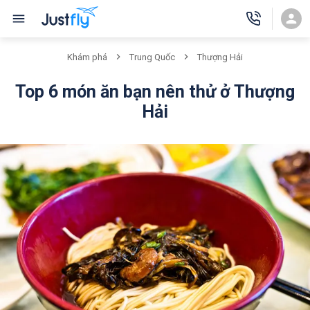
Khám phá
Trung Quốc
Thượng Hải
Top 6 món ăn bạn nên thử ở Thượng
Hải