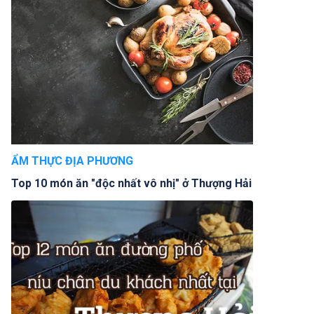
ẨM THỰC ĐỊA PHƯƠNG
Top 10 món ăn "độc nhất vô nhị" ở Thượng Hải