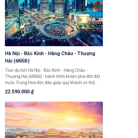
Hà Nội - Bắc Kinh - Hàng Châu - Thượng
Hải (6N5Đ)
Tour du lịch Hà Nội - Bắc Kinh - Hàng Châu -
Thượng Hải (6N5Đ) - hành trình khám phá đất đất
nước Trung Hoa độc đáo giúp quý khách có thể
chiêm ngưỡng toàn cảnh đất nước Trung Hoa rộng
22.590.000 ₫
lớn, khám phá một loạt 3 thành phố nổi tiếng là
Bắc Kinh, Thượng Hải, Hàng Châu.