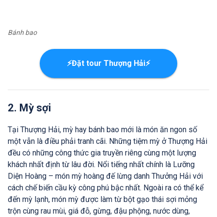
Bánh bao
⚡Đặt tour Thượng Hải⚡
2. Mỳ sợi
Tại Thượng Hải, mỳ hay bánh bao mới là món ăn ngon số
một vẫn là điều phải tranh cãi. Những tiệm mỳ ở Thượng Hải
đều có những công thức gia truyền riêng cùng một lượng
khách nhất định từ lâu đời. Nổi tiếng nhất chính là Lưỡng
Diện Hoàng – món mỳ hoàng đế lừng danh Thưởng Hải với
cách chế biến cầu kỳ công phú bậc nhất. Ngoài ra có thể kể
đến mỳ lạnh, món mỳ được làm từ bột gạo thái sợi mỏng
trộn cùng rau mùi, giá đỗ, gừng, đậu phộng, nước dùng,