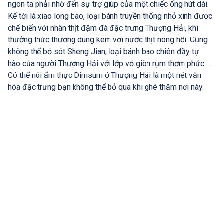
ngon ta phải nhờ đến sự trợ giúp của một chiếc ống hút dài.
Kế tới là xiao long bao, loại bánh truyền thống nhỏ xinh được
chế biến với nhân thịt đậm đà đặc trưng Thượng Hải, khi
thưởng thức thường dùng kèm với nước thịt nóng hổi. Cũng
không thể bỏ sót Sheng Jian, loại bánh bao chiên đầy tự
hào của người Thượng Hải với lớp vỏ giòn rụm thơm phức …
Có thể nói ẩm thực Dimsum ở Thượng Hải là một nét văn
hóa đặc trưng bạn không thể bỏ qua khi ghé thăm nơi này.