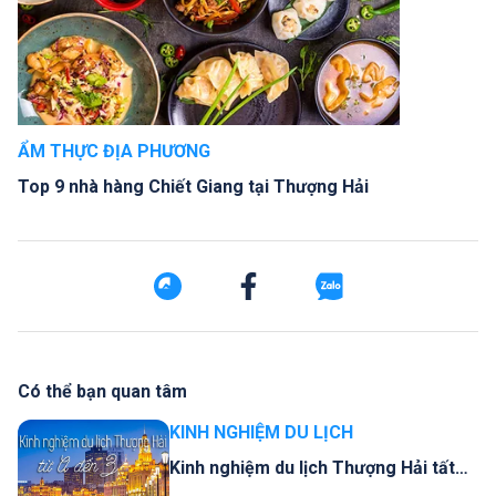
ẨM THỰC ĐỊA PHƯƠNG
Top 9 nhà hàng Chiết Giang tại Thượng Hải
Có thể bạn quan tâm
KINH NGHIỆM DU LỊCH
Kinh nghiệm du lịch Thượng Hải tất
tần tật từ A đến Z