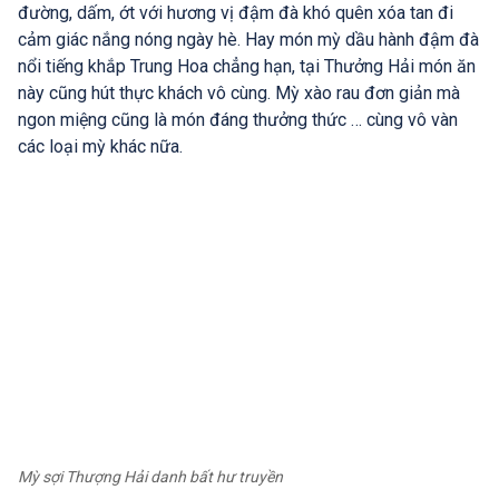
đường, dấm, ớt với hương vị đậm đà khó quên xóa tan đi
cảm giác nắng nóng ngày hè. Hay món mỳ dầu hành đậm đà
nổi tiếng khắp Trung Hoa chẳng hạn, tại Thưởng Hải món ăn
này cũng hút thực khách vô cùng. Mỳ xào rau đơn giản mà
ngon miệng cũng là món đáng thưởng thức … cùng vô vàn
các loại mỳ khác nữa.
Mỳ sợi Thượng Hải danh bất hư truyền