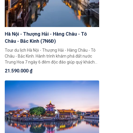
Hà Nội - Thượng Hải - Hàng Châu - Tô
Châu - Bắc Kinh (7N6Đ)
Tour du lịch Hà Nội - Thượng Hải - Hàng Châu - Tô
Châu - Bắc Kinh. Hành trình khám phá đất nước
Trung Hoa 7 ngày 6 đêm độc đáo giúp quý khách
có thể chiêm ngưỡng toàn cảnh đất nước Trung
21.590.000 ₫
Hoa rộng lớn, khám phá một loạt 4 thành phố nổi
tiếng là Bắc Kinh, Thượng Hải, Hàng Châu, Tô Châu.