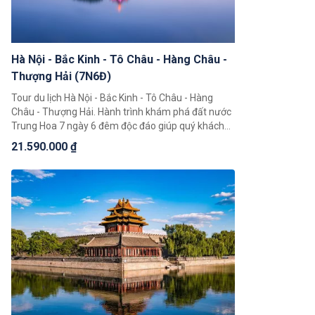
Hà Nội - Bắc Kinh - Tô Châu - Hàng Châu -
Thượng Hải (7N6Đ)
Tour du lịch Hà Nội - Bắc Kinh - Tô Châu - Hàng
Châu - Thượng Hải. Hành trình khám phá đất nước
Trung Hoa 7 ngày 6 đêm độc đáo giúp quý khách
có thể chiêm ngưỡng toàn cảnh đất nước Trung
21.590.000 ₫
Hoa rộng lớn, khám phá một loạt 4 thành phố nổi
tiếng là Bắc Kinh, Thượng Hải, Hàng Châu, Tô Châu.