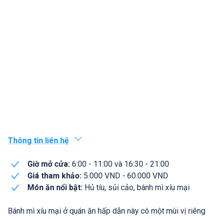
Thông tin liên hệ
Giờ mở cửa:
6:00 - 11:00 và 16:30 - 21:00
Giá tham khảo:
5.000 VND - 60.000 VND
Món ăn nổi bật:
Hủ tíu, sủi cảo, bánh mì xíu mại
Bánh mì xíu mại ở quán ăn hấp dẫn này có một mùi vị riêng