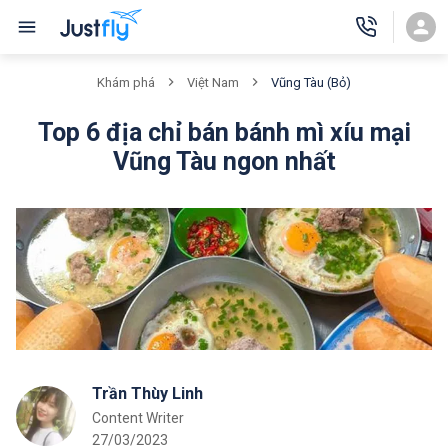
Vũng Tàu (Bỏ)
Khám phá
Việt Nam
Top 6 địa chỉ bán bánh mì xíu mại
Vũng Tàu ngon nhất
Trần Thùy Linh
Content Writer
27/03/2023