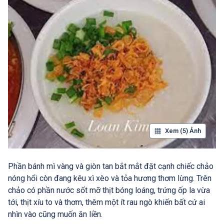
Xem (5) Ảnh
Phần bánh mì vàng và giòn tan bắt mắt đặt cạnh chiếc chảo
nóng hổi còn đang kêu xì xèo và tỏa hương thơm lừng. Trên
chảo có phần nước sốt mỡ thịt bóng loáng, trứng ốp la vừa
tới, thịt xíu to và thơm, thêm một ít rau ngò khiến bất cứ ai
nhìn vào cũng muốn ăn liền.