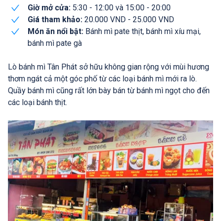
Giờ mở cửa:
5:30 - 12:00 và 15:00 - 20:00
Giá tham khảo:
20.000 VND - 25.000 VND
Món ăn nổi bật:
Bánh mì pate thịt, bánh mì xíu mại,
bánh mì pate gà
Lò bánh mì Tân Phát sở hữu không gian rộng với mùi hương
thơm ngát cả một góc phố từ các loại bánh mì mới ra lò.
Quầy bánh mì cũng rất lớn bày bán từ bánh mì ngọt cho đến
các loại bánh thịt.