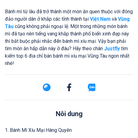
Bánh mì từ lâu đã trở thành một món ăn quen thuộc với đông
đảo người dân ở khắp các tỉnh thành tại
Việt Nam
và
Vũng
Tàu
cũng không phải ngoại lệ. Một trong những món bánh
mì đã tạo nên tiếng vang khắp thành phố biển xinh đẹp này
thì bắt buộc phải nhắc đến bánh mì xíu mại. Vậy bạn phải
tìm món ăn hấp dẫn này ở đâu? Hãy theo chân
Justfly
tìm
kiếm top 6 địa chỉ bán bánh mì xíu mại Vũng Tàu ngon nhất
nhé!
Nôi dung
1. Bánh Mì Xíu Mại Hàng Quyên