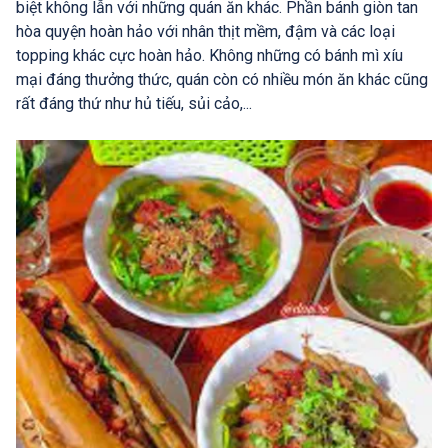
biệt không lẫn với những quán ăn khác. Phần bánh giòn tan
hòa quyện hoàn hảo với nhân thịt mềm, đậm và các loại
topping khác cực hoàn hảo. Không những có bánh mì xíu
mại đáng thưởng thức, quán còn có nhiều món ăn khác cũng
rất đáng thứ như hủ tiếu, sủi cảo,...