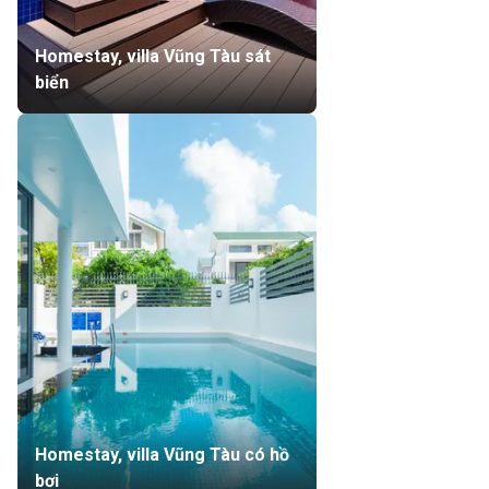
Homestay, villa Vũng Tàu sát
biển
Homestay, villa Vũng Tàu có hồ
bơi