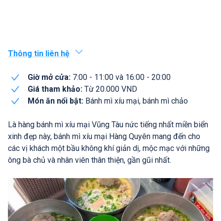
Thông tin liên hệ
Giờ mở cửa:
7:00 - 11:00 và 16:00 - 20:00
Giá tham khảo:
Từ 20.000 VND
Món ăn nổi bật:
Bánh mì xíu mại, bánh mì chảo
Là hàng bánh mì xíu mại Vũng Tàu nức tiếng nhất miền biển
xinh đẹp này, bánh mì xíu mại Hàng Quyên mang đến cho
các vị khách một bầu không khí giản dị, mộc mạc với những
ông bà chủ và nhân viên thân thiện, gần gũi nhất.