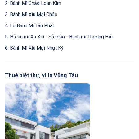
2. Bánh Mì Chảo Loan Kim
3. Bánh Mì Xíu Mại Chảo
4. Lò Bánh Mì Tân Phát
5. Hủ tíu mì Xá Xíu - Sủi cảo - Bánh mì Thượng Hải
6. Bánh Mì Xíu Mại Nhựt Ký
Thuê biệt thự, villa Vũng Tàu