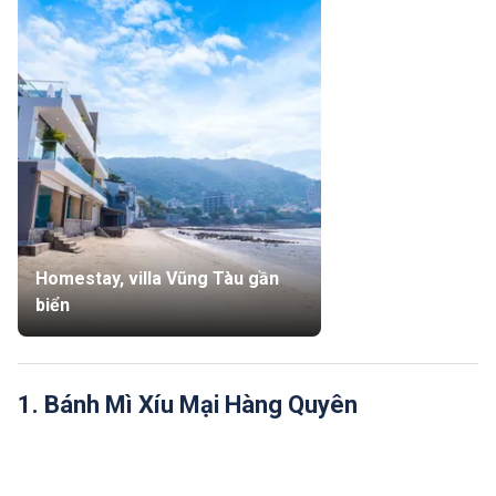
Homestay, villa Vũng Tàu gần
biển
1. Bánh Mì Xíu Mại Hàng Quyên