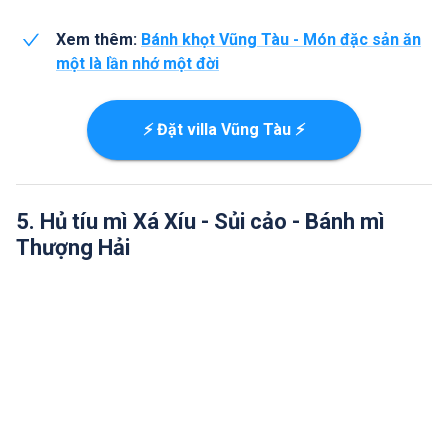
Xem thêm:
Bánh khọt Vũng Tàu - Món đặc sản ăn
một là lần nhớ một đời
⚡ Đặt villa Vũng Tàu ⚡
5. Hủ tíu mì Xá Xíu - Sủi cảo - Bánh mì
Thượng Hải