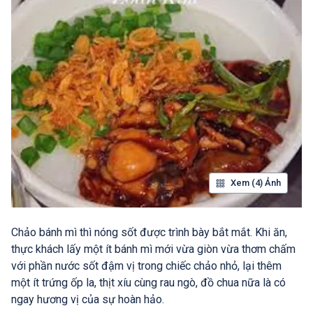
Xem (4) Ảnh
Chảo bánh mì thì nóng sốt được trình bày bắt mắt. Khi ăn,
thực khách lấy một ít bánh mì mới vừa giòn vừa thơm chấm
với phần nước sốt đậm vị trong chiếc chảo nhỏ, lại thêm
một ít trứng ốp la, thịt xíu cùng rau ngò, đồ chua nữa là có
ngay hương vị của sự hoàn hảo.