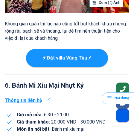
Xem (4) Ảnh
Không gian quán thì lúc nào cũng tất bật khách khứa nhưng
rộng rãi, sạch sẽ và thoáng, lại dễ tìm nên thuận tiện cho
việc đi lại của khách hàng.
⚡ Đặt villa Vũng Tàu ⚡
6. Bánh Mì Xíu Mại Nhựt Ký
Nội dung
Thông tin liên hệ
Giờ mở cửa:
6:30 - 21:00
Giá tham khảo:
20.000 VND - 30.000 VND
Món ăn nổi bật:
Bánh mì xíu mại