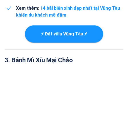
Xem thêm:
14 bãi biển xinh đẹp nhất tại Vũng Tàu
khiến du khách mê đắm
⚡ Đặt villa Vũng Tàu ⚡
3. Bánh Mì Xíu Mại Chảo