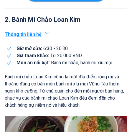
2. Bánh Mì Chảo Loan Kim
Thông tin liên hệ
Giờ mở cửa:
6:30 - 20:30
Giá tham khảo:
Từ 20.000 VND
Món ăn nổi bật:
Bánh mì chảo, bánh mì xíu mại
Bánh mì chảo Loan Kim cũng là một địa điểm rộng rãi và
thoáng đãng có bán món bánh mì xíu mại Vũng Tàu thơm
ngon khó cưỡng. Từ chủ quán cho đến mỗi người bán hàng,
phục vụ của bánh mì chảo Loan Kim đều đem đến cho
khách hàng sự niềm nở và hiếu khách.