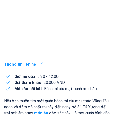
Thông tin liên hệ
Giờ mở cửa:
5:30 - 12:00
Giá tham khảo:
20.000 VND
Món ăn nổi bật:
Bánh mì xíu mại, bánh mì chảo
Nếu bạn muốn tìm một quán bánh mì xíu mại chảo Vũng Tàu
ngon và đậm đà nhất thì hãy đến ngay số 31 Tú Xương để
trải nghiệm ngay
món ăn
đặc sắc này. Là một quán bình dân