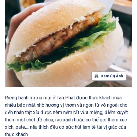
Xem (3) Ảnh
Riêng bánh mì xíu mại ở Tân Phát được thực khách mua
nhiều bậc nhất nhờ hương vị thơm và ngon từ vỏ ngoài cho
đến nhân thịt xíu được nêm nếm rất vừa miệng, điểm xuyết
thêm một chút đồ chua, rau xanh hoặc có thể gọi thêm xúc
xích, pate,... nếu thích đều có sức hút làm tê tái vị giác của
thực khách.