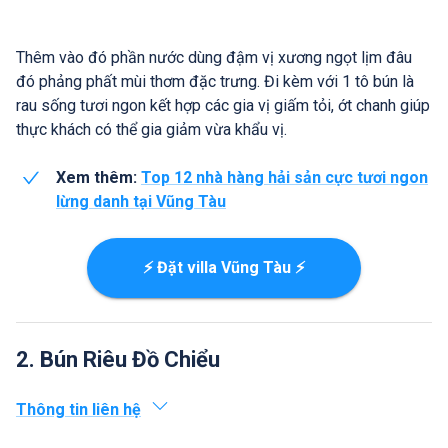
Thêm vào đó phần nước dùng đậm vị xương ngọt lịm đâu
đó phảng phất mùi thơm đặc trưng. Đi kèm với 1 tô bún là
rau sống tươi ngon kết hợp các gia vị giấm tỏi, ớt chanh giúp
thực khách có thể gia giảm vừa khẩu vị.
Xem thêm:
Top 12 nhà hàng hải sản cực tươi ngon
lừng danh tại Vũng Tàu
⚡ Đặt villa Vũng Tàu ⚡
2. Bún Riêu Đồ Chiểu
Thông tin liên hệ