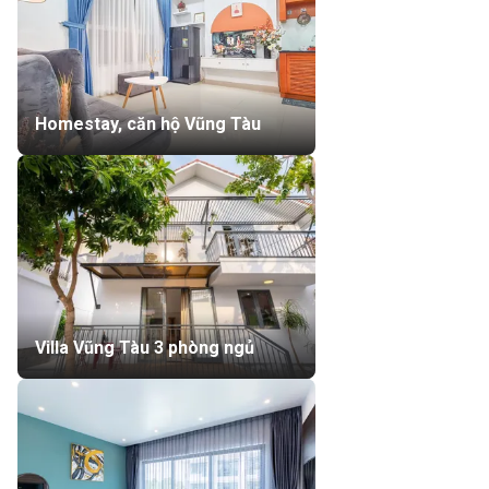
Homestay, căn hộ Vũng Tàu
Villa Vũng Tàu 3 phòng ngủ