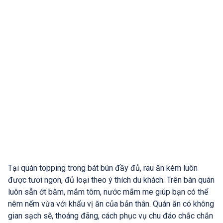
Tại quán topping trong bát bún đầy đủ, rau ăn kèm luôn
được tươi ngon, đủ loại theo ý thích du khách. Trên bàn quán
luôn sẵn ớt băm, mắm tôm, nước mắm me giúp bạn có thể
nêm nếm vừa với khẩu vị ăn của bản thân. Quán ăn có không
gian sạch sẽ, thoáng đãng, cách phục vụ chu đáo chắc chắn