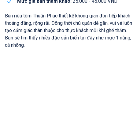
Mức giá bán tham khảo:
25.000 - 45.000 VND
Bún riêu tôm Thuận Phúc thiết kế không gian đón tiếp khách
thoáng đãng, rộng rãi. Đồng thời chủ quán dễ gần, vui vẻ luôn
tạo cảm giác thân thuộc cho thực khách mỗi khi ghé thăm.
Bạn sẽ tìm thấy nhiều đặc sản biển tại đây như mực 1 nắng,
cá nhồng.