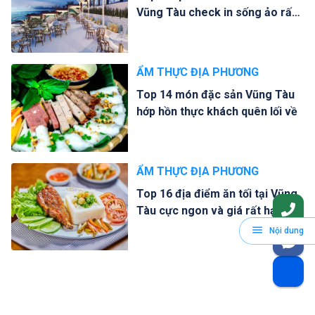
Vũng Tàu check in sống ảo rất
đẹp
ẨM THỰC ĐỊA PHƯƠNG
Top 14 món đặc sản Vũng Tàu
hớp hồn thực khách quên lối về
ẨM THỰC ĐỊA PHƯƠNG
Top 16 địa điểm ăn tối tại Vũng
Tàu cực ngon và giá rất hạt dẻ
Nội dung