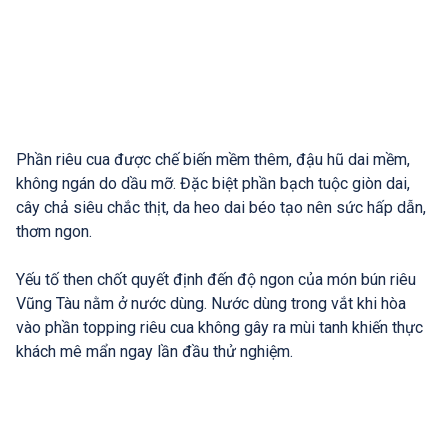
Phần riêu cua được chế biến mềm thêm, đậu hũ dai mềm,
không ngán do dầu mỡ. Đặc biệt phần bạch tuộc giòn dai,
cây chả siêu chắc thịt, da heo dai béo tạo nên sức hấp dẫn,
thơm ngon.
Yếu tố then chốt quyết định đến độ ngon của món bún riêu
Vũng Tàu nằm ở nước dùng. Nước dùng trong vắt khi hòa
vào phần topping riêu cua không gây ra mùi tanh khiến thực
khách mê mẩn ngay lần đầu thử nghiệm.