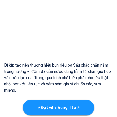
Bí kíp tạo nên thương hiệu bún riêu bà Sáu chắc chắn nằm
trong hương vị đậm đà của nước dùng hầm từ chân giò heo
và nước lọc cua. Trong quá trình chế biến phải cho lửa thật
nhỏ, bọt vớt liên tục và nêm nếm gia vị chuẩn xác, vừa
miệng.
⚡ Đặt villa Vũng Tàu ⚡