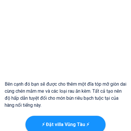
Bên cạnh đó bạn sẽ được cho thêm một đĩa tóp mỡ giòn dai
cùng chén mắm me và các loại rau ăn kèm. Tất cả tạo nên
độ hấp dẫn tuyệt đối cho món bún riêu bạch tuộc tại của
hàng nổi tiếng này.
⚡ Đặt villa Vũng Tàu ⚡