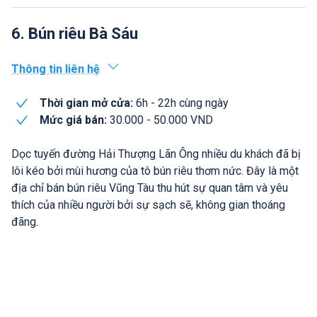
6. Bún riêu Bà Sáu
Thông tin liên hệ
Thời gian mở cửa:
6h - 22h cùng ngày
Mức giá bán:
30.000 - 50.000 VND
Dọc tuyến đường Hải Thượng Lãn Ông nhiều du khách đã bị
lôi kéo bởi mùi hương của tô bún riêu thơm nức. Đây là một
địa chỉ bán bún riêu Vũng Tàu thu hút sự quan tâm và yêu
thích của nhiều người bởi sự sạch sẽ, không gian thoáng
đãng.