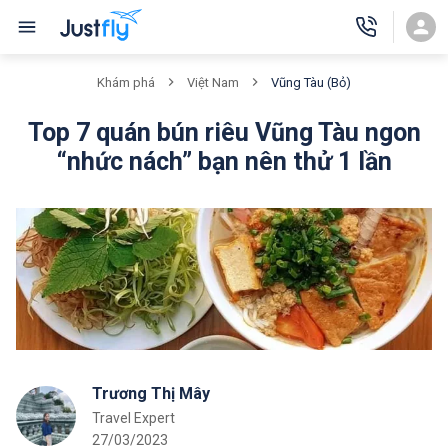
Vũng Tàu (Bỏ)
Khám phá
Việt Nam
Top 7 quán bún riêu Vũng Tàu ngon
“nhức nách” bạn nên thử 1 lần
Trương Thị Mây
Travel Expert
27/03/2023