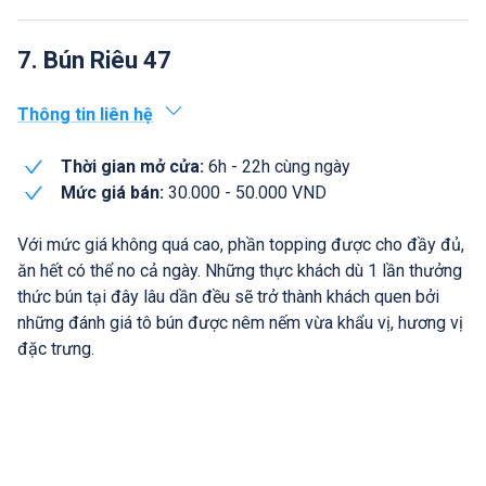
7. Bún Riêu 47
Thông tin liên hệ
Thời gian mở cửa:
6h - 22h cùng ngày
Mức giá bán:
30.000 - 50.000 VND
Với mức giá không quá cao, phần topping được cho đầy đủ,
ăn hết có thể no cả ngày. Những thực khách dù 1 lần thưởng
thức bún tại đây lâu dần đều sẽ trở thành khách quen bởi
những đánh giá tô bún được nêm nếm vừa khẩu vị, hương vị
đặc trưng.