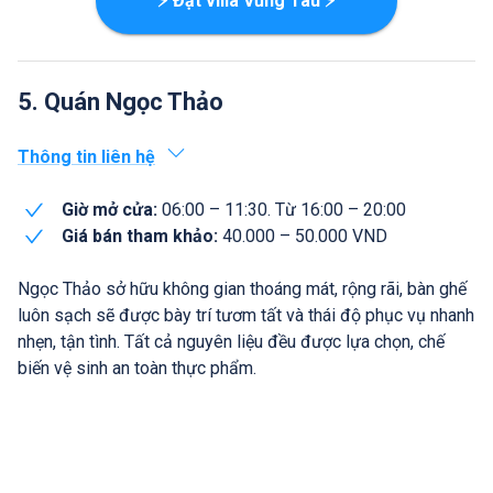
⚡ Đặt villa Vũng Tàu ⚡
5. Quán Ngọc Thảo
Thông tin liên hệ
Giờ mở cửa:
06:00 – 11:30. Từ 16:00 – 20:00
Giá bán tham khảo:
40.000 – 50.000 VND
Ngọc Thảo sở hữu không gian thoáng mát, rộng rãi, bàn ghế
luôn sạch sẽ được bày trí tươm tất và thái độ phục vụ nhanh
nhẹn, tận tình. Tất cả nguyên liệu đều được lựa chọn, chế
biến vệ sinh an toàn thực phẩm.