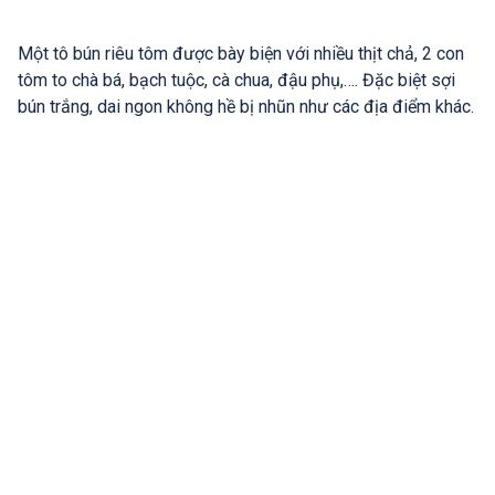
Một tô bún riêu tôm được bày biện với nhiều thịt chả, 2 con
tôm to chà bá, bạch tuộc, cà chua, đậu phụ,…. Đặc biệt sợi
bún trắng, dai ngon không hề bị nhũn như các địa điểm khác.