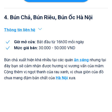
4. Bún Chả, Bún Riêu, Bún Ốc Hà Nội
Thông tin liên hệ
Giờ mở cửa:
Bắt đầu từ 16h30 mỗi ngày
Mức giá bán:
30.000 - 50.000 VND
Bún chả xuất hiện khá nhiều tại các quán
ăn sáng
nhưng tại
đây bạn sẽ cảm nhận được hương vị vương vấn của mắm.
Cộng thêm vị ngọt thanh của rau xanh, vị chua giòn của đồ
chua mang đậm bản chất của
Hà Nội
xưa.