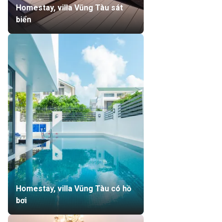
Homestay, villa Vũng Tàu sát
biển
Homestay, villa Vũng Tàu có hồ
bơi