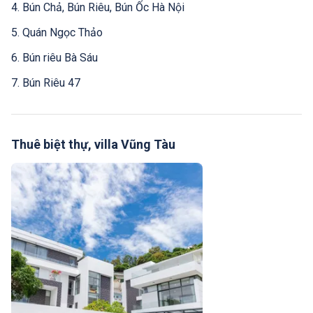
4. Bún Chả, Bún Riêu, Bún Ốc Hà Nội
5. Quán Ngọc Thảo
6. Bún riêu Bà Sáu
7. Bún Riêu 47
Thuê biệt thự, villa Vũng Tàu