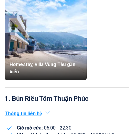
Homestay, villa Vũng Tàu gần
biển
1. Bún Riêu Tôm Thuận Phúc
Thông tin liên hệ
Giờ mở cửa:
06:00 - 22:30