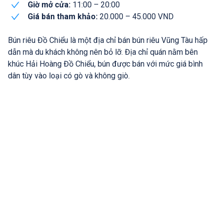
Giờ mở cửa:
11:00 – 20:00
Giá bán tham khảo:
20.000 – 45.000 VND
Bún riêu Đồ Chiểu là một địa chỉ bán bún riêu Vũng Tàu hấp
dẫn mà du khách không nên bỏ lỡ. Địa chỉ quán nằm bên
khúc Hải Hoàng Đồ Chiểu, bún được bán với mức giá bình
dân tùy vào loại có gò và không giò.