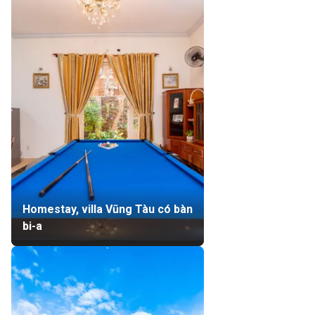
Homestay, villa Vũng Tàu có bàn
bi-a