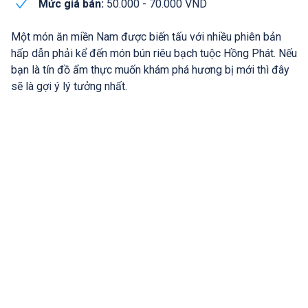
Mức giá bán:
50.000 - 70.000 VND
Một món ăn miền Nam được biến tấu với nhiều phiên bản
hấp dẫn phải kể đến món bún riêu bạch tuộc Hồng Phát. Nếu
bạn là tín đồ ẩm thực muốn khám phá hương bị mới thì đây
sẽ là gợi ý lý tưởng nhất.