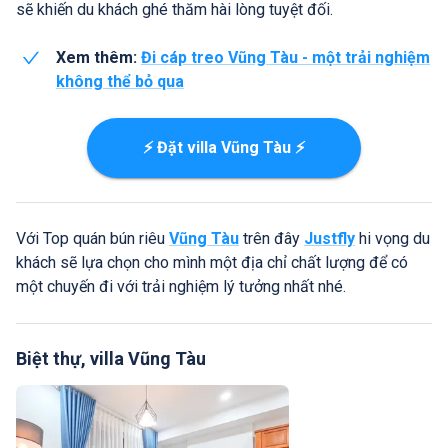
sẽ khiến du khách ghé thăm hài lòng tuyệt đối.
Xem thêm:
Đi cáp treo Vũng Tàu - một trải nghiệm
không thể bỏ qua
⚡ Đặt villa Vũng Tàu ⚡
Với Top quán bún riêu
Vũng Tàu
trên đây
Justfly
hi vọng du
khách sẽ lựa chọn cho mình một địa chỉ chất lượng để có
một chuyến đi với trải nghiệm lý tưởng nhất nhé.
Biệt thự, villa Vũng Tàu