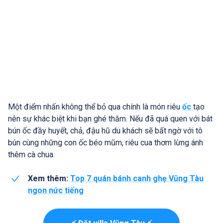
Một điểm nhấn không thể bỏ qua chính là món riêu
ốc
tạo
nên sự khác biệt khi bạn ghé thăm. Nếu đã quá quen với bát
bún ốc đầy huyết, chả, đậu hũ du khách sẽ bất ngờ với tô
bún cùng những con ốc béo mũm, riêu cua thơm lừng ánh
thêm cà chua.
Xem thêm:
Top 7 quán bánh canh ghẹ Vũng Tàu
ngon nức tiếng