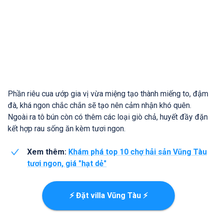
Phần riêu cua ướp gia vị vừa miệng tạo thành miếng to, đậm
đà, khá ngon chắc chắn sẽ tạo nên cảm nhận khó quên.
Ngoài ra tô bún còn có thêm các loại giò chả, huyết đầy đặn
kết hợp rau sống ăn kèm tươi ngon.
Xem thêm:
Khám phá top 10 chợ hải sản Vũng Tàu
tươi ngon, giá "hạt dẻ"
⚡ Đặt villa Vũng Tàu ⚡