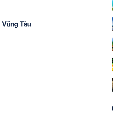
la Vũng Tàu