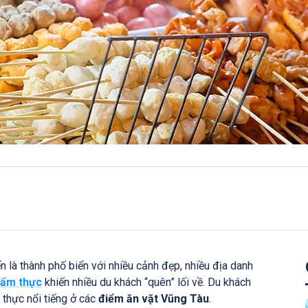
 là thành phố biển với nhiều cảnh đẹp, nhiều địa danh
ẩm thực
khiến nhiều du khách “quên” lối về. Du khách
thực nổi tiếng ở các
điểm ăn vặt Vũng Tàu
.