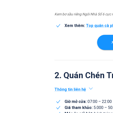
Kem bơ sầu riêng Ngôi Nhà Số 6 cực n
Xem thêm:
Top quán cà p
2. Quán Chén T
Thông tin liên hệ
Giờ mở cửa:
07:00 – 22:00
Giá tham khảo:
5.000 – 50