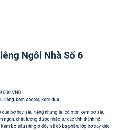
riêng Ngôi Nhà Số 6
59.000 VND
 riêng, kem socola, kem dừa
ở của bơ hay sầu riêng nhưng lại có món kem bơ sầu
ơm ngon, chất lượng được nhập từ các tỉnh thành nổi
hần kem bơ sầu riêng ở đây sẽ có ba phần: lớp bơ xay dẻo