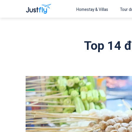
Homestay & Villas
Tour du
Top 14 đ