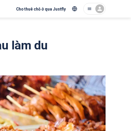
Cho thuê chỗ ở qua Justfly
àu làm du