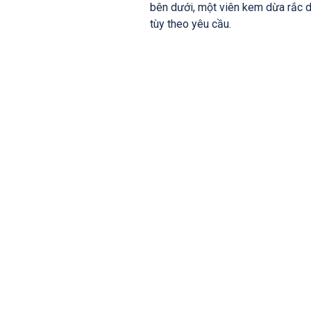
bên dưới, một viên kem dừa rắc d
tùy theo yêu cầu.