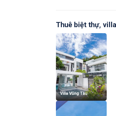
Thuê biệt thự, vil
Villa Vũng Tàu