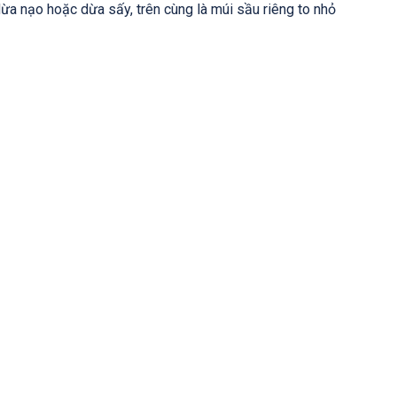
ừa nạo hoặc dừa sấy, trên cùng là múi sầu riêng to nhỏ