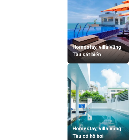
Homestay, villa Vũng
Tàu sát biển
Homestay, villa Vũng
Tàu có hồ bơi