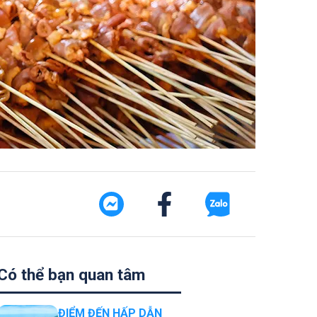
Có thể bạn quan tâm
ĐIỂM ĐẾN HẤP DẪN