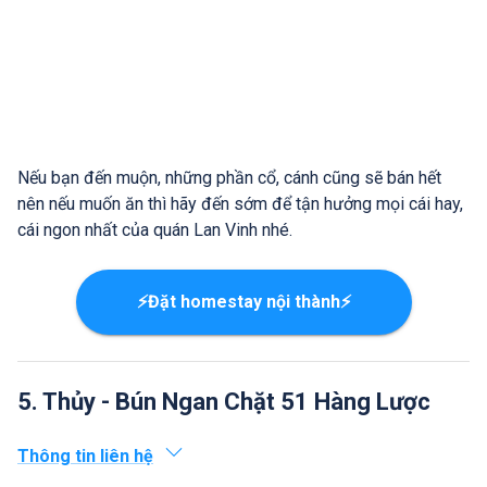
Nếu bạn đến muộn, những phần cổ, cánh cũng sẽ bán hết
nên nếu muốn ăn thì hãy đến sớm để tận hưởng mọi cái hay,
cái ngon nhất của quán Lan Vinh nhé.
⚡Đặt homestay nội thành⚡
5. Thủy - Bún Ngan Chặt 51 Hàng Lược
Thông tin liên hệ