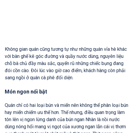
Không gian quán cũng tương tự như những quán vỉa hè khác
với bàn ghế kê góc đường và quầy nước dùng, nguyên liệu
chỗ bà chủ đầy màu sắc, quyến rũ những chiếc bụng đang
đói cồn cào. Đôi lúc vào giờ cao điểm, khách hàng còn phải
sang ngồi ở quán cà phê đối diện.
Món ngon nổi bật
Quán chỉ có hai loại bún và miến nên không thể phân loại bún
hay miến chiếm ưu thế hơn. Thế nhưng, điều quan trọng làm
tôn lên vị ngon lừng danh của bún ngan Nhàn là nồi nước
dùng nóng hổi mang vị ngọt của xương ngan lẫn cái vị thơm