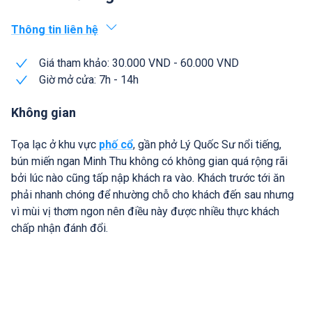
Thông tin liên hệ
Giá tham khảo: 30.000 VND - 60.000 VND
Giờ mở cửa: 7h - 14h
Không gian
Tọa lạc ở khu vực
phố cổ
, gần phở Lý Quốc Sư nổi tiếng,
bún miến ngan Minh Thu không có không gian quá rộng rãi
bởi lúc nào cũng tấp nập khách ra vào. Khách trước tới ăn
phải nhanh chóng để nhường chỗ cho khách đến sau nhưng
vì mùi vị thơm ngon nên điều này được nhiều thực khách
chấp nhận đánh đổi.