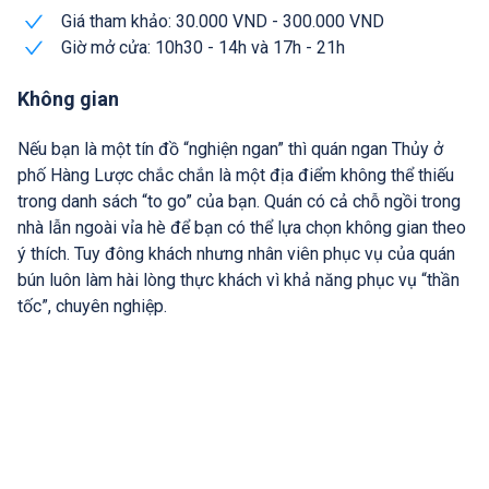
Giá tham khảo: 30.000 VND - 300.000 VND
Giờ mở cửa: 10h30 - 14h và 17h - 21h
Không gian
Nếu bạn là một tín đồ “nghiện ngan” thì quán ngan Thủy ở
phố Hàng Lược chắc chắn là một địa điểm không thể thiếu
trong danh sách “to go” của bạn. Quán có cả chỗ ngồi trong
nhà lẫn ngoài vỉa hè để bạn có thể lựa chọn không gian theo
ý thích. Tuy đông khách nhưng nhân viên phục vụ của quán
bún luôn làm hài lòng thực khách vì khả năng phục vụ “thần
tốc”, chuyên nghiệp.