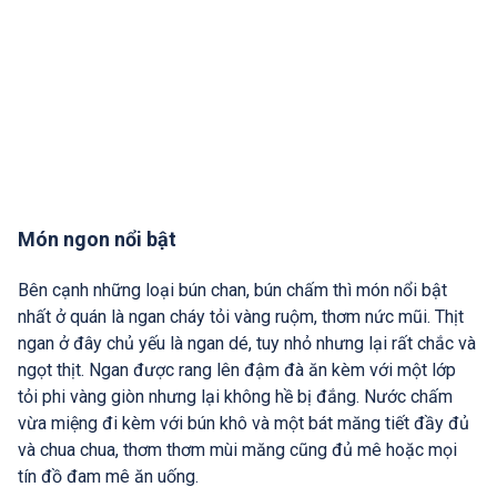
Món ngon nổi bật
Bên cạnh những loại bún chan, bún chấm thì món nổi bật
nhất ở quán là ngan cháy tỏi vàng ruộm, thơm nức mũi. Thịt
ngan ở đây chủ yếu là ngan dé, tuy nhỏ nhưng lại rất chắc và
ngọt thịt. Ngan được rang lên đậm đà ăn kèm với một lớp
tỏi phi vàng giòn nhưng lại không hề bị đắng. Nước chấm
vừa miệng đi kèm với bún khô và một bát măng tiết đầy đủ
và chua chua, thơm thơm mùi măng cũng đủ mê hoặc mọi
tín đồ đam mê ăn uống.