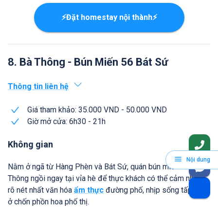
⚡Đặt homestay nội thành⚡
8. Bà Thông - Bún Miến 56 Bát Sứ
Thông tin liên hệ
Giá tham khảo: 35.000 VND - 50.000 VND
Giờ mở cửa: 6h30 - 21h
Không gian
Nội dung
Nằm ở ngã từ Hàng Phèn và Bát Sứ, quán bún miến của bà
Thông ngồi ngay tại vỉa hè để thực khách có thể cảm nhận
rõ nét nhất văn hóa
ẩm thực
đường phố, nhịp sống tấp nập
ở chốn phồn hoa phố thị.