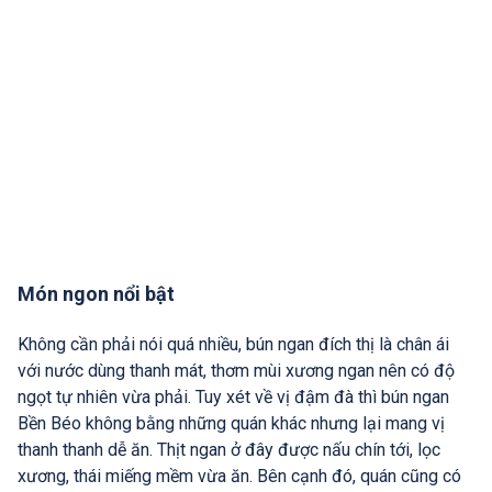
Món ngon nổi bật
Không cần phải nói quá nhiều, bún ngan đích thị là chân ái
với nước dùng thanh mát, thơm mùi xương ngan nên có độ
ngọt tự nhiên vừa phải. Tuy xét về vị đậm đà thì bún ngan
Bền Béo không bằng những quán khác nhưng lại mang vị
thanh thanh dễ ăn. Thịt ngan ở đây được nấu chín tới, lọc
xương, thái miếng mềm vừa ăn. Bên cạnh đó, quán cũng có