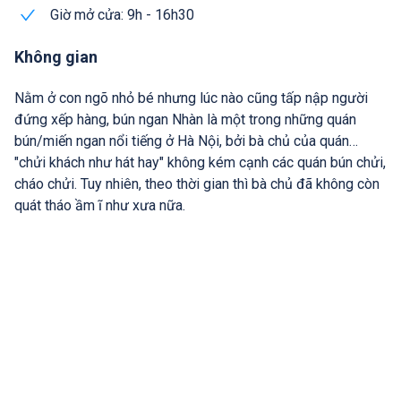
Giờ mở cửa: 9h - 16h30
Không gian
Nằm ở con ngõ nhỏ bé nhưng lúc nào cũng tấp nập người
đứng xếp hàng, bún ngan Nhàn là một trong những quán
bún/miến ngan nổi tiếng ở Hà Nội, bởi bà chủ của quán…
"chửi khách như hát hay" không kém cạnh các quán bún chửi,
cháo chửi. Tuy nhiên, theo thời gian thì bà chủ đã không còn
quát tháo ầm ĩ như xưa nữa.