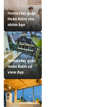
Homestay quận
Hoàn Kiếm cho
nhóm bạn
Homestay quận
Hoàn Kiếm có
view đẹp