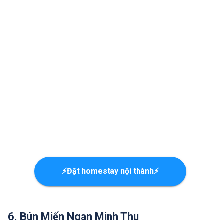
⚡Đặt homestay nội thành⚡
6. Bún Miến Ngan Minh Thu