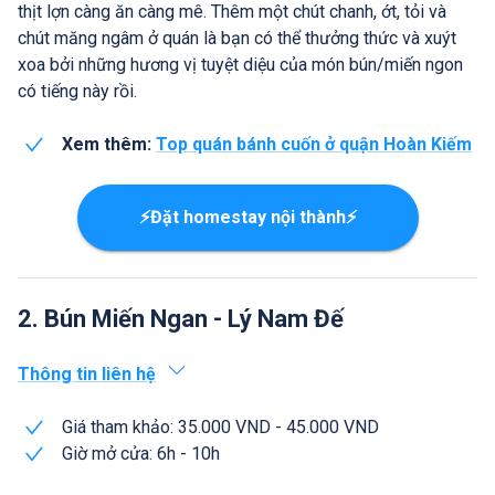
thịt lợn càng ăn càng mê. Thêm một chút chanh, ớt, tỏi và
chút măng ngâm ở quán là bạn có thể thưởng thức và xuýt
xoa bởi những hương vị tuyệt diệu của món bún/miến ngon
có tiếng này rồi.
Xem thêm:
Top quán bánh cuốn ở quận Hoàn Kiếm
⚡Đặt homestay nội thành⚡
2. Bún Miến Ngan - Lý Nam Đế
Thông tin liên hệ
Giá tham khảo: 35.000 VND - 45.000 VND
Giờ mở cửa: 6h - 10h