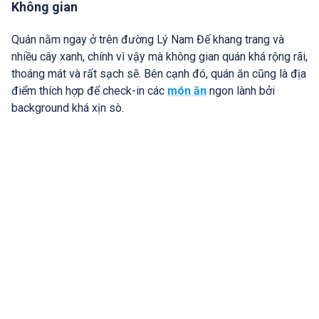
Không gian
Quán nằm ngay ở trên đường Lý Nam Đế khang trang và
nhiều cây xanh, chính vì vậy mà không gian quán khá rộng rãi,
thoáng mát và rất sạch sẽ. Bên cạnh đó, quán ăn cũng là địa
điểm thích hợp để check-in các
món ăn
ngon lành bởi
background khá xịn sò.