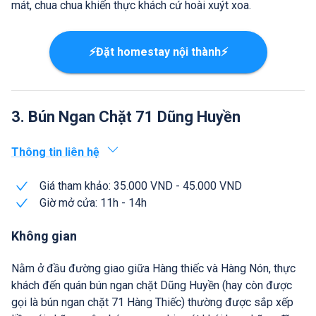
mát, chua chua khiến thực khách cứ hoài xuýt xoa.
⚡Đặt homestay nội thành⚡
3. Bún Ngan Chặt 71 Dũng Huyền
Thông tin liên hệ
Giá tham khảo: 35.000 VND - 45.000 VND
Giờ mở cửa: 11h - 14h
Không gian
Nằm ở đầu đường giao giữa Hàng thiếc và Hàng Nón, thực
khách đến quán bún ngan chặt Dũng Huyền (hay còn được
gọi là bún ngan chặt 71 Hàng Thiếc) thường được sắp xếp