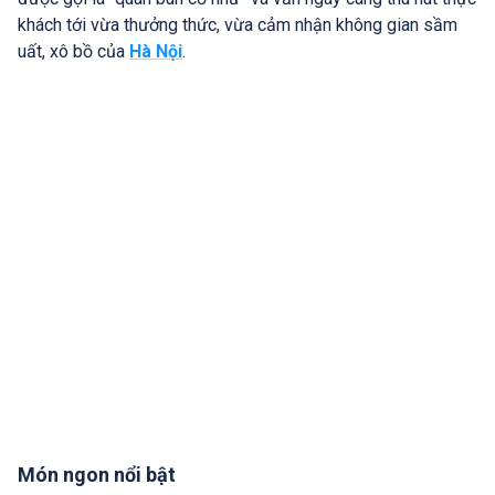
khách tới vừa thưởng thức, vừa cảm nhận không gian sầm
uất, xô bồ của
Hà Nội
.
Món ngon nổi bật