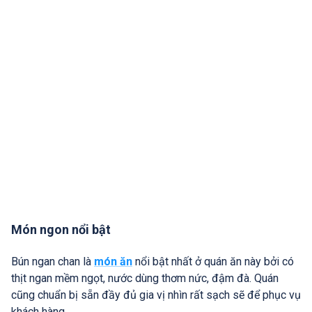
Món ngon nổi bật
Bún ngan chan là
món ăn
nổi bật nhất ở quán ăn này bởi có
thịt ngan mềm ngọt, nước dùng thơm nức, đậm đà. Quán
cũng chuẩn bị sẵn đầy đủ gia vị nhìn rất sạch sẽ để phục vụ
khách hàng.