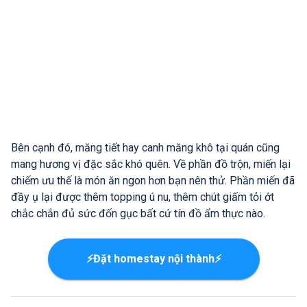
Bên cạnh đó, măng tiết hay canh măng khô tại quán cũng
mang hương vị đặc sắc khó quên. Về phần đồ trộn, miến lại
chiếm ưu thế là món ăn ngon hơn bạn nên thử. Phần miến đã
đầy ụ lại được thêm topping ú nu, thêm chút giấm tỏi ớt
chắc chắn đủ sức đốn gục bất cứ tín đồ ẩm thực nào.
⚡Đặt homestay nội thành⚡