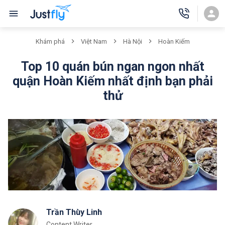
Khám phá
Việt Nam
Hà Nội
Hoàn Kiếm
Top 10 quán bún ngan ngon nhất
quận Hoàn Kiếm nhất định bạn phải
thử
Trần Thùy Linh
Content Writer