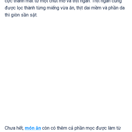
cực thanh mát từ một chút mỡ và thịt ngan. Thịt ngan cũng
được lọc thành từng miếng vừa ăn, thịt dai mềm và phần da
thì giòn sần sật.
Chưa hết,
món ăn
còn có thêm cả phần mọc được làm từ