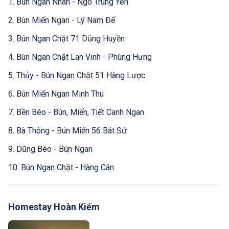
1. Bún Ngan Nhàn - Ngõ Trung Yên
2. Bún Miến Ngan - Lý Nam Đế
3. Bún Ngan Chặt 71 Dũng Huyền
4. Bún Ngan Chặt Lan Vinh - Phùng Hưng
5. Thủy - Bún Ngan Chặt 51 Hàng Lược
6. Bún Miến Ngan Minh Thu
7. Bền Béo - Bún, Miến, Tiết Canh Ngan
8. Bà Thông - Bún Miến 56 Bát Sứ
9. Dũng Béo - Bún Ngan
10. Bún Ngan Chặt - Hàng Cân
Homestay Hoàn Kiếm