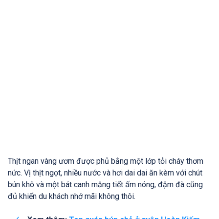
Thịt ngan vàng ươm được phủ bằng một lớp tỏi cháy thơm
nức. Vị thịt ngọt, nhiều nước và hơi dai dai ăn kèm với chút
bún khô và một bát canh măng tiết ấm nóng, đậm đà cũng
đủ khiến du khách nhớ mãi không thôi.