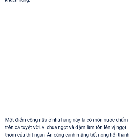
Một điểm cộng nữa ở nhà hàng này là có món nước chấm
trên cả tuyệt vời, vị chua ngọt và đậm làm tôn lên vị ngọt
thơm của thịt ngan. Ăn cùng canh măng tiết nóng hổi thanh