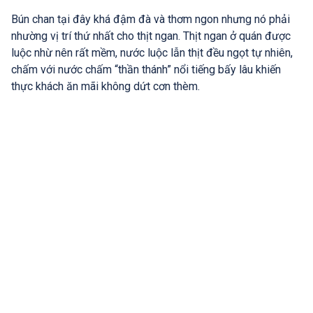
Bún chan tại đây khá đậm đà và thơm ngon nhưng nó phải
nhường vị trí thứ nhất cho thịt ngan. Thịt ngan ở quán được
luộc nhừ nên rất mềm, nước luộc lẫn thịt đều ngọt tự nhiên,
chấm với nước chấm “thần thánh” nổi tiếng bấy lâu khiến
thực khách ăn mãi không dứt cơn thèm.