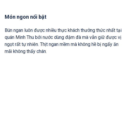
Món ngon nổi bật
Bún ngan luôn được nhiều thực khách thưởng thức nhất tại
quán Minh Thu bởi nước dùng đậm đà mà vẫn giữ được vị
ngọt rất tự nhiên. Thịt ngan mềm mà không hề bị ngấy ăn
mãi không thấy chán.