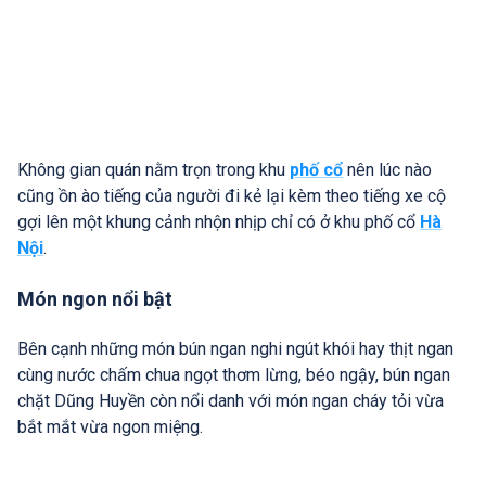
Không gian quán nằm trọn trong khu
phố cổ
nên lúc nào
cũng ồn ào tiếng của người đi kẻ lại kèm theo tiếng xe cộ
gợi lên một khung cảnh nhộn nhịp chỉ có ở khu phố cổ
Hà
Nội
.
Món ngon nổi bật
Bên cạnh những món bún ngan nghi ngút khói hay thịt ngan
cùng nước chấm chua ngọt thơm lừng, béo ngậy, bún ngan
chặt Dũng Huyền còn nổi danh với món ngan cháy tỏi vừa
bắt mắt vừa ngon miệng.