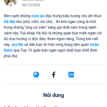
06/12/2023
Bên cạnh những
món ăn
đặc trưng biểu tượng cho ẩm thực
Hà Nội
như phở, cốm, xôi chè,... thì bún ngan cũng là một
trong những “ứng cử viên” sáng giá nhất nằm trong danh
sách này. Trải khắp Hà Nội là những quán bún miến ngan với
đủ loại hương vị độc đáo, thơm ngon riêng. Trong bài viết
này,
Justfly
sẽ dẫn bạn đi một vòng trung tâm quận
Hoàn
Kiếm
qua Top 10 quán bún ngan ngon nhất bạn nhất định
phải thử.
Nôi dung