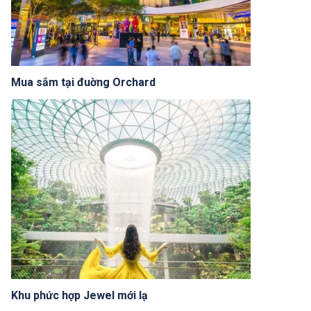
Mua sắm tại đuờng Orchard
Khu phức hợp Jewel mới lạ