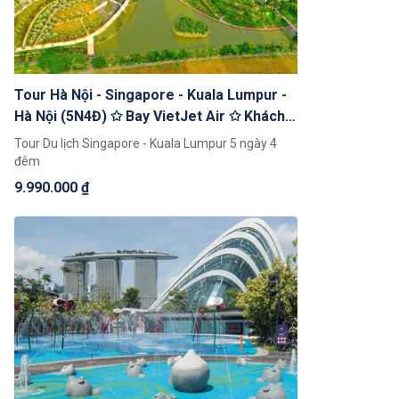
Tour Hà Nội - Singapore - Kuala Lumpur -
Hà Nội (5N4Đ) ✩ Bay VietJet Air ✩ Khách
Sạn 3*
Tour Du lịch Singapore - Kuala Lumpur 5 ngày 4
đêm
9.990.000 ₫