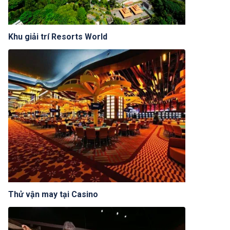
Khu giải trí Resorts World
Thử vận may tại Casino