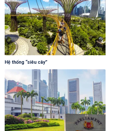
Hệ thống “siêu cây”