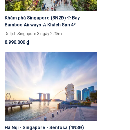
Khám phá Singapore (3N2Đ) ✩ Bay
Bamboo Airways ✩ Khách Sạn 4*
Du lịch Singapore 3 ngày 2 đêm
8.990.000 ₫
Hà Nội - Singapore - Sentosa (4N3Đ)