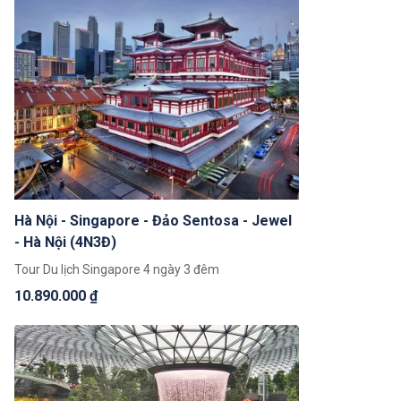
hành trình khám phá những điểm đến nổi tiếng
nhất và cam kết chất lượng dịch vụ cao, 100% quý
khách sẽ hài lòng khi trải nghiệm.
Hà Nội - Singapore - Đảo Sentosa - Jewel
- Hà Nội (4N3Đ)
Tour Du lịch Singapore 4 ngày 3 đêm
10.890.000 ₫