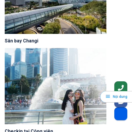
Sân bay Changi
Nội dung
Checkin tại Công viên