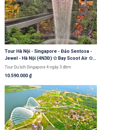
Tour Hà Nội - Singapore - Đảo Sentosa -
Jewel - Hà Nội (4N3Đ) ✩ Bay Scoot Air ✩
Khách Sạn 4*
Tour Du lịch Singapore 4 ngày 3 đêm
10.590.000 ₫