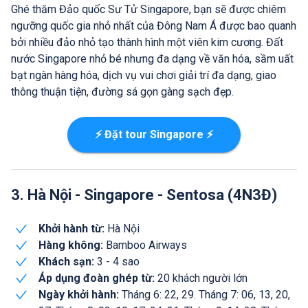
Ghé thăm Đảo quốc Sư Tử Singapore, bạn sẽ được chiêm
ngưỡng quốc gia nhỏ nhất của Đông Nam Á được bao quanh
bởi nhiều đảo nhỏ tạo thành hình một viên kim cương. Đất
nước Singapore nhỏ bé nhưng đa dạng về văn hóa, sầm uất
bạt ngàn hàng hóa, dịch vụ vui chơi giải trí đa dạng, giao
thông thuận tiện, đường sá gọn gàng sạch đẹp.
⚡ Đặt tour Singapore ⚡
3. Hà Nội - Singapore - Sentosa (4N3Đ)
Khởi hành từ:
Hà Nội
Hàng không:
Bamboo Airways
Khách sạn:
3 - 4 sao
Áp dụng đoàn ghép từ:
20 khách người lớn
Ngày khởi hành:
Tháng 6: 22, 29. Tháng 7: 06, 13, 20,