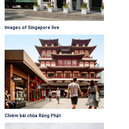
Images of Singapore live
Chiêm bái chùa Răng Phật