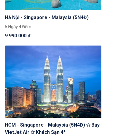
Hà Nội - Singapore - Malaysia (5N4Đ)
5 Ngày 4 Đêm
9.990.000 ₫
HCM - Singapore - Malaysia (5N4Đ) ✩ Bay
VietJet Air ✩ Khách Sạn 4*