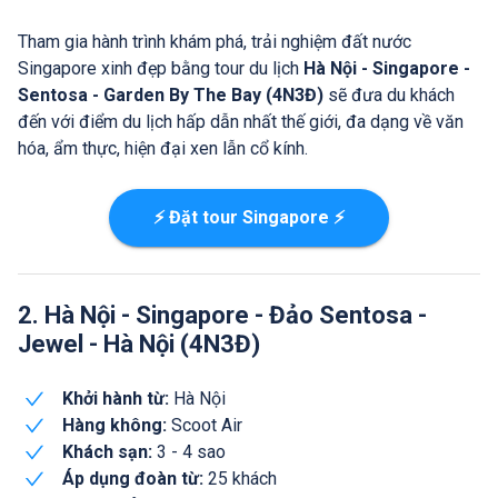
Tham gia hành trình khám phá, trải nghiệm đất nước
Singapore xinh đẹp bằng tour du lịch
Hà Nội - Singapore -
Sentosa - Garden By The Bay (4N3Đ)
sẽ đưa du khách
đến với điểm du lịch hấp dẫn nhất thế giới, đa dạng về văn
hóa, ẩm thực, hiện đại xen lẫn cổ kính.
⚡ Đặt tour Singapore ⚡
2. Hà Nội - Singapore - Đảo Sentosa -
Jewel - Hà Nội (4N3Đ)
Khởi hành từ:
Hà Nội
Hàng không:
Scoot Air
Khách sạn:
3 - 4 sao
Áp dụng đoàn từ:
25 khách