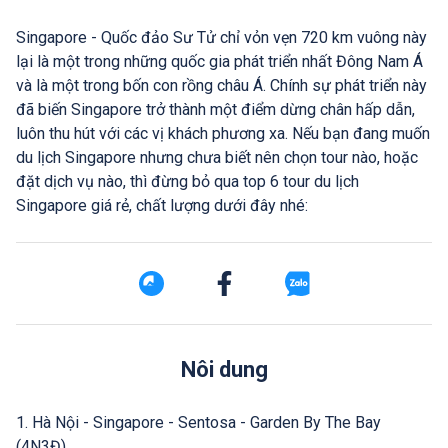
Singapore - Quốc đảo Sư Tử chỉ vỏn vẹn 720 km vuông này
lại là một trong những quốc gia phát triển nhất Đông Nam Á
và là một trong bốn con rồng châu Á. Chính sự phát triển này
đã biến Singapore trở thành một điểm dừng chân hấp dẫn,
luôn thu hút với các vị khách phương xa. Nếu bạn đang muốn
du lịch Singapore nhưng chưa biết nên chọn tour nào, hoặc
đặt dịch vụ nào, thì đừng bỏ qua top 6 tour du lịch
Singapore giá rẻ, chất lượng dưới đây nhé:
Nôi dung
1. Hà Nội - Singapore - Sentosa - Garden By The Bay
(4N3Đ)