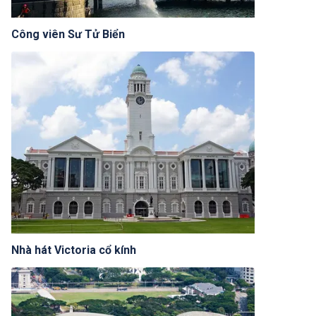
Công viên Sư Tử Biển
Nhà hát Victoria cổ kính