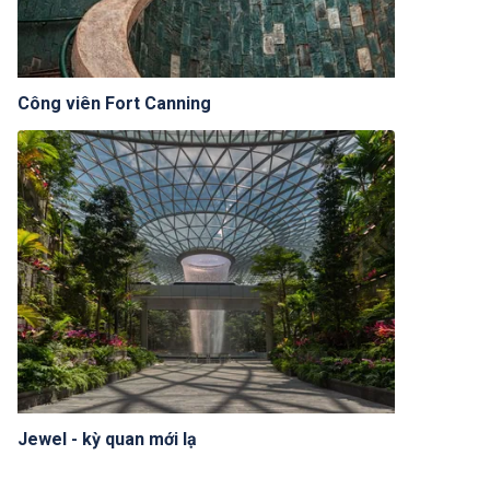
Công viên Fort Canning
Jewel - kỳ quan mới lạ