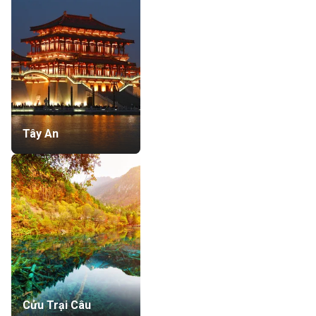
Tây An
Cửu Trại Câu