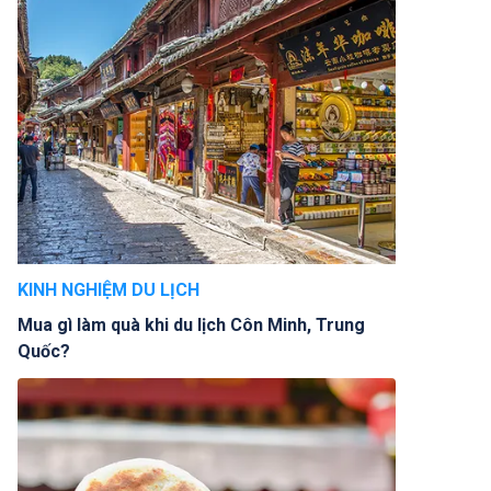
KINH NGHIỆM DU LỊCH
Mua gì làm quà khi du lịch Côn Minh, Trung
Quốc?