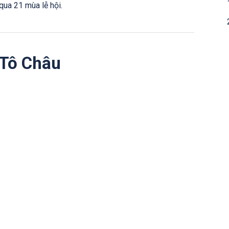
qua 21 mùa lễ hội.
 Tô Châu