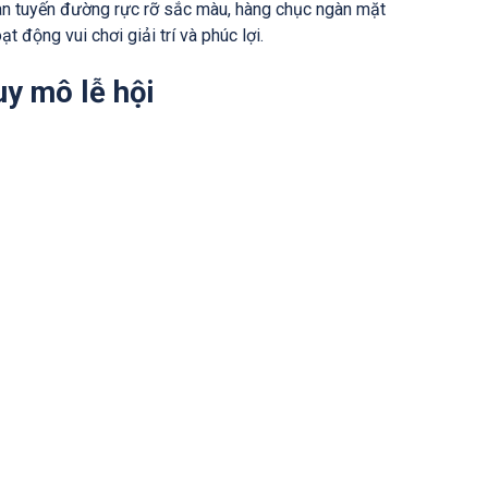
gàn tuyến đường rực rỡ sắc màu, hàng chục ngàn mặt
t động vui chơi giải trí và phúc lợi.
uy mô lễ hội