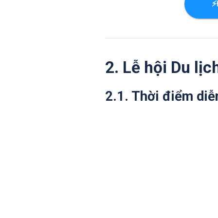
⚡
2. Lễ hội Du lị
2.1. Thời điểm diễn