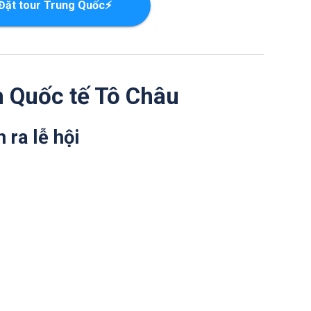
Đặt tour Trung Quốc⚡
ch Quốc tế Tô Châu
 ra lễ hội