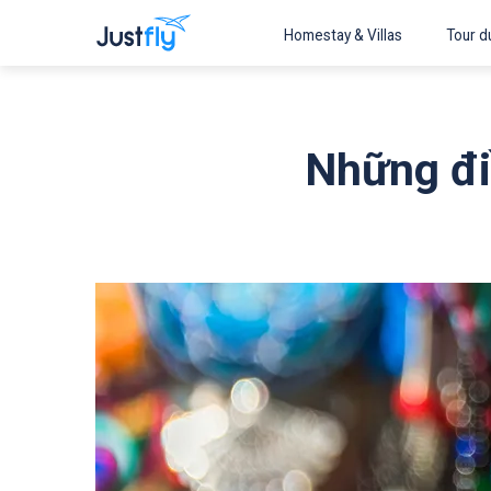
Homestay & Villas
Tour du
Những điề