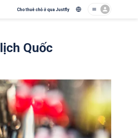
Cho thuê chỗ ở qua Justfly
 lịch Quốc