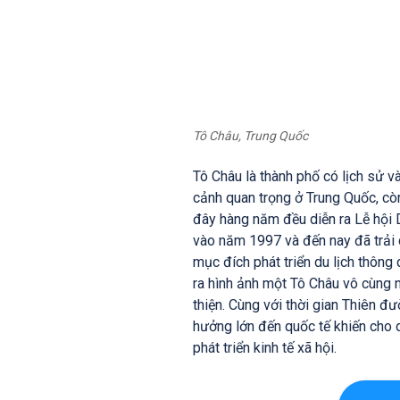
Tô Châu, Trung Quốc
Tô Châu là thành phố có lịch sử v
cảnh quan trọng ở Trung Quốc, còn
đây hàng năm đều diễn ra Lễ hội D
vào năm 1997 và đến nay đã trải q
mục đích phát triển du lịch thông
ra hình ảnh một Tô Châu vô cùng 
thiện. Cùng với thời gian Thiên đ
hưởng lớn đến quốc tế khiến cho d
phát triển kinh tế xã hội.