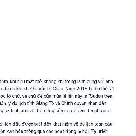
ăm, khí hậu mát mẻ, không khí trong lành cùng với ánh
ợp để du khách đến với Tô Châu. Năm 2018 là lần thứ 21
ợc tổ chứ, và chủ đề của mùa lễ lần này là “Sudan trên
ản lý du lịch tỉnh Giang Tô và Chính quyền nhân dân
ng bá hình ảnh về đời sống của người dân địa phương.
h lần đầu được biết đến khái niệm về du lịch toàn cầu
ồn văn hóa thông qua các hoạt động lễ hội. Tại triển