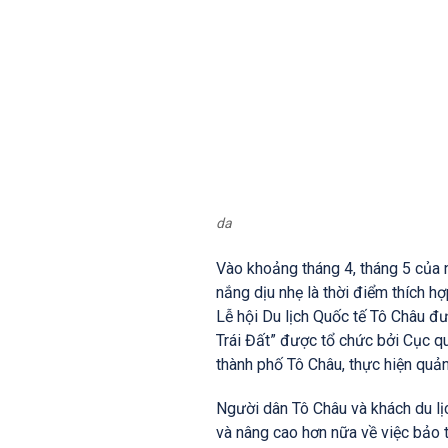
da
Vào khoảng tháng 4, tháng 5 của n
nắng dịu nhẹ là thời điểm thích h
Lễ hội Du lịch Quốc tế Tô Châu đư
Trái Đất” được tổ chức bởi Cục qu
thành phố Tô Châu, thực hiện quả
Người dân Tô Châu và khách du lịc
và nâng cao hơn nữa về việc bảo t