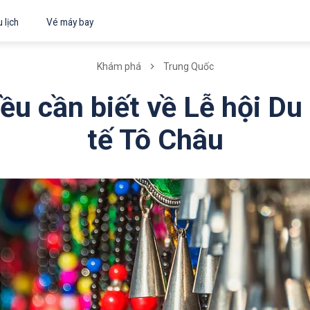
 lịch
Vé máy bay
Khám phá
Trung Quốc
u cần biết về Lễ hội Du
tế Tô Châu