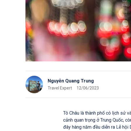
Nguyễn Quang Trung
Travel Expert
12/06/2023
Tô Châu là thành phố có lịch sử v
cảnh quan trọng ở Trung Quốc, còn
đây hàng năm đều diễn ra Lễ hội D