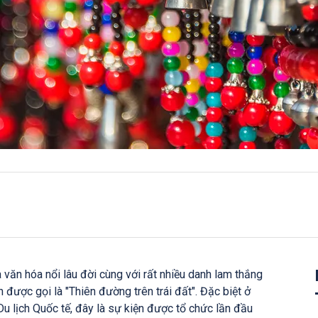
à văn hóa nổi lâu đời cùng với rất nhiều danh lam thắng
 được gọi là "Thiên đường trên trái đất". Đặc biệt ở
u lịch Quốc tế, đây là sự kiện được tổ chức lần đầu