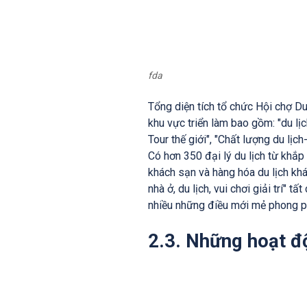
fda
Tổng diện tích tổ chức Hội chợ D
khu vực triển làm bao gồm: "du lị
Tour thế giới", "Chất lượng du lị
Có hơn 350 đại lý du lịch từ khắp 
khách sạn và hàng hóa du lịch khá
nhà ở, du lịch, vui chơi giải trí" 
nhiều những điều mới mẻ phong ph
2.3. Những hoạt đ