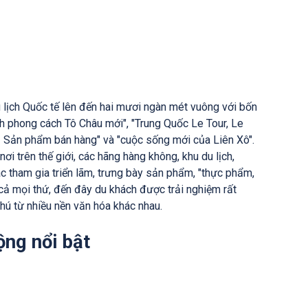
u lịch Quốc tế lên đến hai mươi ngàn mét vuông với bốn
ch phong cách Tô Châu mới", "Trung Quốc Le Tour, Le
ch- Sản phẩm bán hàng" và "cuộc sống mới của Liên Xô".
nơi trên thế giới, các hãng hàng không, khu du lịch,
c tham gia triển lãm, trưng bày sản phẩm, "thực phẩm,
tất cả mọi thứ, đến đây du khách được trải nghiệm rất
ú từ nhiều nền văn hóa khác nhau.
ộng nổi bật