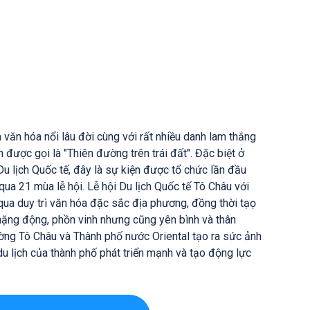
à văn hóa nổi lâu đời cùng với rất nhiều danh lam thắng
 được gọi là "Thiên đường trên trái đất". Đặc biệt ở
u lịch Quốc tế, đây là sự kiện được tổ chức lần đầu
ua 21 mùa lễ hội. Lễ hội Du lịch Quốc tế Tô Châu với
 qua duy trì văn hóa đặc sắc địa phương, đồng thời tạọ
nặng động, phồn vinh nhưng cũng yên bình và thân
ường Tô Châu và Thành phố nước Oriental tạo ra sức ảnh
u lịch của thành phố phát triển mạnh và tạo động lực