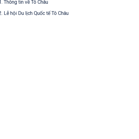
1. Thông tin về Tô Châu
2. Lễ hội Du lịch Quốc tế Tô Châu