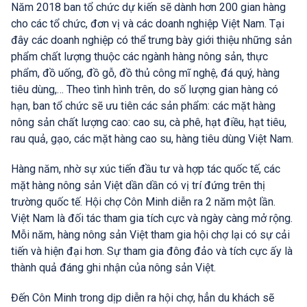
Năm 2018 ban tổ chức dự kiến sẽ dành hơn 200 gian hàng
cho các tổ chức, đơn vị và các doanh nghiệp Việt Nam. Tại
đây các doanh nghiệp có thể trưng bày giới thiệu những sản
phẩm chất lượng thuộc các ngành hàng nông sản, thực
phẩm, đồ uống, đồ gỗ, đồ thủ công mĩ nghệ, đá quý, hàng
tiêu dùng,… Theo tình hình trên, do số lượng gian hàng có
hạn, ban tổ chức sẽ ưu tiên các sản phẩm: các mặt hàng
nông sản chất lượng cao: cao su, cà phê, hạt điều, hạt tiêu,
rau quả, gạo, các mặt hàng cao su, hàng tiêu dùng Việt Nam.
Hàng năm, nhờ sự xúc tiến đầu tư và hợp tác quốc tế, các
mặt hàng nông sản Việt dần dần có vị trí đứng trên thị
trường quốc tế. Hội chợ Côn Minh diễn ra 2 năm một lần.
Việt Nam là đối tác tham gia tích cực và ngày càng mở rộng.
Mỗi năm, hàng nông sản Việt tham gia hội chợ lại có sự cải
tiến và hiện đại hơn. Sự tham gia đông đảo và tích cực ấy là
thành quả đáng ghi nhận của nông sản Việt.
Đến Côn Minh trong dịp diễn ra hội chợ, hẳn du khách sẽ