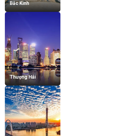
Bắc Kinh
Thượng Hải