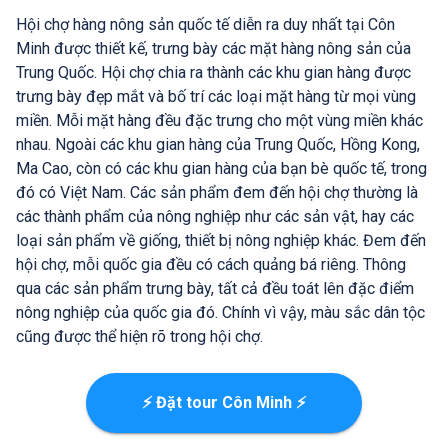
Hội chợ hàng nông sản quốc tế diễn ra duy nhất tại Côn
Minh được thiết kế, trưng bày các mặt hàng nông sản của
Trung Quốc. Hội chợ chia ra thành các khu gian hàng được
trưng bày đẹp mắt và bố trí các loại mặt hàng từ mọi vùng
miền. Mỗi mặt hàng đều đặc trưng cho một vùng miền khác
nhau. Ngoài các khu gian hàng của Trung Quốc, Hồng Kong,
Ma Cao, còn có các khu gian hàng của bạn bè quốc tế, trong
đó có Việt Nam. Các sản phẩm đem đến hội chợ thường là
các thành phẩm của nông nghiệp như các sản vật, hay các
loại sản phẩm về giống, thiết bị nông nghiệp khác. Đem đến
hội chợ, mỗi quốc gia đều có cách quảng bá riêng. Thông
qua các sản phẩm trưng bày, tất cả đều toát lên đặc điểm
nông nghiệp của quốc gia đó. Chính vì vậy, màu sắc dân tộc
cũng được thể hiện rõ trong hội chợ.
⚡ Đặt tour Côn Minh ⚡