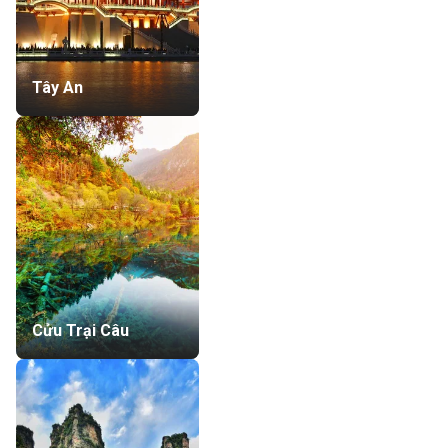
Tây An
Cửu Trại Câu