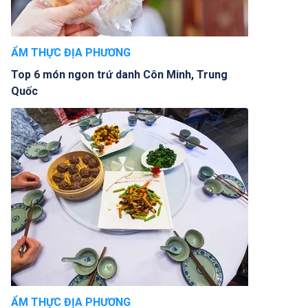
ẨM THỰC ĐỊA PHƯƠNG
Top 6 món ngon trứ danh Côn Minh, Trung
Quốc
ẨM THỰC ĐỊA PHƯƠNG