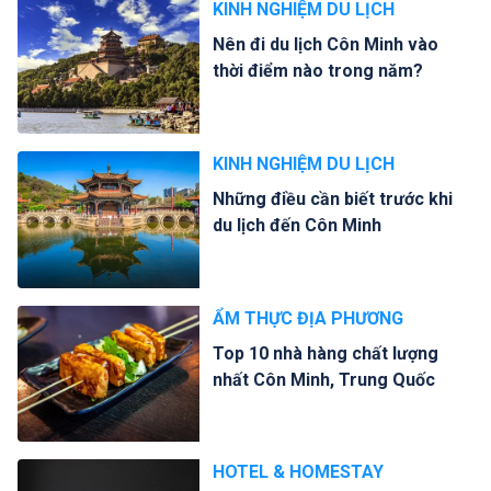
KINH NGHIỆM DU LỊCH
Nên đi du lịch Côn Minh vào
thời điểm nào trong năm?
KINH NGHIỆM DU LỊCH
Những điều cần biết trước khi
du lịch đến Côn Minh
ẨM THỰC ĐỊA PHƯƠNG
Top 10 nhà hàng chất lượng
nhất Côn Minh, Trung Quốc
HOTEL & HOMESTAY