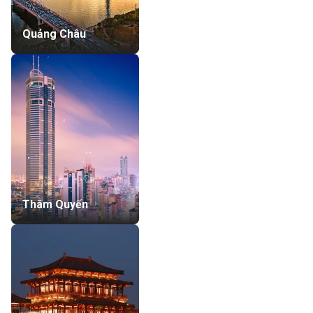
Quảng Châu
Thâm Quyến