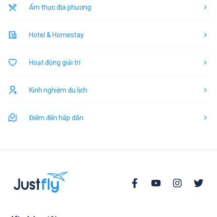
Ẩm thực địa phương
Hotel & Homestay
Hoạt động giải trí
Kinh nghiệm du lịch
Điểm đến hấp dẫn