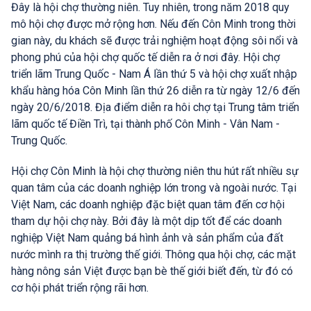
Đây là hội chợ thường niên. Tuy nhiên, trong năm 2018 quy
mô hội chợ được mở rộng hơn. Nếu đến Côn Minh trong thời
gian này, du khách sẽ được trải nghiệm hoạt động sôi nổi và
phong phú của hội chợ quốc tế diễn ra ở nơi đây. Hội chợ
triển lãm Trung Quốc - Nam Á lần thứ 5 và hội chợ xuất nhập
khẩu hàng hóa Côn Minh lần thứ 26 diễn ra từ ngày 12/6 đến
ngày 20/6/2018. Địa điểm diễn ra hôi chợ tại Trung tâm triển
lãm quốc tế Điền Trì, tại thành phố Côn Minh - Vân Nam -
Trung Quốc.
Hội chợ Côn Minh là hội chợ thường niên thu hút rất nhiều sự
quan tâm của các doanh nghiệp lớn trong và ngoài nước. Tại
Việt Nam, các doanh nghiệp đặc biệt quan tâm đến cơ hội
tham dự hội chợ này. Bởi đây là một dịp tốt để các doanh
nghiệp Việt Nam quảng bá hình ảnh và sản phẩm của đất
nước mình ra thị trường thế giới. Thông qua hội chợ, các mặt
hàng nông sản Việt được bạn bè thế giới biết đến, từ đó có
cơ hội phát triển rộng rãi hơn.