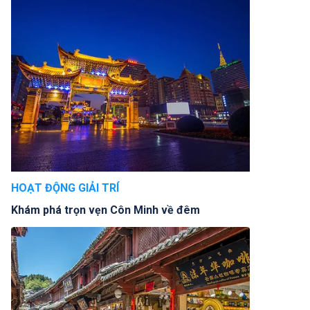
HOẠT ĐỘNG GIẢI TRÍ
Khám phá trọn vẹn Côn Minh về đêm