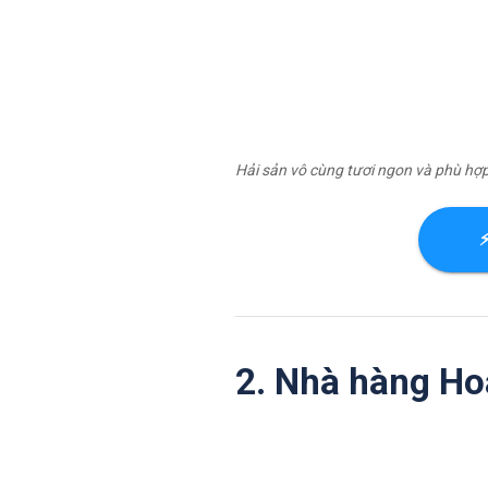
Hải sản vô cùng tươi ngon và phù hợp 
⚡
2. Nhà hàng H