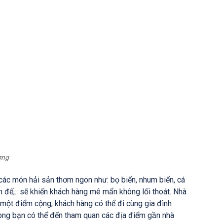
ợng
ác món hải sản thơm ngon như: bọ biển, nhum biển, cá
h đế,.. sẽ khiến khách hàng mê mẩn không lối thoát. Nhà
à một điểm cộng, khách hàng có thể đi cùng gia đình
ng bạn có thể đến tham quan các địa điểm gần nhà