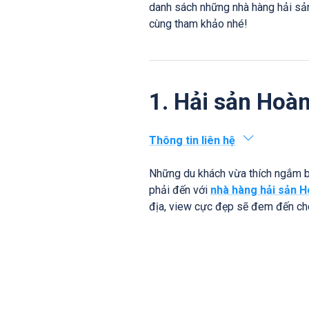
danh sách những nhà hàng hải sả
cùng tham khảo nhé!
1. Hải sản Hoà
Thông tin liên hệ
Những du khách vừa thích ngắm bi
phải đến với
nhà hàng hải sản 
địa, view cực đẹp sẽ đem đến ch