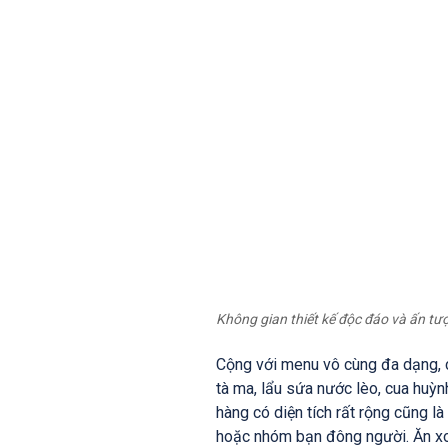
Không gian thiết kế độc đáo và ấn tư
Cộng với menu vô cùng đa dạng, c
tà ma, lẩu sứa nước lèo, cua huỳn
hàng có diện tích rất rộng cũng l
hoặc nhóm bạn đông người. Ăn xo