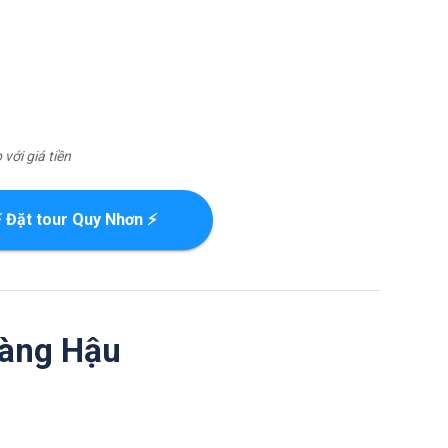
với giá tiền
 Đặt tour Quy Nhơn ⚡
oàng Hậu