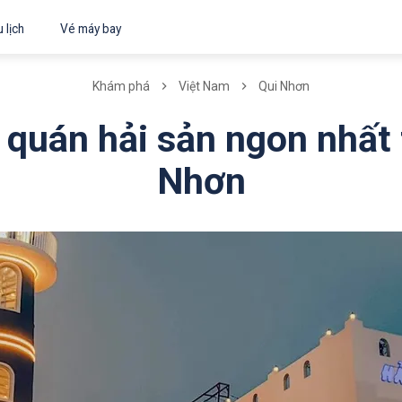
 lịch
Vé máy bay
Khám phá
Việt Nam
Qui Nhơn
 quán hải sản ngon nhất 
Nhơn