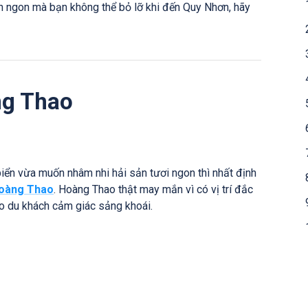
n ngon mà bạn không thể bỏ lỡ khi đến Quy Nhơn, hãy
ng Thao
ển vừa muốn nhâm nhi hải sản tươi ngon thì nhất định
Hoàng Thao
. Hoàng Thao thật may mắn vì có vị trí đắc
o du khách cảm giác sảng khoái.