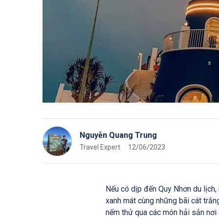
Nguyễn Quang Trung
Travel Expert
12/06/2023
Nếu có dịp đến Quy Nhơn du lịch,
xanh mát cùng những bãi cát trắng
nếm thử qua các món hải sản nơi 