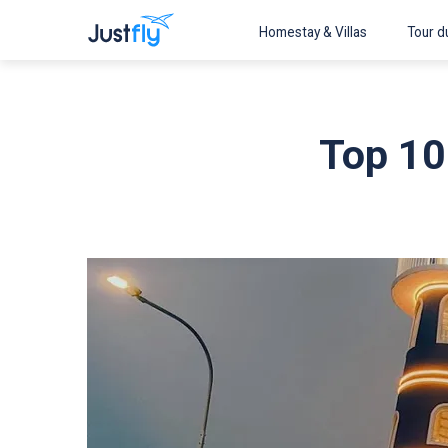
Homestay & Villas
Tour du
Top 10