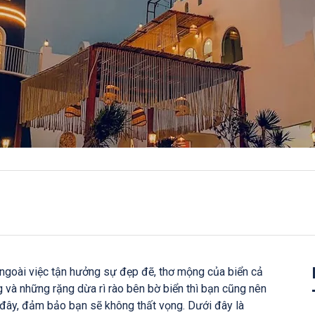
 ngoài việc tận hưởng sự đẹp đẽ, thơ mộng của biển cả
 và những rặng dừa rì rào bên bờ biển thì bạn cũng nên
đây, đảm bảo bạn sẽ không thất vọng. Dưới đây là