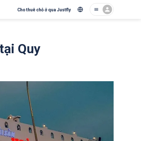
Cho thuê chỗ ở qua Justfly
tại Quy