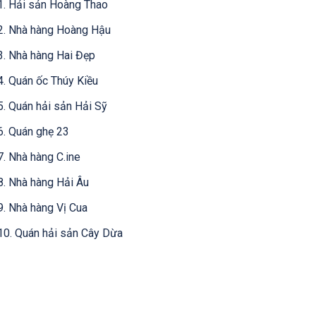
1. Hải sản Hoàng Thao
2. Nhà hàng Hoàng Hậu
3. Nhà hàng Hai Đẹp
4. Quán ốc Thúy Kiều
5. Quán hải sản Hải Sỹ
6. Quán ghẹ 23
7. Nhà hàng C.ine
8. Nhà hàng Hải Âu
9. Nhà hàng Vị Cua
10. Quán hải sản Cây Dừa
Điểm đến nổi bật